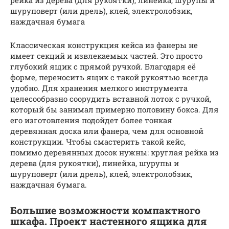
рейка из дерева (для рукоятки), линейка, шурупы и
шуруповерт (или дрель), клей, электролобзик,
наждачная бумага
Классическая конструкция кейса из фанеры не
имеет секций и извлекаемых частей. Это просто
глубокий ящик с прямой ручкой. Благодаря её
форме, переносить ящик с такой рукоятью всегда
удобно. Для хранения мелкого инструмента
целесообразно соорудить вставной лоток с ручкой,
который бы занимал примерно половину бокса. Для
его изготовления подойдет более тонкая
деревянная доска или фанера, чем для основной
конструкции. Чтобы смастерить такой кейс,
помимо деревянных досок нужны: круглая рейка из
дерева (для рукоятки), линейка, шурупы и
шуруповерт (или дрель), клей, электролобзик,
наждачная бумага.
Большие возможности компактного
шкафа. Проект настенного ящика для