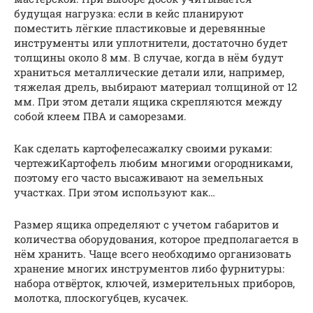
будущая нагрузка: если в кейс планируют
поместить лёгкие пластиковые и деревянные
инструменты или уплотнители, достаточно будет
толщины около 8 мм. В случае, когда в нём будут
храниться металлические детали или, например,
тяжелая дрель, выбирают материал толщиной от 12
мм. При этом детали ящика скрепляются между
собой клеем ПВА и саморезами.
Как сделать картофелесажалку своими руками:
чертежиКартофель любим многими огородниками,
поэтому его часто высаживают на земельных
участках. При этом используют как…
Размер ящика определяют с учетом габаритов и
количества оборудования, которое предполагается в
нём хранить. Чаще всего необходимо организовать
хранение многих инструментов либо фурнитуры:
набора отвёрток, ключей, измерительных приборов,
молотка, плоскогубцев, кусачек.