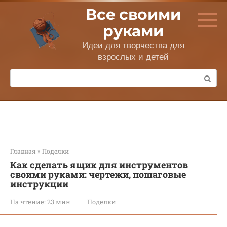
Перейти
Все своими
к
контенту
руками
Идеи для творчества для
взрослых и детей
Поиск:
Главная
»
Поделки
Как сделать ящик для инструментов
своими руками: чертежи, пошаговые
инструкции
На чтение:
23 мин
Поделки