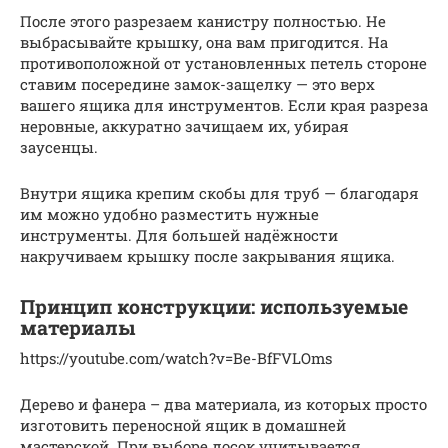
После этого разрезаем канистру полностью. Не
выбрасывайте крышку, она вам пригодится. На
противоположной от установленных петель стороне
ставим посередине замок-защелку — это верх
вашего ящика для инструментов. Если края разреза
неровные, аккуратно зачищаем их, убирая
заусенцы.
Внутри ящика крепим скобы для труб — благодаря
им можно удобно разместить нужные
инструменты. Для большей надёжности
накручиваем крышку после закрывания ящика.
Принцип конструкции: используемые
материалы
https://youtube.com/watch?v=Be-BfFVLOms
Дерево и фанера – два материала, из которых просто
изготовить переносной ящик в домашней
мастерской. При выборе досок учитывается