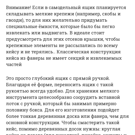
Внимание! Если в самодельный ящик планируется
складывать мелкие крепежи (например, скобы и
гвозди), то для них желательно придумать
специальные ёмкости, которые было бы легко
извлекать или выдвигать. В идеале стоит
предусмотреть для этих отсеков крышки, чтобы
крепежные элементы не рассыпались по всему
кейсу и не терялись.. Классическая конструкция
кейса из фанеры не имеет секций и извлекаемых
частей
Это просто глубокий ящик с прямой ручкой.
Благодаря её форме, переносить ящик с такой
рукоятью всегда удобно. Для хранения мелкого
инструмента целесообразно соорудить вставной
лоток с ручкой, который бы занимал примерно
половину бокса. Для его изготовления подойдет
более тонкая деревянная доска или фанера, чем для
основной конструкции. Чтобы смастерить такой
кейс, помимо деревянных досок нужны: круглая