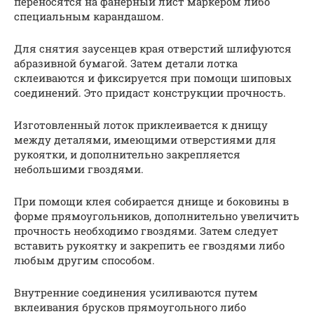
переносятся на фанерный лист маркером либо
специальным карандашом.
Для снятия заусенцев края отверстий шлифуются
абразивной бумагой. Затем детали лотка
склеиваются и фиксируется при помощи шиповых
соединений. Это придаст конструкции прочность.
Изготовленный лоток приклеивается к днищу
между деталями, имеющими отверстиями для
рукоятки, и дополнительно закрепляется
небольшими гвоздями.
При помощи клея собирается днище и боковины в
форме прямоугольников, дополнительно увеличить
прочность необходимо гвоздями. Затем следует
вставить рукоятку и закрепить ее гвоздями либо
любым другим способом.
Внутренние соединения усиливаются путем
вклеивания брусков прямоугольного либо