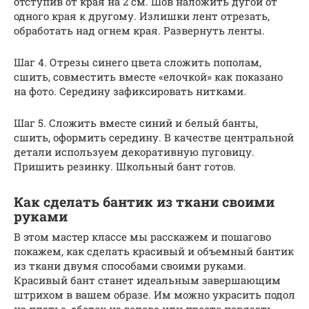
отступив от края на 2 см. Шов наложить дугой от
одного края к другому. Излишки лент отрезать,
обработать над огнем края. Развернуть ленты.
Шаг 4. Отрезы синего цвета сложить пополам,
сшить, совместить вместе «елочкой» как показано
на фото. Середину зафиксировать нитками.
Шаг 5. Сложить вместе синий и белый банты,
сшить, оформить середину. В качестве центральной
детали используем декоративную пуговицу.
Пришить резинку. Школьный бант готов.
Как сделать бантик из ткани своими
руками
В этом мастер классе мы расскажем и пошагово
покажем, как сделать красивый и объемный бантик
из ткани двумя способами своими руками.
Красивый бант станет идеальным завершающим
штрихом в вашем образе. Им можно украсить подол