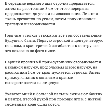
В середине верхнего шва строчка прерывается,
затем на расстоянии 3 см от этого перерыва
продолжается до угла и наискосок вниз. Лишняя
ткань срезается по углам, затем получившаяся
трапеция выворачивается.
Горячим утюгом утюжатся все три составляющие
будущего банта. Первую строчкой в центре, вторую
по швам, а края третьей загибаются к центру, все
это показано на фото ниже.
Первый прошитый прямоугольник сворачивается
изнанкой наружу, продольным швом наружу, на
расстоянии 1 см от края пускается строчка. Затем
прямоугольник с сшитыми краями
выворачивается на лицевую.
Указательный и большой пальцы сжимают бантик
в центре, второй рукой при помощи иглы с ниткой
сложенные края сшиваются.