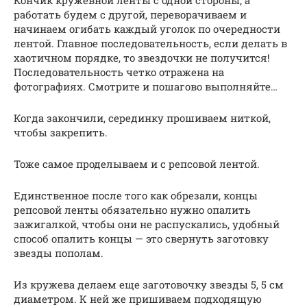
Кончик кружевной ленты с одной стороны, а
работать будем с другой, переворачиваем и
начинаем огибать каждый уголок по очередности
лентой. Главное последовательность, если делать в
хаотичном порядке, то звездочки не получится!
Последовательность четко отражена на
фотографиях. Смотрите и пошагово выполняйте…
Когда закончили, серединку прошиваем ниткой,
чтобы закрепить.
Тоже самое проделываем и с репсовой лентой.
Единственное после того как обрезали, концы
репсовой ленты обязательно нужно опалить
зажигалкой, чтобы они не распускались, удобный
способ опалить концы — это свернуть заготовку
звезды пополам.
Из кружева делаем еще заготовочку звезды 5, 5 см
диаметром. К ней же пришиваем подходящую