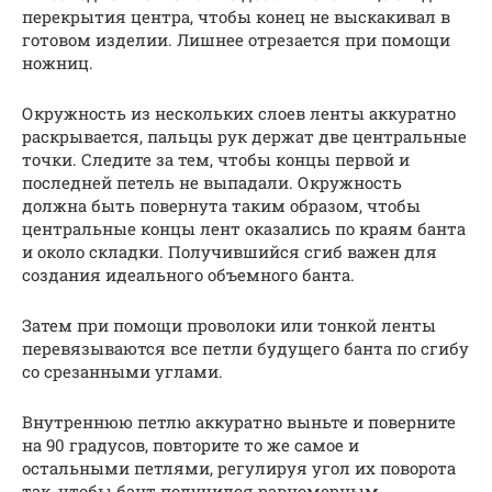
перекрытия центра, чтобы конец не выскакивал в
готовом изделии. Лишнее отрезается при помощи
ножниц.
Окружность из нескольких слоев ленты аккуратно
раскрывается, пальцы рук держат две центральные
точки. Следите за тем, чтобы концы первой и
последней петель не выпадали. Окружность
должна быть повернута таким образом, чтобы
центральные концы лент оказались по краям банта
и около складки. Получившийся сгиб важен для
создания идеального объемного банта.
Затем при помощи проволоки или тонкой ленты
перевязываются все петли будущего банта по сгибу
со срезанными углами.
Внутреннюю петлю аккуратно выньте и поверните
на 90 градусов, повторите то же самое и
остальными петлями, регулируя угол их поворота
так, чтобы бант получился равномерным.