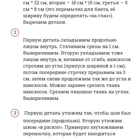
см * 22 см, вторая — 18 см * 15 см, третья — 5
см * 8 см (это перемычка для банта, её
ширину будем определять «на глаз»).
Вырезаем детали.
Первую деталь складываем продольно
лицом внутрь. Стачиваем срезы на 1 см.
Выворачиваем. Вторую укладываем тоже
лицом внутрь и, начиная от сгиба, наискосок
строчим до угла (припуск шириной в 1 см),
потом посередине строчку прерываем на 3
см, затем снова продолжаем так же до угла и
наискосок. Можно заранее срезать ткань
наискосок. Срезаем лишнюю ткань на углах.
Выворачиваем.
Первую деталь утюжим так, чтобы шов был
посередине (продольно). Вторую утюжим
швом «в раскол». Примерно заутюживаем
перемычку, которая будет находиться