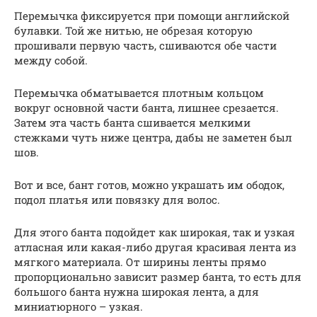
Перемычка фиксируется при помощи английской
булавки. Той же нитью, не обрезая которую
прошивали первую часть, сшиваются обе части
между собой.
Перемычка обматывается плотным кольцом
вокруг основной части банта, лишнее срезается.
Затем эта часть банта сшивается мелкими
стежками чуть ниже центра, дабы не заметен был
шов.
Вот и все, бант готов, можно украшать им ободок,
подол платья или повязку для волос.
Для этого банта подойдет как широкая, так и узкая
атласная или какая-либо другая красивая лента из
мягкого материала. От ширины ленты прямо
пропорционально зависит размер банта, то есть для
большого банта нужна широкая лента, а для
миниатюрного – узкая.