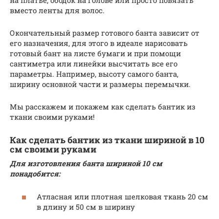
на платье, ободок на голове или просто повязать
вместо ленты для волос.
Окончательный размер готового банта зависит от
его назначения, для этого в идеале нарисовать
готовый бант на листе бумаги и при помощи
сантиметра или линейки высчитать все его
параметры. Например, высоту самого банта,
ширину основной части и размеры перемычки.
Мы расскажем и покажем как сделать бантик из
ткани своими руками!
Как сделать бантик из ткани шириной в 10
см своими руками
Для изготовления банта шириной 10 см
понадобится:
Атласная или плотная шелковая ткань 20 см
в длину и 50 см в ширину