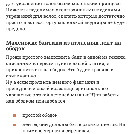
для украшения голов своих маленьких принцесс.
Ниже мы поделимся эксклюзивными моделями
украшений для волос, сделать которые достаточно
просто, а вот восторгу маленькой модницы не будет
предела.
Маленькие бантики из атласных лент на
ободок
Проще простого выполнить бант в одной из техник,
описанных в первом пункте нашей статьи, и
прикрепить его на ободок. Это будет красиво и
оригинально.
Ну а если проявить немного фантазии и
преподнести своей красавице оригинальное
украшение с такой летучей мышью?Для работы
над ободком понадобятся:
простой ободок;
ленты, они должны быть разных цветов. На
примере черная и сиреневая;