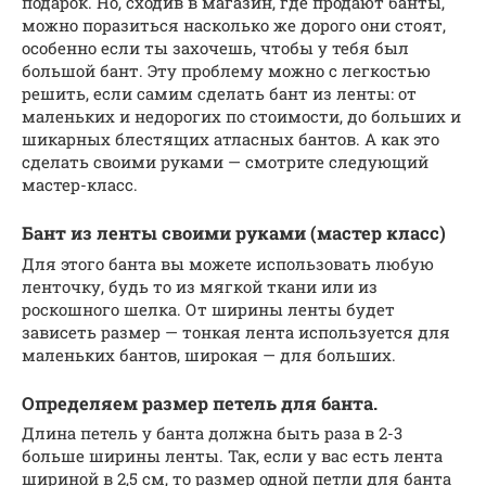
подарок. Но, сходив в магазин, где продают банты,
можно поразиться насколько же дорого они стоят,
особенно если ты захочешь, чтобы у тебя был
большой бант. Эту проблему можно с легкостью
решить, если самим сделать бант из ленты: от
маленьких и недорогих по стоимости, до больших и
шикарных блестящих атласных бантов. А как это
сделать своими руками — смотрите следующий
мастер-класс.
Бант из ленты своими руками (мастер класс)
Для этого банта вы можете использовать любую
ленточку, будь то из мягкой ткани или из
роскошного шелка. От ширины ленты будет
зависеть размер — тонкая лента используется для
маленьких бантов, широкая — для больших.
Определяем размер петель для банта.
Длина петель у банта должна быть раза в 2-3
больше ширины ленты. Так, если у вас есть лента
шириной в 2,5 см, то размер одной петли для банта