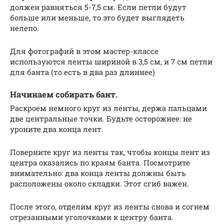
должен равняться 5-7,5 см. Если петли будут
больше или меньше, то это будет выглядеть
нелепо.
Для фотографий в этом мастер-классе
используются ленты шириной в 3,5 см, и 7 см петли
для банта (то есть в два раз длиннее)
Начинаем собирать бант.
Раскроем немного круг из ленты, держа пальцами
две центральные точки. Будьте осторожнее: не
уроните два конца лент.
Поверните круг из ленты так, чтобы концы лент из
центра оказались по краям банта. Посмотрите
внимательно: два конца ленты должны быть
расположены около складки. Этот сгиб важен.
После этого, отделим круг из ленты снова и согнем
отрезанными уголочками к центру банта.