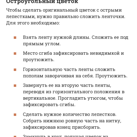
Остроугольный цветок
Чтобы сделать оригинальный цветок с острыми
лепестками, нужно правильно сложить ленточки.
Для этого необходимо:
Взять ленту нужной длины. Сложить ее под
прямым углом.
Место сгиба зафиксировать невидимкой и
проутюжить.
Горизонтальную часть ленты сложить
пополам заворачивая на себя. Проутюжить.
Завернуть ее на вторую часть ленты,
переводя из горизонтального положения в
вертикальное. Прогладить утюгом, чтобы
зафиксировать сгибы.
Сделать нужное количество лепестков.
Собрать нижнюю ровную часть на нитку,
зафиксировав конец присборить.
Замкнуть в круг, получая цветок из