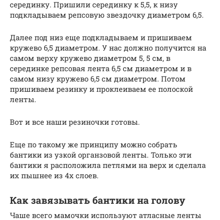
серединку. Пришили серединку к 5,5, к низу
подкладываем репсовую звездочку диаметром 6,5.
Далее под низ еще подкладываем и пришиваем
кружево 6,5 диаметром. У нас должно получится на
самом верху кружево диаметром 5, 5 см, в
серединке репсовая лента 6,5 см диаметром и в
самом низу кружево 6,5 см диаметром. Потом
пришиваем резинку и проклеиваем ее полоской
ленты.
Вот и все наши резиночки готовы.
Еще по такому же принципу можно собрать
бантики из узкой органзовой ленты. Только эти
бантики я расположила петлями на верх и сделала
их пышнее из 4х слоев.
Как завязывать бантики на голову
Чаше всего мамочки используют атласные ленты