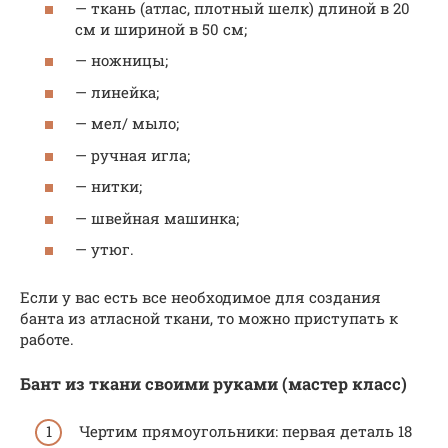
— ткань (атлас, плотный шелк) длиной в 20
см и шириной в 50 см;
— ножницы;
— линейка;
— мел/ мыло;
— ручная игла;
— нитки;
— швейная машинка;
— утюг.
Если у вас есть все необходимое для создания
банта из атласной ткани, то можно приступать к
работе.
Бант из ткани своими руками (мастер класс)
Чертим прямоугольники: первая деталь 18