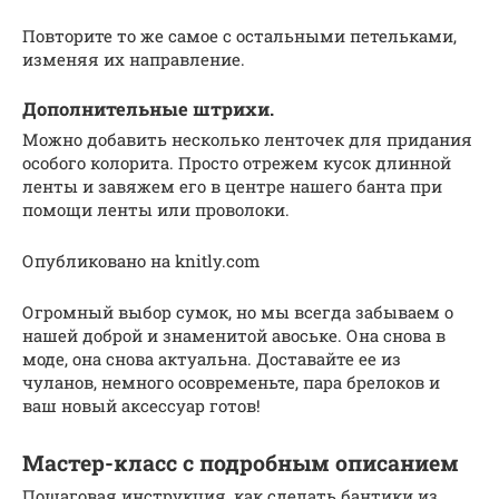
Повторите то же самое с остальными петельками,
изменяя их направление.
Дополнительные штрихи.
Можно добавить несколько ленточек для придания
особого колорита. Просто отрежем кусок длинной
ленты и завяжем его в центре нашего банта при
помощи ленты или проволоки.
Опубликовано на knitly.com
Огромный выбор сумок, но мы всегда забываем о
нашей доброй и знаменитой авоське. Она снова в
моде, она снова актуальна. Доставайте ее из
чуланов, немного осовременьте, пара брелоков и
ваш новый аксессуар готов!
Мастер-класс с подробным описанием
Пошаговая инструкция, как сделать бантики из