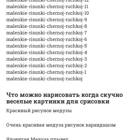
malenkie-risunki-chernoj-ruchkoj-11
malenkie-risunki-chernoj-ruchkoj-10
malenkie-risunki-chernoj-ruchkoj-9
malenkie-risunki-chernoj-ruchkoj-8
malenkie-risunki-chernoj-ruchkoj-7
malenkie-risunki-chernoj-ruchkoj-6
malenkie-risunki-chernoj-ruchkoj-5
malenkie-risunki-chernoj-ruchkoj-4
malenkie-risunki-chernoj-ruchkoj-3
malenkie-risunki-chernoj-ruchkoj-2
malenkie-risunki-chernoj-ruchkoj-1
malenkie-risunki-chernoj-ruchkoj
Что можно нарисовать когда скучно
веселые картинки для срисовки
Красивый рисунок медузы
Очень красивая медуза рисунок карандашом
Ядовитая Медуза плывет