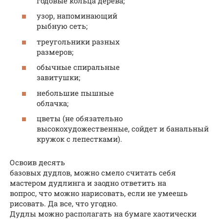
годовые кольца дерева;
узор, напоминающий
рыбную сеть;
треугольники разных
размеров;
обычные спиральные
завитушки;
небольшие пышные
облачка;
цветы (не обязательно
высокохудожественные, сойдет и банальный
кружок с лепестками).
Освоив десять
базовых дудлов, можно смело считать себя
мастером дудлинга и заодно ответить на
вопрос, что можно нарисовать, если не умеешь
рисовать. Да все, что угодно.
Дудлы можно располагать на бумаге хаотически