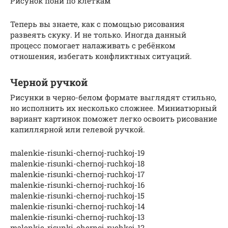
Рисунок пони по клеткам
Теперь вы знаете, как с помощью рисования
развеять скуку. И не только. Иногда данный
процесс помогает налаживать с ребёнком
отношения, избегать конфликтных ситуаций.
Черной ручкой
Рисунки в черно-белом формате выглядят стильно,
но исполнить их несколько сложнее. Миниатюрный
вариант картинок поможет легко освоить рисование
капиллярной или гелевой ручкой.
malenkie-risunki-chernoj-ruchkoj-19
malenkie-risunki-chernoj-ruchkoj-18
malenkie-risunki-chernoj-ruchkoj-17
malenkie-risunki-chernoj-ruchkoj-16
malenkie-risunki-chernoj-ruchkoj-15
malenkie-risunki-chernoj-ruchkoj-14
malenkie-risunki-chernoj-ruchkoj-13
malenkie-risunki-chernoj-ruchkoj-12