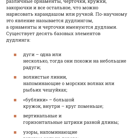
различные орнаменты, черточки, кружки,
закорючки и все остальное, что можно
нарисовать карандашом или ручкой. По-научному
это явление называется дудлингом,
а орнаменты и черточки именуются дудлами.
Существует десять базовых элементов
дудлинга:
дуги – одна или
несколько, тогда они похожи на небольшие
радуги;
волнистые линии,
напоминающие о морских волнах или
рыбьих чешуйках;
«бублики» – большой
кружок, внутри – круг поменьше;
вертикальные и
горизонтальные штрихи разной длины;
узоры, напоминающие