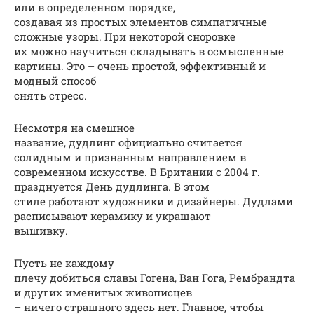
или в определенном порядке,
создавая из простых элементов симпатичные
сложные узоры. При некоторой сноровке
их можно научиться складывать в осмысленные
картины. Это – очень простой, эффективный и
модный способ
снять стресс.
Несмотря на смешное
название, дудлинг официально считается
солидным и признанным направлением в
современном искусстве. В Британии с 2004 г.
празднуется День дудлинга. В этом
стиле работают художники и дизайнеры. Дудлами
расписывают керамику и украшают
вышивку.
Пусть не каждому
плечу добиться славы Гогена, Ван Гога, Рембрандта
и других именитых живописцев
– ничего страшного здесь нет. Главное, чтобы