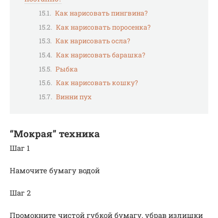
Как нарисовать пингвина?
Как нарисовать поросенка?
Как нарисовать осла?
Как нарисовать барашка?
Рыбка
Как нарисовать кошку?
Винни пух
“Мокрая” техника
Шаг 1
Намочите бумагу водой
Шаг 2
Промокните чистой губкой бумагу, убрав излишки