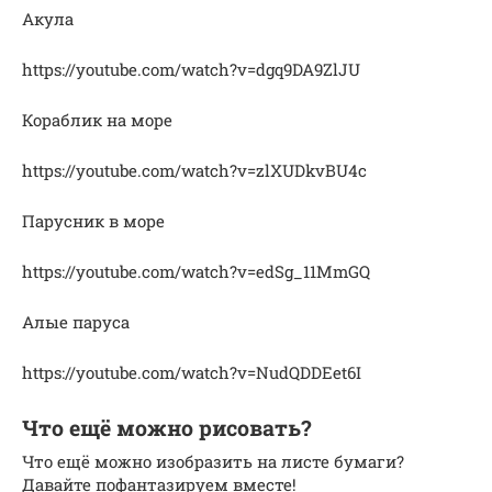
Акула
https://youtube.com/watch?v=dgq9DA9ZlJU
Кораблик на море
https://youtube.com/watch?v=zlXUDkvBU4c
Парусник в море
https://youtube.com/watch?v=edSg_11MmGQ
Алые паруса
https://youtube.com/watch?v=NudQDDEet6I
Что ещё можно рисовать?
Что ещё можно изобразить на листе бумаги?
Давайте пофантазируем вместе!