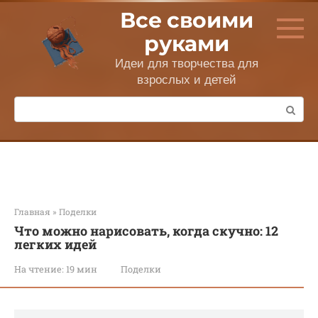
Перейти
Все своими
к
контенту
руками
Идеи для творчества для
взрослых и детей
Поиск:
Главная
»
Поделки
Что можно нарисовать, когда скучно: 12
легких идей
На чтение:
19 мин
Поделки