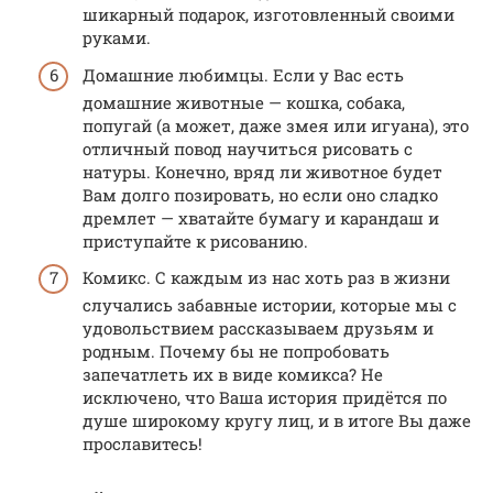
шикарный подарок, изготовленный своими
руками.
Домашние любимцы. Если у Вас есть
домашние животные — кошка, собака,
попугай (а может, даже змея или игуана), это
отличный повод научиться рисовать с
натуры. Конечно, вряд ли животное будет
Вам долго позировать, но если оно сладко
дремлет — хватайте бумагу и карандаш и
приступайте к рисованию.
Комикс. С каждым из нас хоть раз в жизни
случались забавные истории, которые мы с
удовольствием рассказываем друзьям и
родным. Почему бы не попробовать
запечатлеть их в виде комикса? Не
исключено, что Ваша история придётся по
душе широкому кругу лиц, и в итоге Вы даже
прославитесь!