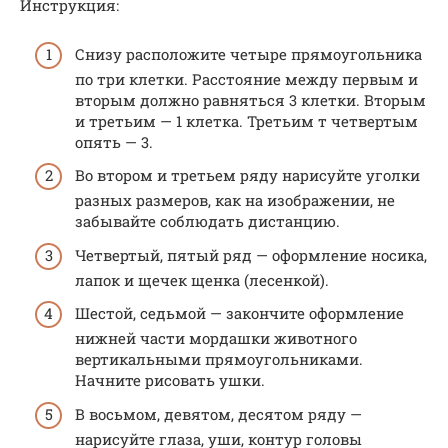
Инструкция:
Снизу расположите четыре прямоугольника
по три клетки. Расстояние между первым и
вторым должно равняться 3 клетки. Вторым
и третьим — 1 клетка. Третьим т четвертым
опять — 3.
Во втором и третьем ряду нарисуйте уголки
разных размеров, как на изображении, не
забывайте соблюдать дистанцию.
Четвертый, пятый ряд — оформление носика,
лапок и щечек щенка (лесенкой).
Шестой, седьмой — закончите оформление
нижней части мордашки животного
вертикальными прямоугольниками.
Начните рисовать ушки.
В восьмом, девятом, десятом ряду —
нарисуйте глаза, уши, контур головы