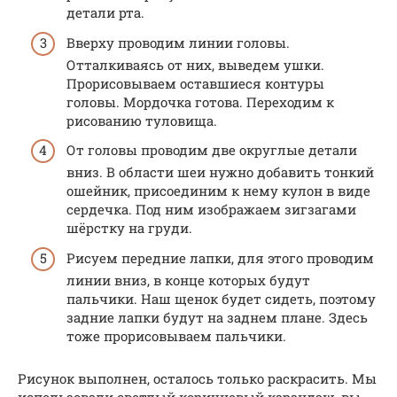
детали рта.
Вверху проводим линии головы.
Отталкиваясь от них, выведем ушки.
Прорисовываем оставшиеся контуры
головы. Мордочка готова. Переходим к
рисованию туловища.
От головы проводим две округлые детали
вниз. В области шеи нужно добавить тонкий
ошейник, присоединим к нему кулон в виде
сердечка. Под ним изображаем зигзагами
шёрстку на груди.
Рисуем передние лапки, для этого проводим
линии вниз, в конце которых будут
пальчики. Наш щенок будет сидеть, поэтому
задние лапки будут на заднем плане. Здесь
тоже прорисовываем пальчики.
Рисунок выполнен, осталось только раскрасить. Мы
использовали светлый коричневый карандаш, вы