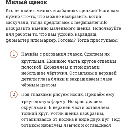
Милый щенок
Кто не любит милых и забавных щенков? Если вам
нужно что-то, что можно изобразить, когда
заскучали, тогда предлагаем с megamaster.info
изобразить именно маленького щенка. Используйте
для работы то, что вам удобно, карандаш,
фломастер или маркер. Готовы? Тогда приступаем:
Начнём с рисования глазок. Сделаем их
круглыми. Нижнюю часть кругов отделим
полоской. Добавляем к этой детали
небольшие чёрточки. Оставляем в верхней
детали глаза блики и закрашиваем глаза
чёрным цветом.
Под глазками рисуем носик. Придаём ему
треугольную форму. Но края делаем
округлыми. В верхней части оставляем
тонкий круг. Ротик щенка изобразим,
отталкиваясь от носика в виде двух дуг. Под
ротиком нарисуем язычок и оставшиеся