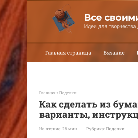
Перейти
к
Все своим
контенту
Идеи для творчества 
Главная страница
Вязание
Главная
»
Поделки
Как сделать из бума
варианты, инструк
На чтение:
26 мин
Рубрика:
Поделки