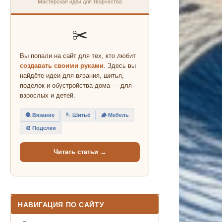
Мастерская идей для творчества
✂️
Вы попали на сайт для тех, кто любит
создавать своими руками
. Здесь вы
найдёте идеи для вязания, шитья,
поделок и обустройства дома — для
взрослых и детей.
🧶 Вязание
🪡 Шитьё
🪵 Мебель
🎨 Поделки
Читать статьи →
НАВИГАЦИЯ ПО САЙТУ