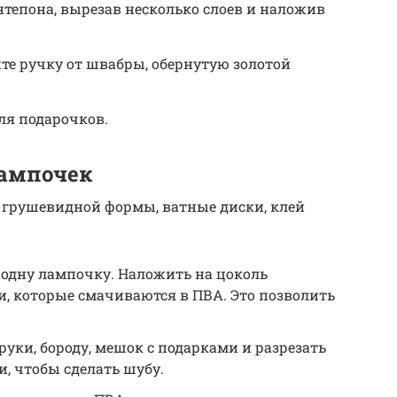
интепона, вырезав несколько слоев и наложив
йте ручку от швабры, обернутую золотой
ля подарочков.
лампочек
 грушевидной формы, ватные диски, клей
 одну лампочку. Наложить на цоколь
, которые смачиваются в ПВА. Это позволить
руки, бороду, мешок с подарками и разрезать
и, чтобы сделать шубу.