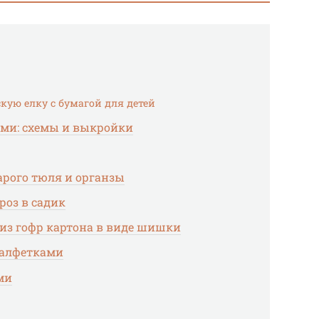
кую елку с бумагой для детей
ами: схемы и выкройки
арого тюля и органзы
роз в садик
 из гофр картона в виде шишки
салфетками
ми