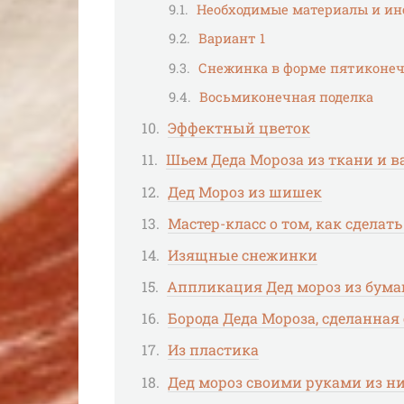
Необходимые ​материалы и и
​Вариант 1
Снежинка в форме пятиконеч
Восьмиконечная поделка
Эффектный цветок
Шьем Деда Мороза из ткани и ва
Дед Мороз из шишек
Мастер-класс о том, как сделат
Изящные снежинки
Аппликация Дед мороз из бума
Борода Деда Мороза, сделанна
Из пластика
Дед мороз своими руками из ни