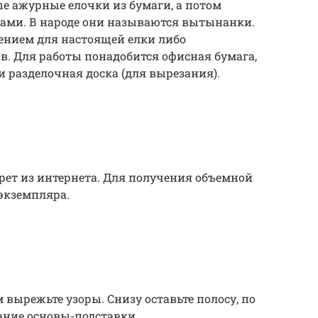
е ажурные елочки из бумаги, а потом
ками. В народе они называются вытынанки.
ением для настоящей елки либо
ов. Для работы понадобится офисная бумага,
и разделочная доска (для вырезания).
рет из интернета. Для получения объемной
экземпляра.
 вырежьте узоры. Снизу оставьте полосу, по
вание основы-подставки