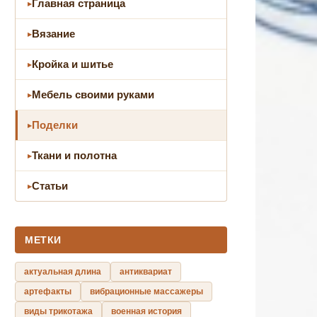
Главная страница
Вязание
Кройка и шитье
Мебель своими руками
Поделки
Ткани и полотна
Статьи
МЕТКИ
актуальная длина
антиквариат
артефакты
вибрационные массажеры
виды трикотажа
военная история