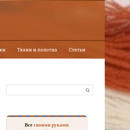
ки
Ткани и полотна
Статьи
Поиск:
Все
своими руками