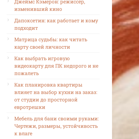
Джеймс Кэмерон: режиссёр,
изменивший кино
Дапоксетин: как работает и кому
подходит
Матрица судьбы: как читать
карту своей личности
Как выбрать игровую
видеокарту для ПК недорого и не
пожалеть
Как планировка квартиры
влияет на выбор кухни на заказ:
от студии до просторной
евротрешки
Мебель для бани своими руками:
Чертежи, размеры, устойчивость
к влаге