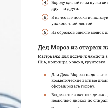
Бороду сделайте из куска с
друг на друга.
В качестве посоха использу
упаковочной лентой.
Из обрезков сшейте мешок д
Дед Мороз из старых 
Материалы для поделки: лампочка
ПВА, ножницы, краски, грунтовка.
Для Деда Мороза надо взять
косметические ватные диски
сформировать голову.
Вырезать из ватных дисков 
несколько дисков по спирал