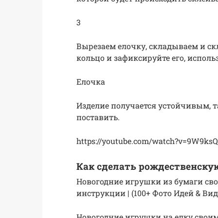
3
Вырезаем елочку, складываем и скл
кольцо и зафиксируйте его, исполь
Елочка
Изделие получается устойчивым, т
поставить.
https://youtube.com/watch?v=9W9ks
Как сделать рождественскую
Новогодние игрушки из бумаги св
инструкции | (100+ Фото Идей & Вид
Новогодние игрушки на елку своим