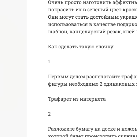
Очень просто изготовить эффектны
покрасить их в зеленый цвет крас
Они могут стать достойным украш
использоваться в качестве подарк
шаблон, канцелярский резак, клей 
Как сделать такую елочку:
1
Первым делом распечатайте трафа
фигуры необходимо 2 одинаковых 
Трафарет из интернета
2
Разложите бумагу на доске и ножом
которой будет происходить склеи