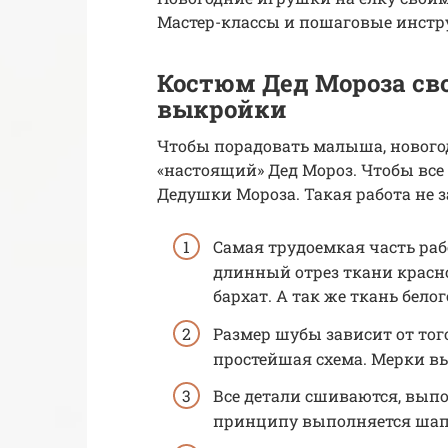
Мастер-классы и пошаговые инструк
Костюм Дед Мороза св
выкройки
Чтобы порадовать малыша, нового
«настоящий» Дед Мороз. Чтобы все
Дедушки Мороза. Такая работа не з
Самая трудоемкая часть ра
длинный отрез ткани красног
бархат. А так же ткань белог
Размер шубы зависит от того
простейшая схема. Мерки вы
Все детали сшиваются, выпо
принципу выполняется шап