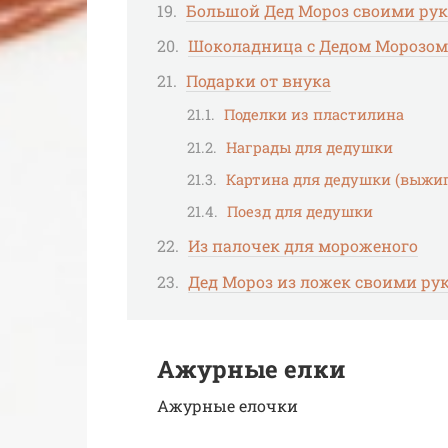
Большой Дед Мороз своими ру
Шоколадница с Дедом Морозом
Подарки от внука
Поделки из пластилина
Награды для дедушки
Картина для дедушки (выжиг
Поезд для дедушки
Из палочек для мороженого
Дед Мороз из ложек своими ру
Ажурные елки
Ажурные елочки