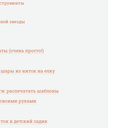
нструменты
ной звезды
ты (очень просто!)
ь шары из ниток на елку
ги: распечатать шаблоны
я своими руками
ток в детский садик