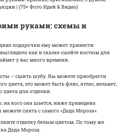
ции | (75+ Фото Идей & Видео)
оими руками: схемы и
дние подарочки ему может принести
 выглядело как в сказке сшейте костюм для
аймет у вас много времени.
боты – сшить шубу. Вы можете приобрести
о цвета, это может быть флис, атлас, вельвет,
о цвета для отделки.
, на кого она шьется, ниже приведена
 можете снять с самого «Деда Мороза».
лните отделку белым цветом. По тому же
ка Деда Мороза.