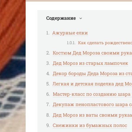
Содержание
Ажурные елки
Как сделать рождественс
Костюм Дед Мороза своими рук
Дед Мороз из старых лампочек
Декор бороды Деда Мороза из ст
Легкая и детская поделка дед Мо
Мастер-класс по созданию шара
Декупаж пенопластового шара 
Дед Мороз из ваты своими рука
Снежинки из бумажных полос