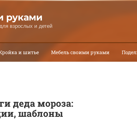
и руками
для взрослых и детей
Кройка и шитье
Мебель своими руками
Подел
ги деда мороза:
ции, шаблоны