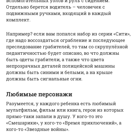
вспомогательных узлов и руль с сидением.
Отдельно берется водитель – человечек с
подвижными ручками, входящий в каждый
комплект.
Например? если вам попался набор из серии «Сити»,
где надо воссоздаться ограбление и последующее
преследование грабителей, то там со скрупулёзной
педантичностью будет описано, во что должны
быть одеты грабители, а также что цвета
непрозрачных деталей полицейской машины
должны быть синими и белыми, а на крыше
должны быть сигнальные огни.
Любимые персонажи
Разумеется, у каждого ребенка есть любимый
мультфильм, фильм или книга, герои из которых
прямо-таки запали в душу. У кого-то это
«Смешарики», у кого-то «Время приключений», а
кого-то «Звездные войны».