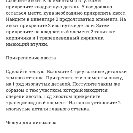
Соберите хвост. К элементам с втулками
прикрепите квадратную деталь. У вас должно
остаться место, куда необходимо прикрепить хвост.
Найдите в инвентаре 2 продолговатых элемента. На
хвост прикрепите 2 изогнутые детали. Затем
прикрепите на квадратный элемент 2 таких же
кирпичика и 1 трапециевидный кирпичик,
имеющий втулки.
Прикрепление хвоста
Сделайте чешую. Возьмите 4 треугольные детальки
темного оттенка. Прикрепите эти элементы внизу,
на 1 ряд изогнутых деталей. Поступите таким же
образом с тем участком, который находится
спереди хвоста. Под хвостом прикрепите
трапециевидный элемент. На лапки установите 2
изогнутые детали главного оттенка.
Чешуя для динозавра