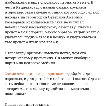
изображали в виде огромного пернатого змея. В
честь Кецалькоатля назван самый крупный
птерозавр, окаменелые останки которого до сих пор
находят на территории Северной Америки.
Размерами ископаемый гигант не уступал
небольшому пассажирскому самолёту. Учёные
продолжают спорить, каким образом кецалькоатлю
удавалось подниматься в воздух и удерживаться
там продолжительное время.
Птерозавру-оригами намного легче, чем его
историческому прототипу. Он может свободно
парить на подвеске мобиля:
Схема этого динозавра-оригами
подойдёт и для
взрослых, и для детей – в ней всего 11 шагов. Однако
есть небольшое отклонение от классического
алгоритма, поскольку придётся пользоваться
ножницами.
Пошаговая инструкция: