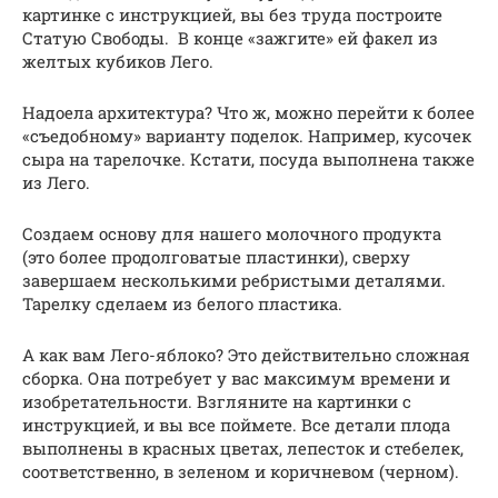
картинке с инструкцией, вы без труда построите
Статую Свободы. В конце «зажгите» ей факел из
желтых кубиков Лего.
Надоела архитектура? Что ж, можно перейти к более
«съедобному» варианту поделок. Например, кусочек
сыра на тарелочке. Кстати, посуда выполнена также
из Лего.
Создаем основу для нашего молочного продукта
(это более продолговатые пластинки), сверху
завершаем несколькими ребристыми деталями.
Тарелку сделаем из белого пластика.
А как вам Лего-яблоко? Это действительно сложная
сборка. Она потребует у вас максимум времени и
изобретательности. Взгляните на картинки с
инструкцией, и вы все поймете. Все детали плода
выполнены в красных цветах, лепесток и стебелек,
соответственно, в зеленом и коричневом (черном).