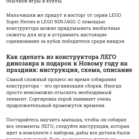
обычной игры в куклы.
Мальчишки же придут в восторг от серии LEGO
Super Heroes и LEGO NINJAGO. С помощью
конструктора можно придумывать необычные
сюжеты для игр и устраивать настоящие
соревнования за кубок победителя среди ниндзя.
Как сделать из конструктора ЛЕГО
динозавра в подарок к Новому году на
праздник: инструкция, схема, описание
Самый сложный процесс во время собирания
конструктора – это организация сборки. Иногда
просто невозможно отыскать необходимый
элемент. Сортировка порой занимает очень
продолжительный промежуток времени.
Постарайтесь научить малыша, чтобы он собирал
все элементы ЛЕГО, следуйте инструкции, которая
идет в комплекте с набором, дабы все детали были
всегда под рукой. Ведь со временем детальки