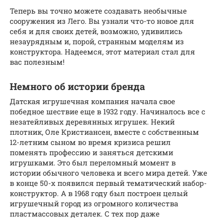
Теперь вы точно можете создавать необычные
сооружения из Лего. Вы узнали что-то новое для
себя и для своих детей, возможно, удивились
незаурядным и, порой, странным моделям из
конструктора. Надеемся, этот материал стал для
вас полезным!
Немного об истории бренда
Датская игрушечная компания начала свое
победное шествие еще в 1932 году. Начиналось все с
незатейливых деревянных игрушек. Некий
плотник, Оле Кристиансен, вместе с собственным
12-летним сыном во время кризиса решил
поменять профессию и заняться детскими
игрушками. Это был переломный момент в
истории обычного человека и всего мира детей. Уже
в конце 50-х появился первый тематический набор-
конструктор. А в 1968 году был построен целый
игрушечный город из огромного количества
пластмассовых деталек. С тех пор даже