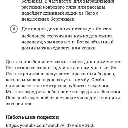
большим. В частности, для выращивания
растений коврового типа или рассады
подойдет длинный ящик из Лего с
невысокими бортиками.
Домик для домашних питомцев. Совсем
небольшое сооружение нужно для ежика,
черепахи, хомяков и т.п. Более объемный
домик можно сделать для кошки.
Достаточно большие возможности для применения
Лего открываются в саду и на дачном участке. Из
Лего-кирпичиков получается красочный бордюр,
которым можно подчеркнуть клумбу. Особо
привлекательно смотрятся зубчатые поделки.
Можно соорудить небольшие изгороди и заборчики.
Полезной поделкой станет кормушка для птиц или
скворечник.
Небольшие поделки
https://youtube.com/watch?v=d7P-dBVlNC0