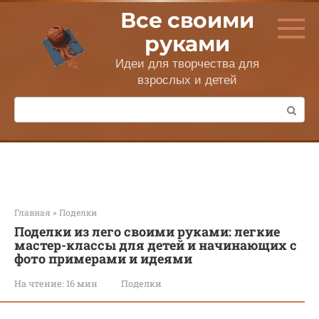
Перейти
Все своими
к
контенту
руками
Идеи для творчества для
взрослых и детей
Поиск:
Главная
»
Поделки
Поделки из лего своими руками: легкие
мастер-классы для детей и начинающих с
фото примерами и идеями
На чтение:
16 мин
Поделки