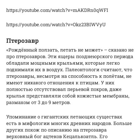
https://youtube.com/watch?v=mAKDRn0qWFI
https://youtube.com/watch?v=Okz23BIWVyU
Птерозавр
«Рождённый ползать, летать не может» – сказано не
про птерозавров. Эти ящеры позднеюрского периода
обладали мощными крыльями, которые легко
поднимали их в воздух. Палеонтологи считают, что
птерозавры, несмотря на способность к полётам, не
имеют никакого отношения к птицам. У них
полностью отсутствовал перьевой покров, даже
крылья представляли собой кожистые мембраны,
размахом от 3 до 9 метров.
Упоминание о гигантских летающих существах
есть в мифологии многих древних народов. Больше
других похож по описанию на птерозавра
верховный бог ацтеков Кецалькоатль. Его