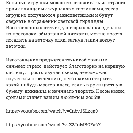
Елочные игрушки можно изготавливать из страниц
ярких глянцевых журналов с картинками, тогда
игрушки получаются разноцветными и будут
сверкать в отражении световой гирлянды.
Изготовленных птичек, у которых лапки сделаны
из проволоки, обмотанной нитками, можно просто
посадить на веточку елки, загнув лапки вокруг
веточки.
Изготовление предметов техникой оригами
снимает стресс, действует благотворно на нервную
систему. Просто изучая схемы, невозможно
научиться этой технике, необходимо открыть
какой-нибудь мастер-класс, взять в руки цветную
бумагу, ножницы и начинать творить. Несомненно,
оригами станет вашим любимым хобби!
https://youtube.com/watch?v=CnbvJSLzqp0
https://youtube.com/watch?v=Z2JnMBQFa6Y