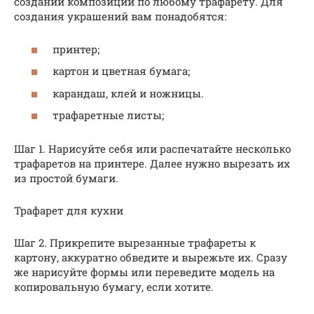
создании композиции по любому трафарету. Для
создания украшений вам понадобятся:
принтер;
картон и цветная бумага;
карандаш, клей и ножницы.
трафаретные листы;
Шаг 1. Нарисуйте себя или распечатайте несколько
трафаретов на принтере. Далее нужно вырезать их
из простой бумаги.
Трафарет для кухни
Шаг 2. Прикрепите вырезанные трафареты к
картону, аккуратно обведите и вырежьте их. Сразу
же нарисуйте формы или переведите модель на
копировальную бумагу, если хотите.