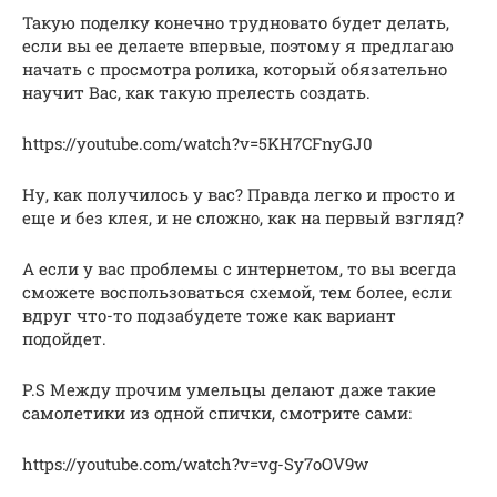
Такую поделку конечно трудновато будет делать,
если вы ее делаете впервые, поэтому я предлагаю
начать с просмотра ролика, который обязательно
научит Вас, как такую прелесть создать.
https://youtube.com/watch?v=5KH7CFnyGJ0
Ну, как получилось у вас? Правда легко и просто и
еще и без клея, и не сложно, как на первый взгляд?
А если у вас проблемы с интернетом, то вы всегда
сможете воспользоваться схемой, тем более, если
вдруг что-то подзабудете тоже как вариант
подойдет.
P.S Между прочим умельцы делают даже такие
самолетики из одной спички, смотрите сами:
https://youtube.com/watch?v=vg-Sy7oOV9w