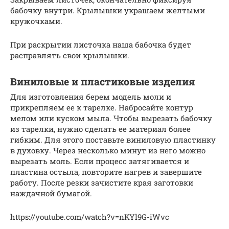
бабочку внутри. Крылышки украшаем желтыми
кружочками.
При раскрытии листочка наша бабочка будет
расправлять свои крылышки.
Виниловые и пластиковые изделия
Для изготовления берем модель моли и
прикрепляем ее к тарелке. Набросайте контур
мелом или куском мыла. Чтобы вырезать бабочку
из тарелки, нужно сделать ее материал более
гибким. Для этого поставьте виниловую пластинку
в духовку. Через несколько минут из него можно
вырезать моль. Если процесс затягивается и
пластина остыла, повторите нагрев и завершите
работу. После резки зачистите края заготовки
наждачной бумагой.
https://youtube.com/watch?v=nKYl9G-iWvc