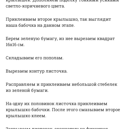
светло-коричневого цвета.
Приклеиваем второе крылышко, так выглядит
наша бабочка на данном этапе.
Берем зеленую бумагу, из нее вырезаем квадрат
16х16 см.
Складываем его пополам.
Вырезаем контур листочка.
Расправляем и приклеиваем небольшой стебелек
из зеленой бумаги.
На одну их половинок листочка приклеиваем
крылышко бабочки. После этого смазываем второе
крылышко клеем.
Закрываем листочек, окончательно фиксируя