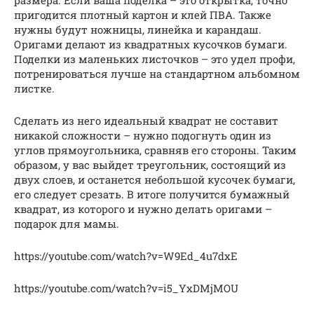
пригодится плотный картон и клей ПВА. Также
нужны будут ножницы, линейка и карандаш.
Оригами делают из квадратных кусочков бумаги.
Поделки из маленьких листочков – это удел профи,
потренироваться лучше на стандартном альбомном
листке.
Сделать из него идеальный квадрат не составит
никакой сложности – нужно подогнуть один из
углов прямоугольника, сравняв его стороны. Таким
образом, у вас выйдет треугольник, состоящий из
двух слоев, и останется небольшой кусочек бумаги,
его следует срезать. В итоге получится бумажный
квадрат, из которого и нужно делать оригами –
подарок для мамы.
https://youtube.com/watch?v=W9Ed_4u7dxE
https://youtube.com/watch?v=i5_YxDMjMOU