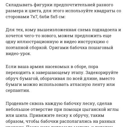
Складывать фигурки предпочтительней разного
размера и цвета, для этого используйте квадраты со
сторонами 7х7, 6х6и 5х5 см:
Для тех, кому вышеизложенная схема поднадоела и
хочется чего-то нового, можем предложить еще
одну иллюстрационную и видео инструкцию с
поэтапной сборкой. Оригами бабочка пошаговый
видео-урок.
Если ваша армия насекомых в сборе, пора
переходить к завершающему этапу. Задекорируйте
обруч бумагой, оборачивая по всей длине, вместо
бумаги можно использовать атласную ленту или
серпантин.
Проденьте сквозь каждую бабочку леску, сделав
небольшое отверстие при помощи цыганской иглы
или шила. Привяжите леску к обручу, таким
образом, чтобы бабочки располагались на разных