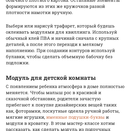
обычного плотного картона. Остальные элементы
формируются из этих же кружочков разной
плотности намотки вручную.
Выбери или нарисуй трафарет, который будешь
оклеивать модулями для квиллинга. Используй
обычный клей ПВА и начинай сначала с крупных
деталей, а после этого переходи к мелкому
наполнению. При создании контуров используй
булавки, чтобы сделать объемную бабочку без
подложки.
Модуль для детской комнаты
С появлением ребенка атмосфера в доме полностью
меняется. Чтобы малыш рос в красивой и
сказочной обстановке, родители зачастую
прибегают к покупке дизайнерских вещей таких
как, фоторамки, лоскутные одеяла ручной работы,
мягкие игрушки,
именные подушки-буквы
и
модули в кроватку. В этом мастер-классе хотим
рассказать, как сделать модуль из подручных