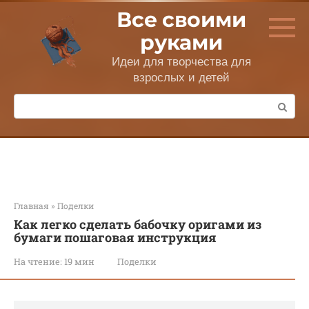
Перейти
Все своими
к
контенту
руками
Идеи для творчества для
взрослых и детей
Поиск:
Главная
»
Поделки
Как легко сделать бабочку оригами из
бумаги пошаговая инструкция
На чтение:
19 мин
Поделки