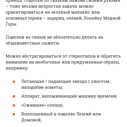
принца. Поделки по сказкам Бажова своими руками
– тоже весьма непростая задача: можно
ориентироваться на зеленый малахит или
основных героев – ящериц, оленей, Хозяйку Медной
Горы.
Поделки из сказок не обязательно делать на
общеизвестные сюжеты
Можно абстрагироваться от стереотипов и обратить
внимание на необычные или придуманные образы,
например:
Летающая / падающая звезда с хвостом,
наподобие кометы;
Аппарат, напоминающий машину времени;
«Ожившее» солнце;
Воплощенный в поделке Леший или
Домовой;