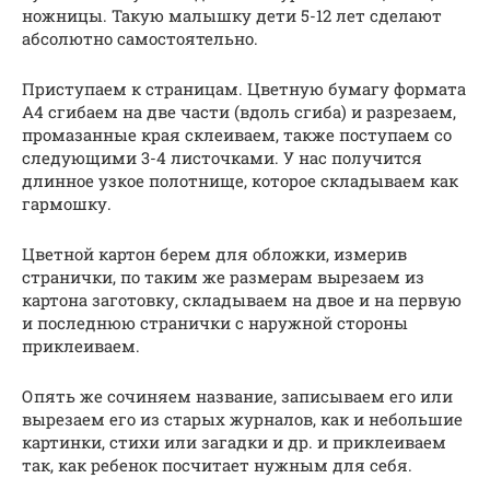
ножницы. Такую малышку дети 5-12 лет сделают
абсолютно самостоятельно.
Приступаем к страницам. Цветную бумагу формата
А4 сгибаем на две части (вдоль сгиба) и разрезаем,
промазанные края склеиваем, также поступаем со
следующими 3-4 листочками. У нас получится
длинное узкое полотнище, которое складываем как
гармошку.
Цветной картон берем для обложки, измерив
странички, по таким же размерам вырезаем из
картона заготовку, складываем на двое и на первую
и последнюю странички с наружной стороны
приклеиваем.
Опять же сочиняем название, записываем его или
вырезаем его из старых журналов, как и небольшие
картинки, стихи или загадки и др. и приклеиваем
так, как ребенок посчитает нужным для себя.