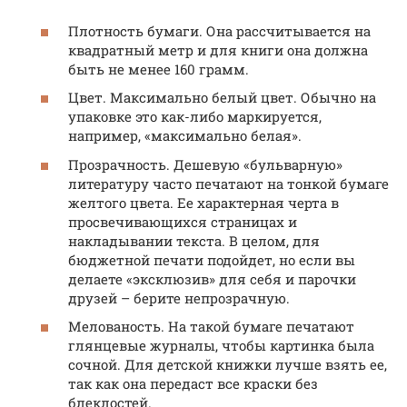
Плотность бумаги. Она рассчитывается на
квадратный метр и для книги она должна
быть не менее 160 грамм.
Цвет. Максимально белый цвет. Обычно на
упаковке это как-либо маркируется,
например, «максимально белая».
Прозрачность. Дешевую «бульварную»
литературу часто печатают на тонкой бумаге
желтого цвета. Ее характерная черта в
просвечивающихся страницах и
накладывании текста. В целом, для
бюджетной печати подойдет, но если вы
делаете «эксклюзив» для себя и парочки
друзей – берите непрозрачную.
Мелованость. На такой бумаге печатают
глянцевые журналы, чтобы картинка была
сочной. Для детской книжки лучше взять ее,
так как она передаст все краски без
блеклостей.