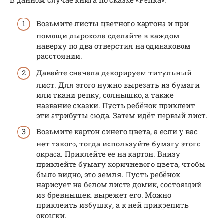
Возьмите листы цветного картона и при
помощи дырокола сделайте в каждом
наверху по два отверстия на одинаковом
расстоянии.
Давайте сначала декорируем титульный
лист. Для этого нужно вырезать из бумаги
или ткани репку, солнышко, а также
название сказки. Пусть ребёнок приклеит
эти атрибуты сюда. Затем идёт первый лист.
Возьмите картон синего цвета, а если у вас
нет такого, тогда используйте бумагу этого
окраса. Приклейте ее на картон. Внизу
приклейте бумагу коричневого цвета, чтобы
было видно, это земля. Пусть ребёнок
нарисует на белом листе домик, состоящий
из бревнышек, вырежет его. Можно
приклеить избушку, а к ней прикрепить
окошки.