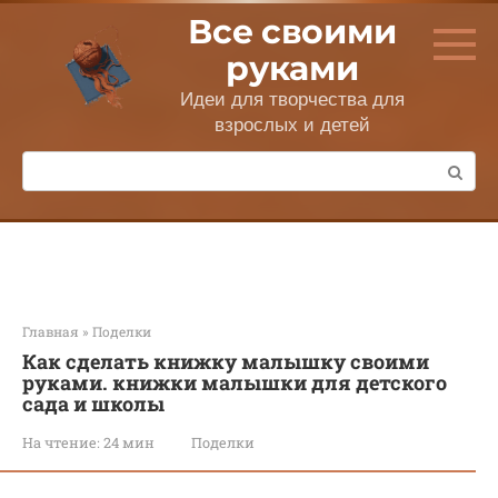
Перейти
Все своими
к
контенту
руками
Идеи для творчества для
взрослых и детей
Поиск:
Главная
»
Поделки
Как сделать книжку малышку своими
руками. книжки малышки для детского
сада и школы
На чтение:
24 мин
Поделки