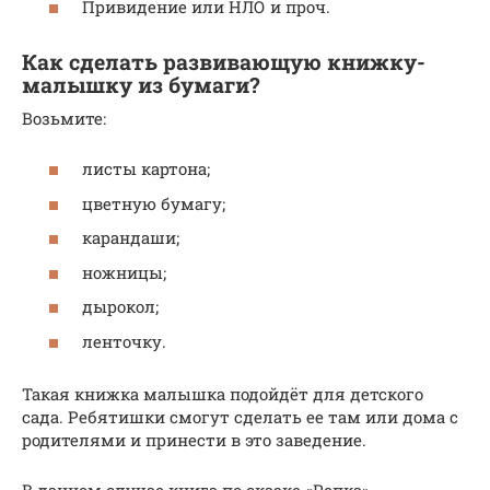
Привидение или НЛО и проч.
Как сделать развивающую книжку-
малышку из бумаги?
Возьмите:
листы картона;
цветную бумагу;
карандаши;
ножницы;
дырокол;
ленточку.
Такая книжка малышка подойдёт для детского
сада. Ребятишки смогут сделать ее там или дома с
родителями и принести в это заведение.
В данном случае книга по сказке «Репка».