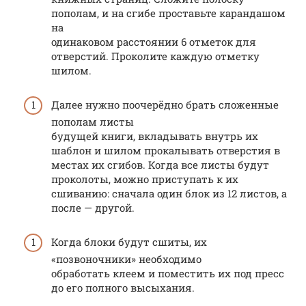
пополам, и на сгибе проставьте карандашом
на
одинаковом расстоянии 6 отметок для
отверстий. Проколите каждую отметку
шилом.
Далее нужно поочерёдно брать сложенные
пополам листы
будущей книги, вкладывать внутрь их
шаблон и шилом прокалывать отверстия в
местах их сгибов. Когда все листы будут
проколоты, можно приступать к их
сшиванию: сначала один блок из 12 листов, а
после — другой.
Когда блоки будут сшиты, их
«позвоночники» необходимо
обработать клеем и поместить их под пресс
до его полного высыхания.