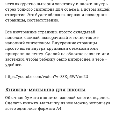
него аккуратно выверни заготовку и вложи внутрь
отрез тонкого синтепона для объема, а потом зашей
отверстие. Это будет обложка, первая и последняя
страницы, соответственно.
Все внутренние страницы просто складывай
пополам, сшивай, выворачивай и точно так же
наполняй синтепоном. Внутренние страницы
просто вшей внутрь крупными стежками или
прикрепи на ленту. Сделай на обложке завязки или
застежки, чтобы ребенку было интереснее, а тебе –
удобнее.
https://youtube.com/watch?v=83Kp5WVne2U
Книжка-малышка для школы
Обычная бумага является основой многих поделок.
Сделать книжку-малышку из нее можно, используя
всего один лист формата А4.