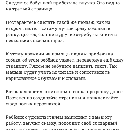
Следом за бабушкой прибежала внучка. Это видно
на третьей странице.
Постарайтесь сделать такой же пейзаж, как на
втором листе. Поэтому лучше сразу создавать
репку, цветок, солнце и другие атрибуты книги в
нескольких экземплярах.
К этому времени на помощь людям прибежала
собака, об этом ребёнок узнает, перевернув ещё одну
страницу. Рядом не забудьте написать текст. Так
малыш будет учиться читать и сопоставлять
нарисованное с буквами и словами.
Вот как делается книжка-малышка про репку далее.
Постепенно создавайте страницы и приклеивайте
сюда новых персонажей.
Ребёнок с удовольствием выполнит с вами эту
работу, выучит сказку, пополнит свой словарный
запас и сможет рассказывать эту историю другим.