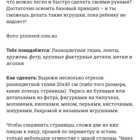
что можно легко и быстро сделать своими руками?
Достаточно освоить базовый принцип – и ты
сможешь делать такие игрушки, пока ребенку не
надоест!
Фото: pinterest.com.au
Тебе понадобится:
Разноцветная ткань, ленты,
кружева, фетр, крупные фактурные детали, нитки и
иголки.
Как сделать:
Вырежи несколько отрезов
разноцветной ткани 20х40 см (либо того размера,
какие хочешь страницы). Укрась их буквами или
детальками из фетра, фигурками на липучках,
молниями, кнопками, мехом, перьями, кисточками,
шнурками, бахромой и вязаными игрушками.
Чтобы соединить страницы, сложи две из них
лицом к лицу, прошей по периметру и оставь
только небольшое отверстие с одной стороны. Через