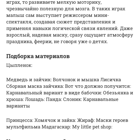
играх, то развиваете мелкую моторику,
чрезвычайно полезную для мозга. В таких играх
малыш сам выступает режиссером мини-
спектакля, создавая сюжет представления и
применяя навыки логической связи явлений. Даже
взрослый, надевая маску, сразу ощущает атмосферу
праздника, феерии, не говоря уже о детях.
Подборка материалов
Цыпленок:
Медведь и зайчик: Волчонок и мышка Лисичка
Сборная маска зайчика: Вот что должно получится:
Карнавальный вариант в виде бабочки: Обезьянка и
хрюша: Лошадь: Панда: Слоник: Карнавальные
варианты
Принцесса: Хомячок и зайка: Жираф: Маски героев
мультфильма Мадагаскар: My little pet shop: