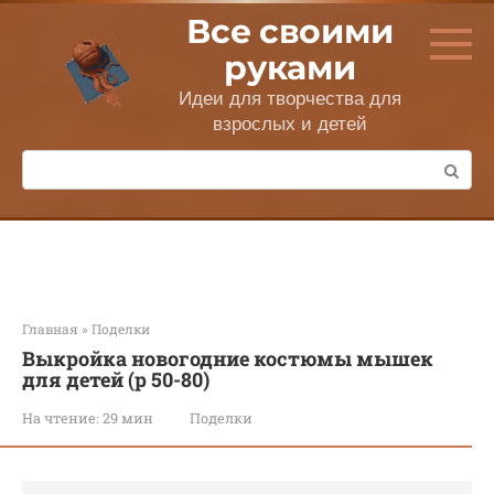
Перейти
Все своими
к
контенту
руками
Идеи для творчества для
взрослых и детей
Поиск:
Главная
»
Поделки
Выкройка новогодние костюмы мышек
для детей (р 50-80)
На чтение:
29 мин
Поделки