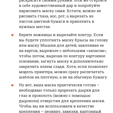
раскрасить своими руками. Или же откройте
в себе художественный дар и попробуйте
нарисовать маску сами. Кстати, можно не
рисовать глаза, нос, рот, а вырезать из
листов цветной бумаги и приклеить в
нужных местах.
Берите ножницы и вырезайте контур. Если
вы будете уплотнять маску Крысы на голову
или маску Мышки для детей, наклеивая ее
на картон, вырежьте с небольшим «запасом»,
чтобы потом, вырезав по контуру картонное
основание, загнуть маску и дополнительно
закрепить клеем сзади. Хотя, если позволяет
модель принтера, можно сразу распечатать
шаблон на плотную, а не на обычную бумагу.
Ну вот, ваша маска практически готова –
необходимо только прорезать дырки для
глаз и проколоть (можно с помощью
дырокола) отверстия для крепления маски.
Чтобы вы ни использовали в качестве
крепления – резинку, завязки, картонный