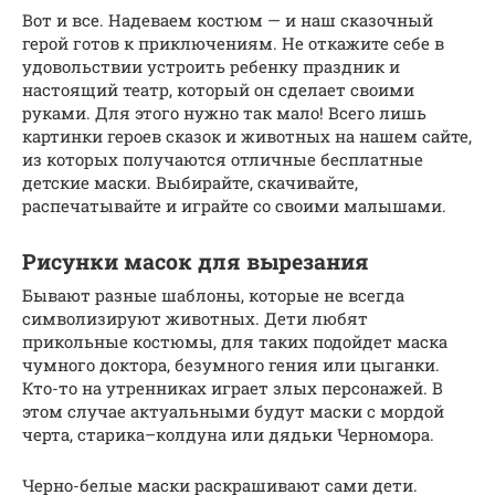
Вот и все. Надеваем костюм — и наш сказочный
герой готов к приключениям. Не откажите себе в
удовольствии устроить ребенку праздник и
настоящий театр, который он сделает своими
руками. Для этого нужно так мало! Всего лишь
картинки героев сказок и животных на нашем сайте,
из которых получаются отличные бесплатные
детские маски. Выбирайте, скачивайте,
распечатывайте и играйте со своими малышами.
Рисунки масок для вырезания
Бывают разные шаблоны, которые не всегда
символизируют животных. Дети любят
прикольные костюмы, для таких подойдет маска
чумного доктора, безумного гения или цыганки.
Кто-то на утренниках играет злых персонажей. В
этом случае актуальными будут маски с мордой
черта, старика–колдуна или дядьки Черномора.
Черно-белые маски раскрашивают сами дети.