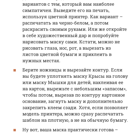
вариантов с тем, который вам наиболее
симпатичен. Выведите его на печать,
используя цветной принтер. Как вариант –
распечатать на черно-белом, а потом
раскрасить своими руками. Или же откройте
в себе художественный дар и попробуйте
нарисовать маску сами. Кстати, можно не
рисовать глаза, нос, рот, а вырезать из
листов цветной бумаги и приклеить в
нужных местах.
Берите ножницы и вырезайте контур. Если
вы будете уплотнять маску Крысы на голову
или маску Мышки для детей, наклеивая ее
на картон, вырежьте с небольшим «запасом»,
чтобы потом, вырезав по контуру картонное
основание, загнуть маску и дополнительно
закрепить клеем сзади. Хотя, если позволяет
модель принтера, можно сразу распечатать
шаблон на плотную, а не на обычную бумагу.
Ну вот, ваша маска практически готова –