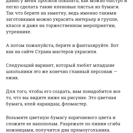
давно у меня просили показать, как можно быстро и
легко сделать такие кленовые листья из бумаги.
Так что берите на заметку, ведь именно такими
заготовками можно украсить интерьер в группе,
классе и даже на торжественном мероприятии,
утреннике.
А потом пожалуйста, берите и фантазируйте. Вот
как на сайте Страна мастеров украсили.
Следующий вариант, который любят младшие
школьники это же конечно главный персонаж —
ежик.
Для того, чтобы его создать, вам понадобится все
то, что вы видите ниже на рисунке. Это цветная
бумага, клей-карандаш, фломастер.
Возьмите цветную бумагу коричневого цвета и
сложите ее напополам. Разрежьте по линии сгиба
ножницами, получится два прямоугольника.