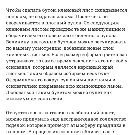
Чтобы сделать бутон, кленовый лист складывается
пополам, не создавая залома. После чего он
сворачивается в плотный рулон. Со следующим
кленовым листом проводим те же манипуляции и
оборачиваем его поверх заготовленного рулона.
Величину цветочных бутонов можно регулировать
по вашему усмотрению, добавляя новые слои
кленовых листьев. Если размер и форма цветка вас
устраивают, то самое время закрепить его ниткой у
основания, которым является неровный край
листьев. Таким образом собираем весь букет.
Оформляем его вокруг сушёными листьями и
основательно покрываем всю композицию лаком.
Любоваться таким букетом можно будет как
минимум до кона осени.
Отпустив свою фантазию в заоблачный полет,
можно придумать еще неограниченное количество
поделок, которые принесут атмосферу праздника в
ваш дом. А процесс их создания сблизит вас с