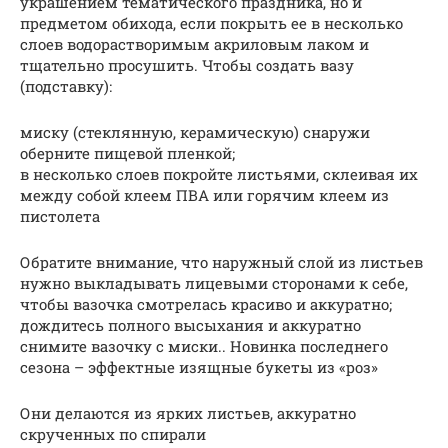
украшением тематического праздника, но и
предметом обихода, если покрыть ее в несколько
слоев водорастворимым акриловым лаком и
тщательно просушить. Чтобы создать вазу
(подставку):
миску (стеклянную, керамическую) снаружи
оберните пищевой пленкой;
в несколько слоев покройте листьями, склеивая их
между собой клеем ПВА или горячим клеем из
пистолета
Обратите внимание, что наружный слой из листьев
нужно выкладывать лицевыми сторонами к себе,
чтобы вазочка смотрелась красиво и аккуратно;
дождитесь полного высыхания и аккуратно
снимите вазочку с миски.. Новинка последнего
сезона – эффектные изящные букеты из «роз»
Они делаются из ярких листьев, аккуратно
скрученных по спирали