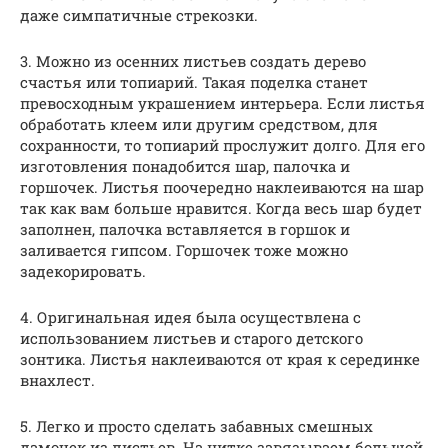
даже симпатичные стрекозки.
3. Можно из осенних листьев создать дерево
счастья или топиарий. Такая поделка станет
превосходным украшением интерьера. Если листья
обработать клеем или другим средством, для
сохранности, то топиарий прослужит долго. Для его
изготовления понадобится шар, палочка и
горшочек. Листья поочередно наклеиваются на шар
так как вам больше нравится. Когда весь шар будет
заполнен, палочка вставляется в горшок и
заливается гипсом. Горшочек тоже можно
задекорировать.
4. Оригинальная идея была осуществлена с
использованием листьев и старого детского
зонтика. Листья наклеиваются от края к серединке
внахлест.
5. Легко и просто сделать забавных смешных
дамочек из листьев. На нитке завязываем большой