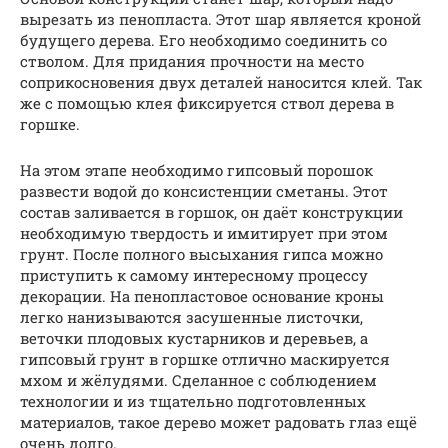
вырезать из пенопласта. Этот шар является кроной
будущего дерева. Его необходимо соединить со
стволом. Для придания прочности на место
соприкосновения двух деталей наносится клей. Так
же с помощью клея фиксируется ствол дерева в
горшке.
На этом этапе необходимо гипсовый порошок
развести водой до консистенции сметаны. Этот
состав заливается в горшок, он даёт конструкции
необходимую твердость и имитирует при этом
грунт. После полного высыхания гипса можно
приступить к самому интересному процессу
декорации. На пенопластовое основание кроны
легко нанизываются засушенные листочки,
веточки плодовых кустарников и деревьев, а
гипсовый грунт в горшке отлично маскируется
мхом и жёлудями. Сделанное с соблюдением
технологии и из тщательно подготовленных
материалов, такое дерево может радовать глаз ещё
очень долго.