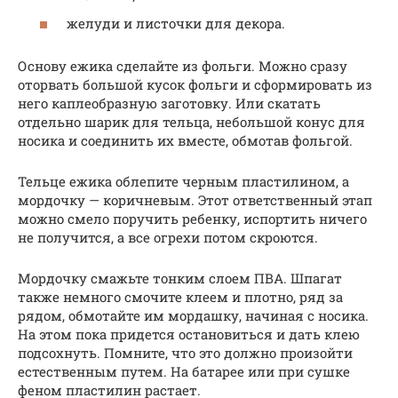
желуди и листочки для декора.
Основу ежика сделайте из фольги. Можно сразу
оторвать большой кусок фольги и сформировать из
него каплеобразную заготовку. Или скатать
отдельно шарик для тельца, небольшой конус для
носика и соединить их вместе, обмотав фольгой.
Тельце ежика облепите черным пластилином, а
мордочку — коричневым. Этот ответственный этап
можно смело поручить ребенку, испортить ничего
не получится, а все огрехи потом скроются.
Мордочку смажьте тонким слоем ПВА. Шпагат
также немного смочите клеем и плотно, ряд за
рядом, обмотайте им мордашку, начиная с носика.
На этом пока придется остановиться и дать клею
подсохнуть. Помните, что это должно произойти
естественным путем. На батарее или при сушке
феном пластилин растает.