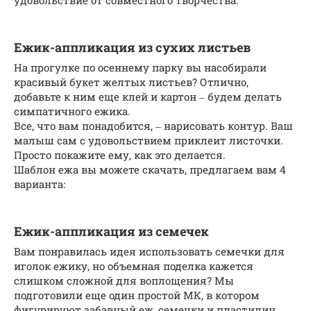
Ежик-аппликация из сухих листьев
На прогулке по осеннему парку вы насобирали
красивый букет желтых листьев? Отлично,
добавьте к ним еще клей и картон ‒ будем делать
симпатичного ежика.
Все, что вам понадобится, ‒ нарисовать контур. Ваш
малыш сам с удовольствием приклеит листочки.
Просто покажите ему, как это делается.
Шаблон ежа вы можете скачать, предлагаем вам 4
варианта:
Ежик-аппликация из семечек
Вам понравилась идея использовать семечки для
иголок ежику, но объемная поделка кажется
слишком сложной для воплощения? Мы
подготовили еще один простой МК, в котором
фигурируют забавный еж, семечки и пластилин.