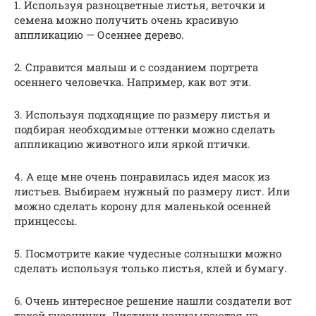
1. Используя разноцветные листья, веточки и
семена можно получить очень красивую
аппликацию — Осеннее дерево.
2. Справится малыш и с созданием портрета
осеннего человечка. Например, как вот эти.
3. Используя подходящие по размеру листья и
подбирая необходимые оттенки можно сделать
аппликацию животного или яркой птички.
4. А еще мне очень понравилась идея масок из
листьев. Выбираем нужный по размеру лист. Или
можно сделать корону для маленькой осенней
принцессы.
5. Посмотрите какие чудесные солнышки можно
сделать используя только листья, клей и бумагу.
6. Очень интересное решение нашли создатели вот
такой гусенички. Листики нанизываются на