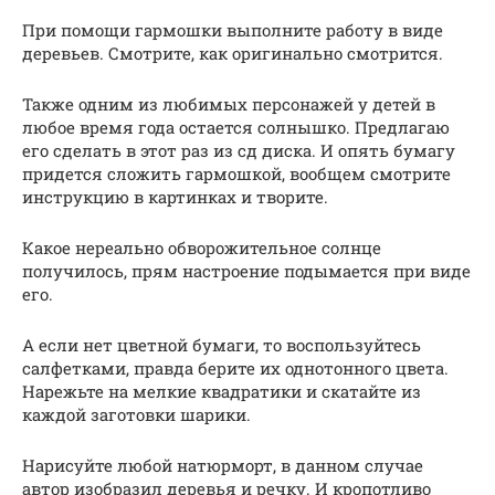
При помощи гармошки выполните работу в виде
деревьев. Смотрите, как оригинально смотрится.
Также одним из любимых персонажей у детей в
любое время года остается солнышко. Предлагаю
его сделать в этот раз из сд диска. И опять бумагу
придется сложить гармошкой, вообщем смотрите
инструкцию в картинках и творите.
Какое нереально обворожительное солнце
получилось, прям настроение подымается при виде
его.
А если нет цветной бумаги, то воспользуйтесь
салфетками, правда берите их однотонного цвета.
Нарежьте на мелкие квадратики и скатайте из
каждой заготовки шарики.
Нарисуйте любой натюрморт, в данном случае
автор изобразил деревья и речку. И кропотливо