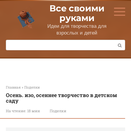
Перейти
Все своими
к
контенту
руками
Идеи для творчества для
взрослых и детей
Поиск:
Главная
»
Поделки
Осень. изо, осеннее творчество в детском
саду
На чтение:
18 мин
Поделки