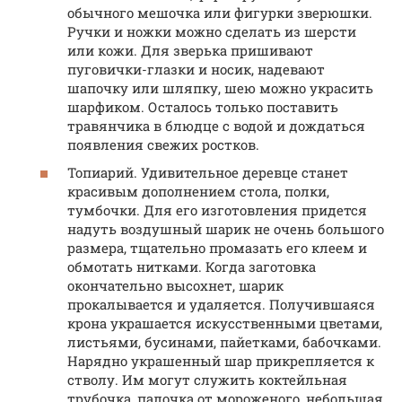
обычного мешочка или фигурки зверюшки.
Ручки и ножки можно сделать из шерсти
или кожи. Для зверька пришивают
пуговички-глазки и носик, надевают
шапочку или шляпку, шею можно украсить
шарфиком. Осталось только поставить
травянчика в блюдце с водой и дождаться
появления свежих ростков.
Топиарий. Удивительное деревце станет
красивым дополнением стола, полки,
тумбочки. Для его изготовления придется
надуть воздушный шарик не очень большого
размера, тщательно промазать его клеем и
обмотать нитками. Когда заготовка
окончательно высохнет, шарик
прокалывается и удаляется. Получившаяся
крона украшается искусственными цветами,
листьями, бусинами, пайетками, бабочками.
Нарядно украшенный шар прикрепляется к
стволу. Им могут служить коктейльная
трубочка, палочка от мороженого, небольшая