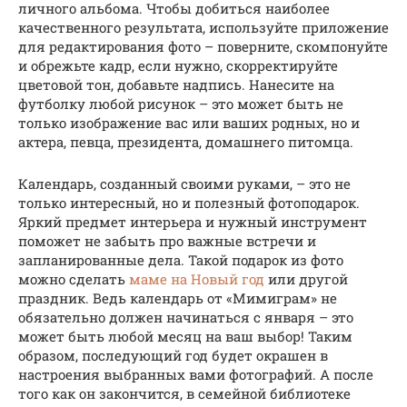
личного альбома. Чтобы добиться наиболее
качественного результата, используйте приложение
для редактирования фото – поверните, скомпонуйте
и обрежьте кадр, если нужно, скорректируйте
цветовой тон, добавьте надпись. Нанесите на
футболку любой рисунок – это может быть не
только изображение вас или ваших родных, но и
актера, певца, президента, домашнего питомца.
Календарь, созданный своими руками, – это не
только интересный, но и полезный фотоподарок.
Яркий предмет интерьера и нужный инструмент
поможет не забыть про важные встречи и
запланированные дела. Такой подарок из фото
можно сделать
маме на Новый год
или другой
праздник. Ведь календарь от «Мимиграм» не
обязательно должен начинаться с января – это
может быть любой месяц на ваш выбор! Таким
образом, последующий год будет окрашен в
настроения выбранных вами фотографий. А после
того как он закончится, в семейной библиотеке