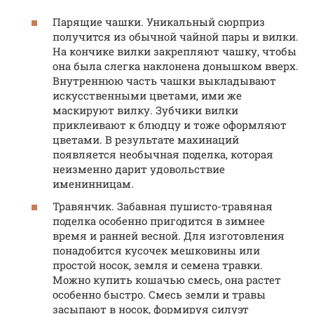
Парящие чашки. Уникальный сюрприз
получится из обычной чайной пары и вилки.
На кончике вилки закрепляют чашку, чтобы
она была слегка наклонена донышком вверх.
Внутреннюю часть чашки выкладывают
искусственными цветами, ими же
маскируют вилку. Зубчики вилки
приклеивают к блюдцу и тоже оформляют
цветами. В результате махинаций
появляется необычная поделка, которая
неизменно дарит удовольствие
именинницам.
Травянчик. Забавная пушисто-травяная
поделка особенно пригодится в зимнее
время и ранней весной. Для изготовления
понадобится кусочек мешковины или
простой носок, земля и семена травки.
Можно купить кошачью смесь, она растет
особенно быстро. Смесь земли и травы
засыпают в носок, формируя силуэт