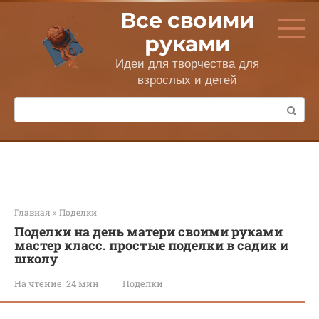
Перейти
Все своими
к
контенту
руками
Идеи для творчества для
взрослых и детей
Поиск:
Главная
»
Поделки
Поделки на день матери своими руками
мастер класс. простые поделки в садик и
школу
На чтение:
24 мин
Поделки