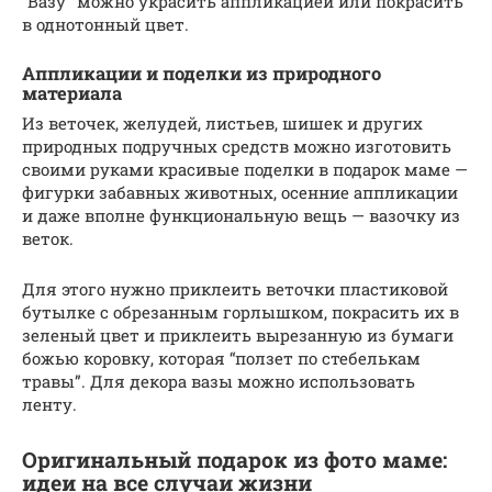
“Вазу” можно украсить аппликацией или покрасить
в однотонный цвет.
Аппликации и поделки из природного
материала
Из веточек, желудей, листьев, шишек и других
природных подручных средств можно изготовить
своими руками красивые поделки в подарок маме —
фигурки забавных животных, осенние аппликации
и даже вполне функциональную вещь — вазочку из
веток.
Для этого нужно приклеить веточки пластиковой
бутылке с обрезанным горлышком, покрасить их в
зеленый цвет и приклеить вырезанную из бумаги
божью коровку, которая “ползет по стебелькам
травы”. Для декора вазы можно использовать
ленту.
Оригинальный подарок из фото маме:
идеи на все случаи жизни