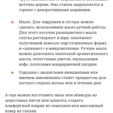
веточка дерева. Низ ствола закрепляется в
горшке с декоративными шариками.
Мыло. Для подружки и сестры можно
сделать эксклюзивное мыло ручной работы.
Для этого кусочки разноцветного мыла
слегка растворяют в воде, заполняют
полученной взвесью подготовленную форму
и «запекают» в микроволновке. Ручное мыло
можно дополнить капелькой ароматического
масла, лепестками цветов, зернышками
кофе, полосками мандариновой шкурки.
Подушка с вышитыми инициалами или
именем именинника станет предметом для
уютного отдыха ночью или в течение дня.
А еще можно изготовить вазы или абажуры из
шерстяных ниток или шпагата, создать
комфортный коврик из помпонов или массажный
ковер из гальки.