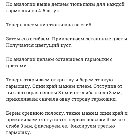
По аналогии выше делаем тюльпаны для каждой
гармошки по 4-5 штук.
Теперь клеем низ тюльпана на сгиб.
Затем его сгибаем. Приклеиваем остальные цветы.
Получается цветущий куст.
По аналогии делаем оставшиеся гармошки с
цветами.
Теперь открываем открытку и берем тонкую
гармошку. Один край мажем клеем. Отступив от
нижнего края основы 3 см и от сгиба около 3 мм,
приклеиваем сначала одну сторону гармошки.
Берем среднюю полоску, также мажем один край и
приклеиваем отступив от первой полоски 3 см и от
сгиба 3 мм, фиксируем ее. Фиксируем третью
гармошку.