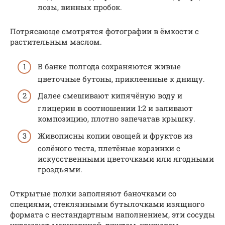
лозы, винных пробок.
Потрясающе смотрятся фотографии в ёмкости с
растительным маслом.
В банке полгода сохраняются живые
цветочные бутоны, приклеенные к днищу.
Далее смешивают кипячёную воду и
глицерин в соотношении 1:2 и заливают
композицию, плотно запечатав крышку.
Живописны копии овощей и фруктов из
солёного теста, плетёные корзинки с
искусственными цветочками или ягодными
гроздьями.
Открытые полки заполняют баночками со
специями, стеклянными бутылочками изящного
формата с нестандартным наполнением, эти сосуды
украшают мешковиной, джутом, кружевом.