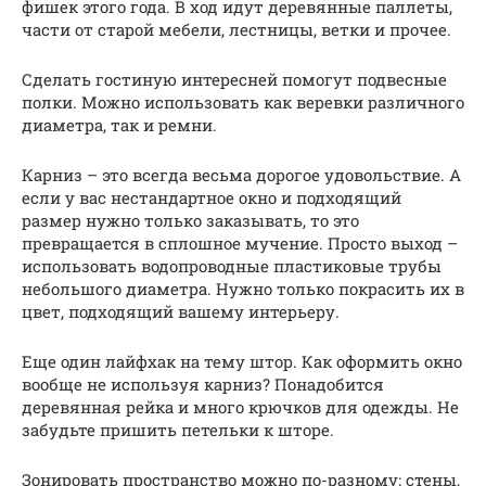
фишек этого года. В ход идут деревянные паллеты,
части от старой мебели, лестницы, ветки и прочее.
Сделать гостиную интересней помогут подвесные
полки. Можно использовать как веревки различного
диаметра, так и ремни.
Карниз – это всегда весьма дорогое удовольствие. А
если у вас нестандартное окно и подходящий
размер нужно только заказывать, то это
превращается в сплошное мучение. Просто выход –
использовать водопроводные пластиковые трубы
небольшого диаметра. Нужно только покрасить их в
цвет, подходящий вашему интерьеру.
Еще один лайфхак на тему штор. Как оформить окно
вообще не используя карниз? Понадобится
деревянная рейка и много крючков для одежды. Не
забудьте пришить петельки к шторе.
Зонировать пространство можно по-разному: стены,