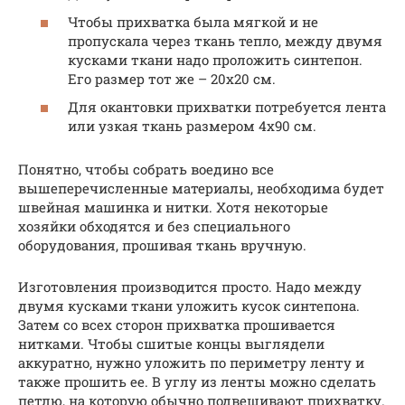
Чтобы прихватка была мягкой и не
пропускала через ткань тепло, между двумя
кусками ткани надо проложить синтепон.
Его размер тот же – 20х20 см.
Для окантовки прихватки потребуется лента
или узкая ткань размером 4х90 см.
Понятно, чтобы собрать воедино все
вышеперечисленные материалы, необходима будет
швейная машинка и нитки. Хотя некоторые
хозяйки обходятся и без специального
оборудования, прошивая ткань вручную.
Изготовления производится просто. Надо между
двумя кусками ткани уложить кусок синтепона.
Затем со всех сторон прихватка прошивается
нитками. Чтобы сшитые концы выглядели
аккуратно, нужно уложить по периметру ленту и
также прошить ее. В углу из ленты можно сделать
петлю, на которую обычно подвешивают прихватку.