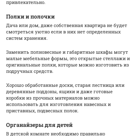
привлекательно.
Полки и полочки
Дача или дом, даже собственная квартира не будет
смотреться уютно если в них нет определенных
систем хранения.
Заменить полновесные и габаритные шкафы могут
малые мебельные формы, это открытые стеллажи и
оригинальные полки, которые можно изготовить из
подручных средств.
Хорошо обработанные доски, старая лестница или
деревянные поддоны, ящики и даже готовые
коробки из прочных материалов можно
использовать для изготовления навесных и
приставных, подвесных полок.
Органайзеры для детей
В детской комнате необходимо правильно