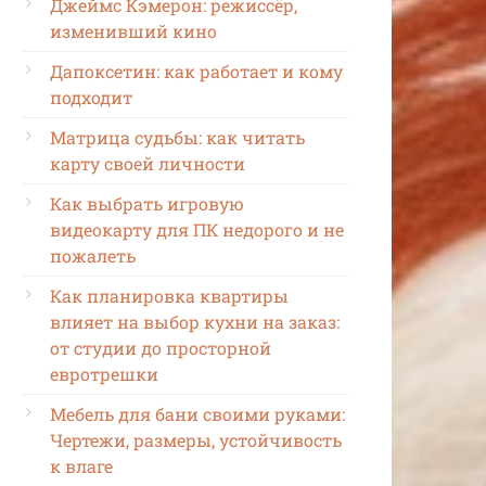
Джеймс Кэмерон: режиссёр,
изменивший кино
Дапоксетин: как работает и кому
подходит
Матрица судьбы: как читать
карту своей личности
Как выбрать игровую
видеокарту для ПК недорого и не
пожалеть
Как планировка квартиры
влияет на выбор кухни на заказ:
от студии до просторной
евротрешки
Мебель для бани своими руками:
Чертежи, размеры, устойчивость
к влаге