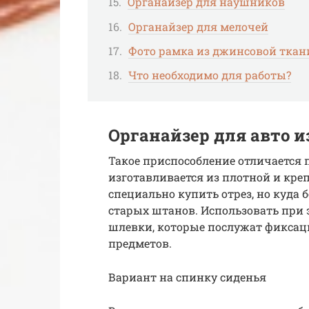
Органайзер для наушников
Органайзер для мелочей
Фото рамка из джинсовой ткан
Что необходимо для работы?
Органайзер для авто 
Такое приспособление отличается
изготавливается из плотной и кре
специально купить отрез, но куда 
старых штанов. Использовать при 
шлевки, которые послужат фикса
предметов.
Вариант на спинку сиденья