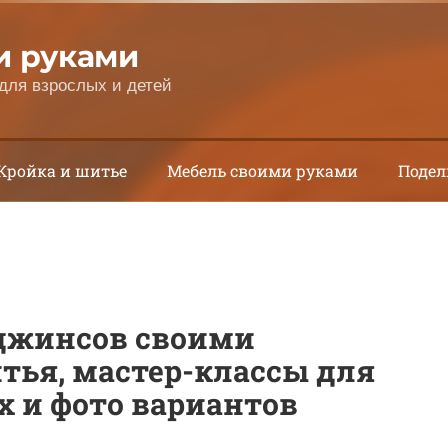
и руками
для взрослых и детей
Кройка и шитье
Мебель своими руками
Подел
 джинсов своими
тья, мастер-классы для
 и фото вариантов