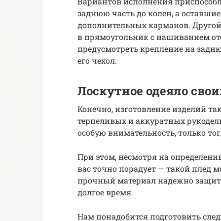
Вариантов исполнения приспособл
заднюю часть до колен, а оставши
дополнительных карманов. Друго
в прямоугольник с нашиванием отс
предусмотреть крепление на задн
его чехол.
Лоскутное одеяло сво
Конечно, изготовление изделий так
терпеливых и аккуратных рукодель
особую внимательность, только то
При этом, несмотря на определенн
вас точно порадует — такой плед м
прочный материал надежно защити
долгое время.
Нам понадобится подготовить сле