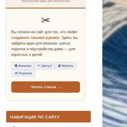
Мастерская идей для творчества
✂️
Вы попали на сайт для тех, кто любит
создавать своими руками
. Здесь вы
найдёте идеи для вязания, шитья,
поделок и обустройства дома — для
взрослых и детей.
🧶 Вязание
🪡 Шитьё
🪵 Мебель
🎨 Поделки
Читать статьи →
НАВИГАЦИЯ ПО САЙТУ