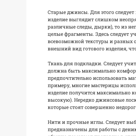
Старые джинсы. Для этого следует 
изделие выглядит слишком неопря
различные следы, дырки), то из не
целые фрагменты. Здесь следует у
всевозможной текстуры и разных о
внешний вид готового изделия, чт
Ткань для подкладки. Следует учит
должна быть максимально комфортн
предпочтительно использовать ма
примеру, многие мастерицы испол
изделие получится максимально к
высокую). Нередко джинсовые лос
которые стоят совершенно недорог
Нити и прочные иглы. Следует вы
предназначены для работы с дени