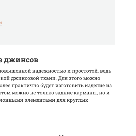
и
из джинсов
 повышенной надежностью и простотой, ведь
пкой джинсовой ткани. Для этого можно
более практично будет изготовить изделие из
этом можно не только задние карманы, но и
ционными элементами для круглых