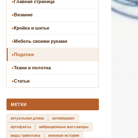
Главная страница
Вязание
Кройка и шитье
Мебель своими руками
Поделки
Ткани и полотна
Статьи
МЕТКИ
актуальная длина
антиквариат
артефакты
вибрационные массажеры
виды трикотажа
военная история