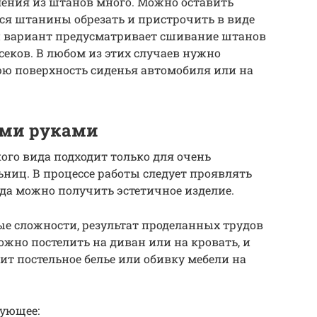
ения из штанов много. Можно оставить
еся штанины обрезать и пристрочить в виде
й вариант предусматривает сшивание штанов
еков. В любом из этих случаев нужно
юю поверхность сиденья автомобиля или на
ими руками
ого вида подходит только для очень
ниц. В процессе работы следует проявлять
гда можно получить эстетичное изделие.
ые сложности, результат проделанных трудов
ожно постелить на диван или на кровать, и
т постельное белье или обивку мебели на
дующее: