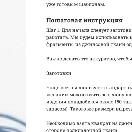
уже готовым шаблонам.
Пошаговая инструкция
Шаг 1. Для начала следует заготов
работать. Мы будем использовать
фрагменты из джинсовой ткани одн
Важно делать это аккуратно, что
Заготовки
Чаще всего используют стандартны
желании можно взять за основу л
изделия понадобится около 150 так
запасом). Такого же размера выре
Необходимо взять квадрат из джин
стороне подкладочной ткани