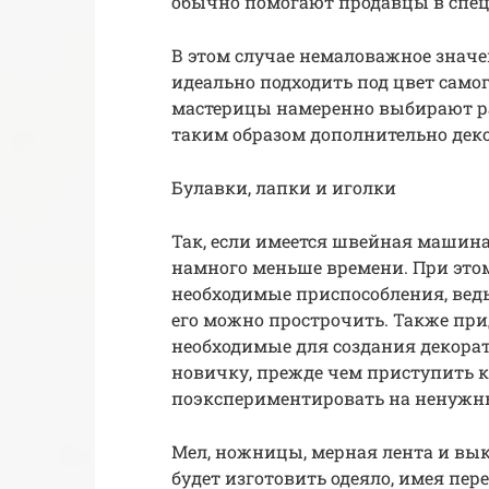
обычно помогают продавцы в спе
В этом случае немаловажное значе
идеально подходить под цвет самог
мастерицы намеренно выбирают р
таким образом дополнительно дек
Булавки, лапки и иголки
Так, если имеется швейная машина
намного меньше времени. При этом
необходимые приспособления, вед
его можно прострочить. Также при
необходимые для создания декора
новичку, прежде чем приступить к
поэкспериментировать на ненужн
Мел, ножницы, мерная лента и вык
будет изготовить одеяло, имея пер