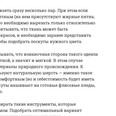
взять сразу несколько пар. При этом если
тным (на нем присутствуют жирные пятна,
го необходимо вырезать только относительно
читывать, что ткань может быть
красов, и необходимо заранее представить
обы подобрать лоскуты нужного цвета.
ывать, что изнаночная сторона такого одеяла
ой, а значит и мягкой. В этом случае
териалы природного происхождения. К
ьзуют натуральную шерсть — именно такое
омфортным (но и себестоимость будет иметь
куты нашивают на готовые флисовые пледы,
о.
бирать такие инструменты, которые
мом. Подобрать оптимальный вариант