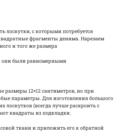
ить лоскутки, с которыми потребуется
 квадратные фрагменты денима. Нарезаем
ого и того же размера
бы они были равномерными
е размеры 12×12 сантиметров, но при
юбые параметры. Для изготовления большого
их лоскутков (всегда лучше раскроить с
зают квадраты из подкладки.
совой ткани и приложить его к обратной