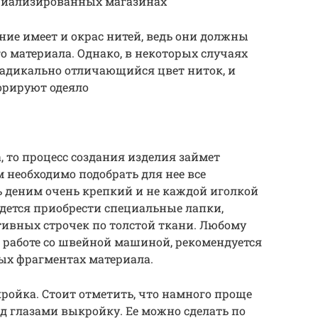
циализированных магазинах
ние имеет и окрас нитей, ведь они должны
о материала. Однако, в некоторых случаях
адикально отличающийся цвет ниток, и
орируют одеяло
, то процесс создания изделия займет
 необходимо подобрать для нее все
ь деним очень крепкий и не каждой иголкой
дется приобрести специальные лапки,
тивных строчек по толстой ткани. Любому
 работе со швейной машиной, рекомендуется
ых фрагментах материала.
ройка. Стоит отметить, что намного проще
ед глазами выкройку. Ее можно сделать по