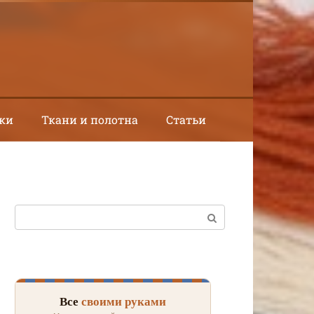
ки
Ткани и полотна
Статьи
Поиск:
Все
своими руками