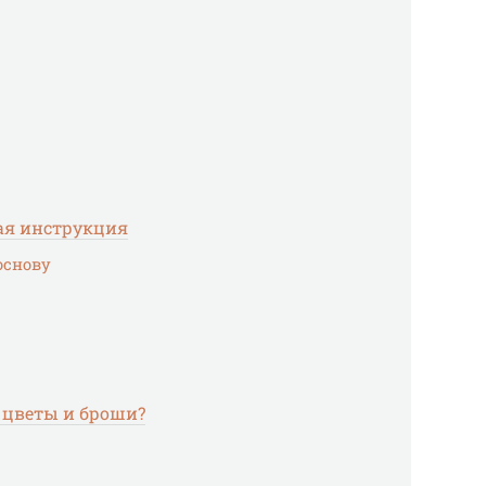
ая инструкция
основу
 цветы и броши?