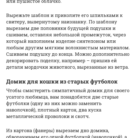
или пушистое облачко.
Вырежьте шаблон и приколите его шпильками к
свитеру, вывернутому наизнанку. По шаблону
вырезаем две половинки будущей подушки и
сшиваем, оставляя небольшой промежуток, через
который наполняем изделие синтепоном или
любым другим мягким волокнистым материалом.
Сшиваем подушку до конца. Можно дополнительно
декорировать поделку, например – пришив ей
детали мордочки животного, вырезанные из ветра.
Домик для кошки из старых футболок
Чтобы смастерить симпатичный домик для своего
усатого любимца, вам понадобятся две старые
футболки (одну из них можно заменить
наволочкой), плотный картон, два куска
металлической проволоки и скотч.
Из картона (фанеры) вырезаем дно домика,
обворачиваем его одной футболкой (наволочкой), а