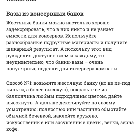
Вазы из консервных банок
Жестяные банки можно настолько хорошо
задекорировать, что в них никто и не узнает
емкости для консервов. Используйте
разнообразные подручные материалы и получите
шикарный результат. А поскольку этот вид
рукоделия доступен всем и каждому, то
неудивительно, что банки-вазы – очень
популярные поделки для интерьера комнаты.
Способ №1: возьмите жестяную банку (но не из-под
кильки, а более высокую), покрасьте ее из
баллончика любым подходящим цветом, дайте
высохнуть. А дальше декорируйте по своему
усмотрению: полностью или частично обмотайте
обычной бечевкой, наклейте кружево,
искусственные или засушенные цветы, ветки, зерна
кофе.