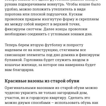
рукава подворачиваем вовнутрь. Чтобы кошке было
удобно, можно положить утеплитель в виде
поролона или плоской подушечки. Кускам
проволоки придаем изогнутую форму и скрепляем
их между собой накрест в верхней точке,
фиксируем скотчем. Далее концы проволоки
необходимо соединить с угловыми зонами дна.
Теперь берем вторую футболку и попросту
надеваем ее на конструкцию, стягиваем все
свисающие элементы под дно домика и фиксируем
булавкой. Горловина будет служить входом в
кошачье жилище, за которое она наверняка будет
вам благодарна.
Красивые вазоны из старой обуви
Оригинальными вазонами из старой обуви можно
чудесно украсить не только загородный дом,
участок, но и городскую квартиру. Сделать это
можно двумя способами – использовать обувь как