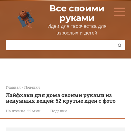
Перейти
Все своими
к
контенту
руками
Идеи для творчества для
взрослых и детей
Поиск:
Главная
»
Поделки
Лайфхаки для дома своими руками из
ненужных вещей: 52 крутые идеи с фото
На чтение:
22 мин
Поделки