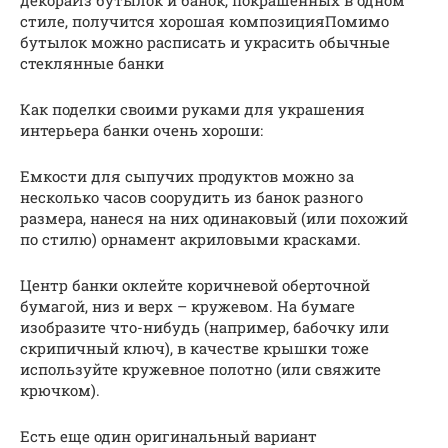
декораИз бутылок и банок, покрашенных в одном
стиле, получится хорошая композицияПомимо
бутылок можно расписать и украсить обычные
стеклянные банки
Как поделки своими руками для украшения
интерьера банки очень хороши:
Емкости для сыпучих продуктов можно за
несколько часов соорудить из банок разного
размера, нанеся на них одинаковый (или похожий
по стилю) орнамент акриловыми красками.
Центр банки оклейте коричневой оберточной
бумагой, низ и верх – кружевом. На бумаге
изобразите что-нибудь (например, бабочку или
скрипичный ключ), в качестве крышки тоже
используйте кружевное полотно (или свяжите
крючком).
Есть еще один оригинальный вариант