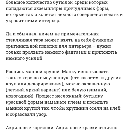
большое количество бутылок, среди которых
попадаются экземпляры причудливых форм,
которые так и хочется немного совершенствовать и
украсит ними интерьер.
Да и обычная, ничем не примечательная
стеклянная тара может взять на себя функцию
оригинальной поделки для интерьера – нужно
только проявить немного фантазии и приложить
немного усилий.
Роспись манной крупой. Манку использовать
только хорошо высушенную (это касается и других
круп для декорирования), можно окрашенную
(летний, яркий вариант) или белую (зимний,
новогодний). Процесс несложный: бутылку
красивой формы намажьте клеем и посыпьте
манной крупой так, чтобы крупинки осели на клей
и образовали узор.
Акриловые картинки. Акриловые краски отлично