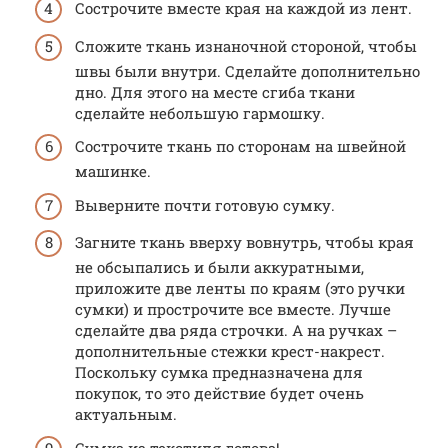
Сострочите вместе края на каждой из лент.
Сложите ткань изнаночной стороной, чтобы
швы были внутри. Сделайте дополнительно
дно. Для этого на месте сгиба ткани
сделайте небольшую гармошку.
Сострочите ткань по сторонам на швейной
машинке.
Выверните почти готовую сумку.
Загните ткань вверху вовнутрь, чтобы края
не обсыпались и были аккуратными,
приложите две ленты по краям (это ручки
сумки) и прострочите все вместе. Лучше
сделайте два ряда строчки. А на ручках –
дополнительные стежки крест-накрест.
Поскольку сумка предназначена для
покупок, то это действие будет очень
актуальным.
Сумка из текстиля готова!