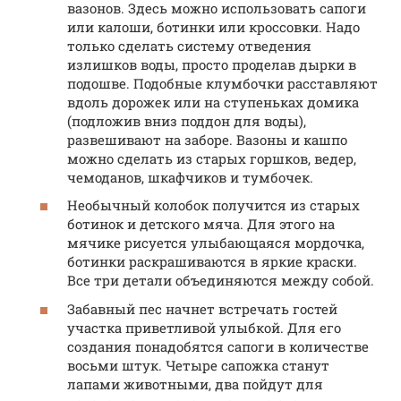
вазонов. Здесь можно использовать сапоги
или калоши, ботинки или кроссовки. Надо
только сделать систему отведения
излишков воды, просто проделав дырки в
подошве. Подобные клумбочки расставляют
вдоль дорожек или на ступеньках домика
(подложив вниз поддон для воды),
развешивают на заборе. Вазоны и кашпо
можно сделать из старых горшков, ведер,
чемоданов, шкафчиков и тумбочек.
Необычный колобок получится из старых
ботинок и детского мяча. Для этого на
мячике рисуется улыбающаяся мордочка,
ботинки раскрашиваются в яркие краски.
Все три детали объединяются между собой.
Забавный пес начнет встречать гостей
участка приветливой улыбкой. Для его
создания понадобятся сапоги в количестве
восьми штук. Четыре сапожка станут
лапами животными, два пойдут для