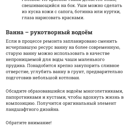
свешивающийся на бок. Уши можно сделать
из куска кожи с сапога, ботинка или куртки,
глаза нарисовать красками.
Ванна – рукотворный водоём
Если в процессе ремонта запланировано сменить
исчерпавшую ресурс ванну на более современную,
старую ванну можно использовать в качестве
непроницаемой для воды чаши маленького
прудика. Понадобится крепко закупорить сливное
отверстие, углубить ванну в грунт, предварительно
подготовив небольшой котлован.
Обсадите образовавшийся водоём многолетниками,
папоротниками и кустами, чтобы вдохнуть жизнь в
композицию. Получится оригинальный элемент
ландшафтного дизайна.
Обратите внимание!