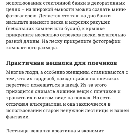
использования стеклянной банки в декоративных
целях – из широкой емкости можно создать мини-
фотогалерею. Делается это так: на дно банки
насыпьте немного песка и морских ракушек
(небольших камней или бусин), к крышке
прикрепите несколько отрезков лески, желательно
разной длины. На леску прикрепите фотографии
компактного размера.
Практичная вешалка для плечиков
Многие люди, а особенно женщины сталкиваются с
тем, что их гардероб, находящийся на плечиках
перестает помещаться в шкаф. Из-за этого
приходится снимать лишние вещи с плечиков и
хранить их в мятом виде на полках. Но есть
отличная альтернатива и она заключается в
использовании старой ненужной лестницы и вашей
фантазии.
Лестница-вешалка креативна и экономит