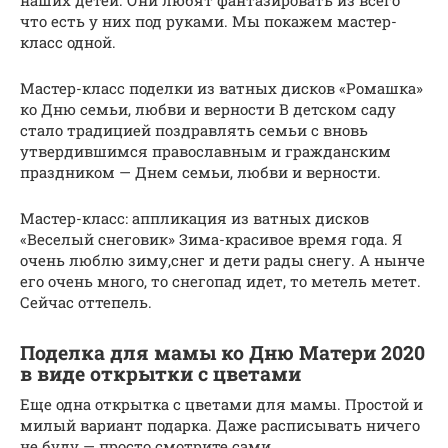
наших детей. Они любят фантазировать из всего
что есть у них под руками. Мы покажем мастер-
класс одной.
Мастер-класс поделки из ватных дисков «Ромашка»
ко Дню семьи, любви и верности В детском саду
стало традицией поздравлять семьи с вновь
утвердившимся православным и гражданским
праздником — Днем семьи, любви и верности.
Мастер-класс: аппликация из ватных дисков
«Веселый снеговик» Зима-красивое время года. Я
очень люблю зиму,снег и дети рады снегу. А нынче
его очень много, то снегопад идет, то метель метет.
Сейчас оттепель.
Поделка для мамы ко Дню Матери 2020
в виде открытки с цветами
Еще одна открытка с цветами для мамы. Простой и
милый вариант подарка. Даже расписывать ничего
не буду — просто смотрите сами.