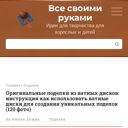
Перейти
Все своими
к
контенту
руками
Идеи для творчества для
взрослых и детей
Поиск:
Главная
»
Поделки
Оригинальные поделки из ватных дисков:
инструкция как использовать ватные
диски для создания уникальных поделок
(120 фото)
На чтение:
24 мин
Поделки