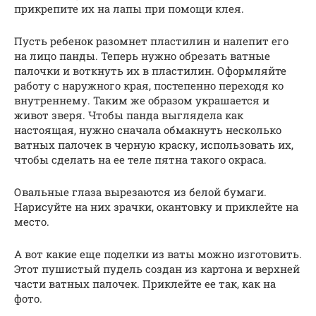
прикрепите их на лапы при помощи клея.
Пусть ребенок разомнет пластилин и налепит его
на лицо панды. Теперь нужно обрезать ватные
палочки и воткнуть их в пластилин. Оформляйте
работу с наружного края, постепенно переходя ко
внутреннему. Таким же образом украшается и
живот зверя. Чтобы панда выглядела как
настоящая, нужно сначала обмакнуть несколько
ватных палочек в черную краску, использовать их,
чтобы сделать на ее теле пятна такого окраса.
Овальные глаза вырезаются из белой бумаги.
Нарисуйте на них зрачки, окантовку и приклейте на
место.
А вот какие еще поделки из ваты можно изготовить.
Этот пушистый пудель создан из картона и верхней
части ватных палочек. Приклейте ее так, как на
фото.