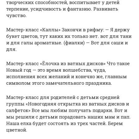
творческих способностей, воспитывает у детей
терпение, усидчивость и фантазию. Развивать
чувство.
Мастер-класс «Каллы» Закончи в рифму: — Я держу
букет цветов, тут каких их только нет. вот для тани
и для галы ароматные. (фиалки) — Вот для саши и
для.
Мастер-класс «Ёлочка из ватных дисков» Что такое
Новый год — это время волшебства, чуда,
исполнения всех желаний и конечно же, главным
символом этого замечательного праздника.
Мастер-класс для родителей с детьми средней
группы «Новогодняя открытка из ватных дисков и
салфеток» Все мы любим получать подарки. Вот и
мы решили с детьми порадовать наших мам и пап.
Наша елка будет состоять из трех частей. Берем
цветной.