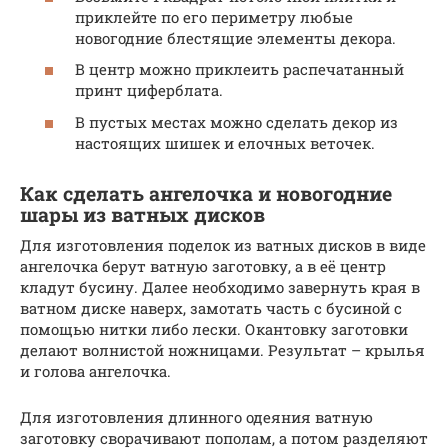
приклейте по его периметру любые
новогодние блестящие элементы декора.
В центр можно приклеить распечатанный
принт циферблата.
В пустых местах можно сделать декор из
настоящих шишек и елочных веточек.
Как сделать ангелочка и новогодние
шары из ватных дисков
Для изготовления поделок из ватных дисков в виде
ангелочка берут ватную заготовку, а в её центр
кладут бусину. Далее необходимо завернуть края в
ватном диске наверх, замотать часть с бусиной с
помощью нитки либо лески. Окантовку заготовки
делают волнистой ножницами. Результат – крылья
и голова ангелочка.
Для изготовления длинного одеяния ватную
заготовку сворачивают пополам, а потом разделяют