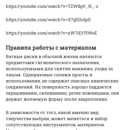
https://youtube.com/watch?v=TZW8gV_N_-s
https://youtube.com/watch?v=X7glSlrdpII
https://youtube.com/watch?v=yW7iEt75WoE
Правила работы с материалом
Ватные диски в обычной жизни являются
предметами гигиенического назначения,
используемыми для снятия макияжа, ухода за
лицом. Одноразовые спонжи просты в
использовании, не содержат опасных химических
соединений. Их поверхность хорошо поддается
окрашиванию, склеиванию, резке ножницами, они
держат желаемую форму после закрепления.
В зависимости от того, какой именно вид
творчества выбран, может меняться и набор
сопутствующих инструментов, материалов.