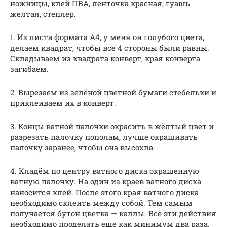
ножницы, клей ПВА, ленточка красная, гуашь
желтая, степлер.
1. Из листа формата А4, у меня он голубого цвета,
делаем квадрат, чтобы все 4 стороны были равны.
Складываем из квадрата конверт, края конверта
загибаем.
2. Вырезаем из зелёной цветной бумаги стебельки и
приклеиваем их в конверт.
3. Концы ватной палочки окрасить в жёлтый цвет и
разрезать палочку пополам, лучше окрашивать
палочку заранее, чтобы она высохла.
4. Кладём по центру ватного диска окрашенную
ватную палочку. На один из краев ватного диска
наносится клей. После этого края ватного диска
необходимо склеить между собой. Тем самым
получается бутон цветка — каллы. Все эти действия
необходимо проделать еще как минимум два раза.