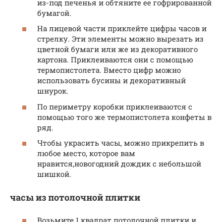
из-под печенья и обтяните ее гофрированной
бумагой.
На лицевой части приклейте цифры часов и
стрелку. Эти элементы можно вырезать из
цветной бумаги или же из декоративного
картона. Приклеиваются они с помощью
термопистолета. Вместо цифр можно
использовать бусины и декоративный
шнурок.
По периметру коробки приклеиваются с
помощью того же термопистолета конфеты в
ряд.
Чтобы украсить часы, можно прикрепить в
любое место, которое вам
нравится,новогодний дождик с небольшой
шишкой.
часы из потолочной плитки
Возьмите 1 квадрат потолочной плитки и