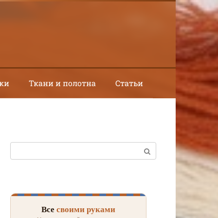
ки
Ткани и полотна
Статьи
Поиск:
Все
своими руками