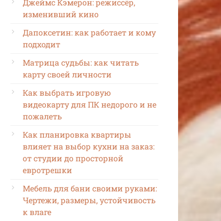
Джеймс Кэмерон: режиссёр,
изменивший кино
Дапоксетин: как работает и кому
подходит
Матрица судьбы: как читать
карту своей личности
Как выбрать игровую
видеокарту для ПК недорого и не
пожалеть
Как планировка квартиры
влияет на выбор кухни на заказ:
от студии до просторной
евротрешки
Мебель для бани своими руками:
Чертежи, размеры, устойчивость
к влаге