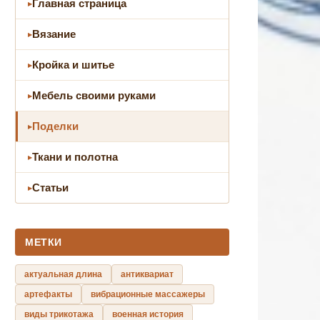
Главная страница
Вязание
Кройка и шитье
Мебель своими руками
Поделки
Ткани и полотна
Статьи
МЕТКИ
актуальная длина
антиквариат
артефакты
вибрационные массажеры
виды трикотажа
военная история