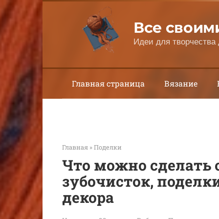
Перейти
к
Все своим
контенту
Идеи для творчества 
Главная страница
Вязание
Главная
»
Поделки
Что можно сделать 
зубочисток, поделк
декора