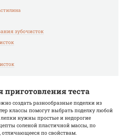
астилина
ания зубочисток
исток
чисток
 приготовления теста
ожно создать разнообразные поделки из
стер классы помогут выбрать поделку любой
я лепки нужны простые и недорогие
цепты соленой пластичной массы, по
, отличающееся по свойствам.