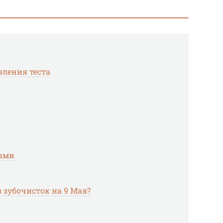
ления теста
ками
з зубочисток на 9 Мая?