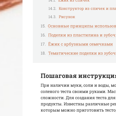
Ежик из спичек
Конструктор из спичек и пл
Рисунок
Основные принципы использов
Поделки из пластилина и зубоч
Ёжик с арбузными семечками
Тематические поделки из зубо
Пошаговая инструкция
При наличии муки, соли и воды, м
соленого теста своими руками. Ма
сложности. Для создания теста дл
продукты. Известны различные ре
которым можно приготовить тесто