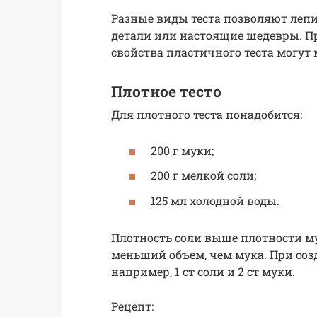
Разные виды теста позволяют леп
детали или настоящие шедевры. П
свойства пластичного теста могут 
Плотное тесто
Для плотного теста понадобится:
200 г муки;
200 г мелкой соли;
125 мл холодной воды.
Плотность соли выше плотности мук
меньший объем, чем мука. При созд
например, 1 ст соли и 2 ст муки.
Рецепт: