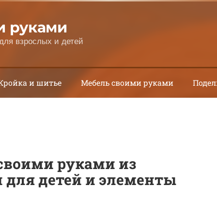
и руками
для взрослых и детей
Кройка и шитье
Мебель своими руками
Подел
своими руками из
и для детей и элементы