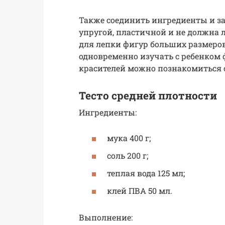
Также соединить ингредиенты и за
упругой, пластичной и не должна л
для лепки фигур больших размеров
одновременно изучать с ребенком 
красителей можно познакомиться 
Тесто средней плотности
Ингредиенты:
мука 400 г;
соль 200 г;
теплая вода 125 мл;
клей ПВА 50 мл.
Выполнение: