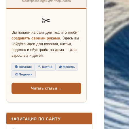
Мастерская идей для творчества
✂️
Вы попали на сайт для тех, кто любит
создавать своими руками
. Здесь вы
найдёте идеи для вязания, шитья,
поделок и обустройства дома — для
взрослых и детей.
🧶 Вязание
🪡 Шитьё
🪵 Мебель
🎨 Поделки
Читать статьи →
НАВИГАЦИЯ ПО САЙТУ