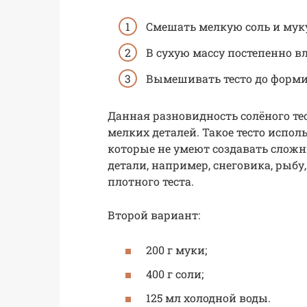
Смешать мелкую соль и мук
В сухую массу постепенно вл
Вымешивать тесто до форми
Данная разновидность солёного те
мелких деталей. Такое тесто испол
которые не умеют создавать сложн
детали, например, снеговика, рыбу,
плотного теста.
Второй вариант:
200 г муки;
400 г соли;
125 мл холодной воды.