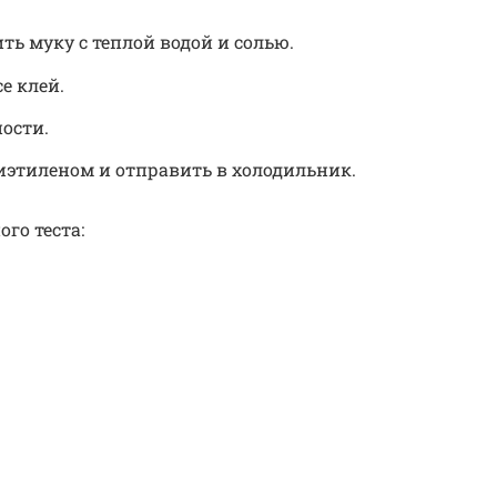
ь муку с теплой водой и солью.
е клей.
ости.
иэтиленом и отправить в холодильник.
го теста: