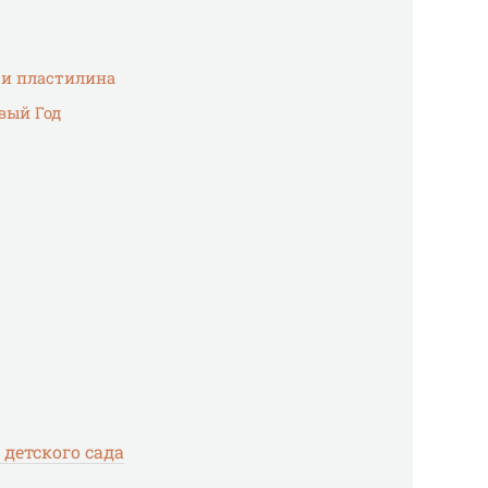
 и пластилина
вый Год
 детского сада