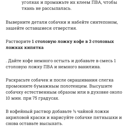
уголках и промажьте их клеем ПВА, чтобы
ткань не рассыпалась.
Выверните детали собачки и набейте синтепоном,
зашейте оставшиеся отверстия.
Растворите
1 столовую ложку кофе в 3 столовых
ложках кипятка
. Дайте кофе немного остыть и добавьте в смесь 1
столовую ложку ПВА и немного ванилина.
Раскрасьте собачек и после окрашивания слегка
промокните бумажным полотенцем. Высушите
собачку естественным образом или в духовке около
10 мин. при 75 градусах.
В кофейный раствор добавьте ½ чайной ложки
акриловой краски и нарисуйте собачке пятнышки и
снова оставьте высыхать.