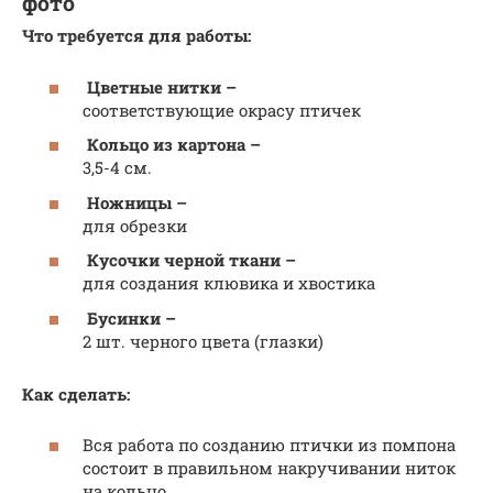
фото
Что требуется для работы:
Цветные нитки –
соответствующие окрасу птичек
Кольцо из картона –
3,5-4 см.
Ножницы –
для обрезки
Кусочки черной ткани –
для создания клювика и хвостика
Бусинки –
2 шт. черного цвета (глазки)
Как сделать:
Вся работа по созданию птички из помпона
состоит в правильном накручивании ниток
на кольцо.