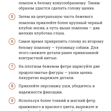
помпон к белому конусообразному. Таким
образом удастся сделать голову щенка.
Затем на центральную часть бежевого
помпона приклейте более крупный черный
клубок-носик, а чуть выше помпона — два
мелких клубочка-глаза.
Самое время прикрепить голову ко второму
белому помпону — туловищу собаки. Для
этого свяжите детали ранее привязанной
контрастной нитью.
На плотном бежевом фетре нарисуйте две
продолговатые фигуры — ушки щенка.
Аккуратно вырежьте детали.
Приклейте персонажу уши, убедитесь в
надежности фиксации.
Используя более тонкий и мягкий фетр
оранжевого и красного цвета, вырежьте и