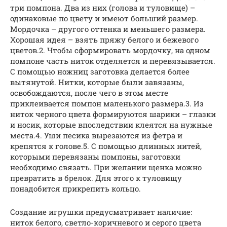
три помпона. Два из них (голова и туловище) –
одинаковые по цвету и имеют больший размер.
Мордочка – другого оттенка и меньшего размера.
Хорошая идея – взять пряжу белого и бежевого
цветов.2. Чтобы сформировать мордочку, на одном
помпоне часть ниток отделяется и перевязывается.
С помощью ножниц заготовка делается более
вытянутой. Нитки, которые были завязаны,
освобождаются, после чего в этом месте
приклеивается помпон маленького размера.3. Из
ниток черного цвета формируются шарики – глазки
и носик, которые впоследствии клеятся на нужные
места.4. Уши песика вырезаются из фетра и
крепятся к голове.5. С помощью длинных нитей,
которыми перевязаны помпоны, заготовки
необходимо связать. При желании щенка можно
превратить в брелок. Для этого к туловищу
понадобится прикрепить кольцо.
Создание игрушки предусматривает наличие:
ниток белого, светло-коричневого и серого цвета