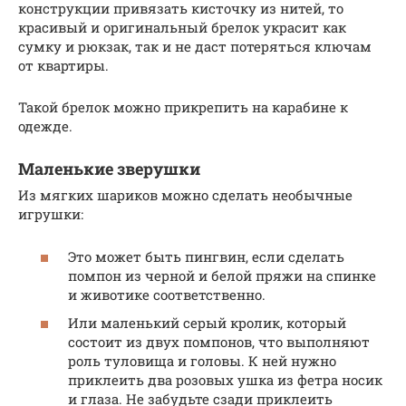
конструкции привязать кисточку из нитей, то
красивый и оригинальный брелок украсит как
сумку и рюкзак, так и не даст потеряться ключам
от квартиры.
Такой брелок можно прикрепить на карабине к
одежде.
Маленькие зверушки
Из мягких шариков можно сделать необычные
игрушки:
Это может быть пингвин, если сделать
помпон из черной и белой пряжи на спинке
и животике соответственно.
Или маленький серый кролик, который
состоит из двух помпонов, что выполняют
роль туловища и головы. К ней нужно
приклеить два розовых ушка из фетра носик
и глаза. Не забудьте сзади приклеить