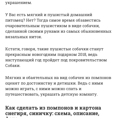
украшением.
У Вас есть мягкий и пушистый домашний
питомец? Нет? Тогда самое время обзавестись
очаровательным пушистиком в виде собачки,
сделанной своими руками из самых обыкновенных
вязальных ниток.
Кстати, говоря, такие пушистые собачки станут
прекрасным новогодним подарком 2018, ведь
наступающий год пройдет под покровительством
Собаки.
Мягких и обаятельных на вид собачек из помпонов
оценят по достоинству и детишки. Ведь с ними
можно играть, с ними можно спать и
путешествовать, украшать детскую комнату.
Как сделать из помпонов и картона
снегиря, синичку: схема, описание,