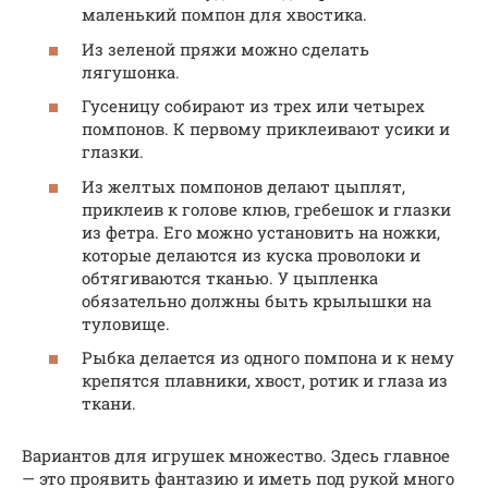
маленький помпон для хвостика.
Из зеленой пряжи можно сделать
лягушонка.
Гусеницу собирают из трех или четырех
помпонов. К первому приклеивают усики и
глазки.
Из желтых помпонов делают цыплят,
приклеив к голове клюв, гребешок и глазки
из фетра. Его можно установить на ножки,
которые делаются из куска проволоки и
обтягиваются тканью. У цыпленка
обязательно должны быть крылышки на
туловище.
Рыбка делается из одного помпона и к нему
крепятся плавники, хвост, ротик и глаза из
ткани.
Вариантов для игрушек множество. Здесь главное
— это проявить фантазию и иметь под рукой много