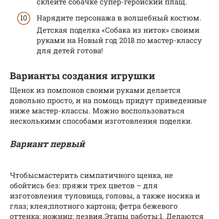
склейте собачке супер-геройский плащ.
Нарядите персонажа в волшебный костюм.
Детская поделка «Собака из ниток» своими
руками на Новый год 2018 по мастер-классу
для детей готова!
Варианты создания игрушки
Щенок из помпонов своими руками делается
довольно просто, и на помощь придут приведенные
ниже мастер-классы. Можно воспользоваться
несколькими способами изготовления поделки.
Вариант первый
Чтобысмастерить симпатичного щенка, не
обойтись без: пряжи трех цветов – для
изготовления туловища, головы, а также носика и
глаз; клея;плотного картона; фетра бежевого
оттенка; ножниц; лезвия.Этапы работы:1. Делаются