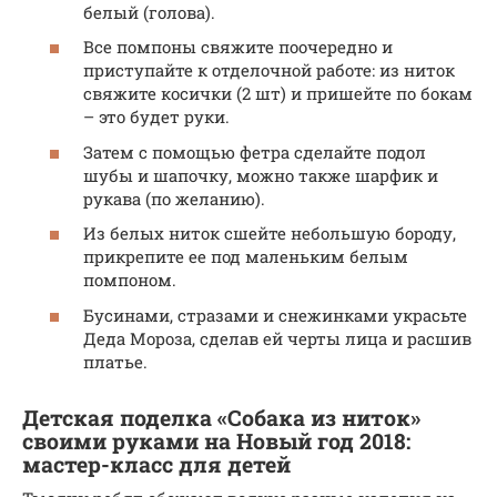
белый (голова).
Все помпоны свяжите поочередно и
приступайте к отделочной работе: из ниток
свяжите косички (2 шт) и пришейте по бокам
– это будет руки.
Затем с помощью фетра сделайте подол
шубы и шапочку, можно также шарфик и
рукава (по желанию).
Из белых ниток сшейте небольшую бороду,
прикрепите ее под маленьким белым
помпоном.
Бусинами, стразами и снежинками украсьте
Деда Мороза, сделав ей черты лица и расшив
платье.
Детская поделка «Собака из ниток»
своими руками на Новый год 2018:
мастер-класс для детей