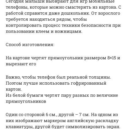
Сегодня малыши выбирают для игр мобильные
телефоны, которые можно смастерить из картона. С
работой справится даже дошкольник. От взрослого
требуется находиться рядом, чтобы
контролировать процесс техники безопасности при
пользовании клеем и ножницами.
Способ изготовления:
На картоне чертят прямоугольник размером 8×15 и
вырезают его
Важно, чтобы телефон был реальной толщины.
Поэтом лучше использовать гофрированный
картон.
Из белой бумаги чертят пару разных по величине
прямоугольников
Один со стороной 6 см., другой – 7 см. На одном из
них изображают маркером английскую раскладку
клавиатуры, другой будет символизировать экран.