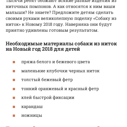
Тысячи ребят обожают всякие разные изделия из
ниточных помпонов. А как относятся к ним ваши
малыши? Не знаете? Предложите детям сделать
своими руками великолепную поделку «Собаку из
ниток» к Новому 2018 году. Наверняка они будут
приятно удивлены готовым результатом.
Необходимые материалы собаки из ниток
на Новый год 2018 для детей
пряжа белого и бежевого цвета
маленькие клубочки черных ниток
толстый бежевый фетр
тонкий оранжевый и красный фетр
клей быстрой фиксации
карандаш
ножницы