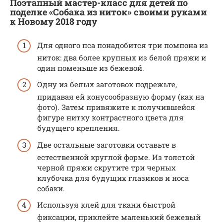
Поэтапный мастер-класс для детей по
поделке «Собака из ниток» своими руками
к Новому 2018 году
Для одного пса понадобится три помпона из
ниток: два более крупных из белой пряжи и
один поменьше из бежевой.
Одну из белых заготовок подрежьте,
придавая ей конусообразную форму (как на
фото). Затем привяжите к получившейся
фигуре нитку контрастного цвета для
будущего крепления.
Две остальные заготовки оставьте в
естественной круглой форме. Из толстой
черной пряжи скрутите три черных
клубочка для будущих глазиков и носа
собаки.
Используя клей для ткани быстрой
фиксации, приклейте маленький бежевый