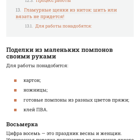
Процесс работы
Гламурные щенки из ниток: шить или
вязать не придется!
Для работы понадобятся:
Поделки из маленьких помпонов
своими руками
Для работы понадобится:
картон;
ножницы;
готовые помпоны из разных цветов пряжи;
клей ПВА.
Восьмерка
Цифра восемь — это праздник весны и женщин.
Интересная поделка получается из помпонов яркого