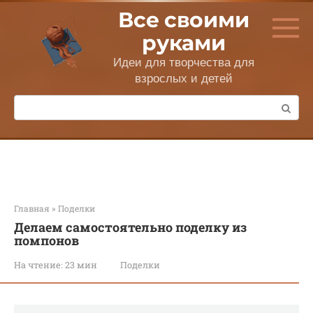
Перейти
Все своими
к
контенту
руками
Идеи для творчества для
взрослых и детей
Поиск:
Главная
»
Поделки
Делаем самостоятельно поделку из
помпонов
На чтение:
23 мин
Поделки