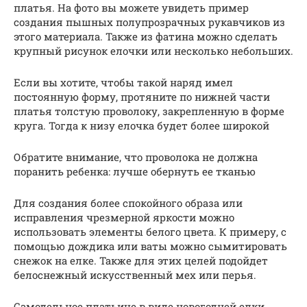
платья. На фото вы можете увидеть пример
создания пышных полупрозрачных рукавчиков из
этого материала. Также из фатина можно сделать
крупный рисунок елочки или несколько небольших.
Если вы хотите, чтобы такой наряд имел
постоянную форму, протяните по нижней части
платья толстую проволоку, закрепленную в форме
круга. Тогда к низу елочка будет более широкой
Обратите внимание, что проволока не должна
поранить ребенка: лучше обернуть ее тканью
Для создания более спокойного образа или
исправления чрезмерной яркости можно
использовать элементы белого цвета. К примеру, с
помощью дождика или ваты можно сымитировать
снежок на елке. Также для этих целей подойдет
белоснежный искусственный мех или перья.
Самодельное платьице в виде новогодней елки