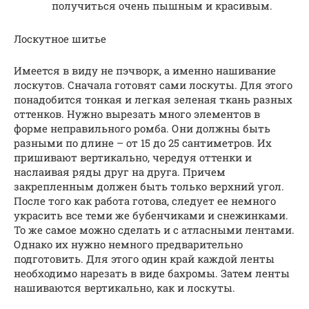
получиться очень пышным и красивым.
Лоскутное шитье
Имеется в виду не пэчворк, а именно нашивание
лоскутов. Сначала готовят сами лоскуты. Для этого
понадобится тонкая и легкая зеленая ткань разных
оттенков. Нужно вырезать много элементов в
форме неправильного ромба. Они должны быть
разными по длине – от 15 до 25 сантиметров. Их
пришивают вертикально, чередуя оттенки и
наслаивая ряды друг на друга. Причем
закрепленным должен быть только верхний угол.
После того как работа готова, следует ее немного
украсить все теми же бубенчиками и снежинками.
То же самое можно сделать и с атласными лентами.
Однако их нужно немного предварительно
подготовить. Для этого один край каждой ленты
необходимо нарезать в виде бахромы. Затем ленты
нашиваются вертикально, как и лоскуты.