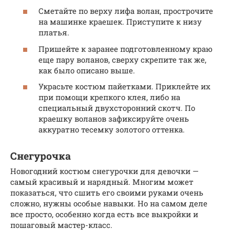
Сметайте по верху лифа волан, прострочите
на машинке краешек. Приступите к низу
платья.
Пришейте к заранее подготовленному краю
еще пару воланов, сверху скрепите так же,
как было описано выше.
Украсьте костюм пайетками. Приклейте их
при помощи крепкого клея, либо на
специальный двухсторонний скотч. По
краешку воланов зафиксируйте очень
аккуратно тесемку золотого оттенка.
Снегурочка
Новогодний костюм снегурочки для девочки —
самый красивый и нарядный. Многим может
показаться, что сшить его своими руками очень
сложно, нужны особые навыки. Но на самом деле
все просто, особенно когда есть все выкройки и
пошаговый мастер-класс.