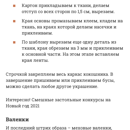
Картон прикладываем к ткани, делаем
отступ со всех сторон по 1,5 см, вырезаем.
Края основы промазываем клеем, кладем на
ткань, на краях которой делаем насечки и
приклеиваем.
По шаблону вырезаем еще одну деталь из
ткани, края обрезаем на 3 мм и приклеиваем
к основной части. На этом этапе вставляем
края ленты.
Строчкой закрепляем весь каркас кокошника. В
завершение пришиваем или приклеиваем бусы,
можно сделать любое другое украшение.
Интересно! Смешные застольные конкурсы на
Новый год 2021
Валенки
И последний штрих образа – меховые валенки,