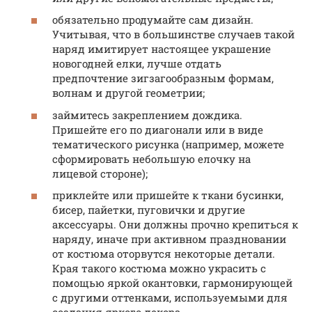
обязательно продумайте сам дизайн.
Учитывая, что в большинстве случаев такой
наряд имитирует настоящее украшение
новогодней елки, лучше отдать
предпочтение зигзагообразным формам,
волнам и другой геометрии;
займитесь закреплением дождика.
Пришейте его по диагонали или в виде
тематического рисунка (например, можете
сформировать небольшую елочку на
лицевой стороне);
приклейте или пришейте к ткани бусинки,
бисер, пайетки, пуговички и другие
аксессуары. Они должны прочно крепиться к
наряду, иначе при активном праздновании
от костюма оторвутся некоторые детали.
Края такого костюма можно украсить с
помощью яркой окантовки, гармонирующей
с другими оттенками, используемыми для