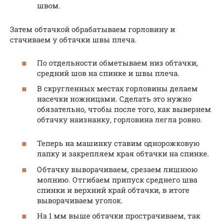
швом.
Затем обтачкой обрабатываем горловину и
стачиваем у обтачки швы плеча.
По отдельности обметываем низ обтачки,
средний шов на спинке и швы плеча.
В скругленных местах горловины делаем
насечки ножницами. Сделать это нужно
обязательно, чтобы после того, как вывернем
обтачку наизнанку, горловина легла ровно.
Теперь на машинку ставим однорожковую
лапку и закрепляем края обтачки на спинке.
Обтачку выворачиваем, срезаем лишнюю
молнию. Отгибаем припуск среднего шва
спинки и верхний край обтачки, в итоге
выворачиваем уголок.
На 1 мм выше обтачки прострачиваем, так