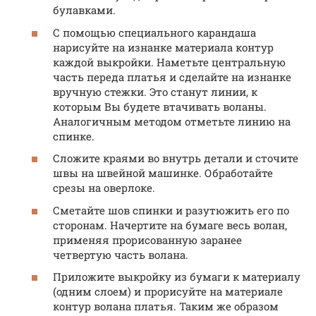
булавками.
С помощью специального карандаша
нарисуйте на изнанке материала контур
каждой выкройки. Наметьте центральную
часть переда платья и сделайте на изнанке
вручную стежки. Это станут линии, к
которым Вы будете втачивать воланы.
Аналогичным методом отметьте линию на
спинке.
Сложите краями во внутрь детали и сточите
швы на швейной машинке. Обработайте
срезы на оверлоке.
Сметайте шов спинки и разутюжить его по
сторонам. Начертите на бумаге весь волан,
применяя прорисованную заранее
четвертую часть волана.
Приложите выкройку из бумаги к материалу
(одним слоем) и прорисуйте на материале
контур волана платья. Таким же образом