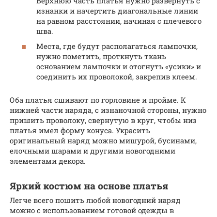
Верхнюю часть платья нужно развернуть с
изнанки и начертить диагональные линии
на равном расстоянии, начиная с плечевого
шва.
Места, где будут располагаться лампочки,
нужно пометить, проткнуть ткань
основанием лампочки и отогнуть «усики» и
соединить их проволокой, закрепив клеем.
Оба платья сшивают по горловине и пройме. К
нижней части наряда, с изнаночной стороны, нужно
пришить проволоку, свернутую в круг, чтобы низ
платья имел форму конуса. Украсить
оригинальный наряд можно мишурой, бусинами,
елочными шарами и другими новогодними
элементами декора.
Яркий костюм на основе платья
Легче всего пошить любой новогодний наряд
можно с использованием готовой одежды в