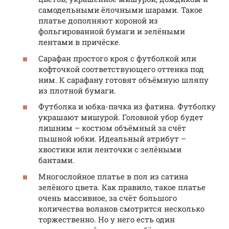
самодельными ёлочными шарами. Такое
платье дополняют короной из
фольгированной бумаги и зелёными
лентами в причёске.
Сарафан простого кроя с футболкой или
кофточкой соответствующего оттенка под
ним. К сарафану готовят объёмную шляпу
из плотной бумаги.
Футболка и юбка-пачка из фатина. Футболку
украшают мишурой. Головной убор будет
лишним – костюм объёмный за счёт
пышной юбки. Идеальный атрибут –
хвостики или ленточки с зелёными
бантами.
Многослойное платье в пол из сатина
зелёного цвета. Как правило, такое платье
очень массивное, за счёт большого
количества воланов смотрится несколько
торжественно. Но у него есть один