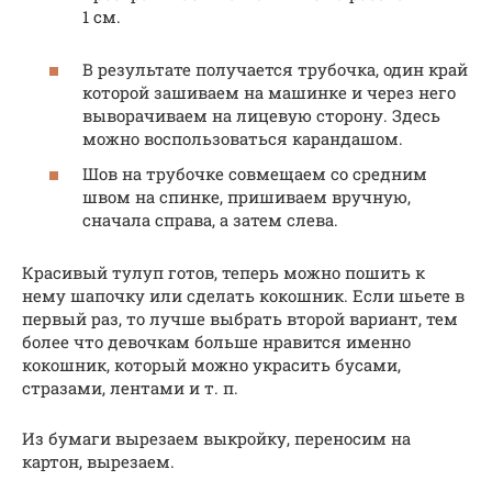
1 см.
В результате получается трубочка, один край
которой зашиваем на машинке и через него
выворачиваем на лицевую сторону. Здесь
можно воспользоваться карандашом.
Шов на трубочке совмещаем со средним
швом на спинке, пришиваем вручную,
сначала справа, а затем слева.
Красивый тулуп готов, теперь можно пошить к
нему шапочку или сделать кокошник. Если шьете в
первый раз, то лучше выбрать второй вариант, тем
более что девочкам больше нравится именно
кокошник, который можно украсить бусами,
стразами, лентами и т. п.
Из бумаги вырезаем выкройку, переносим на
картон, вырезаем.