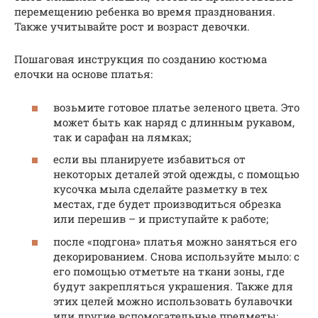
перемещению ребенка во время празднования.
Также учитывайте рост и возраст девочки.
Пошаговая инструкция по созданию костюма
елочки на основе платья:
возьмите готовое платье зеленого цвета. Это
может быть как наряд с длинным рукавом,
так и сарафан на лямках;
если вы планируете избавиться от
некоторых деталей этой одежды, с помощью
кусочка мыла сделайте разметку в тех
местах, где будет производиться обрезка
или перешив – и приступайте к работе;
после «подгона» платья можно заняться его
декорированием. Снова используйте мыло: с
его помощью отметьте на ткани зоны, где
будут закрепляться украшения. Также для
этих целей можно использовать булавочки
или другие вспомогательные предметы;