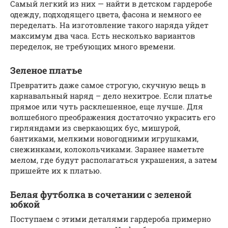
Самый легкий из них — найти в детском гардеробе
одежду, подходящего цвета, фасона и немного ее
переделать. На изготовление такого наряда уйдет
максимум два часа. Есть несколько вариантов
переделок, не требующих много времени.
Зеленое платье
Превратить даже самое строгую, скучную вещь в
карнавальный наряд – дело нехитрое. Если платье
прямое или чуть расклешенное, еще лучше. Для
волшебного преображения достаточно украсить его
гирляндами из сверкающих бус, мишурой,
бантиками, мелкими новогодними игрушками,
снежинками, колокольчиками. Заранее наметьте
мелом, где будут располагаться украшения, а затем
пришейте их к платью.
Белая футболка в сочетании с зеленой
юбкой
Поступаем с этими деталями гардероба примерно