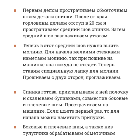
Первым делом прострачиваем обметочным
швом детали спинки. После от края
горловины делаем отступ в 20 см и
прострачиваем средний шов спинки. Затем
средний шов разглаживаем утюгом.
Теперь в этот средний шов нужно вшить
молнию. Для начала мелкими стежками
наметаем молнию, так при пошиве на
машинке она никуда не съедет. Теперь
ставим специальную лапку для молнии.
Прошиваем с двух сторон, проглаживаем.
Спинка готова, прикладываем к ней полочку
и скалываем булавками, совместив боковые
и плечевые швы. Прострачиваем на
машинке. Если шьете первый раз, то для
начала можно наметать припуски.
Боковые и плечевые швы, а также низ
тулупчика обрабатываем обметочным