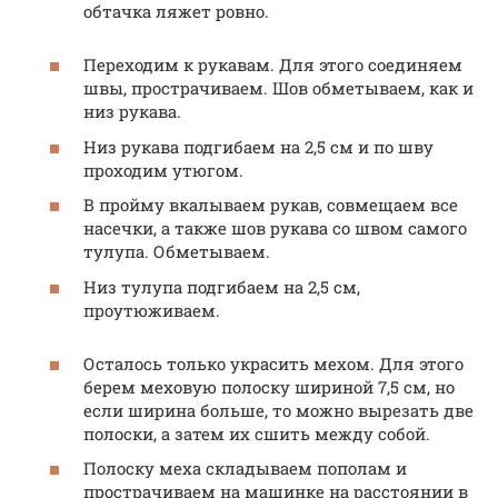
обтачка ляжет ровно.
Переходим к рукавам. Для этого соединяем
швы, прострачиваем. Шов обметываем, как и
низ рукава.
Низ рукава подгибаем на 2,5 см и по шву
проходим утюгом.
В пройму вкалываем рукав, совмещаем все
насечки, а также шов рукава со швом самого
тулупа. Обметываем.
Низ тулупа подгибаем на 2,5 см,
проутюживаем.
Осталось только украсить мехом. Для этого
берем меховую полоску шириной 7,5 см, но
если ширина больше, то можно вырезать две
полоски, а затем их сшить между собой.
Полоску меха складываем пополам и
прострачиваем на машинке на расстоянии в