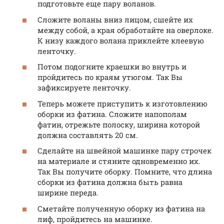
подготовьте еще пару воланов.
Сложите воланы вниз лицом, сшейте их
между собой, а края обработайте на оверлоке.
К низу каждого волана приклейте клеевую
ленточку.
Потом подогните краешки во внутрь и
пройдитесь по краям утюгом. Так Вы
зафиксируете ленточку.
Теперь можете приступить к изготовлению
оборки из фатина. Сложите напополам
фатин, отрежьте полоску, ширина которой
должна составлять 20 см.
Сделайте на швейной машинке пару строчек
на материале и стяните одновременно их.
Так Вы получите оборку. Помните, что длина
сборки из фатина должна быть равна
ширине переда.
Сметайте полученную оборку из фатина на
лиф, пройдитесь на машинке.