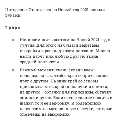
Интересно! Стенгазета на Новый год 2021 своими
руками
Тулуп
Начинаем шить костюм на Новый 2021 год с
тулупа. Для этого из бумаги вырезаем
выкройки и раскладываем на ткани. Можно
взять парчу или любую другую ткань
средней плотности.
Важный момент: ткань складываем
пополам, но так, чтобы края соприкасались
друг с другом. На один край со сгибом
прикалываем выкройки полочки и спинки,
на другой – обтачку для горловины, обтачку
спинки и рукав. Если есть желание пошить и
шапку, то и ее выкройку. И обязательно
переносим на материал все насечки, которые
отмечены на выкройках.