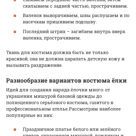
скалываем с задней частью, прострачиваем.
Валенок выворачиваем, швы распушаем и по
насечкам пришиваем подошву.
Последний штрих – загибаем внутрь вверх
валенка, прострачиваем.
Ткань для костюма должна быть не только
красивой, она не должна царапать детскую кожу и
вызывать раздражение.
Разнообразие вариантов костюма ёлки
Идей для создания наряда ёлочки много: от
украшения мишурой базовой одежды до
полноценного серьёзного костюма, сшитого в
профессиональном ателье.Рассмотрим наиболее
популярные из них:
Праздничное платье белого или зелёного
цветов, украшенное мишурой, дождиком и