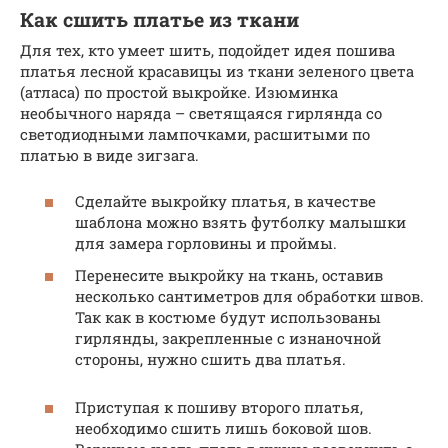
Как сшить платье из ткани
Для тех, кто умеет шить, подойдет идея пошива
платья лесной красавицы из ткани зеленого цвета
(атласа) по простой выкройке. Изюминка
необычного наряда – светящаяся гирлянда со
светодиодными лампочками, расшитыми по
платью в виде зигзага.
Сделайте выкройку платья, в качестве
шаблона можно взять футболку малышки
для замера горловины и проймы.
Перенесите выкройку на ткань, оставив
несколько сантиметров для обработки швов.
Так как в костюме будут использованы
гирлянды, закрепленные с изнаночной
стороны, нужно сшить два платья.
Приступая к пошиву второго платья,
необходимо сшить лишь боковой шов.