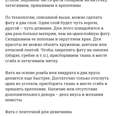
затягиваем, пришиваем к креплению.
По технологии, описанной выше, можно сделать
фату в два слоя. Один слой будет чуть короче,
другой – чуть длиннее. Для этого понадобится в
два раза больше материи, чем на однослойную фату.
Складываем ее пополам и округляем края. Для
красоты их можно обшить кружевом, шитьем или
атласной лентой. Чтобы закрепить фату на заколке
(ободке, гребне и т.п.), присбориваем ткань в месте
сгиба и затягиваем нитку.
Фата на основе ромба или квадрата в два яруса
делается еще быстрее. Достаточно только отогнуть
один из уголков, присборить ткань в месте сгиба и
пришить крепление. Наличие или отсутствие
дополнительного декора – дело вкуса и желания
невесты.
Фата с ленточкой для девичника