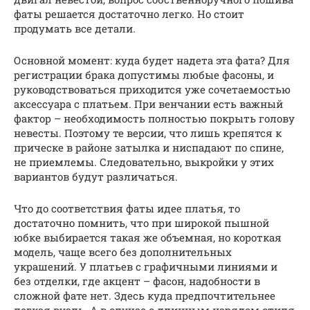
фаты решается достаточно легко. Но стоит
продумать все детали.
Основной момент: куда будет надета эта фата? Для
регистрации брака допустимы любые фасоны, и
руководствоваться приходится уже сочетаемостью
аксессуара с платьем. При венчании есть важный
фактор – необходимость полностью покрыть голову
невесты. Поэтому те версии, что лишь крепятся к
прическе в районе затылка и ниспадают по спине,
не приемлемы. Следовательно, выкройки у этих
вариантов будут различаться.
Что до соответствия фаты идее платья, то
достаточно помнить, что при широкой пышной
юбке выбирается такая же объемная, но короткая
модель, чаще всего без дополнительных
украшений. У платьев с графичными линиями и
без отделки, где акцент – фасон, надобности в
сложной фате нет. Здесь куда предпочтительнее
легкая вуаль. А в случае с длинным нарядом стиля