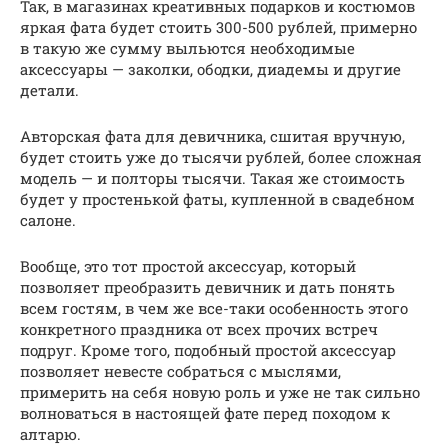
Так, в магазинах креативных подарков и костюмов
яркая фата будет стоить 300-500 рублей, примерно
в такую же сумму выльются необходимые
аксессуары — заколки, ободки, диадемы и другие
детали.
Авторская фата для девичника, сшитая вручную,
будет стоить уже до тысячи рублей, более сложная
модель — и полторы тысячи. Такая же стоимость
будет у простенькой фаты, купленной в свадебном
салоне.
Вообще, это тот простой аксессуар, который
позволяет преобразить девичник и дать понять
всем гостям, в чем же все-таки особенность этого
конкретного праздника от всех прочих встреч
подруг. Кроме того, подобный простой аксессуар
позволяет невесте собраться с мыслями,
примерить на себя новую роль и уже не так сильно
волноваться в настоящей фате перед походом к
алтарю.