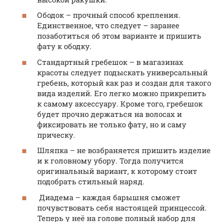
Ободок – прочный способ крепления.
Единственное, что следует – заранее
позаботиться об этом варианте и пришить
фату к ободку.
Стандартный гребешок – в магазинах
красоты следует подыскать универсальный
гребень, который как раз и создан для такого
вида изделий. Его легко можно прикрепить
к самому аксессуару. Кроме того, гребешок
будет прочно держаться на волосах и
фиксировать не только фату, но и саму
прическу.
Шляпка – не возбраняется пришить изделие
и к головному убору. Тогда получится
оригинальный вариант, к которому стоит
подобрать стильный наряд.
Диадема – каждая барышня сможет
почувствовать себя настоящей принцессой.
Теперь у неё на голове полный набор для