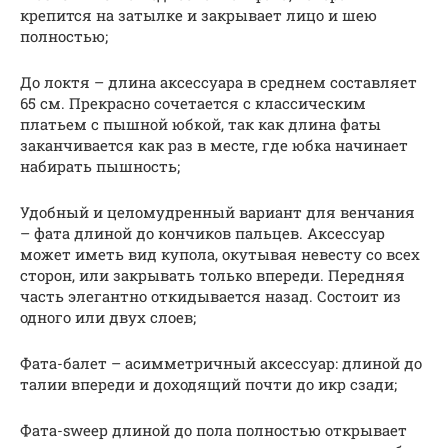
крепится на затылке и закрывает лицо и шею
полностью;
До локтя – длина аксессуара в среднем составляет
65 см. Прекрасно сочетается с классическим
платьем с пышной юбкой, так как длина фаты
заканчивается как раз в месте, где юбка начинает
набирать пышность;
Удобный и целомудренный вариант для венчания
– фата длиной до кончиков пальцев. Аксессуар
может иметь вид купола, окутывая невесту со всех
сторон, или закрывать только впереди. Передняя
часть элегантно откидывается назад. Состоит из
одного или двух слоев;
Фата-балет – асимметричный аксессуар: длиной до
талии впереди и доходящий почти до икр сзади;
Фата-sweep длиной до пола полностью открывает