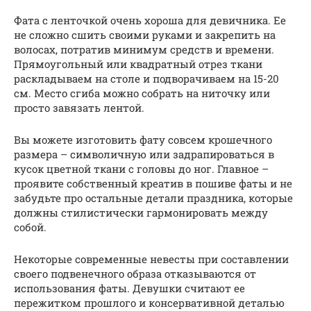
Фата с ленточкой очень хороша для девичника. Ее
не сложно сшить своими руками и закрепить на
волосах, потратив минимум средств и времени.
Прямоугольный или квадратный отрез ткани
раскладываем на столе и подворачиваем на 15-20
см. Место сгиба можно собрать на ниточку или
просто завязать лентой.
Вы можете изготовить фату совсем крошечного
размера – символичную или задрапироваться в
кусок цветной ткани с головы до ног. Главное –
проявите собственный креатив в пошиве фаты и не
забудьте про остальные детали праздника, которые
должны стилистически гармонировать между
собой.
Некоторые современные невесты при составлении
своего подвенечного образа отказываются от
использования фаты. Девушки считают ее
пережитком прошлого и консервативной деталью