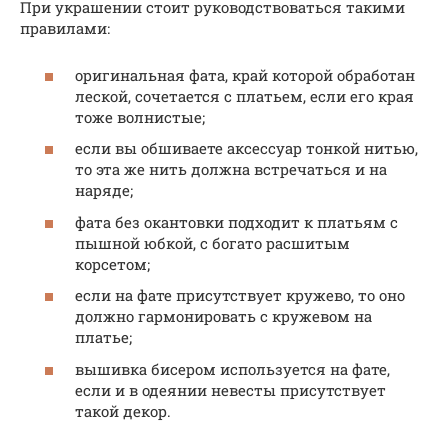
При украшении стоит руководствоваться такими
правилами:
оригинальная фата, край которой обработан
леской, сочетается с платьем, если его края
тоже волнистые;
если вы обшиваете аксессуар тонкой нитью,
то эта же нить должна встречаться и на
наряде;
фата без окантовки подходит к платьям с
пышной юбкой, с богато расшитым
корсетом;
если на фате присутствует кружево, то оно
должно гармонировать с кружевом на
платье;
вышивка бисером используется на фате,
если и в одеянии невесты присутствует
такой декор.