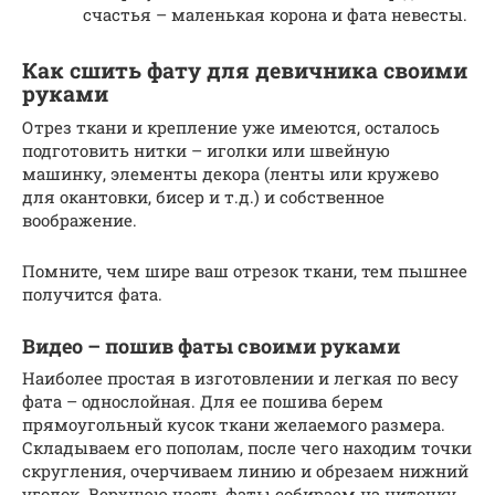
счастья – маленькая корона и фата невесты.
Как сшить фату для девичника своими
руками
Отрез ткани и крепление уже имеются, осталось
подготовить нитки – иголки или швейную
машинку, элементы декора (ленты или кружево
для окантовки, бисер и т.д.) и собственное
воображение.
Помните, чем шире ваш отрезок ткани, тем пышнее
получится фата.
Видео – пошив фаты своими руками
Наиболее простая в изготовлении и легкая по весу
фата – однослойная. Для ее пошива берем
прямоугольный кусок ткани желаемого размера.
Складываем его пополам, после чего находим точки
скругления, очерчиваем линию и обрезаем нижний
уголок. Верхнюю часть фаты собираем на ниточку,