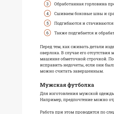
Обработанная горловина пр
Сшиваем боковые швы и сра
Подгибаются и стачиваются 
Также подгибается и обраба
Перед тем, как сживать детали из
оверлока. В случае его отсутстви
машинке обметочной строчкой. По
исправить недочеты, если они бы
можно считать завершенным.
Мужская футболка
Для изготовления мужской одежды
Например, предпочтение можно от
Работа при этом проводится по сл