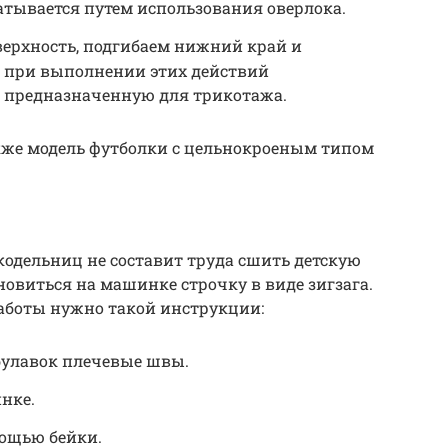
атывается путем использования оверлока.
верхность, подгибаем нижний край и
о при выполнении этих действий
, предназначенную для трикотажа.
акже модель футболки с цельнокроеным типом
одельниц не составит труда сшить детскую
новиться на машинке строчку в виде зигзага.
работы нужно такой инструкции:
булавок плечевые швы.
нке.
мощью бейки.