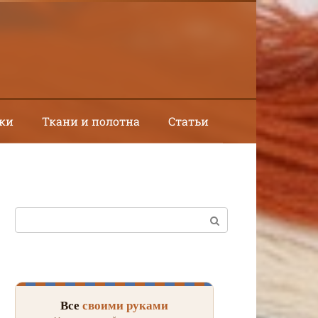
ки
Ткани и полотна
Статьи
Поиск:
Все
своими руками