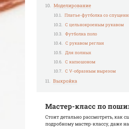
Моделирование
Платье-футболка со спущен
С цельнокроеным рукавом
Футболка поло
С рукавом реглан
Для полных
С капюшоном
С V-образным вырезом
Выкройка
Мастер-класс по поши
Стоит детально рассмотреть, как 
подробному мастер-классу, даже 