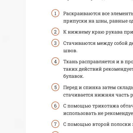
Раскраиваются все элементы
припуски на швы, равные о
К нижнему краю рукава приб
Стачиваются между собой де
швов.
Ткань расправляется и в п
таких действий рекомендуе
булавок.
Перед и спинка затем склад
стачивается нижняя часть р
С помощью трикотажа обтач
использовать не рекомендуе
С помощью второй полоски 