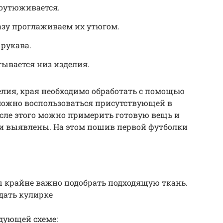
оутюживается.
зу проглаживаем их утюгом.
рукава.
тывается низ изделия.
делия, края необходимо обработать с помощью
я можно воспользоваться присутствующей в
сле этого можно примерить готовую вещь и
ли выявлены. На этом пошив первой футболки
 крайне важно подобрать подходящую ткань.
дать кулирке
едующей схеме: