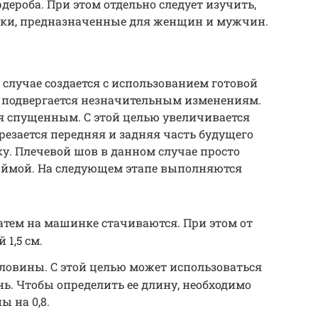
ероба. При этом отдельно следует изучить,
олки, предназначенные для женщин и мужчин.
случае создается с использованием готовой
 подвергается незначительным изменениям.
я спущенным. С этой целью увеличивается
резается передняя и задняя часть будущего
у. Плечевой шов в данном случае просто
роймой. На следующем этапе выполняются
атем на машинке стачиваются. При этом от
 1,5 см.
ловины. С этой целью может использоваться
ь. Чтобы определить ее длину, необходимо
 на 0,8.