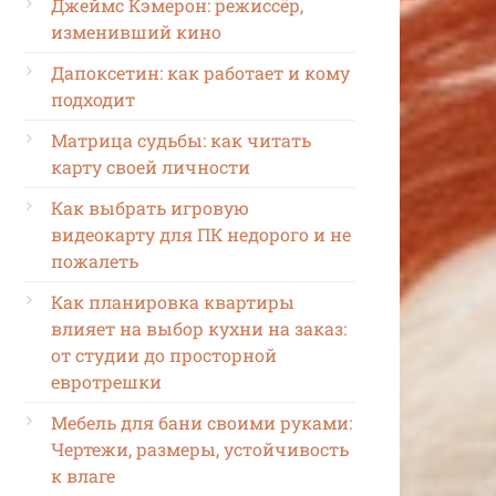
Джеймс Кэмерон: режиссёр,
изменивший кино
Дапоксетин: как работает и кому
подходит
Матрица судьбы: как читать
карту своей личности
Как выбрать игровую
видеокарту для ПК недорого и не
пожалеть
Как планировка квартиры
влияет на выбор кухни на заказ:
от студии до просторной
евротрешки
Мебель для бани своими руками:
Чертежи, размеры, устойчивость
к влаге