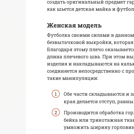
создать оригинальный предмет гард
как шьется детская майка и футб
Женская модель
Футболка своими силами в данном 
безвытачковой выкройки, которая
Благодаря этому плечо оказываетс
длина плечевого шва. При этом вы
изделия и накладываются на кальк
соединяется непосредственно с п
такие манипуляции:
Обе части складываются и з
края делается отступ, равный
Производится обработка гор
бейка или трикотажная ткан
умножить ширину горловины