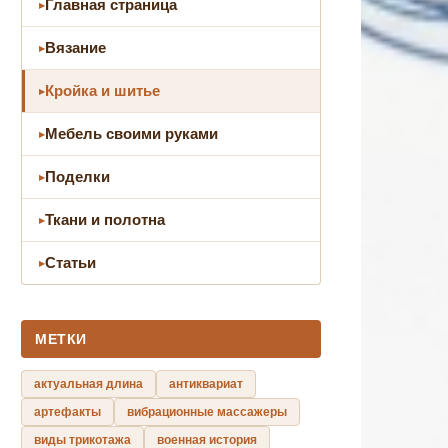
Главная страница
Вязание
Кройка и шитье
Мебель своими руками
Поделки
Ткани и полотна
Статьи
МЕТКИ
актуальная длина
антиквариат
артефакты
вибрационные массажеры
виды трикотажа
военная история