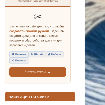
Мастерская идей для творчества
✂️
Вы попали на сайт для тех, кто любит
создавать своими руками
. Здесь вы
найдёте идеи для вязания, шитья,
поделок и обустройства дома — для
взрослых и детей.
🧶 Вязание
🪡 Шитьё
🪵 Мебель
🎨 Поделки
Читать статьи →
НАВИГАЦИЯ ПО САЙТУ