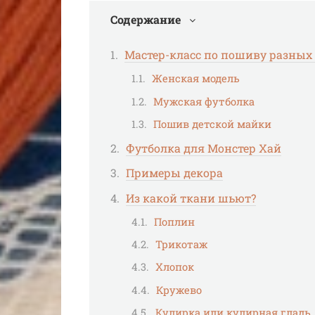
Содержание
Мастер-класс по пошиву разных
Женская модель
Мужская футболка
Пошив детской майки
Футболка для Монстер Хай
Примеры декора
Из какой ткани шьют?
Поплин
Трикотаж
Хлопок
Кружево
Кулирка или кулирная гладь