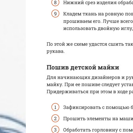
Нижний срез изделия обраб
Кладем ткань на ровную по
прошиваем его. Лучше всег
использовать двойную иглу
По этой же схеме удастся сшить т
рукава.
Пошив детской майки
Для начинающих дизайнеров и рук
майку. При ее пошиве следует уста
Придерживаться при этом в ходе 
Зафиксировать с помощью 
Прошить элементы на маши
Обработать горловину с по