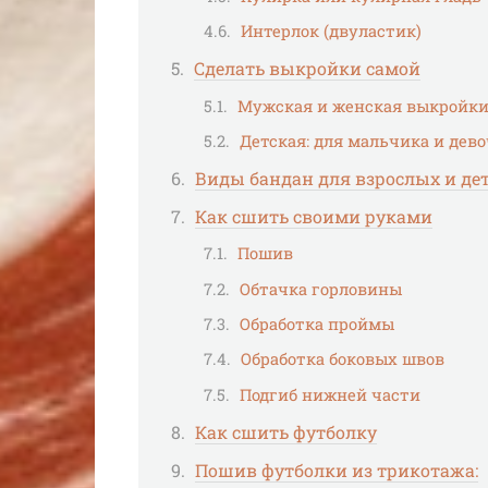
Интерлок (двуластик)
Сделать выкройки самой
Мужская и женская выкройк
Детская: для мальчика и дев
Виды бандан для взрослых и де
Как сшить своими руками
Пошив
Обтачка горловины
Обработка проймы
Обработка боковых швов
Подгиб нижней части
Как сшить футболку
Пошив футболки из трикотажа: