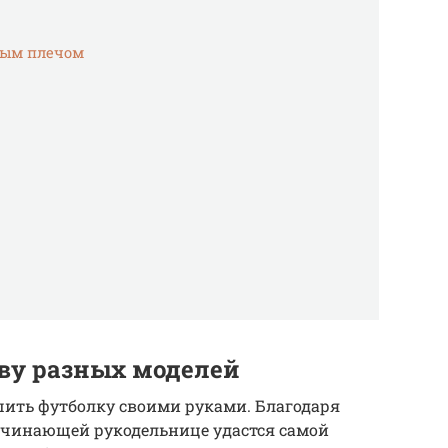
ным плечом
ву разных моделей
сшить футболку своими руками. Благодаря
начинающей рукодельнице удастся самой