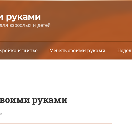
и руками
для взрослых и детей
Кройка и шитье
Мебель своими руками
Подел
своими руками
е