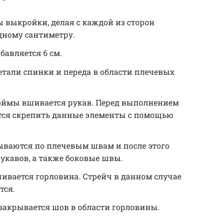
 выкройки, делая с каждой из сторон
дному сантиметру.
авляется 6 см.
тали спинки и переда в области плечевых
роймы вшивается рукав. Перед выполнением
тся скрепить данные элементы с помощью
ываются по плечевым швам и после этого
укавов, а также боковые швы.
ивается горловина. Стрейч в данном случае
тся.
закрывается шов в области горловины.