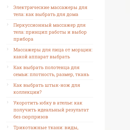
Электрические массажеры для
тела: как выбрать для дома
Перкуссионный массажер для
тела: принцип работы и выбор
прибора
Массажеры для лица от морщин:
какой аппарат выбрать
Как выбрать полотенца для
семьи: плотность, размер, ткань
Как выбрать штык-нож для
коллекции?
Укоротить юбку в ателье: как
получить идеальный результат
без сюрпризов
Трикотажные ткани: виды,