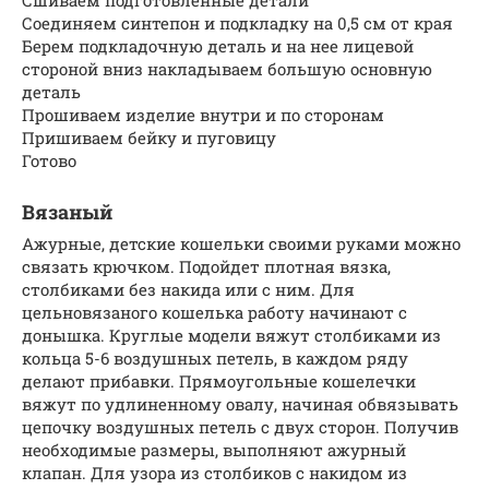
Сшиваем подготовленные детали
Соединяем синтепон и подкладку на 0,5 см от края
Берем подкладочную деталь и на нее лицевой
стороной вниз накладываем большую основную
деталь
Прошиваем изделие внутри и по сторонам
Пришиваем бейку и пуговицу
Готово
Вязаный
Ажурные, детские кошельки своими руками можно
связать крючком. Подойдет плотная вязка,
столбиками без накида или с ним. Для
цельновязаного кошелька работу начинают с
донышка. Круглые модели вяжут столбиками из
кольца 5-6 воздушных петель, в каждом ряду
делают прибавки. Прямоугольные кошелечки
вяжут по удлиненному овалу, начиная обвязывать
цепочку воздушных петель с двух сторон. Получив
необходимые размеры, выполняют ажурный
клапан. Для узора из столбиков с накидом из