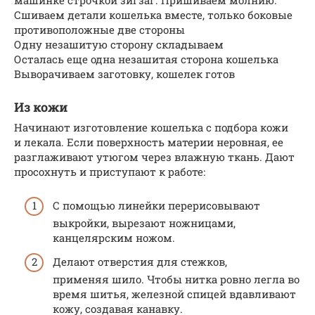
Сшиваем детали кошелька вместе, только боковые
противоположные две стороны
Одну незашитую сторону складываем
Осталась еще одна незашитая сторона кошелька
Выворачиваем заготовку, кошелек готов
Из кожи
Начинают изготовление кошелька с подбора кожи
и лекала. Если поверхность материи неровная, ее
разглаживают утюгом через влажную ткань. Дают
просохнуть и приступают к работе:
С помощью линейки перерисовывают
выкройки, вырезают ножницами,
канцелярским ножом.
Делают отверстия для стежков,
применяя шило. Чтобы нитка ровно легла во
время шитья, железной спицей вдавливают
кожу, создавая канавку.