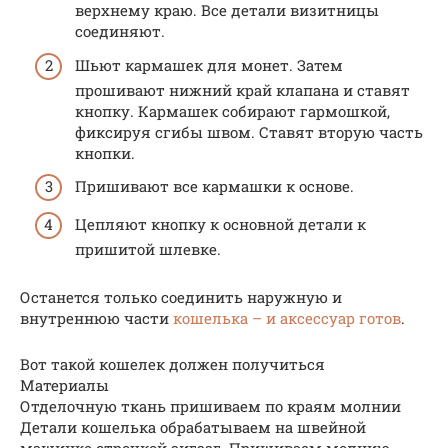
верхнему краю. Все детали визитницы
соединяют.
Шьют кармашек для монет. Затем
прошивают нижний край клапана и ставят
кнопку. Кармашек собирают гармошкой,
фиксируя сгибы швом. Ставят вторую часть
кнопки.
Пришивают все кармашки к основе.
Цепляют кнопку к основной детали к
пришитой шлевке.
Останется только соединить наружную и
внутреннюю части
кошелька – и аксессуар готов
.
Вот такой кошелек должен получиться
Материалы
Отделочную ткань пришиваем по краям молнии
Детали кошелька обрабатываем на швейной
машинке строчкой зигзаг. Пришиваем молнию.