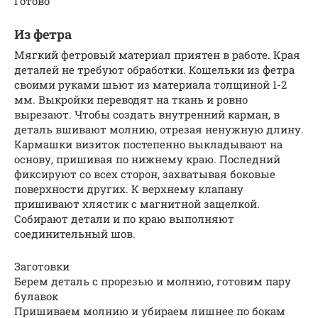
Готово
Из фетра
Мягкий фетровый материал приятен в работе. Края
деталей не требуют обработки. Кошельки из фетра
своими руками шьют из материала толщиной 1-2
мм. Выкройки переводят на ткань и ровно
вырезают. Чтобы создать внутренний карман, в
деталь вшивают молнию, отрезая ненужную длину.
Кармашки визиток постепенно выкладывают на
основу, пришивая по нижнему краю. Последний
фиксируют со всех сторон, захватывая боковые
поверхности других. К верхнему клапану
пришивают хлястик с магнитной защелкой.
Собирают детали и по краю выполняют
соединительный шов.
Заготовки
Берем деталь с прорезью и молнию, готовим пару
булавок
Пришиваем молнию и убираем лишнее по бокам