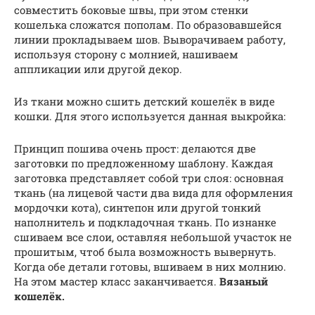
совместить боковые швы, при этом стенки
кошелька сложатся пополам. По образовавшейся
линии прокладываем шов. Выворачиваем работу,
используя сторону с молнией, нашиваем
аппликации или другой декор.
Из ткани можно сшить детский кошелёк в виде
кошки. Для этого используется данная выкройка:
Принцип пошива очень прост: делаются две
заготовки по предложенному шаблону. Каждая
заготовка представляет собой три слоя: основная
ткань (на лицевой части два вида для оформления
мордочки кота), синтепон или другой тонкий
наполнитель и подкладочная ткань. По изнанке
сшиваем все слои, оставляя небольшой участок не
прошитым, чтоб была возможность вывернуть.
Когда обе детали готовы, вшиваем в них молнию.
На этом мастер класс заканчивается.
Вязаный
кошелёк.