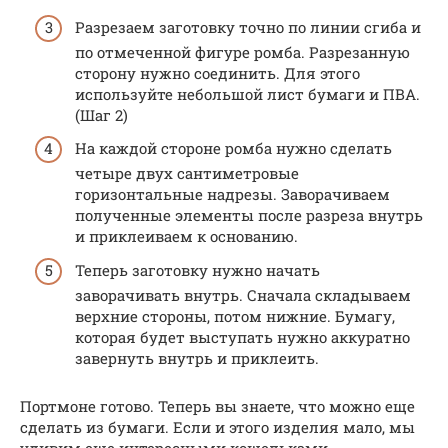
Разрезаем заготовку точно по линии сгиба и
по отмеченной фигуре ромба. Разрезанную
сторону нужно соединить. Для этого
используйте небольшой лист бумаги и ПВА.
(Шаг 2)
На каждой стороне ромба нужно сделать
четыре двух сантиметровые
горизонтальные надрезы. Заворачиваем
полученные элементы после разреза внутрь
и приклеиваем к основанию.
Теперь заготовку нужно начать
заворачивать внутрь. Сначала складываем
верхние стороны, потом нижние. Бумагу,
которая будет выступать нужно аккуратно
завернуть внутрь и приклеить.
Портмоне готово. Теперь вы знаете, что можно еще
сделать из бумаги. Если и этого изделия мало, мы
удивим еще интересными кошельками.