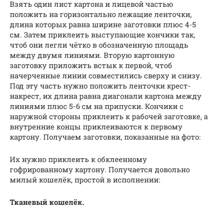
Взять один лист картона и лицевой частью
положить на горизонтально лежащие ленточки,
длина которых равна ширине заготовки плюс 4-5
см. Затем приклеить выступающие кончики так,
чтоб они легли чётко в обозначенную площадь
между двумя линиями. Вторую картонную
заготовку приложить встык к первой, чтоб
начерченные линии совместились сверху и снизу.
Под эту часть нужно положить ленточки крест-
накрест, их длина равна диагонали картона между
линиями плюс 5-6 см на припуски. Кончики с
наружной стороны приклеить к рабочей заготовке, а
внутренние концы приклеиваются к первому
картону. Получаем заготовки, показанные на фото:
Их нужно приклеить к обклеенному
гофрированному картону. Получается довольно
милый кошелёк, простой в исполнении:
Тканевый кошелёк.