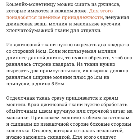
Кошелёк-монетницу можно сшить из джинсов,
которые имеются в каждом доме.
Для этого
понадобятся швейные принадлежности
, ненужная
джинсовая вещь, молния и маленькие кусочки
хлопчатобумажной ткани для отделки.
Из джинсовой ткани нужно вырезать два квадрата
со стороной 14см. Если используемая молния
длиннее данной длины, то нужно обрезать, чтоб она
равнялась стороне квадрата. Из ткани нужно
вырезать два прямоугольника, их ширина должна
равняться ширине молнии плюс до 1см на
припуски, а длина 5.5см.
Отделочная ткань сразу пришивается к краям
молнии. Края джинсовой ткани нужно обработать
обмёточным швом вручную или строчкой зигзаг на
машинке. Пришиваем молнию к обеим заготовкам
и сшиваем по изнаночной стороне боковые стороны
кошелька. Сторону, которая осталась незашитой,
нужно заложить складкой. Для этого следует