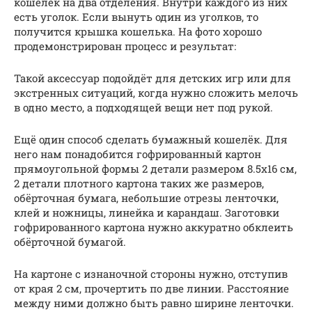
кошелёк на два отделения. Внутри каждого из них
есть уголок. Если вынуть один из уголков, то
получится крышка кошелька. На фото хорошо
продемонстрирован процесс и результат:
Такой аксессуар подойдёт для детских игр или для
экстренных ситуаций, когда нужно сложить мелочь
в одно место, а подходящей вещи нет под рукой.
Ещё один способ сделать бумажный кошелёк. Для
него нам понадобится гофрированный картон
прямоугольной формы 2 детали размером 8.5х16 см,
2 детали плотного картона таких же размеров,
обёрточная бумага, небольшие отрезы ленточки,
клей и ножницы, линейка и карандаш. Заготовки
гофрированного картона нужно аккуратно обклеить
обёрточной бумагой.
На картоне с изнаночной стороны нужно, отступив
от края 2 см, прочертить по две линии. Расстояние
между ними должно быть равно ширине ленточки.