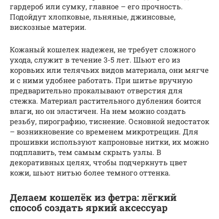
гардероб или сумку, главное – его прочность.
Подойдут хлопковые, льняные, джинсовые,
вискозные материи.
Кожаный кошелек надежен, не требует сложного
ухода, служит в течение 3-5 лет. Шьют его из
коровьих или телячьих видов материала, они мягче
и с ними удобнее работать. При шитье вручную
предварительно прокалывают отверстия для
стежка. Материал растительного дубления боится
влаги, но он эластичен. На нем можно создать
резьбу, пирографию, тиснение. Основной недостаток
– возникновение со временем микротрещин. Для
прошивки используют капроновые нитки, их можно
подплавить, тем самым скрыть узлы. В
декоративных целях, чтобы подчеркнуть цвет
кожи, шьют нитью более темного оттенка.
Делаем кошелёк из фетра: лёгкий
способ создать яркий аксессуар