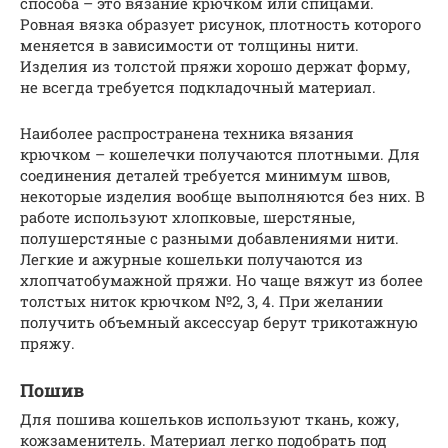
способа – это вязание крючком или спицами.
Ровная вязка образует рисунок, плотность которого
меняется в зависимости от толщины нити.
Изделия из толстой пряжи хорошо держат форму,
не всегда требуется подкладочный материал.
Наиболее распространена техника вязания
крючком – кошелечки получаются плотными. Для
соединения деталей требуется минимум швов,
некоторые изделия вообще выполняются без них. В
работе используют хлопковые, шерстяные,
полушерстяные с разными добавлениями нити.
Легкие и ажурные кошельки получаются из
хлопчатобумажной пряжи. Но чаще вяжут из более
толстых ниток крючком №2, 3, 4. При желании
получить объемный аксессуар берут трикотажную
пряжу.
Пошив
Для пошива кошельков используют ткань, кожу,
кожзаменитель. Материал легко подобрать под