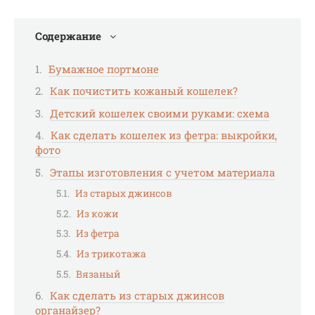
Содержание
Бумажное портмоне
Как почистить кожаный кошелек?
Детский кошелек своими руками: схема
Как сделать кошелек из фетра: выкройки,
фото
Этапы изготовления с учетом материала
Из старых джинсов
Из кожи
Из фетра
Из трикотажа
Вязаный
Как сделать из старых джинсов
органайзер?