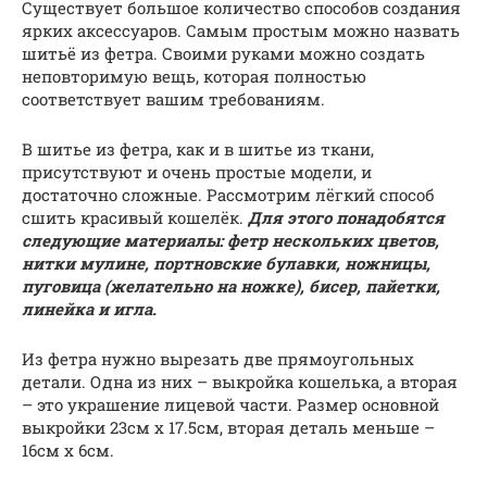
Существует большое количество способов создания
ярких аксессуаров. Самым простым можно назвать
шитьё из фетра. Своими руками можно создать
неповторимую вещь, которая полностью
соответствует вашим требованиям.
В шитье из фетра, как и в шитье из ткани,
присутствуют и очень простые модели, и
достаточно сложные. Рассмотрим лёгкий способ
сшить красивый кошелёк.
Для этого понадобятся
следующие материалы: фетр нескольких цветов,
нитки мулине, портновские булавки, ножницы,
пуговица (желательно на ножке), бисер, пайетки,
линейка и игла.
Из фетра нужно вырезать две прямоугольных
детали. Одна из них – выкройка кошелька, а вторая
– это украшение лицевой части. Размер основной
выкройки 23см х 17.5см, вторая деталь меньше –
16см х 6см.