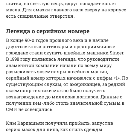
шитья, на светлую вещь, вдруг попадает капля
масла. Для смазки главного вала сверху на корпусе
есть специальные отверстия.
Легенда о серийном номере
В конце 90-х годов прошлого века и в начале
двухтысячных антиквары и предприимчивые
граждане стали скупать швейные машинки Singer.
В 1998 году появилась легенда, что руководители
знаменитой компании начали по всему миру
разыскивать экземпляры швейных машин,
серийный номер которых начинался с цифры «1». По
существующим слухам, от американцев, за редкий
экземпляр техники можно было получить
вознаграждение до миллиона долларов. Данные о
получении кем-либо столь значительной суммы в
СМИ не освещались.
Ким Кардашьян получила прибыль, запустив
серию масок для лица, как стиль одежды