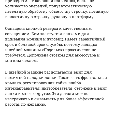
привод. Имеет качающийся челнок, большое
количество операций, полуавтоматическую
петельную обработку, обметочку строчку, потайную
и эластичную строчку, рукавную платформу.
Оснащена кнопкой реверса и качественным
освещением. Комплектуется лапками для
вшивания молнии и пуговиц. Имеет гарантийный
срок и большой срок службы, поэтому наладка
швейной машины «Подольск» практически не
требуется. Дополнена отсеком для аксессуара и
мягким чехлом.
В швейной машине располагается винт для
нажимной наладки лапки. Также есть фронтальная
крышка, регулировочная гайка, шайба
нитенаправителя, нитеобрезателя, стержень и винт
лапки и многое другое. Эти детали можно
настраивать и смазывать для более эффективной
работы, по желанию.