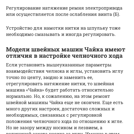
Регулирование натяжение ремня электропривода
или осуществляется после ослабления винта (Б).
Устройство для намотки нитки на шпульку тоже
необходимо смазывать и иногда регулировать.
Модели швейных машин Чайка имеют
отличия в настройке челночного хода
Если установить вышеуказанные параметры
взаимодействия челнока и иглы, установить иглу
точно по центу, заодно и заменить ее,
отрегулировать натяжение нитки, то швейная
машина «Чайка» будет работать относительно
нормально. Но, к сожалению, на этом ремонт
швейной машины Чайка еще не окончен. Еще есть
много других настроек, достаточно сложных и
необходимых, связанных с регулировкой
положения челночного хода по отношению к игле.
Но не зазору между носиком и лезвием, а
величиной захода носика за иглу. Именно в этом