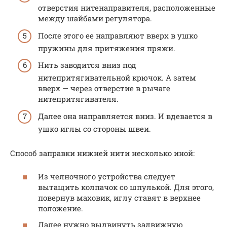
отверстия нитенаправителя, расположенные
между шайбами регулятора.
После этого ее направляют вверх в ушко
пружины для притяжения пряжи.
Нить заводится вниз под
нитепритягивательной крючок. А затем
вверх — через отверстие в рычаге
нитепритягивателя.
Далее она направляется вниз. И вдевается в
ушко иглы со стороны швеи.
Способ заправки нижней нити несколько иной:
Из челночного устройства следует
вытащить колпачок со шпулькой. Для этого,
повернув маховик, иглу ставят в верхнее
положение.
Далее нужно выдвинуть задвижную