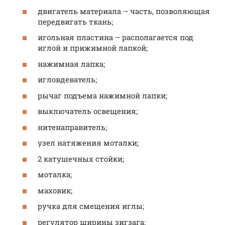
двигатель материала – часть, позволяющая
передвигать ткань;
игольная пластина – располагается под
иглой и прижимной лапкой;
нажимная лапка;
игловдеватель;
рычаг подъема нажимной лапки;
выключатель освещения;
нитенаправитель;
узел натяжения моталки;
2 катушечных стойки;
моталка;
маховик;
ручка для смещения иглы;
регулятор ширины зигзага;