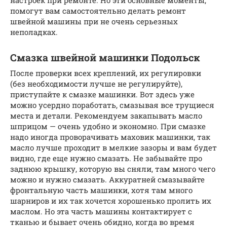
помогут вам самостоятельно делать ремонт
швейной машины при не очень серьезных
неполадках.
Смазка швейной машинки Подольск
После проверки всех креплений, их регулировки
(без необходимости лучше не регулируйте),
приступайте к смазке машинки. Вот здесь уже
можно усердно поработать, смазывая все трущиеся
места и детали. Рекомендуем закапывать масло
шприцом — очень удобно и экономно. При смазке
надо иногда проворачивать маховик машинки, так
масло лучше проходит в мелкие зазоры и вам будет
видно, где еще нужно смазать. Не забывайте про
заднюю крышку, которую вы сняли, там много чего
можно и нужно смазать. Аккуратней смазывайте
фронтальную часть машинки, хотя там много
шарниров и их так хочется хорошенько пролить их
маслом. Но эта часть машины контактирует с
тканью и бывает очень обидно, когда во время