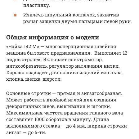
пластинку.
Извлечь шпульный колпачок, захватив
рычаг защелки двумя пальцами левой руки.
Общая информация о модели
«Чайка 142 М» — многооперационная швейная
машина бытового предназначения. Выполняет 12
видов строчек. Включает электромотор,
ниткообрезатель, регулятор натяжения нитки.
Хорошо подходит для пошива изделий изо льна,
хлопка, шелка, шерсти.
Основные строчки — прямая и зигзагообразная.
Может работать двойной иглой для создания
декоративных швов, вышивания и штопки.
Максимальная частота вращения главного вала
составляет 1000 оборотов в минуту. Длина
выполняемого стежка — до 4 мм, ширина строчки
зигзаг — до 5-ти.