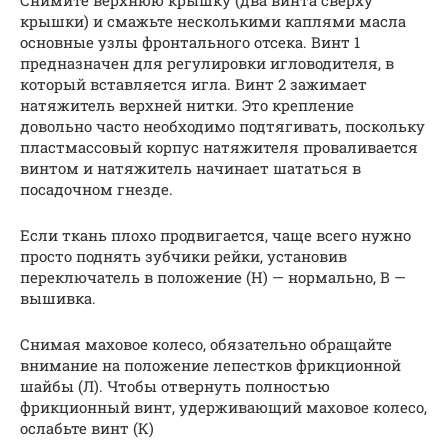
Снимите верхнюю крышку (два винта сверху
крышки) и смажьте несколькими каплями масла
основные узлы фронтального отсека. Винт 1
предназначен для регулировки игловодителя, в
который вставляется игла. Винт 2 зажимает
натяжитель верхней нитки. Это крепление
довольно часто необходимо подтягивать, поскольку
пластмассовый корпус натяжителя проваливается
винтом и натяжитель начинает шататься в
посадочном гнезде.
Если ткань плохо продвигается, чаще всего нужно
просто поднять зубчики рейки, установив
переключатель в положение (Н) — нормально, В —
вышивка.
Снимая маховое колесо, обязательно обращайте
внимание на положение лепестков фрикционной
шайбы (Л). Чтобы отвернуть полностью
фрикционный винт, удерживающий маховое колесо,
ослабьте винт (К)