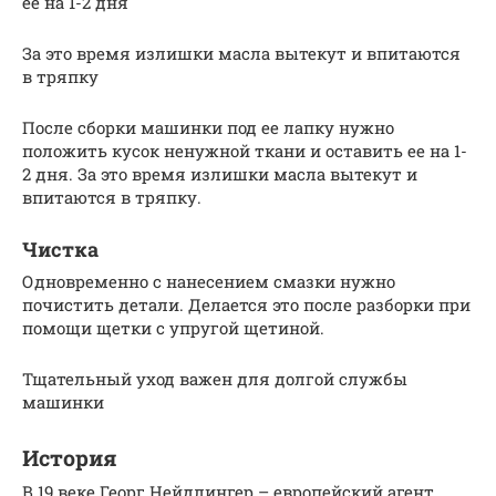
ее на 1-2 дня
За это время излишки масла вытекут и впитаются
в тряпку
После сборки машинки под ее лапку нужно
положить кусок ненужной ткани и оставить ее на 1-
2 дня. За это время излишки масла вытекут и
впитаются в тряпку.
Чистка
Одновременно с нанесением смазки нужно
почистить детали. Делается это после разборки при
помощи щетки с упругой щетиной.
Тщательный уход важен для долгой службы
машинки
История
В 19 веке Георг Нейдлингер – европейский агент