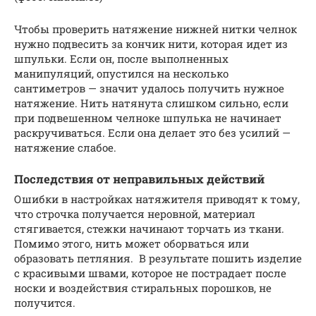
Чтобы проверить натяжение нижней нитки челнок
нужно подвесить за кончик нити, которая идет из
шпульки. Если он, после выполненных
манипуляций, опустился на несколько
сантиметров — значит удалось получить нужное
натяжение. Нить натянута слишком сильно, если
при подвешенном челноке шпулька не начинает
раскручиваться. Если она делает это без усилий —
натяжение слабое.
Последствия от неправильных действий
Ошибки в настройках натяжителя приводят к тому,
что строчка получается неровной, материал
стягивается, стежки начинают торчать из ткани.
Помимо этого, нить может оборваться или
образовать петляния. В результате пошить изделие
с красивыми швами, которое не пострадает после
носки и воздействия стиральных порошков, не
получится.