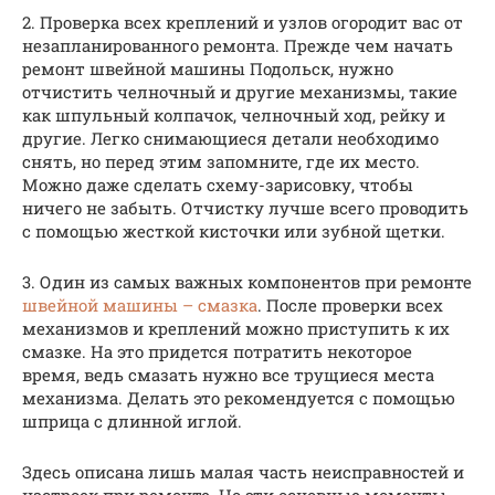
2. Проверка всех креплений и узлов огородит вас от
незапланированного ремонта. Прежде чем начать
ремонт швейной машины Подольск, нужно
отчистить челночный и другие механизмы, такие
как шпульный колпачок, челночный ход, рейку и
другие. Легко снимающиеся детали необходимо
снять, но перед этим запомните, где их место.
Можно даже сделать схему-зарисовку, чтобы
ничего не забыть. Отчистку лучше всего проводить
с помощью жесткой кисточки или зубной щетки.
3. Один из самых важных компонентов при ремонте
швейной машины – смазка
. После проверки всех
механизмов и креплений можно приступить к их
смазке. На это придется потратить некоторое
время, ведь смазать нужно все трущиеся места
механизма. Делать это рекомендуется с помощью
шприца с длинной иглой.
Здесь описана лишь малая часть неисправностей и
настроек при ремонте. Но эти основные моменты,