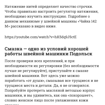
Натяжение нитей определяет качество строчки.
Чтобы правильно настроить регулятор натяжения,
необходимо изучить инструкцию. Подробнее о
данном механизме у швейной машины «Чайка 142
М» рассказано в видео ниже.
https://youtube.com/watch?v=hK5dq9J5ctE
Смазка — одно из условий хорошей
работы швейной машинки Подольск
После проверки всех креплений, и при
необходимости их регулировки (без необходимости
лучше не регулируйте), приступайте к смазке
швейной машинки. Вот здесь уже можно
поработать «от души», смазывая все трущиеся и не
трущиеся места и детали. Да, я не оговорился.
Попробуйте протереть масляной ветошью корпус
машинки, и вы удивитесь, как она «похорошеет»,
словно женское лицо после увлажнения кожи
кремом.