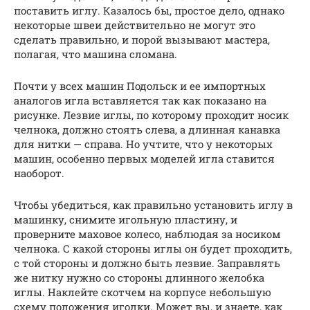
поставить иглу. Казалось бы, простое дело, однако
некоторые швеи действительно не могут это
сделать правильно, и порой вызывают мастера,
полагая, что машина сломана.
Почти у всех машин Подольск и ее импортных
аналогов игла вставляется так как показано на
рисунке. Лезвие иглы, по которому проходит носик
челнока, должно стоять слева, а длинная канавка
для нитки — справа. Но учтите, что у некоторых
машин, особенно первых моделей игла ставится
наоборот.
Чтобы убедиться, как правильно установить иглу в
машинку, снимите игольную пластину, и
проверните маховое колесо, наблюдая за носиком
челнока. С какой стороны иглы он будет проходить,
с той стороны и должно быть лезвие. Заправлять
же нитку нужно со стороны длинного желобка
иглы. Наклейте скотчем на корпусе небольшую
схему положения иголки. Может вы, и знаете, как