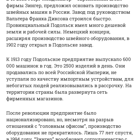
фирмы Зингер, предложил основать производство
швейных машин в России. Завод под руководством
Вальтера Франка Диксона строился быстро.
Провинциальный Подольск имел много дешевой
земли и рабочей силы. Немецкий концерн,
расширяя производство швейного оборудования, в
1902 году открыл в Подольске завод.
К 1913 году Подольское предприятие выпускало 600
000 машинок в год. Это 2500 изделий в день. Они
продавались по всей Российской Империи, не
уступали по качеству импортным устройствам, для
небогатых людей реализовывались в рассрочку. На
территории страны была развернута сеть
фирменных магазинов.
После революции предприятие было
национализировано, но, несмотря на разрыв
отношений с “головным офисом”, производство
оборудования не прекратилось. Лишь 77 лет спустя,
в 1994 году, “Зингер” возобновил сотрудничество с