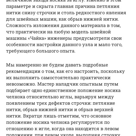
параметре и скрыта главная причина петляния
нитки снизу строчки и столь редкостного явления
для швейных машин, как обрыв нижней нитки.
Сложность изложения данного материала в том,
что практически на любую модель швейной
машины «Чайка» инженеры предусмотрели свои
особенности настройки данного узла и мало того,
требующего большого опыта.
Мы намеренно не будем давать подробные
рекомендации о том, как его настроить, поскольку
их выполнить самостоятельно практически
невозможно. Мастер наладчик опытным путем
подбирает одно единственное положение носика
челнока относительно иглы, варьируя между
появлением трех дефектов строчки: петляние
нитки, обрыв нижней нитки и обрыв верхней
нитки. Вкратце лишь отметим, что основное
положение носика челнока регулируется по
отношению к игле, когда она находится в левом
положении, при левом уколе, выполняя строчку