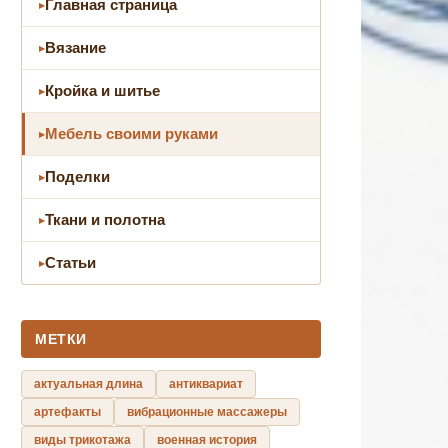
Главная страница
Вязание
Кройка и шитье
Мебель своими руками
Поделки
Ткани и полотна
Статьи
МЕТКИ
актуальная длина
антиквариат
артефакты
вибрационные массажеры
виды трикотажа
военная история