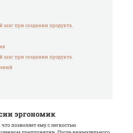
й шаг при создании продукта.
ик
й шаг при создании продукта.
щений
сии эргономик
что позволяет ему с легкостью
шленном предприятии. После внимательного