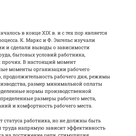
чалось в конце XIX в. и с тех пор является
цесса. К. Маркс и Ф. Энгельс изучали
ии и сделали выводы о зависимости
руда, бытовых условий работника,
и прочих. В настоящий момент
ные моменты организации рабочего
, продолжительность рабочего дня, режимы
роизводства, размер минимальной оплаты
пределенные нормы производственной
пределенные размеры рабочего места,
ний и комфортность рабочего места.
т статуса работника, но не должны быть
 труда напрямую зависит эффективность
ка на достижение цели, стимуляция