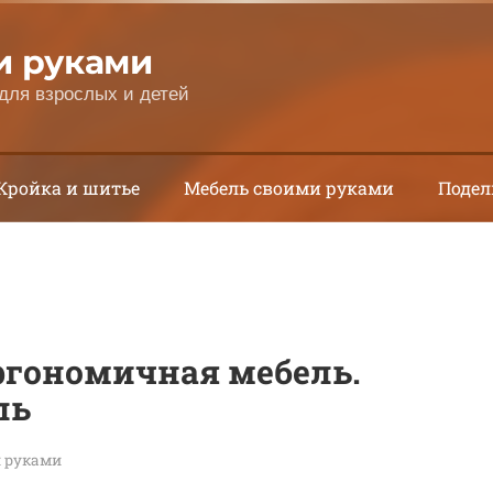
и руками
для взрослых и детей
Кройка и шитье
Мебель своими руками
Подел
эргономичная мебель.
ль
 руками