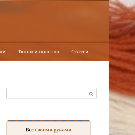
ки
Ткани и полотна
Статьи
Поиск:
Все
своими руками