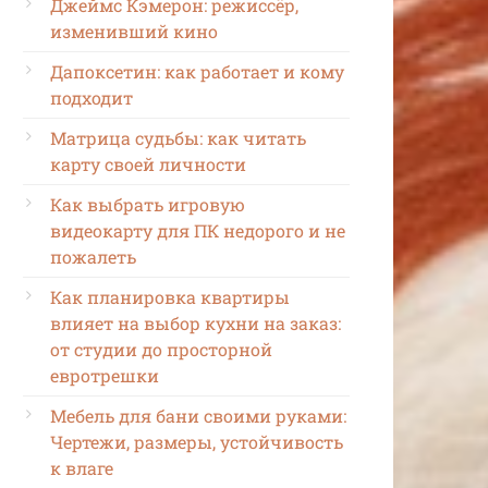
Джеймс Кэмерон: режиссёр,
изменивший кино
Дапоксетин: как работает и кому
подходит
Матрица судьбы: как читать
карту своей личности
Как выбрать игровую
видеокарту для ПК недорого и не
пожалеть
Как планировка квартиры
влияет на выбор кухни на заказ:
от студии до просторной
евротрешки
Мебель для бани своими руками:
Чертежи, размеры, устойчивость
к влаге