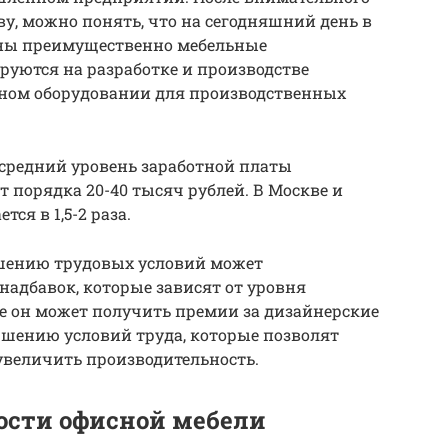
ву, можно понять, что на сегодняшний день в
аны преимущественно мебельные
руются на разработке и производстве
ном оборудовании для производственных
о средний уровень заработной платы
 порядка 20-40 тысяч рублей. В Москве и
ся в 1,5-2 раза.
чшению трудовых условий может
адбавок, которые зависят от уровня
е он может получить премии за дизайнерские
шению условий труда, которые позволят
увеличить производительность.
ости офисной мебели