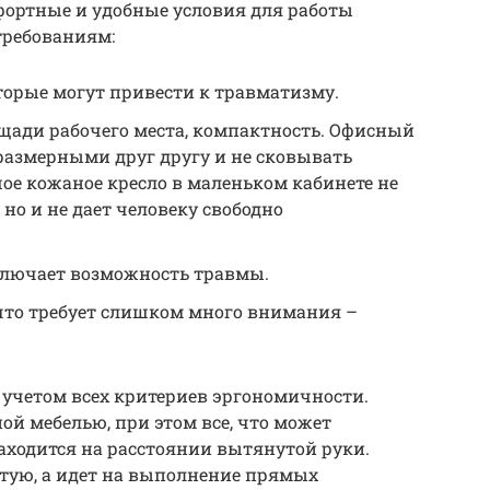
фортные и удобные условия для работы
требованиям:
оторые могут привести к травматизму.
щади рабочего места, компактность. Офисный
размерными друг другу и не сковывать
ое кожаное кресло в маленьком кабинете не
но и не дает человеку свободно
ключает возможность травмы.
 что требует слишком много внимания –
 учетом всех критериев эргономичности.
ой мебелью, при этом все, что может
находится на расстоянии вытянутой руки.
стую, а идет на выполнение прямых