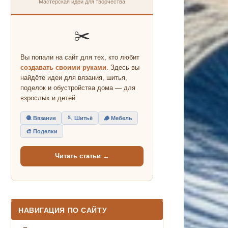
Мастерская идей для творчества
✂️
Вы попали на сайт для тех, кто любит
создавать своими руками
. Здесь вы
найдёте идеи для вязания, шитья,
поделок и обустройства дома — для
взрослых и детей.
🧶 Вязание
🪡 Шитьё
🪵 Мебель
🎨 Поделки
Читать статьи →
НАВИГАЦИЯ ПО САЙТУ