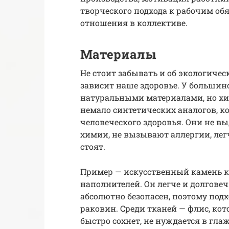
творческого подхода к рабочим о
отношения в коллективе.
Материалы
Не стоит забывать и об экологичес
зависит наше здоровье. У большин
натуральными материалами, но х
немало синтетических аналогов, к
человеческого здоровья. Они не в
химии, не вызывают аллергии, лег
стоят.
Пример — искусственный камень к
наполнителей. Он легче и долгове
абсолютно безопасен, поэтому под
раковин. Среди тканей — флис, кот
быстро сохнет, не нуждается в гла