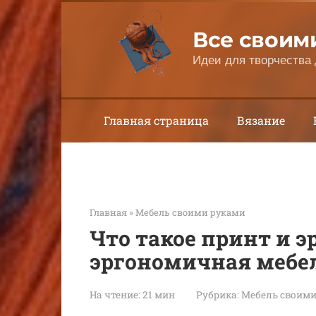
Перейти
к
Все своим
контенту
Идеи для творчества 
Главная страница
Вязание
Главная
»
Мебель своими руками
Что такое принт и 
эргономичная мебе
На чтение:
21 мин
Рубрика:
Мебель своими