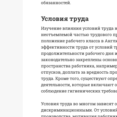
обязанностей.
Условия труда
Изучение влияния условий труда на
неотъемлемой частью трудового про
положение рабочего класса в Англ
эффективности труда от условий т
продолжительности рабочего дня 
законодательно закреплены основ
пространства работника, например
отпусков, доплата за вредность п
труда. Кроме того, существуют о
деятельности, которые включают о
соблюдение гигиенических требова
Условия труда во многом зависят о
дискриминационными. От условий
производства, мотивация работни