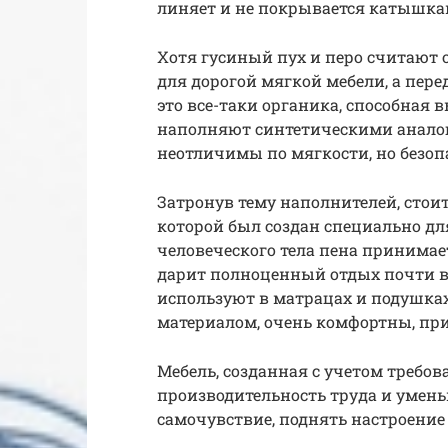
линяет и не покрывается катышка
Хотя гусиный пух и перо считают
для дорогой мягкой мебели, а пере
это все-таки органика, способная 
наполняют синтетическими анало
неотличимы по мягкости, но безоп
Затронув тему наполнителей, стоит
которой был создан специально для
человеческого тела пена принимае
дарит полноценный отдых почти в
используют в матрацах и подушках
материалом, очень комфортны, при
Мебель, созданная с учетом требо
производительность труда и умень
самочувствие, поднять настроение 