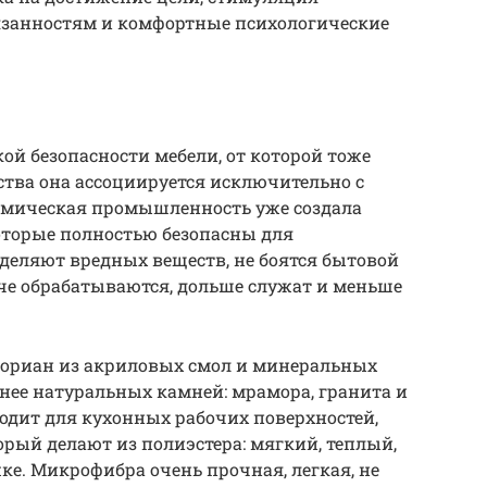
бязанностям и комфортные психологические
кой безопасности мебели, от которой тоже
ства она ассоциируется исключительно с
имическая промышленность уже создала
оторые полностью безопасны для
ыделяют вредных веществ, не боятся бытовой
че обрабатываются, дольше служат и меньше
ориан из акриловых смол и минеральных
чнее натуральных камней: мрамора, гранита и
ходит для кухонных рабочих поверхностей,
орый делают из полиэстера: мягкий, теплый,
жке. Микрофибра очень прочная, легкая, не