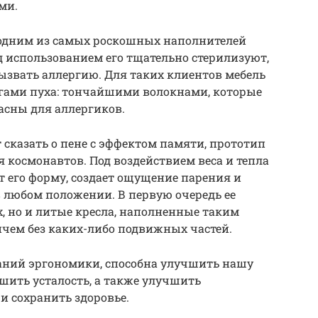
ми.
 одним из самых роскошных наполнителей
д использованием его тщательно стерилизуют,
вызвать аллергию. Для таких клиентов мебель
гами пуха: тончайшими волокнами, которые
асны для аллергиков.
 сказать о пене с эффектом памяти, прототип
 космонавтов. Под воздействием веса и тепла
т его форму, создает ощущение парения и
 любом положении. В первую очередь ее
, но и литые кресла, наполненные таким
чем без каких-либо подвижных частей.
ваний эргономики, способна улучшить нашу
шить усталость, а также улучшить
и сохранить здоровье.