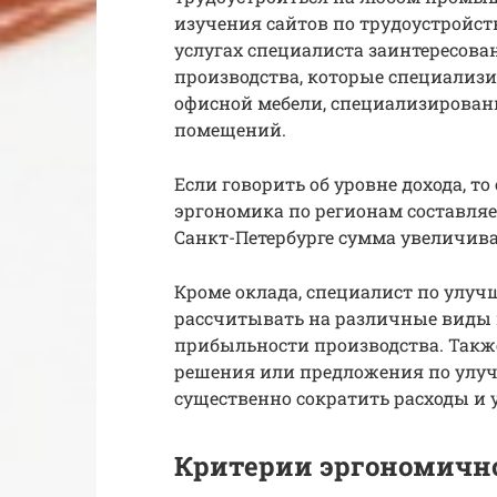
изучения сайтов по трудоустройст
услугах специалиста заинтересов
производства, которые специализи
офисной мебели, специализирован
помещений.
Если говорить об уровне дохода, т
эргономика по регионам составляет
Санкт-Петербурге сумма увеличивает
Кроме оклада, специалист по улу
рассчитывать на различные виды н
прибыльности производства. Такж
решения или предложения по улуч
существенно сократить расходы и 
Критерии эргономичн