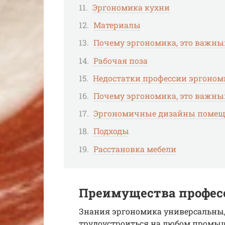
Эргономика кухни
Материалы
Почему эргономика, это важны
Рабочая поза
Недостатки профессии эргоном
Почему эргономика, это важны
Эргономичные дизайны поме
Подходы
Расстановка мебели
Преимущества профес
Знания эргономика универсальны, 
трудоустроиться на любом промы