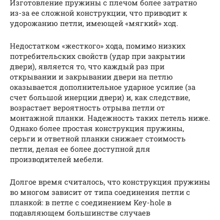
Изготовление пружины с плечом более затратно
из-за ее сложной конструкции, что приводит к
удорожанию петли, имеющей «мягкий» ход.
Недостатком «жесткого» хода, помимо низких
потребительских свойств (удар при закрытии
двери), является то, что каждый раз при
открывании и закрывании двери на петлю
оказывается дополнительное ударное усилие (за
счет большой инерции двери) и, как следствие,
возрастает вероятность отрыва петли от
монтажной планки. Надежность таких петель ниже.
Однако более простая конструкция пружины,
серьги и ответной планки снижает стоимость
петли, делая ее более доступной для
производителей мебели.
Долгое время считалось, что конструкция пружины
во многом зависит от типа соединения петли с
планкой: в петле с соединением Key-hole в
подавляющем большинстве случаев