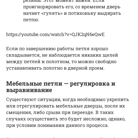
резины. Этот момент важен. Если
проигнорировать его, со временем дверь
начнет «гулять» и потихоньку выдирать
петлю.
https://youtube.com/watch?v=QJK2qN6eQwE
Если по завершению работы петля хорошо
складывается, не наблюдается никаких щелей
между петлей и полотном, то можно свободно
устанавливать полотно в дверной проем.
Мебельные петли — регулировка и
выравнивание
Существуют ситуации, когда необходимо укрепить
или отрегулировать мебельные дверцы, после их
смещения, либо срыва при переезде. В таких
случаях осуществить это будет несложно, однако,
при условии понимания данного процесса.