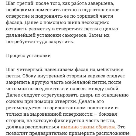
Шаг третий: после того, как работа завершена,
необходимо поместить петлю в подготовленное
отверстие и подровнять ее по торцевой части
фасада. Далее с помощью шила необходимо
оставить разметку в отверстиях петли с целью
дальнейшей установки саморезов. Затем их
потребуется туда закрутить.
Процесс установки
Шаг четвертый: навешиваем фасад на мебельные
петли. Сбоку внутренней стороны каркаса следует
закрепить другую часть мебельной петли, после
чего можно соединять эти навесы между собой.
Далее следует отрегулировать дверь по отношению
основы при помощи отвертки. Делать это
рекомендуется в горизонтальном положении и
только на выровненной поверхности — боковая
сторона, на которую фиксируется часть петли,
должна располагаться
именно таким образом
. Это
позволит предварительно примерить расположение