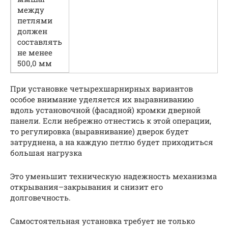
между
петлями
должен
составлять
не менее
500,0 мм
При установке четырехшарнирных вариантов
особое внимание уделяется их выравниванию
вдоль установочной (фасадной) кромки дверной
панели. Если небрежно отнестись к этой операции,
то регулировка (выравнивание) дверок будет
затруднена, а на каждую петлю будет приходиться
большая нагрузка
Это уменьшит техническую надежность механизма
открывания–закрывания и снизит его
долговечность.
Самостоятельная установка требует не только