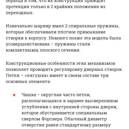
образца в том, что их конструкция приводит
протекция только в 2 крайних положения из
переходных.
Изначально шарнир имел 2 спиральные пружины,
которые обеспечивали плотное примыкание
створки к корпусу. Немного позже эта модель была
усовершенствована – пружины стали
компактными, плоского сечения.
Конструкционные особенности этих механизмов
позволяет проводить регулировку дверных створок.
Петля – «лягушка» имеет в своем составе три
основных элемента:
Чашка – округлая часто петли,
располагающаяся в заранее высверленном
углублении с внутренней стороны дверки,
которое обустраивается специальным
сверлом Форснера. Обычный диаметр
отверстия равен стандартному размеру