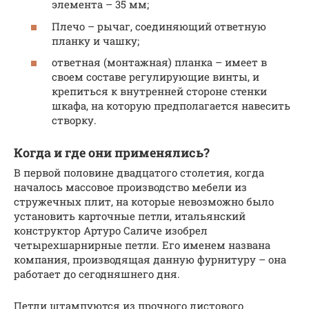
элемента – 35 мм;
Плечо – рычаг, соединяющий ответную
планку и чашку;
ответная (монтажная) планка – имеет в
своем составе регулирующие винты, и
крепиться к внутренней стороне стенки
шкафа, на которую предполагается навесить
створку.
Когда и где они применялись?
В первой половине двадцатого столетия, когда
началось массовое производство мебели из
стружечных плит, на которые невозможно было
установить карточные петли, итальянский
конструктор Артуро Саличе изобрел
четырехшарнирные петли. Его именем названа
компания, производящая данную фурнитуру – она
работает до сегодняшнего дня.
Петли штампуются из прочного листового