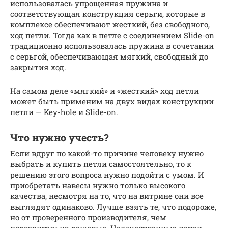
использовалась упрощенная пружина и
соответствующая конструкция серьги, которые в
комплексе обеспечивают жесткий, без свободного,
ход петли. Тогда как в петле с соединением Slide-on
традиционно использовалась пружина в сочетании
с серьгой, обеспечивающая мягкий, свободный до
закрытия ход.
На самом деле «мягкий» и «жесткий» ход петли
может быть применим на двух видах конструкции
петли — Key-hole и Slide-on.
Что нужно учесть?
Если вдруг по какой-то причине человеку нужно
выбрать и купить петли самостоятельно, то к
решению этого вопроса нужно подойти с умом. И
приобретать навесы нужно только высокого
качества, несмотря на то, что на витрине они все
выглядят одинаково. Лучше взять те, что подороже,
но от проверенного производителя, чем
подозрительно дешевые. Некачественные петли