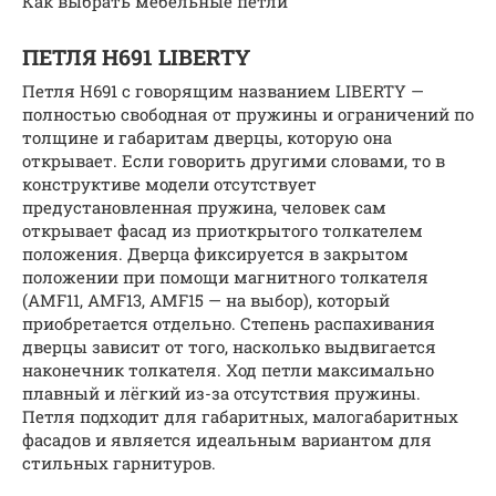
Как выбрать мебельные петли
ПЕТЛЯ H691 LIBERTY
Петля Н691 с говорящим названием LIBERTY —
полностью свободная от пружины и ограничений по
толщине и габаритам дверцы, которую она
открывает. Если говорить другими словами, то в
конструктиве модели отсутствует
предустановленная пружина, человек сам
открывает фасад из приоткрытого толкателем
положения. Дверца фиксируется в закрытом
положении при помощи магнитного толкателя
(AMF11, AMF13, AMF15 — на выбор), который
приобретается отдельно. Степень распахивания
дверцы зависит от того, насколько выдвигается
наконечник толкателя. Ход петли максимально
плавный и лёгкий из-за отсутствия пружины.
Петля подходит для габаритных, малогабаритных
фасадов и является идеальным вариантом для
стильных гарнитуров.