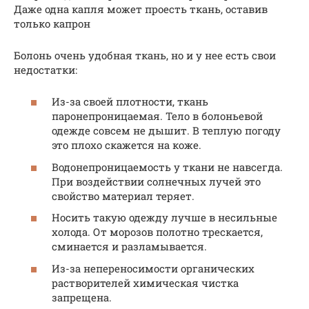
Даже одна капля может проесть ткань, оставив
только капрон
Болонь очень удобная ткань, но и у нее есть свои
недостатки:
Из-за своей плотности, ткань
паронепроницаемая. Тело в болоньевой
одежде совсем не дышит. В теплую погоду
это плохо скажется на коже.
Водонепроницаемость у ткани не навсегда.
При воздействии солнечных лучей это
свойство материал теряет.
Носить такую одежду лучше в несильные
холода. От морозов полотно трескается,
сминается и разламывается.
Из-за непереносимости органических
растворителей химическая чистка
запрещена.