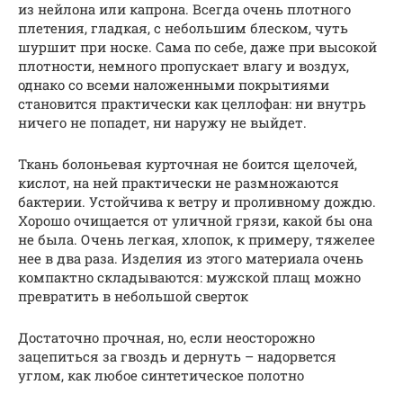
из нейлона или капрона. Всегда очень плотного
плетения, гладкая, с небольшим блеском, чуть
шуршит при носке. Сама по себе, даже при высокой
плотности, немного пропускает влагу и воздух,
однако со всеми наложенными покрытиями
становится практически как целлофан: ни внутрь
ничего не попадет, ни наружу не выйдет.
Ткань болоньевая курточная не боится щелочей,
кислот, на ней практически не размножаются
бактерии. Устойчива к ветру и проливному дождю.
Хорошо очищается от уличной грязи, какой бы она
не была. Очень легкая, хлопок, к примеру, тяжелее
нее в два раза. Изделия из этого материала очень
компактно складываются: мужской плащ можно
превратить в небольшой сверток
Достаточно прочная, но, если неосторожно
зацепиться за гвоздь и дернуть – надорвется
углом, как любое синтетическое полотно