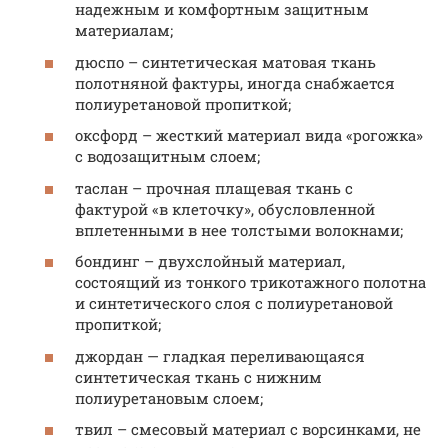
надежным и комфортным защитным
материалам;
дюспо – синтетическая матовая ткань
полотняной фактуры, иногда снабжается
полиуретановой пропиткой;
оксфорд – жесткий материал вида «рогожка»
с водозащитным слоем;
таслан – прочная плащевая ткань с
фактурой «в клеточку», обусловленной
вплетенными в нее толстыми волокнами;
бондинг – двухслойный материал,
состоящий из тонкого трикотажного полотна
и синтетического слоя с полиуретановой
пропиткой;
джордан — гладкая переливающаяся
синтетическая ткань с нижним
полиуретановым слоем;
твил – смесовый материал с ворсинками, не