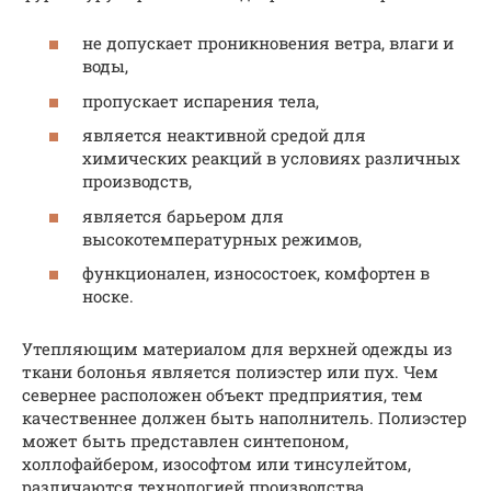
не допускает проникновения ветра, влаги и
воды,
пропускает испарения тела,
является неактивной средой для
химических реакций в условиях различных
производств,
является барьером для
высокотемпературных режимов,
функционален, износостоек, комфортен в
носке.
Утепляющим материалом для верхней одежды из
ткани болонья является полиэстер или пух. Чем
севернее расположен объект предприятия, тем
качественнее должен быть наполнитель. Полиэстер
может быть представлен синтепоном,
холлофайбером, изософтом или тинсулейтом,
различаются технологией производства.