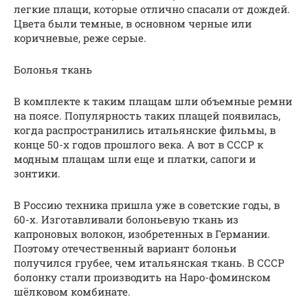
легкие плащи, которые отлично спасали от дождей.
Цвета были темные, в основном черные или
коричневые, реже серые.
Болонья ткань
В комплекте к таким плащам шли объемные ремни
на поясе. Популярность таких плащей появилась,
когда распространились итальянские фильмы, в
конце 50-х годов прошлого века. А вот в СССР к
модным плащам шли еще и платки, сапоги и
зонтики.
В Россию техника пришла уже в советские годы, в
60-х. Изготавливали болоньевую ткань из
капроновых волокон, изобретенных в Германии.
Поэтому отечественный вариант болоньи
получился грубее, чем итальянская ткань. В СССР
болонку стали производить на Наро-фоминском
шёлковом комбинате.