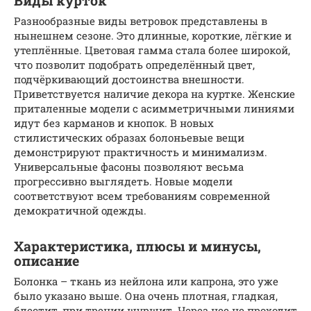
Виды курток
Разнообразные виды ветровок представлены в
нынешнем сезоне. Это длинные, короткие, лёгкие и
утеплённые. Цветовая гамма стала более широкой,
что позволит подобрать определённый цвет,
подчёркивающий достоинства внешности.
Приветствуется наличие декора на куртке. Женские
приталенные модели с асимметричными линиями
идут без карманов и кнопок. В новых
стилистических образах болоньевые вещи
демонстрируют практичность и минимализм.
Универсальные фасоны позволяют весьма
прогрессивно выглядеть. Новые модели
соответствуют всем требованиям современной
демократичной одежды.
Характеристика, плюсы и минусы,
описание
Болонка – ткань из нейлона или капрона, это уже
было указано выше. Она очень плотная, гладкая,
блестит, при трении шуршит. Через нее не проходит