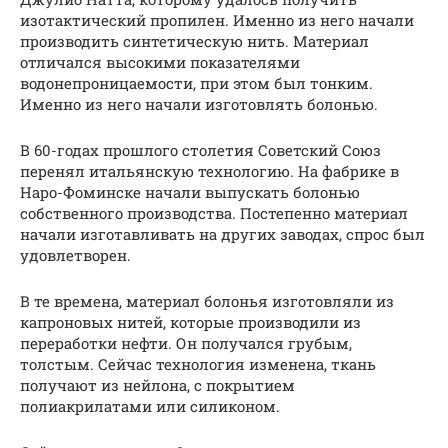
изотактический пропилен. Именно из него начали
производить синтетическую нить. Материал
отличался высокими показателями
водонепроницаемости, при этом был тонким.
Именно из него начали изготовлять болонью.
В 60-годах прошлого столетия Советский Союз
перенял итальянскую технологию. На фабрике в
Наро-Фоминске начали выпускать болонью
собственного производства. Постепенно материал
начали изготавливать на других заводах, спрос был
удовлетворен.
В те времена, материал болонья изготовляли из
капроновых нитей, которые производили из
переработки нефти. Он получался грубым,
толстым. Сейчас технология изменена, ткань
получают из нейлона, с покрытием
полиакрилатами или силиконом.