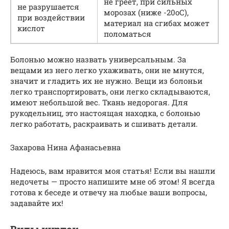
не греет, при сильных
не разрушается
морозах (ниже -20оС),
при воздействии
материал на сгибах может
кислот
поломаться
Болонью можно назвать универсальным. За
вещами из него легко ухаживать, они не мнутся,
значит и гладить их не нужно. Вещи из болоньи
легко транспортировать, они легко складываются,
имеют небольшой вес. Ткань недорогая. Для
рукодельниц, это настоящая находка, с болонью
легко работать, раскраивать и сшивать детали.
Захарова Нина Афанасьевна
Надеюсь, вам нравится моя статья! Если вы нашли
недочеты — просто напишите мне об этом! Я всегда
готова к беседе и отвечу на любые ваши вопросы,
задавайте их!