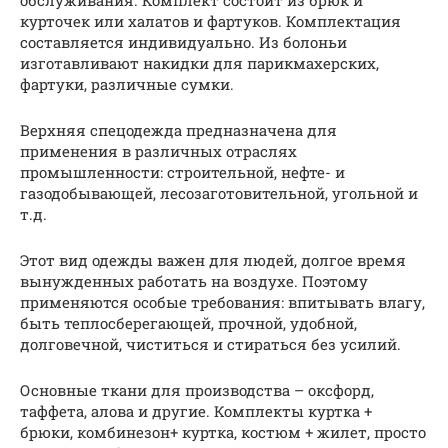
курточек или халатов и фартуков. Комплектация
составляется индивидуально. Из болоньи
изготавливают накидки для парикмахерских,
фартуки, различные сумки.
Верхняя спецодежда предназначена для
применения в различных отраслях
промышленности: строительной, нефте- и
газодобывающей, лесозаготовительной, угольной и
т.д.
Этот вид одежды важен для людей, долгое время
вынужденных работать на воздухе. Поэтому
применяются особые требования: впитывать влагу,
быть теплосберегающей, прочной, удобной,
долговечной, чиститься и стираться без усилий.
Основные ткани для производства – оксфорд,
таффета, алова и другие. Комплекты куртка +
брюки, комбинезон+ куртка, костюм + жилет, просто