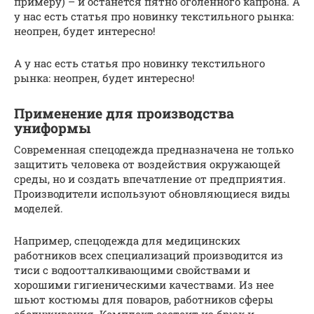
примеру) – и останется пятно оголенного капрона. А
у нас есть статья про новинку текстильного рынка:
неопрен, будет интересно!
А у нас есть статья про новинку текстильного
рынка: неопрен, будет интересно!
Применение для производства
униформы
Современная спецодежда предназначена не только
защитить человека от воздействия окружающей
среды, но и создать впечатление от предприятия.
Производители используют обновляющиеся виды
моделей.
Например, спецодежда для медицинских
работников всех специализаций производится из
тиси с водоотталкивающими свойствами и
хорошими гигиеническими качествами. Из нее
шьют костюмы для поваров, работников сферы
обслуживания. Комплект состоит из брюк и