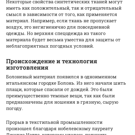
Некоторые свойства синтетических тканей могут
иметь как положительный, так и отрицательный
смысл в зависимости от того, как применяется
материал. Например, если ткань не пропускает
воздух, это негигиенично для повседневной
одежды. Но верхняя спецодежда из такого
материала будет весьма уместна для защиты от
неблагоприятных погодных условий.
Происхождение и технология
изготовления
Болоневый материал появился в одноименном
итальянском городке Болонь. Из него начали шить
плащи, которые спасали от дождей. Это были
преимущественно темные вещи, так как были
предназначены для ношения в грязную, сырую
погоду.
Прорыв в текстильной промышленности
произошел благодаря нобелевскому лауреату
Джулио Натта, которому удалось получить