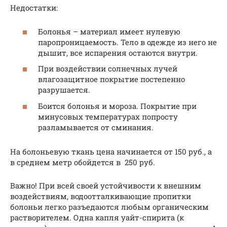
Недостатки:
Болонья – материал имеет нулевую
паропроницаемость. Тело в одежде из него не
дышит, все испарения остаются внутри.
При воздействии солнечных лучей
влагозащитное покрытие постепенно
разрушается.
Боится болонья и мороза. Покрытие при
минусовых температурах попросту
разламывается от сминания.
На болоньевую ткань цена начинается от 150 руб., а
в среднем метр обойдется в 250 руб.
Важно! При всей своей устойчивости к внешним
воздействиям, водоотталкивающие пропитки
болоньи легко разъедаются любым органическим
растворителем. Одна капля уайт-спирита (к