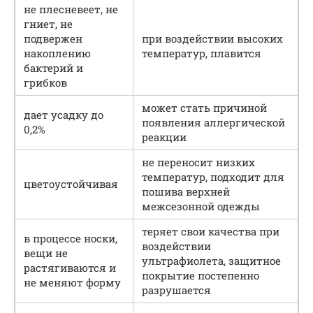
не плесневеет, не
гниет, не
подвержен
при воздействии высоких
накоплению
температур, плавится
бактерий и
грибков
может стать причиной
дает усадку до
появления аллергической
0,2%
реакции
не переносит низких
температур, подходит для
цветоустойчивая
пошива верхней
межсезонной одежды
теряет свои качества при
в процессе носки,
воздействии
вещи не
ультрафиолета, защитное
растягиваются и
покрытие постепенно
не меняют форму
разрушается