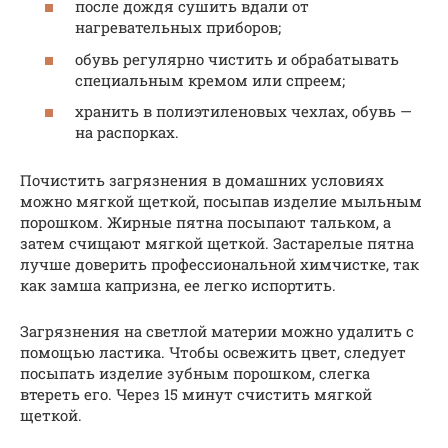
после дождя сушить вдали от
нагревательных приборов;
обувь регулярно чистить и обрабатывать
специальным кремом или спреем;
хранить в полиэтиленовых чехлах, обувь —
на распорках.
Почистить загрязнения в домашних условиях
можно мягкой щеткой, посыпав изделие мыльным
порошком. Жирные пятна посыпают тальком, а
затем счищают мягкой щеткой. Застарелые пятна
лучше доверить профессиональной химчистке, так
как замша капризна, ее легко испортить.
Загрязнения на светлой материи можно удалить с
помощью ластика. Чтобы освежить цвет, следует
посыпать изделие зубным порошком, слегка
втереть его. Через 15 минут счистить мягкой
щеткой.