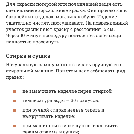
Для окраски потертой или полинявшей вещи есть
специальные аэрозольные краски. Они продаются в
бакалейных отделах, магазинах обуви. Изделие
тщательно чистят, просушивают. На поврежденный
участок распыляют краску с расстояния 15 см.
Через 10 минут процедуру повторяют, дают вещи
полностью просохнуть.
Стирка и сушка
Натуральную замшу можно стирать вручную и в
стиральной машине. При этом надо соблюдать ряд
правил:
не замачивать изделие перед стиркой;
температура воды — 30 градусов;
при ручной стирке нельзя тереть и
выкручивать изделие;
при машинной стирке нужно отключить
режим отжима и сушки;