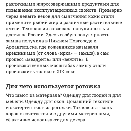
различными жиросодержащими продуктами для
повышения эксплуатационных свойств. Примерно
через девыть веков для смягчения кожи стали
применять рыбий жир и различные растительные
смеси. Технология завоевала популярность и
достигла России. Здесь особую популярность
замша получила в Нижнем Новгороде и
Архангельске, где кожевников называли
ирешниками (от слова «ирха» — замша), а сам
процесс «мездрить» или «вежить». В
производственных масштабах замшу стали
производить только в XIX веке.
Для чего используется рогожка
Что шьют из материала? Одежду для людей и для
мебели. Одежду для окон. Домашний текстиль
и скатерти шьют из рогожки. Так как эта ткань
хорошо сочетается и с другими материалами,
её активно используют для декора.