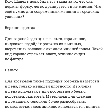
Коко Шанель полюбила эту ткань за то, что она
держит форму, легко драпируется и не мнётся. Что
ещё нужно для современных женщин в городских
условиях?
Верхняя одежда
Для верхней одежды — пальто, кардиганов,
пиджаков подойдёт рогожка из льняных,
шерстяных волокон с акрилом или нейлоном. Такой
вид хорошо отражает влагу, отлично сидит
по фигуре.
Пальто
Для костюмов также подходит рогожка из шерсти
и льна, только меньшей плотности. Из хлопка
и льна используют для постельного белья,
полотенец, скатертей. Материалы для одежды
и домашнего текстиля более разнообразны
по расцветке, здесь активно используются принты.