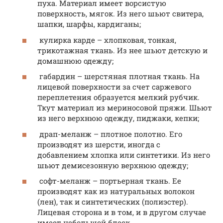
пуха. Материал имеет ворсистую
поверхность, мягок. Из него шьют свитера,
шапки, шарфы, кардиганы;
кулирка карде – хлопковая, тонкая,
трикотажная ткань. Из нее шьют детскую и
домашнюю одежду;
габардин – шерстяная плотная ткань. На
лицевой поверхности за счет саржевого
переплетения образуется мелкий рубчик.
Ткут материал из мериносовой пряжи. Шьют
из него верхнюю одежду, пиджаки, кепки;
драп-меланж – плотное полотно. Его
производят из шерсти, иногда с
добавлением хлопка или синтетики. Из него
шьют демисезонную верхнюю одежду;
софт-меланж – портьерная ткань. Ее
производят как из натуральных волокон
(лен), так и синтетических (полиэстер).
Лицевая сторона и в том, и в другом случае
имеет небольшой блеск.