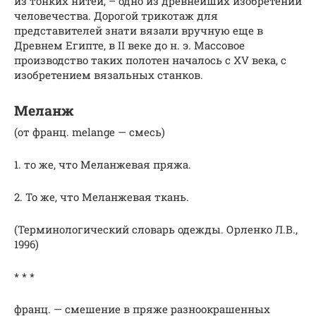
из тонких нитей, – одно из древнейших изобретений
человечества. Дорогой трикотаж для
представителей знати вязали вручную еще в
Древнем Египте, в II веке до н. э. Массовое
производство таких полотен началось с XV века, с
изобретением вязальных станков.
Меланж
(от франц. melange — смесь)
1. то же, что Меланжевая пряжа.
2. То же, что Меланжевая ткань.
(Терминологический словарь одежды. Орленко Л.В.,
1996)
* * *
франц. — смешение в пряже разноокрашенных