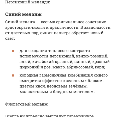
Персиковый меландж
Синий меланж
Синий меланж — весьма оригинальное сочетание
аристократичности и практичности. В зависимости
от цветовых пар, синяя палитра обретает новый
свет:
для создания теплового контраста
используются персиковый, нежно-розовый,
алый, китайский красный, винный, красный
цирконий и роз, манго, абрикосовый, кари;
холодная гармоничная комбинация синего
смотрится эффектно с зеленым яблоком,
цветом хвои, неоновым зелёным,
малахитовым и бледным ментолом.
Фиолетовый меланж
Всегда выигрышно выглядит гармоничное