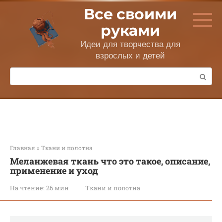
Перейти
Все своими
к
контенту
руками
Идеи для творчества для
взрослых и детей
Поиск:
Главная
»
Ткани и полотна
Меланжевая ткань что это такое, описание,
применение и уход
На чтение:
26 мин
Ткани и полотна