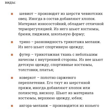
виды:
шевиот – производят из шерсти чевиотских
овец. Иногда в состав добавляют хлопок.
Материал износостойкий, обладает отличной
терморегуляцией. Из него шьют костюмы,
брюки, пиджаки, школьную форму;
трико – разновидность трикотажа меланж.
Из него шьют спортивную одежду;
футер – трикотажная ткань с небольшим
начесом с внутренней стороны. Из нее шьют
детскую одежду, спортивные костюмы,
толстовки, платья;
коверкот – полотно саржевого
переплетения. Его ткут из шерстяной
пряжи, иногда добавляют хлопок или
полиэстер, вискозу. Шьют из материала
костюмы, верхнюю одежду, юбки;
ангора-меланж – производится из козьего