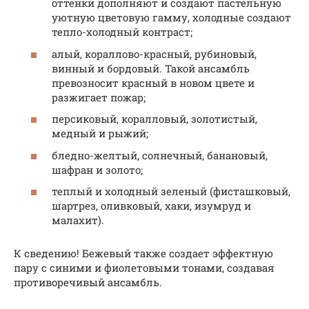
оттенки дополняют и создают пастельную
уютную цветовую гамму, холодные создают
тепло-холодный контраст;
алый, кораллово-красный, рубиновый,
винный и бордовый. Такой ансамбль
превозносит красный в новом цвете и
разжигает пожар;
персиковый, коралловый, золотистый,
медный и рыжий;
бледно-желтый, солнечный, банановый,
шафран и золото;
теплый и холодный зеленый (фисташковый,
шартрез, оливковый, хаки, изумруд и
малахит).
К сведению! Бежевый также создает эффектную
пару с синими и фиолетовыми тонами, создавая
противоречивый ансамбль.