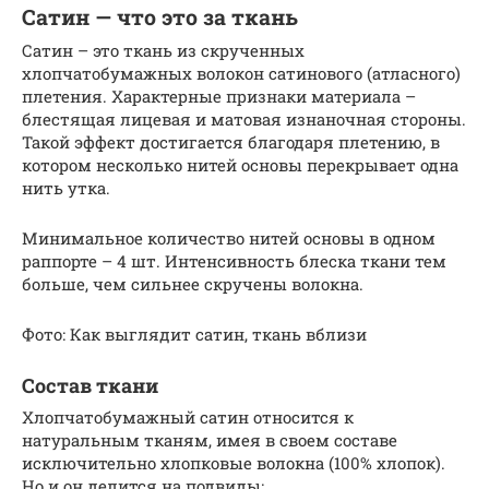
Сатин — что это за ткань
Сатин – это ткань из скрученных
хлопчатобумажных волокон сатинового (атласного)
плетения. Характерные признаки материала –
блестящая лицевая и матовая изнаночная стороны.
Такой эффект достигается благодаря плетению, в
котором несколько нитей основы перекрывает одна
нить утка.
Минимальное количество нитей основы в одном
раппорте – 4 шт. Интенсивность блеска ткани тем
больше, чем сильнее скручены волокна.
Фото: Как выглядит сатин, ткань вблизи
Состав ткани
Хлопчатобумажный сатин относится к
натуральным тканям, имея в своем составе
исключительно хлопковые волокна (100% хлопок).
Но и он делится на подвиды: