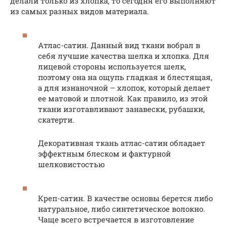
делали только из хлопка, то сегодня его выполняют
из самых разных видов материала.
Атлас-сатин. Данный вид ткани вобрал в
себя лучшие качества шелка и хлопка. Для
лицевой стороны используется шелк,
поэтому она на ощупь гладкая и блестящая,
а для изнаночной – хлопок, который делает
ее матовой и плотной. Как правило, из этой
ткани изготавливают занавески, рубашки,
скатерти.
Декоративная ткань атлас-сатин обладает
эффектным блеском и фактурной
шелковистостью
Креп-сатин. В качестве основы берется либо
натуральное, либо синтетическое волокно.
Чаще всего встречается в изготовление