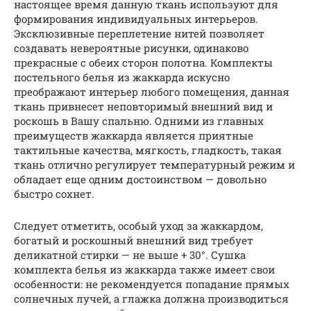
настоящее время данную ткань используют для
формирования индивидуальных интерьеров.
Эксклюзивные переплетение нитей позволяет
создавать невероятные рисунки, одинаково
прекрасные с обеих сторон полотна. Комплекты
постельного белья из жаккарда искусно
преображают интерьер любого помещения, данная
ткань привнесет неповторимый внешний вид и
роскошь в Вашу спальню. Одними из главных
преимуществ жаккарда является приятные
тактильные качества, мягкость, гладкость, такая
ткань отлично регулирует температурный режим и
обладает еще одним достоинством — довольно
быстро сохнет.
Следует отметить, особый уход за жаккардом,
богатый и роскошный внешний вид требует
деликатной стирки — не выше + 30°. Сушка
комплекта белья из жаккарда также имеет свои
особенности: не рекомендуется попадание прямых
солнечных лучей, а глажка должна производиться