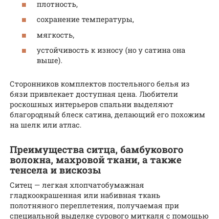
плотность,
сохранение температуры,
мягкость,
устойчивость к износу (но у сатина она
выше).
Сторонников комплектов постельного белья из
бязи привлекает доступная цена. Любители
роскошных интерьеров спальни выделяют
благородный блеск сатина, делающий его похожим
на шелк или атлас.
Преимущества ситца, бамбукового
волокна, махровой ткани, а также
тенсела и вискозы
Ситец — легкая хлопчатобумажная
гладкоокрашенная или набивная ткань
полотняного переплетения, получаемая при
специальной выделке сурового миткаля с помощью