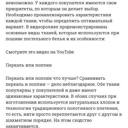
невозможно. У каждого покупателя имеются свои
приоритеты, по которым он делает выбор.
Необходимо проанализировать характеристики
каждой ткани, чтобы определить оптимальный
вариант. В видеоролике продемонстрированы
основные виды тканей, которые используются при
пошиве постельного белья и их особенности:
Смотрите это видео на YouTube
Перкаль или поплин
Перкаль или поплин что лучше? Сравнивать
перкаль и поплин — дело неблагодарное. Обе ткани
популярны у покупателей и даже имеют
одинаковые характеристики. В обоих случаях при
изготовлении используется натуральных хлопок и
технология традиционного полотняного плетения,
то есть, нити просто переплетаются друг с другом в
шахматном порядке. На этом сходство
заканчивается.