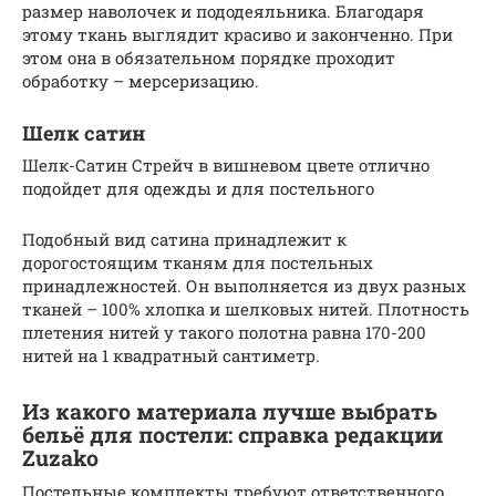
размер наволочек и пододеяльника. Благодаря
этому ткань выглядит красиво и законченно. При
этом она в обязательном порядке проходит
обработку – мерсеризацию.
Шелк сатин
Шелк-Сатин Стрейч в вишневом цвете отлично
подойдет для одежды и для постельного
Подобный вид сатина принадлежит к
дорогостоящим тканям для постельных
принадлежностей. Он выполняется из двух разных
тканей – 100% хлопка и шелковых нитей. Плотность
плетения нитей у такого полотна равна 170-200
нитей на 1 квадратный сантиметр.
Из какого материала лучше выбрать
бельё для постели: справка редакции
Zuzako
Постельные комплекты требуют ответственного