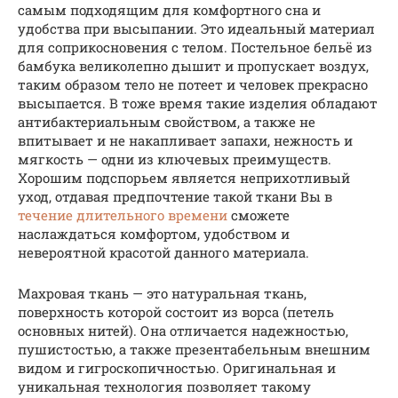
самым подходящим для комфортного сна и
удобства при высыпании. Это идеальный материал
для соприкосновения с телом. Постельное бельё из
бамбука великолепно дышит и пропускает воздух,
таким образом тело не потеет и человек прекрасно
высыпается. В тоже время такие изделия обладают
антибактериальным свойством, а также не
впитывает и не накапливает запахи, нежность и
мягкость — одни из ключевых преимуществ.
Хорошим подспорьем является неприхотливый
уход, отдавая предпочтение такой ткани Вы в
течение длительного времени
сможете
наслаждаться комфортом, удобством и
невероятной красотой данного материала.
Махровая ткань — это натуральная ткань,
поверхность которой состоит из ворса (петель
основных нитей). Она отличается надежностью,
пушистостью, а также презентабельным внешним
видом и гигроскопичностью. Оригинальная и
уникальная технология позволяет такому