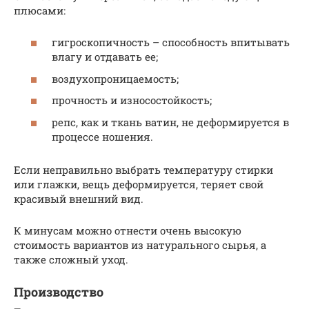
плюсами:
гигроскопичность – способность впитывать
влагу и отдавать ее;
воздухопроницаемость;
прочность и износостойкость;
репс, как и ткань ватин, не деформируется в
процессе ношения.
Если неправильно выбрать температуру стирки
или глажки, вещь деформируется, теряет свой
красивый внешний вид.
К минусам можно отнести очень высокую
стоимость вариантов из натурального сырья, а
также сложный уход.
Производство