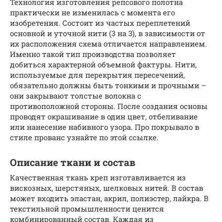
Технология изготовления репсового полотна
практически не изменилась с момента его
изобретения. Состоит из частых переплетений
основной и уточной нити (3 на 3), в зависимости от
их расположения схема отличается направлением.
Именно такой тип производства позволяет
добиться характерной объемной фактуры. Нити,
используемые для перекрытия пересечений,
обязательно должны быть тонкими и прочными –
они закрывают толстые волокна с
противоположной стороны. После создания основы
проводят окрашивание в один цвет, отбеливание
или нанесение набивного узора. Про покрывало в
стиле прованс узнайте по этой ссылке.
Описание ткани и состав
Качественная ткань креп изготавливается из
вискозных, шерстяных, шелковых нитей. В состав
может входить эластан, акрил, полиэстер, лайкра. В
текстильной промышленности ценится
комбинированный состав. Каждая из