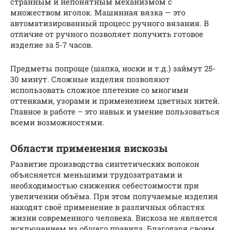
странным и непонятным механизмом с
множеством иголок. Машинная вязка — это
автоматизированный процесс ручного вязания. В
отличие от ручного позволяет получить готовое
изделие за 5-7 часов.
Предметы попроще (шапка, носки и т.д.) займут 25-
30 минут. Сложные изделия позволяют
использовать сложное плетение со многими
оттенками, узорами и применением цветных нитей.
Главное в работе – это навык и умение пользоваться
всеми возможностями.
Области применения вискозы
Развитие производства синтетических волокон
объясняется меньшими трудозатратами и
необходимостью снижения себестоимости при
увеличении объёма. При этом получаемые изделия
находят своё применение в различных областях
жизни современного человека. Вискоза не является
исключением из общего правила. Благодаря своим