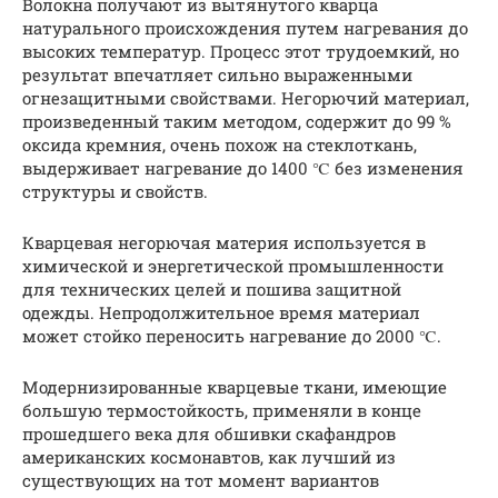
Волокна получают из вытянутого кварца
натурального происхождения путем нагревания до
высоких температур. Процесс этот трудоемкий, но
результат впечатляет сильно выраженными
огнезащитными свойствами. Негорючий материал,
произведенный таким методом, содержит до 99 %
оксида кремния, очень похож на стеклоткань,
выдерживает нагревание до 1400 ℃ без изменения
структуры и свойств.
Кварцевая негорючая материя используется в
химической и энергетической промышленности
для технических целей и пошива защитной
одежды. Непродолжительное время материал
может стойко переносить нагревание до 2000 ℃.
Модернизированные кварцевые ткани, имеющие
большую термостойкость, применяли в конце
прошедшего века для обшивки скафандров
американских космонавтов, как лучший из
существующих на тот момент вариантов