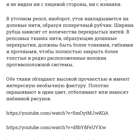
и не виден ни с лицевой стороны, ни с изнанки.
В уточном репсе, наоборот, уток накладывается на
долевые нити, образуя поперечный рубчик. Ширина
рубца зависит от количества перекрытых нитей. В
репсовых тканях нити, образующие длинные
перекрытия, должны быть более тонкими, гибкими
и прочными, чтобы полностью закрыть более
толстые и редко расположенные волокна
противоположной системы.
Обе ткани обладают высокой прочностью и имеют
интересную необычную фактуру. Полотно
окрашивают в один цвет, отбеливают или наносят
набивной рисунок.
https://youtube.com/watch?v=5mOytMJwKQA
https://youtube.com/watch?v=d5bY8FeUYXw