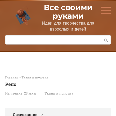
Перейти
Все своими
к
контенту
руками
Идеи для творчества для
взрослых и детей
Поиск:
Главная
»
Ткани и полотна
Репс
На чтение:
23 мин
Ткани и полотна
Содержание