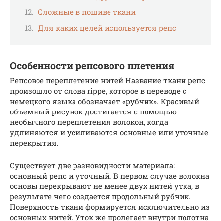
Сложные в пошиве ткани
Для каких целей используется репс
Особенности репсового плетения
Репсовое переплетение нитей Название ткани репс
произошло от слова rippe, которое в переводе с
немецкого языка обозначает «рубчик». Красивый
объемный рисунок достигается с помощью
необычного переплетения волокон, когда
удлиняются и усиливаются основные или уточные
перекрытия.
Существует две разновидности материала:
основный репс и уточный. В первом случае волокна
основы перекрывают не менее двух нитей утка, в
результате чего создается продольный рубчик.
Поверхность ткани формируется исключительно из
основных нитей. Уток же пролегает внутри полотна