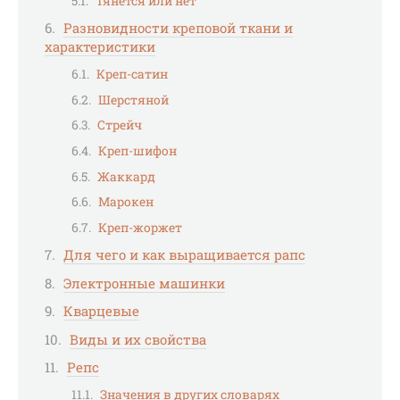
Тянется или нет
Разновидности креповой ткани и
характеристики
Креп-сатин
Шерстяной
Стрейч
Креп-шифон
Жаккард
Марокен
Креп-жоржет
Для чего и как выращивается рапс
Электронные машинки
Кварцевые
Виды и их свойства
Репс
Значения в других словарях