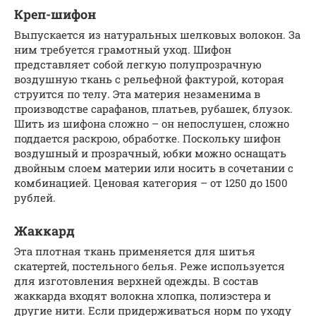
Креп-шифон
Выпускается из натуральных шелковых волокон. За
ним требуется грамотный уход. Шифон
представляет собой легкую полупрозрачную
воздушную ткань с рельефной фактурой, которая
струится по телу. Эта материя незаменима в
производстве сарафанов, платьев, рубашек, блузок.
Шить из шифона сложно – он непослушен, сложно
поддается раскрою, обработке. Поскольку шифон
воздушный и прозрачный, юбки можно оснащать
двойным слоем материи или носить в сочетании с
комбинацией. Ценовая категория – от 1250 до 1500
рублей.
Жаккард
Эта плотная ткань применяется для шитья
скатертей, постельного белья. Реже используется
для изготовления верхней одежды. В состав
жаккарда входят волокна хлопка, полиэстера и
другие нити. Если придерживаться норм по уходу