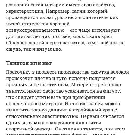
разновидностей материи имеет свои свойства,
характеристики. Например, сатин, который
производится из натуральных и синтетических
нитей, отличается хорошей
воздухопроницаемостью – его чаще используют
для шитья летних платьев, юбок. Ткань креп
обладает легкой шероховатостью, заметной как на
ощупь, так и визуально.
Тянется или нет
Поскольку в процессе производства скрутка волокон
происходит плотно и туго, полотно получается
прочным и неэластичным. Материал креп плохо
тянется, имеет свойство усаживаться на фигуру,
что следует учитывать при приобретении
определенного метража. Из таких тканей можно
выделить только дайвинг и стрейчевый креп с
относительной эластичностью. Первый считается
одним из самых подходящих для шитья
спортивной одежды. Он отлично тянется, при этом
сохраняет первоначальную форму – одежда со