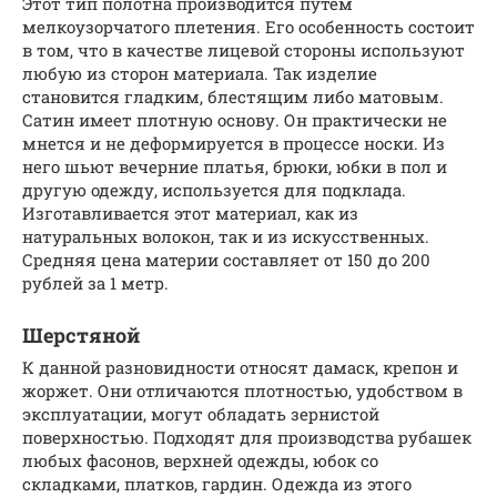
Этот тип полотна производится путем
мелкоузорчатого плетения. Его особенность состоит
в том, что в качестве лицевой стороны используют
любую из сторон материала. Так изделие
становится гладким, блестящим либо матовым.
Сатин имеет плотную основу. Он практически не
мнется и не деформируется в процессе носки. Из
него шьют вечерние платья, брюки, юбки в пол и
другую одежду, используется для подклада.
Изготавливается этот материал, как из
натуральных волокон, так и из искусственных.
Средняя цена материи составляет от 150 до 200
рублей за 1 метр.
Шерстяной
К данной разновидности относят дамаск, крепон и
жоржет. Они отличаются плотностью, удобством в
эксплуатации, могут обладать зернистой
поверхностью. Подходят для производства рубашек
любых фасонов, верхней одежды, юбок со
складками, платков, гардин. Одежда из этого