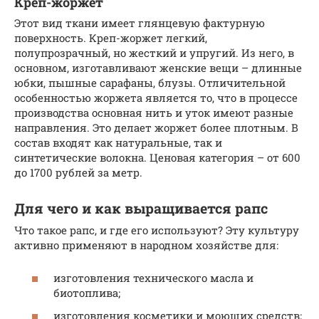
Креп-жоржет
Этот вид ткани имеет глянцевую фактурную
поверхность. Креп-жоржет легкий,
полупрозрачный, но жесткий и упругий. Из него, в
основном, изготавливают женские вещи – длинные
юбки, пышные сарафаны, блузы. Отличительной
особенностью жоржета является то, что в процессе
производства основная нить и уток имеют разные
направления. Это делает жоржет более плотным. В
состав входят как натуральные, так и
синтетические волокна. Ценовая категория – от 600
до 1700 рублей за метр.
Для чего и как выращивается рапс
Что такое рапс, и где его используют? Эту культуру
активно применяют в народном хозяйстве для:
изготовления технического масла и
биотоплива;
изготовления косметики и моющих средств;