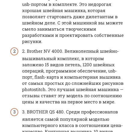
usb-портом в комплекте. Это недорогая
хорошая швейная машинка, которая
позволяет стартовать даже дилетантам в
швейном деле. С этой машинкой вы можете
смело заниматься творческими
разработками и проектировать собственные
рисунки.
2. Brother NV 4000. Великолепный швейно-
вышивальный комплекс, в котором
заложено 15 видов петель, 1200 швейных
операций, программное обеспечение, usb-
порт, flash-карта и компьютерная вышивка
от самых простых до сложнейших рисунков
photostitch. Это лучшая швейная машинка —
отзывы ставят эту модель по соотношению
цены и качества на первое место в мире.
3. BROTHER QS 480. Среди профессионалов
является самой популярной моделью
компьютерного класса в соотношении цена-
качество. Контурная вышивка, 10 видов