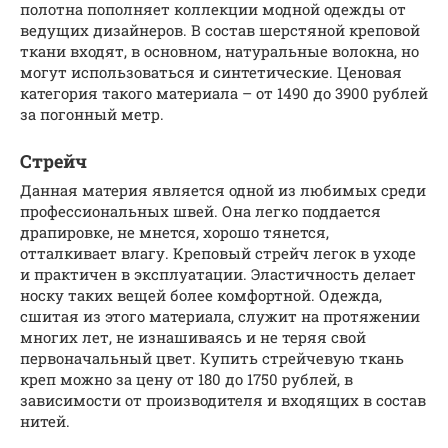
полотна пополняет коллекции модной одежды от
ведущих дизайнеров. В состав шерстяной креповой
ткани входят, в основном, натуральные волокна, но
могут использоваться и синтетические. Ценовая
категория такого материала – от 1490 до 3900 рублей
за погонный метр.
Стрейч
Данная материя является одной из любимых среди
профессиональных швей. Она легко поддается
драпировке, не мнется, хорошо тянется,
отталкивает влагу. Креповый стрейч легок в уходе
и практичен в эксплуатации. Эластичность делает
носку таких вещей более комфортной. Одежда,
сшитая из этого материала, служит на протяжении
многих лет, не изнашиваясь и не теряя свой
первоначальный цвет. Купить стрейчевую ткань
креп можно за цену от 180 до 1750 рублей, в
зависимости от производителя и входящих в состав
нитей.