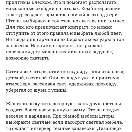
приятным блеском. Это и помогает располагать
изысканные складки на шторах. Комбинирование
текстур создаёт гармонию в дизайне окна, двери.
Шторы выбирают в тон стен, но светлее или темнее.
Для тех, кто предпочитает контраст, то можно
отступить от этого правила и выбрать любой цвет.
Но тогда для гармонии выбирают аксессуары в тон
занавесок. Например картины, покрывало,
наволочки для маленьких диванных подушек,
возможно скатерть.
Сатиновые шторы отлично подойдут для столовых,
детской, гостиной. Они создадут уют и приятную
атмосферу, рассеивая свет, удерживая прохладу,
уберегая от шума с улицы.
Желательно купить шторную ткань двух цветов и
создать более насыщенную гамму. Это выглядит
веселее и наряднее. При тёмной мебели шторы
выбирайте светлые, если наоборот светлая мебель,
то оживят интерьер тёмные занавески. Дизайнеры