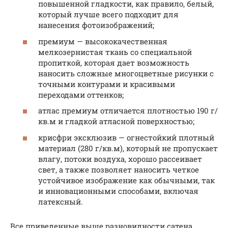
повышенной гладкости, как правило, белый,
который лучше всего подходит для
нанесения фотоизображений;
премиум — высококачественная
мелкозернистая ткань со специальной
пропиткой, которая дает возможность
наносить сложные многоцветные рисунки с
точными контурами и красивыми
переходами оттенков;
атлас премиум отличается плотностью 190 г/
кв.м и гладкой атласной поверхностью;
крисфри эксклюзив — огнестойкий плотный
материал (280 г/кв.м), который не пропускает
влагу, потоки воздуха, хорошо рассеивает
свет, а также позволяет наносить четкое
устойчивое изображение как обычными, так
и инновационными способами, включая
латексный.
Все приведенные выше разновидности сатена