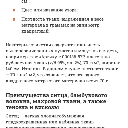
см.;
Цвет или название узора;
Плотность ткани, выраженная в весе
материала в граммах на один метр
квадратный.
Некоторые этикетки содержат лишь часть
вышеперечисленных пунктов и могут выглядеть,
например, так: «Артикул: 000136-87P, плательно-
рубашечная ткань (х/б 98%, эл. 2%), 70 г/м2, ширина:
140 см, Италия». В данном случае плотность ткани
— 70 г на 1 м2, что означает, что вес одного
квадратного метра этого материала весит 70 г.
Преимущества ситца, бамбукового
волокна, махровой ткани, а также
тенсела и вискозы
Ситец — легкая хлопчатобумажная
гладкоокрашенная или набивная ткань
полотняного переплетения, получаемая при