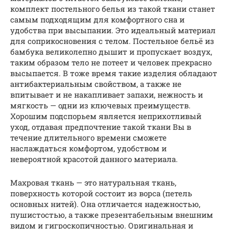
комплект постельного белья из такой ткани станет
самым подходящим для комфортного сна и
удобства при высыпании. Это идеальный материал
для соприкосновения с телом. Постельное бельё из
бамбука великолепно дышит и пропускает воздух,
таким образом тело не потеет и человек прекрасно
высыпается. В тоже время такие изделия обладают
антибактериальным свойством, а также не
впитывает и не накапливает запахи, нежность и
мягкость — одни из ключевых преимуществ.
Хорошим подспорьем является неприхотливый
уход, отдавая предпочтение такой ткани Вы в
течение длительного времени сможете
наслаждаться комфортом, удобством и
невероятной красотой данного материала.
Махровая ткань — это натуральная ткань,
поверхность которой состоит из ворса (петель
основных нитей). Она отличается надежностью,
пушистостью, а также презентабельным внешним
видом и гигроскопичностью. Оригинальная и