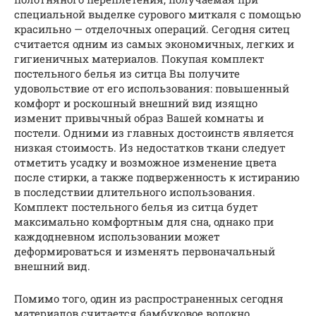
специальной выделке сурового миткаля с помощью
красильно — отделочных операций. Сегодня ситец
считается одним из самых экономичных, легких и
гигиеничных материалов. Покупая комплект
постельного белья из ситца Вы получите
удовольствие от его использования: повышенный
комфорт и роскошный внешний вид изящно
изменит привычный образ Вашей комнаты и
постели. Одними из главных достоинств является
низкая стоимость. Из недостатков ткани следует
отметить усадку и возможное изменение цвета
после стирки, а также подверженность к истиранию
в последствии длительного использования.
Комплект постельного белья из ситца будет
максимально комфортным для сна, однако при
каждодневном использовании может
деформироваться и изменять первоначальный
внешний вид.
Помимо того, один из распространенных сегодня
материалов считается бамбуковое волокно,