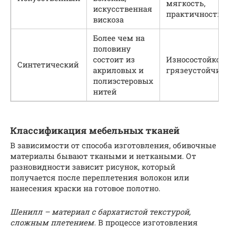
мягкость,
искусственная
практичность
вискоза
Более чем на
половину
состоит из
Износостойкост
Синтетический
акриловых и
грязеустойчив
полиэстеровых
нитей
Классификация мебельных тканей
В зависимости от способа изготовления, обивочные
материалы бывают ткаными и неткаными. От
разновидности зависит рисунок, который
получается после переплетения волокон или
нанесения краски на готовое полотно.
Шенилл – материал с бархатистой текстурой,
сложным плетением.
В процессе изготовления