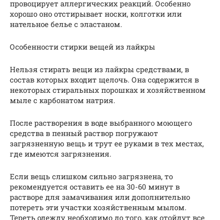
провоцирует аллергических реакций. Особенно
хорошо оно отстирывает носки, колготки или
нательное белье с эластаном.
Особенности стирки вещей из лайкры
Нельзя стирать вещи из лайкры средствами, в
состав которых входит щелочь. Она содержится в
некоторых стиральных порошках и хозяйственном
мыле с карбонатом натрия.
После растворения в воде выбранного моющего
средства в пенный раствор погружают
загрязненную вещь и трут ее руками в тех местах,
где имеются загрязнения.
Если вещь слишком сильно загрязнена, то
рекомендуется оставить ее на 30-60 минут в
растворе для замачивания или дополнительно
потереть эти участки хозяйственным мылом.
Тереть одежду необходимо до того, как отойдут все