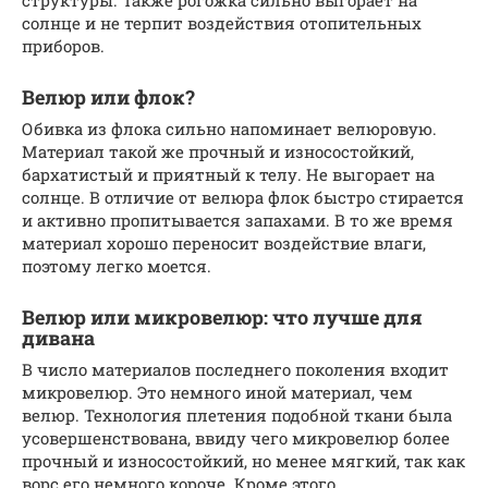
солнце и не терпит воздействия отопительных
приборов.
Велюр или флок?
Обивка из флока сильно напоминает велюровую.
Материал такой же прочный и износостойкий,
бархатистый и приятный к телу. Не выгорает на
солнце. В отличие от велюра флок быстро стирается
и активно пропитывается запахами. В то же время
материал хорошо переносит воздействие влаги,
поэтому легко моется.
Велюр или микровелюр: что лучше для
дивана
В число материалов последнего поколения входит
микровелюр. Это немного иной материал, чем
велюр. Технология плетения подобной ткани была
усовершенствована, ввиду чего микровелюр более
прочный и износостойкий, но менее мягкий, так как
ворс его немного короче. Кроме этого,