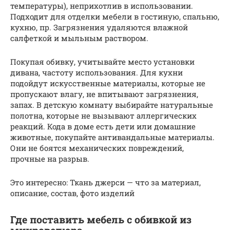
температуры), неприхотлив в использовании.
Подходит для отделки мебели в гостиную, спальню,
кухню, пр. Загрязнения удаляются влажной
салфеткой и мыльным раствором.
Покупая обивку, учитывайте место установки
дивана, частоту использования. Для кухни
подойдут искусственные материалы, которые не
пропускают влагу, не впитывают загрязнения,
запах. В детскую комнату выбирайте натуральные
полотна, которые не вызывают аллергических
реакций. Кода в доме есть дети или домашние
животные, покупайте антивандальные материалы.
Они не боятся механических повреждений,
прочные на разрыв.
Это интересно: Ткань джерси — что за материал,
описание, состав, фото изделий
Где поставить мебель с обивкой из