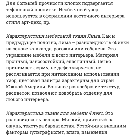
Для большей прочности хлопок подвергается
тефлоновой пропитке. Необычный узор
используется в оформлении восточного интерьера,
стиля арт-деко, пр.
Характеристики мебельной ткани Лима.
Как и
предыдущее полотно, Лима – разновидность обивки
на основе жаккарда, рогожки или гобелена. Это
украшение мебели и всего интерьера. Материал
прочный, износостойкий, эластичный. Легко
принимает форму, не деформируется, не
растягивается при интенсивном использовании.
Узор, цветовая палитра характерны для стран
Южной Америки. Большое разнообразие текстур,
расцветок, позволяют подобрать отделку для
любого интерьера.
Характеристика ткани для мебели Флекс.
Это
разновидность велюра. Мягкий, приятный на
ощупь, текстура бархатистая. Устойчив к внешним
факторам (ультрафиолет, влага, изменения