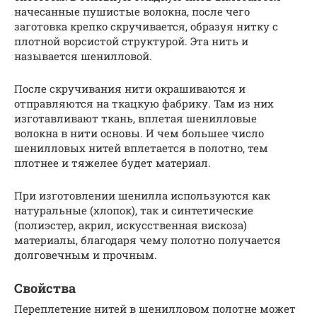
начесанные пушистые волокна, после чего
заготовка крепко скручивается, образуя нитку с
плотной ворсистой структурой. Эта нить и
называется шенилловой.
После скручивания нити окрашиваются и
отправляются на ткацкую фабрику. Там из них
изготавливают ткань, вплетая шенилловые
волокна в нити основы. И чем большее число
шенилловых нитей вплетается в полотно, тем
плотнее и тяжелее будет материал.
При изготовлении шенилла используются как
натуральные (хлопок), так и синтетические
(полиэстер, акрил, искусственная вискоза)
материалы, благодаря чему полотно получается
долговечным и прочным.
Свойства
Переплетение нитей в шенилловом полотне может