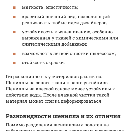
мягкость, эластичность;
красивый внешний вид, позволяющий
реализовать любые идеи дизайнеров;
устойчивость к изнашиванию, особенно
выраженная у тканей с химическими или
синтетическими добавками;
возможность легкой очистки пылесосом;
стойкость окраски.
Гигроскопичность у материалов различна.
Шениллы на основе ткани к влаге устойчивы.
Шениллы на клеевой основе менее устойчивы к
действию воды. После влажной чистки такой
материал может слегка деформироваться.
Разновидности шенилла и их отличия
Помимо разделения шенилловых полотен на
гобеленовые, жаккардовые, сатиновые и саржевые с