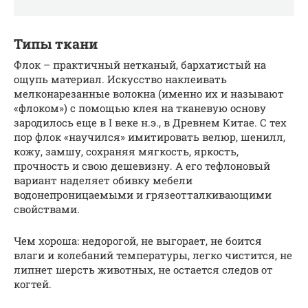
Типы ткани
Флок – практичный нетканый, бархатистый на
ощупь материал. Искусство наклеивать
мелконарезанные волокна (именно их и называют
«флоком») с помощью клея на тканевую основу
зародилось еще в I веке н.э., в Древнем Китае. С тех
пор флок «научился» имитировать велюр, шенилл,
кожу, замшу, сохраняя мягкость, яркость,
прочность и свою дешевизну. А его тефлоновый
вариант наделяет обивку мебели
водонепроницаемыми и грязеотталкивающими
свойствами.
Чем хороша: недорогой, не выгорает, не боится
влаги и колебаний температуры, легко чистится, не
липнет шерсть животных, не остается следов от
когтей.