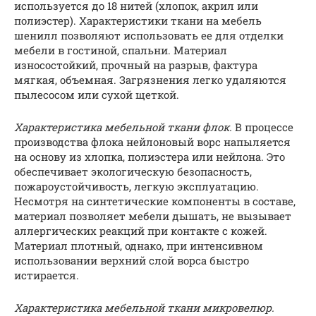
используется до 18 нитей (хлопок, акрил или
полиэстер). Характеристики ткани на мебель
шенилл позволяют использовать ее для отделки
мебели в гостиной, спальни. Материал
износостойкий, прочный на разрыв, фактура
мягкая, объемная. Загрязнения легко удаляются
пылесосом или сухой щеткой.
Характеристика мебельной ткани флок.
В процессе
производства флока нейлоновый ворс напыляется
на основу из хлопка, полиэстера или нейлона. Это
обеспечивает экологическую безопасность,
пожароустойчивость, легкую эксплуатацию.
Несмотря на синтетические компоненты в составе,
материал позволяет мебели дышать, не вызывает
аллергических реакций при контакте с кожей.
Материал плотный, однако, при интенсивном
использовании верхний слой ворса быстро
истирается.
Характеристика мебельной ткани микровелюр.