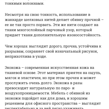
тонкими волокнами.
Несмотря на свою тонкость, использование в
жаккарде шелковых нитей делает обивку прочной –
ее не так просто порвать. Эти же нити создают на
ткани многослойный парчовый узор, который
придает ткани дополнительную изоносостойкость.
Чем хороша: выглядит дорого, прочна, устойчива к
разрывам, сохраняет свой изначальный рисунок,
неприхотлива в уходе.
Экокожа – современная искусственная кожа на
тканевой основе. Этот материал приятен на ощупь,
мягок и эластичен, но при этом прочен и может
прослужить очень долго. Экокожа в разы
превосходит натуральную по паро- и
воздухопроницаемости. Мебель с обивкой из
экокожи подойдет как для дома, и хорошим
решением для офисного пространства – выглядит
респектабельно и за ней легко ухаживать.