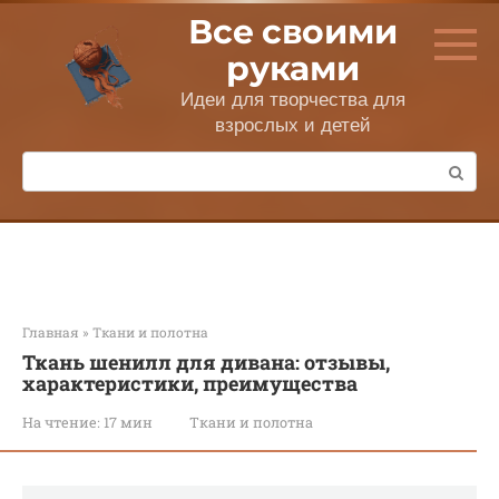
Перейти
Все своими
к
контенту
руками
Идеи для творчества для
взрослых и детей
Поиск:
Главная
»
Ткани и полотна
Ткань шенилл для дивана: отзывы,
характеристики, преимущества
На чтение:
17 мин
Ткани и полотна