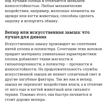
под лучами солнца и отличается меньшей
износостойкостью. Любые механические
воздействия, например, железные элементы на
одежде или когти животных, способны сделать
зацепку и испортить обивку.
Велюр или искусственная замша: что
лучше для дивана
Искусственную замшу производят из сплетения
нитей хлопка и полиэстера. Сочетание этих волокон
придает материалу уникальные характеристики:
хлопок добавляет ткани мягкости и
гипоаллергенности, а полиэстер – прочности и
износостойкости. На продолжительность службы
искусственной замши не влияет солнечный свет и
другие пагубные факторы. Так же как и велюр,
замша не переносит воздействия влаги, а в отличие
от него еще и когтей животный или сильного
терния. Помимо этого, она быстро пачкается и
стоит дороже велюра.