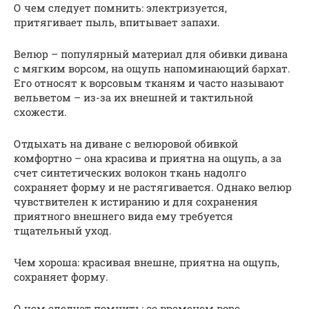
О чем следует помнить: электризуется,
притягивает пыль, впитывает запахи.
Велюр – популярный материал для обивки дивана
с мягким ворсом, на ощупь напоминающий бархат.
Его относят к ворсовым тканям и часто называют
вельветом – из-за их внешней и тактильной
схожести.
Отдыхать на диване с велюровой обивкой
комфортно – она красива и приятна на ощупь, а за
счет синтетических волокон ткань надолго
сохраняет форму и не растягивается. Однако велюр
чувствителен к истиранию и для сохранения
приятного внешнего вида ему требуется
тщательный уход.
Чем хороша: красивая внешне, приятна на ощупь,
сохраняет форму.
О чем следует помнить: со временем ворс