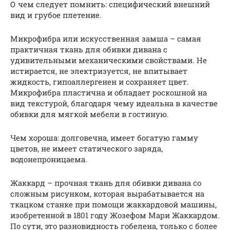
О чем следует помнить: специфический внешний
вид и грубое плетение.
Микрофибра или искусственная замша – самая
практичная ткань для обивки дивана с
удивительными механическими свойствами. Не
истирается, не электризуется, не впитывает
жидкость, гипоаллергенен и сохраняет цвет.
Микрофибра пластична и обладает роскошной на
вид текстурой, благодаря чему идеальна в качестве
обивки для мягкой мебели в гостиную.
Чем хороша: долговечна, имеет богатую гамму
цветов, не имеет статического заряда,
водонепроницаема.
Жаккард – прочная ткань для обивки дивана со
сложным рисунком, которая вырабатывается на
ткацком станке при помощи жаккардовой машины,
изобретенной в 1801 году Жозефом Мари Жаккардом.
По сути, это разновидность гобелена, только с более