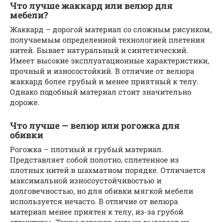
Что лучше жаккард или велюр для
мебели?
Жаккард – дорогой материал со сложным рисунком,
получаемым определенной технологией плетения
нитей. Бывает натуральный и синтетический.
Имеет высокие эксплуатационные характеристики,
прочный и износостойкий. В отличие от велюра
жаккард более грубый и менее приятный к телу.
Однако подобный материал стоит значительно
дороже.
Что лучше — велюр или рогожка для
обивки
Рогожка – плотный и грубый материал.
Представляет собой полотно, сплетенное из
плотных нитей в шахматном порядке. Отличается
максимальной износоустойчивостью и
долговечностью, но для обивки мягкой мебели
используется нечасто. В отличие от велюра
материал менее приятен к телу, из-за грубой
структуры. Также рогожка сильно выгорает на