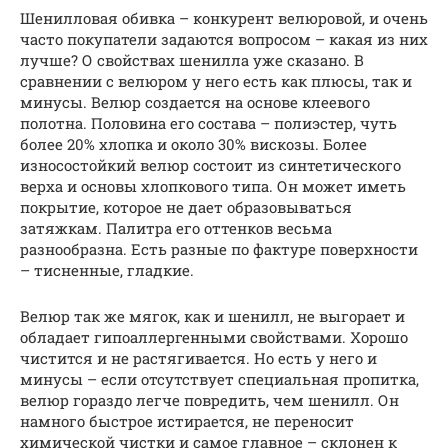
Шенилловая обивка – конкурент велюровой, и очень
часто покупатели задаются вопросом – какая из них
лучше? О свойствах шенилла уже сказано. В
сравнении с велюром у него есть как плюсы, так и
минусы. Велюр создается на основе клеевого
полотна. Половина его состава – полиэстер, чуть
более 20% хлопка и около 30% вискозы. Более
износостойкий велюр состоит из синтетического
верха и основы хлопкового типа. Он может иметь
покрытие, которое не дает образовываться
затяжкам. Палитра его оттенков весьма
разнообразна. Есть разные по фактуре поверхности
– тисненные, гладкие.
Велюр так же мягок, как и шенилл, не выгорает и
обладает гипоаллергенными свойствами. Хорошо
чистится и не растягивается. Но есть у него и
минусы – если отсутствует специальная пропитка,
велюр гораздо легче повредить, чем шенилл. Он
намного быстрое истирается, не переносит
химической чистки и самое главное – склонен к