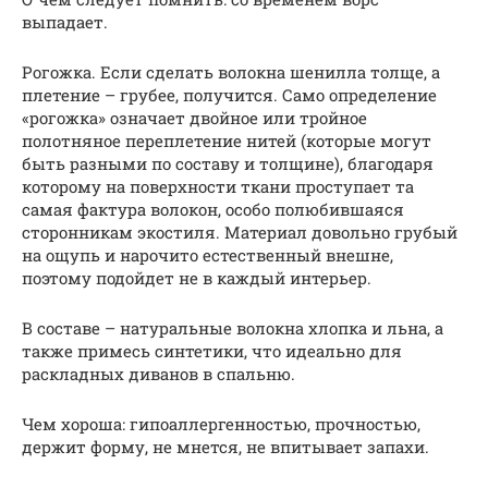
выпадает.
Рогожка. Eсли сделать волокна шенилла толще, а
плетение – грубее, получится. Само определение
«рогожка» означает двойное или тройное
полотняное переплетение нитей (которые могут
быть разными по составу и толщине), благодаря
которому на поверхности ткани проступает та
самая фактура волокон, особо полюбившаяся
сторонникам экостиля. Материал довольно грубый
на ощупь и нарочито естественный внешне,
поэтому подойдет не в каждый интерьер.
В составе – натуральные волокна хлопка и льна, а
также примесь синтетики, что идеально для
раскладных диванов в спальню.
Чем хороша: гипоаллергенностью, прочностью,
держит форму, не мнется, не впитывает запахи.