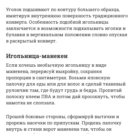
Уголок подшивают по контуру большего образца,
имитируя внутреннюю поверхность традиционного
конверта. Особенность подобной игольницы
заключается в возможности подкалывать иголки и
булавки в вертикальном положении словно опуская
в раскрытый конверт.
Игольница-манекен
Если хочешь необычную игольницу в виде
манекена, перерисуй выкройку, сохраняя
пропорции в сантиметрах. Возьми японскую
палочку для еды или для волос и сделай тканевый
рулончик там, где будут грудь и бедра. Пропитай
полоску клеем ПВА и потом дай просохнуть, чтобы
намотка не сползала.
Прошей боковые стороны, сформируй вытачки и
прорежь насечки по припускам. Продень палочку
внутрь и стяни ворот манекена так, чтобы он