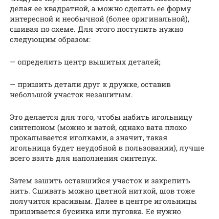
делая ее квадратной, а можно сделать ее форму
интересной и необычной (более оригинальной),
сшивая по схеме. Для этого поступить нужно
следующим образом:
— определить центр вышитых деталей;
— пришить детали друг к дружке, оставив
небольшой участок незашитым.
Это делается для того, чтобы набить игольницу
синтепоном (можно и ватой, однако вата плохо
прокалывается иголками, а значит, такая
игольница будет неудобной в пользовании), лучше
всего взять для наполнения синтепух.
Затем зашить оставшийся участок и закрепить
нить. Сшивать можно цветной ниткой, шов тоже
получится красивым. Далее в центре игольницы
пришивается бусинка или пуговка. Ее нужно