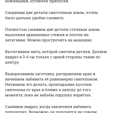
ножницами, оставляя припуски.
Соединим две детали сметочным швом, чтобы
было дальше удобно сшивать.
Полностью сшиваем две детали стачным швом,
выполняя одинаковые стежки и плотно их
затягивая. Можно прострочить на машинке.
Вытягиваем нить, которой сметали детали. Делаем
надрез в 3-4 см только с одной стороны ткани по
центру.
Выворачиваем заготовку, расправляем края и
начинаем набивать её равномерно синтепоном.
Начинаем это делать, прокладывая кусочки
синтепона от края и ближе к центру до того
момента, пока не набьём подушку впритык.
Сшиваем надрез, когда закончили набивать
подушечку. Возможно, он получится не совсем