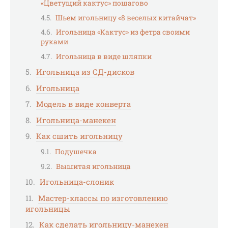
«Цветущий кактус» пошагово
Шьем игольницу «8 веселых китайчат»
Игольница «Кактус» из фетра своими
руками
Игольница в виде шляпки
Игольница из СД-дисков
Игольница
Модель в виде конверта
Игольница-манекен
Как сшить игольницу
Подушечка
Вышитая игольница
Игольница-слоник
Мастер-классы по изготовлению
игольницы
Как сделать игольницу-манекен