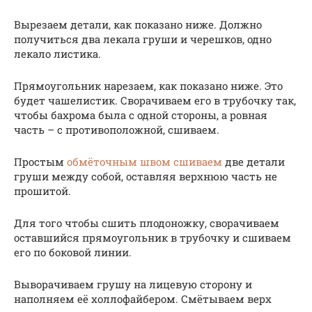
Вырезаем детали, как показано ниже. Должно
получиться два лекала груши и черешков, одно
лекало листика.
Прямоугольник нарезаем, как показано ниже. Это
будет чашелистик. Сворачиваем его в трубочку так,
чтобы бахрома была с одной стороны, а ровная
часть – с противоположной, сшиваем.
Простым
обмёточным швом сшиваем
две детали
груши между собой, оставляя верхнюю часть не
прошитой.
Для того чтобы сшить плодоножку, сворачиваем
оставшийся прямоугольник в трубочку и сшиваем
его по боковой линии.
Выворачиваем грушу на лицевую сторону и
наполняем её холлофайбером. Смётываем верх