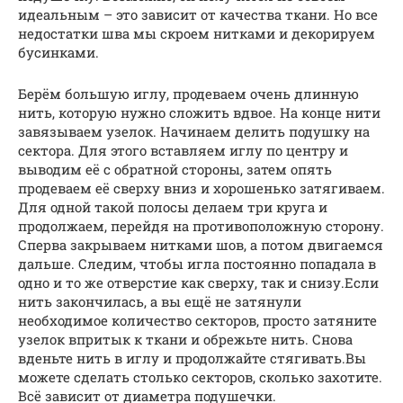
идеальным – это зависит от качества ткани. Но все
недостатки шва мы скроем нитками и декорируем
бусинками.
Берём большую иглу, продеваем очень длинную
нить, которую нужно сложить вдвое. На конце нити
завязываем узелок. Начинаем делить подушку на
сектора. Для этого вставляем иглу по центру и
выводим её с обратной стороны, затем опять
продеваем её сверху вниз и хорошенько затягиваем.
Для одной такой полосы делаем три круга и
продолжаем, перейдя на противоположную сторону.
Сперва закрываем нитками шов, а потом двигаемся
дальше. Следим, чтобы игла постоянно попадала в
одно и то же отверстие как сверху, так и снизу.Если
нить закончилась, а вы ещё не затянули
необходимое количество секторов, просто затяните
узелок впритык к ткани и обрежьте нить. Снова
вденьте нить в иглу и продолжайте стягивать.Вы
можете сделать столько секторов, сколько захотите.
Всё зависит от диаметра подушечки.