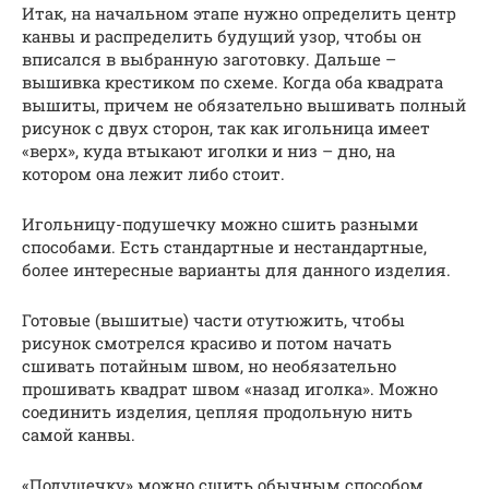
Итак, на начальном этапе нужно определить центр
канвы и распределить будущий узор, чтобы он
вписался в выбранную заготовку. Дальше –
вышивка крестиком по схеме. Когда оба квадрата
вышиты, причем не обязательно вышивать полный
рисунок с двух сторон, так как игольница имеет
«верх», куда втыкают иголки и низ – дно, на
котором она лежит либо стоит.
Игольницу-подушечку можно сшить разными
способами. Есть стандартные и нестандартные,
более интересные варианты для данного изделия.
Готовые (вышитые) части отутюжить, чтобы
рисунок смотрелся красиво и потом начать
сшивать потайным швом, но необязательно
прошивать квадрат швом «назад иголка». Можно
соединить изделия, цепляя продольную нить
самой канвы.
«Подушечку» можно сшить обычным способом,