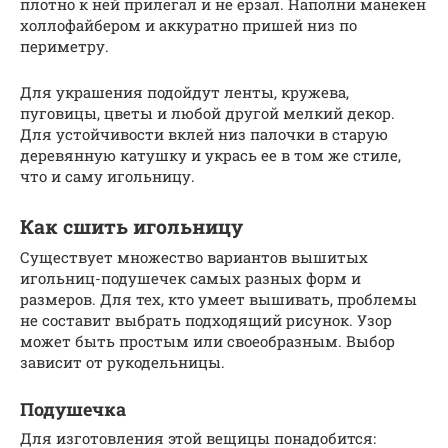
плотно к ней прилегал и не ерзал. Наполни манекен
холлофайбером и аккуратно пришей низ по
периметру.
Для украшения подойдут ленты, кружева,
пуговицы, цветы и любой другой мелкий декор.
Для устойчивости вклей низ палочки в старую
деревянную катушку и укрась ее в том же стиле,
что и саму игольницу.
Как сшить игольницу
Существует множество вариантов вышитых
игольниц-подушечек самых разных форм и
размеров. Для тех, кто умеет вышивать, проблемы
не составит выбрать подходящий рисунок. Узор
может быть простым или своеобразным. Выбор
зависит от рукодельницы.
Подушечка
Для изготовления этой вещицы понадобится: