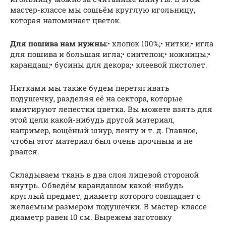
мастер-классе мы сошьём круглую игольницу,
которая напоминает цветок.
Для пошива нам нужны:
• хлопок 100%;• нитки;• игла
для пошива и большая игла;• синтепон;• ножницы;•
карандаш;• бусины для декора;• клеевой пистолет.
Нитками мы также будем перетягивать
подушечку, разделяя её на сектора, которые
имитируют лепестки цветка. Вы можете взять для
этой цели какой-нибудь другой материал,
например, вощёный шнур, ленту и т. д. Главное,
чтобы этот материал был очень прочным и не
рвался.
Складываем ткань в два слоя лицевой стороной
внутрь. Обведём карандашом какой-нибудь
круглый предмет, диаметр которого совпадает с
желаемым размером подушечки. В мастер-классе
диаметр равен 10 см. Вырежем заготовку