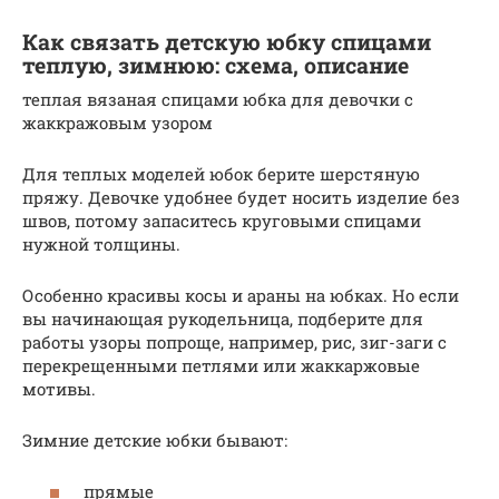
Как связать детскую юбку спицами
теплую, зимнюю: схема, описание
теплая вязаная спицами юбка для девочки с
жаккражовым узором
Для теплых моделей юбок берите шерстяную
пряжу. Девочке удобнее будет носить изделие без
швов, потому запаситесь круговыми спицами
нужной толщины.
Особенно красивы косы и араны на юбках. Но если
вы начинающая рукодельница, подберите для
работы узоры попроще, например, рис, зиг-заги с
перекрещенными петлями или жаккаржовые
мотивы.
Зимние детские юбки бывают:
прямые