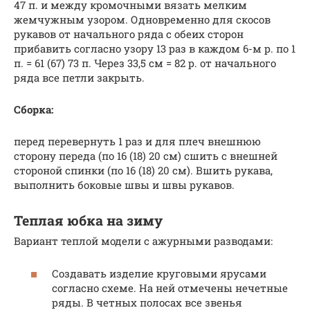
47 п. и между кромочными вязать мелким
жемчужным узором. Одновременно для скосов
рукавов от начального ряда с обеих сторон
прибавить согласно узору 13 раз в каждом 6-м р. по 1
п. = 61 (67) 73 п. Через 33,5 см = 82 р. от начального
ряда все петли закрыть.
Сборка:
перед перевернуть 1 раз и для плеч внешнюю
сторону переда (по 16 (18) 20 см) сшить с внешней
стороной спинки (по 16 (18) 20 см). Вшить рукава,
выполнить боковые швы и швы рукавов.
Теплая юбка на зиму
Вариант теплой модели с ажурными разводами:
Создавать изделие круговыми ярусами
согласно схеме. На ней отмечены нечетные
ряды. В четных полосах все звенья