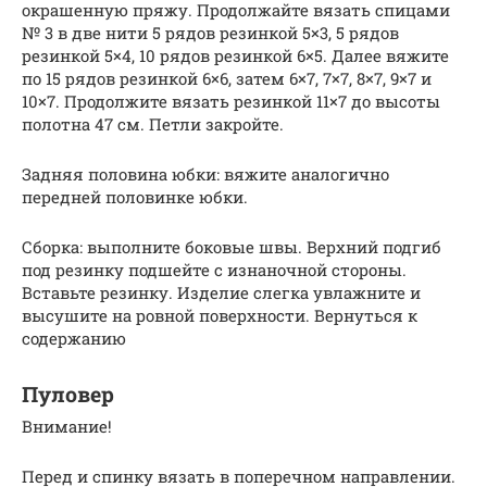
окрашенную пряжу. Продолжайте вязать спицами
№ 3 в две нити 5 рядов резинкой 5×3, 5 рядов
резинкой 5×4, 10 рядов резинкой 6×5. Далее вяжите
по 15 рядов резинкой 6×6, затем 6×7, 7×7, 8×7, 9×7 и
10×7. Продолжите вязать резинкой 11×7 до высоты
полотна 47 см. Петли закройте.
Задняя половина юбки: вяжите аналогично
передней половинке юбки.
Сборка: выполните боковые швы. Верхний подгиб
под резинку подшейте с изнаночной стороны.
Вставьте резинку. Изделие слегка увлажните и
высушите на ровной поверхности. Вернуться к
содержанию
Пуловер
Внимание!
Перед и спинку вязать в поперечном направлении.