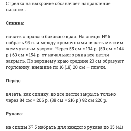
Стрелка на выкройке обозначает направление
вязания.
Спинка:
начать с правого бокового края. На спицы № 5
набрать 95 п. и между кромочными вязать мелким
жемчужным узором. Через 55 см = 134 р. (59 см = 144
р.) 63 см = 154 р. от начального ряда все петли
закрыть. По верхнему краю средние 23 см образуют
горловину, внешние по 16 (18) 20 см — плечи.
Перед:
вязать, как спинку, но все петли закрыть только
через 84 см = 206 р. (88 см = 216 р.) 92 см 226 р.
Рукава:
на спицы № 5 набрать для каждого рукава по 35 (41)