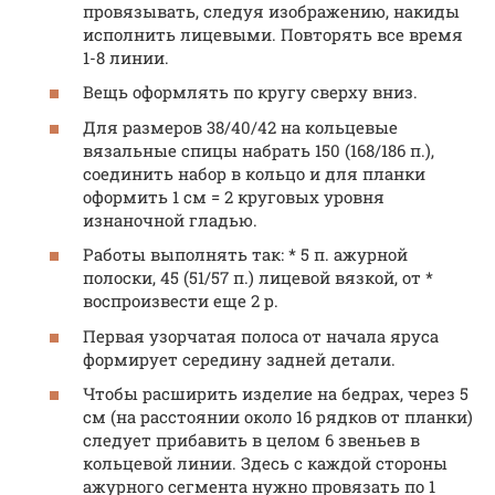
провязывать, следуя изображению, накиды
исполнить лицевыми. Повторять все время
1-8 линии.
Вещь оформлять по кругу сверху вниз.
Для размеров 38/40/42 на кольцевые
вязальные спицы набрать 150 (168/186 п.),
соединить набор в кольцо и для планки
оформить 1 см = 2 круговых уровня
изнаночной гладью.
Работы выполнять так: * 5 п. ажурной
полоски, 45 (51/57 п.) лицевой вязкой, от *
воспроизвести еще 2 р.
Первая узорчатая полоса от начала яруса
формирует середину задней детали.
Чтобы расширить изделие на бедрах, через 5
см (на расстоянии около 16 рядков от планки)
следует прибавить в целом 6 звеньев в
кольцевой линии. Здесь с каждой стороны
ажурного сегмента нужно провязать по 1