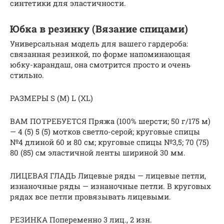
синтетики для эластичности.
Юбка в резинку (Вязание спицами)
Универсальная модель для вашего гардероба:
связанная резинкой, по форме напоминающая
юбку-карандаш, она смотрится просто и очень
стильно.
РАЗМЕРЫ S (M) L (XL)
ВАМ ПОТРЕБУЕТСЯ Пряжа (100% шерсти; 50 г/175 м)
— 4 (5) 5 (5) мотков светло-серой; круговые спицы
№4 длиной 60 и 80 см; круговые спицы №3,5; 70 (75)
80 (85) см эластичной ленты шириной 30 мм.
ЛИЦЕВАЯ ГЛАДЬ Лицевые ряды — лицевые петли,
изнаночные ряды — изнаночные петли. В круговых
рядах все петли провязывать лицевыми.
РЕЗИНКА Попеременно 3 лиц., 2 изн.