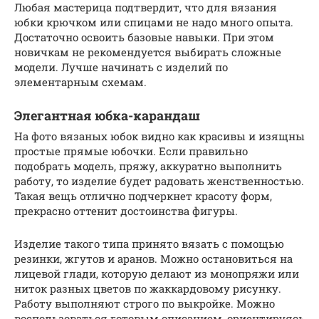
Любая мастерица подтвердит, что для вязания
юбки крючком или спицами не надо много опыта.
Достаточно освоить базовые навыки. При этом
новичкам не рекомендуется выбирать сложные
модели. Лучше начинать с изделий по
элементарным схемам.
Элегантная юбка-карандаш
На фото вязаных юбок видно как красивы и изящны
простые прямые юбочки. Если правильно
подобрать модель, пряжу, аккуратно выполнить
работу, то изделие будет радовать женственностью.
Такая вещь отлично подчеркнет красоту форм,
прекрасно оттенит достоинства фигуры.
Изделие такого типа принято вязать с помощью
резинки, жгутов и аранов. Можно остановиться на
лицевой глади, которую делают из монопряжи или
ниток разных цветов по жаккардовому рисунку.
Работу выполняют строго по выкройке. Можно
воспользоваться готовым описанием, ориентируясь