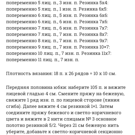
попеременно 5 лиц. п., 3 изн. п. Резинка 5х4:
попеременно 5 лиц. п., 1 изн. п. Резинка 6х5:
попеременно 6 лиц. п., 5 изн. п. Резинка 6х6:
попеременно 6 лиц. п., 6 изн. п. Резинка 7х6:
попеременно 7 лиц. п., 6 изн. п. Резинка 7х7:
попеременно 7 лиц. п., 7 изн. п. Резинка 8х7:
попеременно 8 лиц. п., 7 изн. п. Резинка 9х7:
попеременно 9 лиц. п., 7 изн. п. Резинка 10×7:
попеременно 10 лиц. п., 7 изн. п. Резинка 11х7:
попеременно 11 лиц. п., 7 изн. п.
Плотность вязания: 18 п. х 26 рядов = 10 х 10 см.
Передняя половина юбки: наберите 105 п. и вяжите
лицевой гладью 4 см. Смените пряжу на бежевую,
свяжите 1 ряд изн. п. по лицевой стороне (линия
сгиба). Далее вяжите 4 см резинкой 1×1. Затем
соедините пряжу бежевого и светло-коричневого
цвета и вяжите в 2 нити спицами № 3 основное
полотно резинкой 5/2. Через 21 см бежевую нить
уберите, добавьте к светло-коричневой секционно