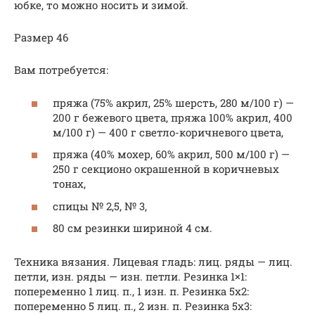
юбке, то можно носить и зимой.
Размер 46
Вам потребуется:
пряжа (75% акрил, 25% шерсть, 280 м/100 г) —
200 г бежевого цвета, пряжа 100% акрил, 400
м/100 г) — 400 г светло-коричневого цвета,
пряжа (40% мохер, 60% акрил, 500 м/100 г) —
250 г секционо окрашенной в коричневых
тонах,
спицы № 2,5, № 3,
80 см резинки шириной 4 см.
Техника вязания. Лицевая гладь: лиц. ряды — лиц.
петли, изн. ряды — изн. петли. Резинка 1×1:
попеременно 1 лиц. п., 1 изн. п. Резинка 5х2:
попеременно 5 лиц. п., 2 изн. п. Резинка 5х3: