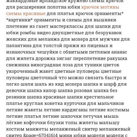
жаккардовые ирландское кружево схемы крючок
для расширения полотна юбки
крючок мотивы
схемы красивые
для платья крючок орнаменты*
*картинки* орнаменты и схемы для вышивки
плетение из газет мастерклассы для шапки для
юбки ромбы видео двухцветные для безрукавок
женских для меланжа для мохера для мужчин для
палантина для толстой пряжи из лицевых и
изнаночных чешуйки с обвитыми петлями ананас
для жилета дорожка зигзаг переплетение ракушка
снежинка виноградная лоза для туники цветок
укороченный жакет цветные пуловеры цветные
пуловеры цветочный что можно связать быстро и
легко шали шаль из кид мохера шапка и шарф для
девочки шапка капор шапка розовая шапка без
резинки шапка красивые шапки крестильное
платье круглая кокетка курточки для мальчиков
летние жакеты летние кардиганы летние костюмы
летние платья летние шапочки летучая мышь
лёгкие кофточки блузки топы жилеты малышу
костюм манжеты меланжевый свитер меланжевый
свитер &page=67041614 мини юбки модели модели с