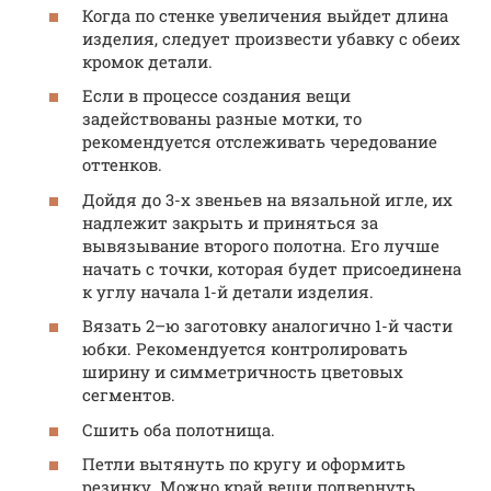
Когда по стенке увеличения выйдет длина
изделия, следует произвести убавку с обеих
кромок детали.
Если в процессе создания вещи
задействованы разные мотки, то
рекомендуется отслеживать чередование
оттенков.
Дойдя до 3-х звеньев на вязальной игле, их
надлежит закрыть и приняться за
вывязывание второго полотна. Его лучше
начать с точки, которая будет присоединена
к углу начала 1-й детали изделия.
Вязать 2–ю заготовку аналогично 1-й части
юбки. Рекомендуется контролировать
ширину и симметричность цветовых
сегментов.
Сшить оба полотнища.
Петли вытянуть по кругу и оформить
резинку. Можно край вещи подвернуть,