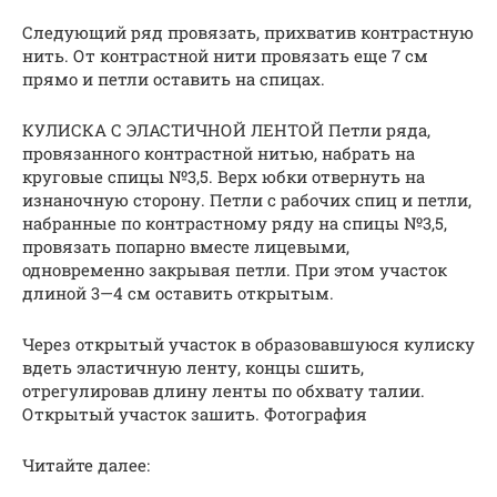
Следующий ряд провязать, прихватив контрастную
нить. От контрастной нити провязать еще 7 см
прямо и петли оставить на спицах.
КУЛИСКА С ЭЛАСТИЧНОЙ ЛЕНТОЙ Петли ряда,
провязанного контрастной нитью, набрать на
круговые спицы №3,5. Верх юбки отвернуть на
изнаночную сторону. Петли с рабочих спиц и петли,
набранные по контрастному ряду на спицы №3,5,
провязать попарно вместе лицевыми,
одновременно закрывая петли. При этом участок
длиной 3—4 см оставить открытым.
Через открытый участок в образовавшуюся кулиску
вдеть эластичную ленту, концы сшить,
отрегулировав длину ленты по обхвату талии.
Открытый участок зашить. Фотография
Читайте далее: