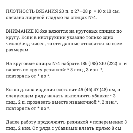
ПЛОТНОСТЬ ВЯЗАНИЯ 20 п. х 27—28 р. = 10 х 10 см,
связано лицевой гладью на спицах №4.
ВНИМАНИЕ Юбка вяжется на круговых спицах по
кругу. Если в инструкции указано только одно
число/ряд чисел, то эти данные относятся ко всем
размерам
На круговые спицы №4 набрать 186 (198) 210 (222) п. и
вязать по кругу резинкой: * 3 лиц., 3 изн. *,
повторять от * до *.
Когда длина изделия составит 45 (46) 47 (48) см, в
следующем ряду начать выполнять убавки: * 3
лиц., 2 п. провязать вместе изнаночной *, 2 изн.*,
повторять от * до *.
Далее работу продолжить резинкой = попеременно 3
лиц., 2 изн. От ряда с убавками вязать прямо 8 см.