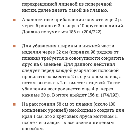
перекрещенной лицевой из поперечной
нитки, далее вязать такой же гладью.
Аналогичные прибавления сделать еще 2 р.
через 6 рядов и 3 р. через 10 круговых линий.
Должно получиться 186 п. (204/222).
Для убавления ширины в нижней части
изделия через 32 см (порядка 98 рядков от
планки) требуется в совокупности сократить
ярус на 6 звеньев. Для данного действия
следует перед каждой узорчатой полоской
провязать совместно 2 п. с уклоном влево, а
потом вывязать 2 п. вместе лицевой. Такие
убавления воспроизвести еще 4 р. через
каждые 20 р. В итоге выйдет 156 п. (174/192).
На расстоянии 58 см от планки (около 180
кольцевых уровней) необходимо создать для
края 1 см, это 2 круговых яруса мотивом 1,
после чего закрыть все звенья лицевым
способом.