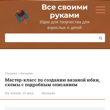
Перейти
Все своими
к
контенту
руками
Идеи для творчества для
взрослых и детей
Поиск:
Главная
»
Вязание
Мастер-класс по созданию вязаной юбки,
схемы с подробным описанием
На чтение:
19 мин
Вязание