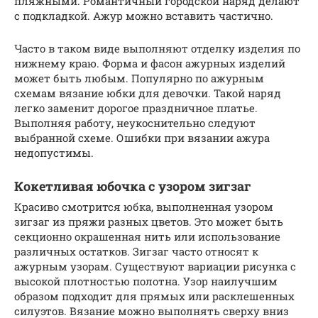
пляжными. Романтичный городской наряд делают
с подкладкой. Ажур можно вставить частично.
Часто в таком виде выполняют отделку изделия по
нижнему краю. Форма и фасон ажурных изделий
может быть любым. Популярно по ажурным
схемам вязание юбки для девочки. Такой наряд
легко заменит дорогое праздничное платье.
Выполняя работу, неукоснительно следуют
выбранной схеме. Ошибки при вязании ажура
недопустимы.
Кокетливая юбочка с узором зигзаг
Красиво смотрится юбка, выполненная узором
зигзаг из пряжи разных цветов. Это может быть
секционно окрашенная нить или использование
различных остатков. Зигзаг часто относят к
ажурным узорам. Существуют вариации рисунка с
высокой плотностью полотна. Узор наилучшим
образом подходит для прямых или расклешенных
силуэтов. Вязание можно выполнять сверху вниз