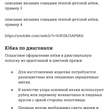
описание вязания спицами теплой детской юбки,
пример 3
описание вязания спицами теплой детской юбки,
пример 4
https://youtube.com/watch?v=hWZ8J3APbRA
Юбка по диагонали
Пошаговое оформление юбки в диагональную
полоску из однотонной и цветной пряжи:
Для изготовления изделия потребуются
разноцветные или секционно окрашенные
нитки.
В качестве узора основной вязки используют
рубец или перемену изнаночных и лицевых
ярусов с одной стороны полотнища.
Первым делом необходимо снять мерки и