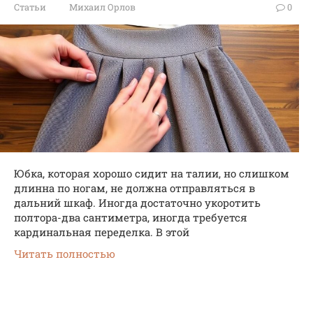
Статьи
Михаил Орлов
0
Юбка, которая хорошо сидит на талии, но слишком
длинна по ногам, не должна отправляться в
дальний шкаф. Иногда достаточно укоротить
полтора-два сантиметра, иногда требуется
кардинальная переделка. В этой
Читать полностью