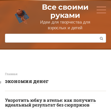
Перейти
Все своими
к
контенту
руками
Идеи для творчества для
взрослых и детей
Поиск:
Главная
экономия денег
Укоротить юбку в ателье: как получить
идеальный результат без сюрпризов