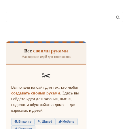
Поиск:
Все
своими руками
Мастерская идей для творчества
✂️
Вы попали на сайт для тех, кто любит
создавать своими руками
. Здесь вы
найдёте идеи для вязания, шитья,
поделок и обустройства дома — для
взрослых и детей.
🧶 Вязание
🪡 Шитьё
🪵 Мебель
🎨 Поделки