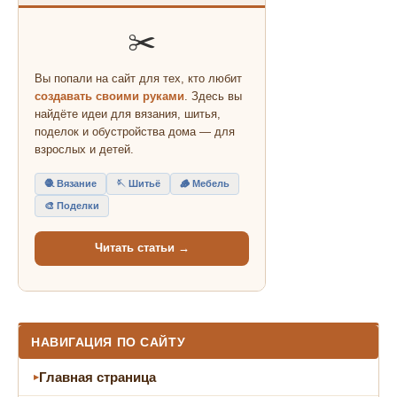
✂️
Вы попали на сайт для тех, кто любит
создавать своими руками
. Здесь вы
найдёте идеи для вязания, шитья,
поделок и обустройства дома — для
взрослых и детей.
🧶 Вязание
🪡 Шитьё
🪵 Мебель
🎨 Поделки
Читать статьи →
НАВИГАЦИЯ ПО САЙТУ
Главная страница