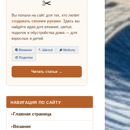
✂️
Вы попали на сайт для тех, кто любит
создавать своими руками
. Здесь вы
найдёте идеи для вязания, шитья,
поделок и обустройства дома — для
взрослых и детей.
🧶 Вязание
🪡 Шитьё
🪵 Мебель
🎨 Поделки
Читать статьи →
НАВИГАЦИЯ ПО САЙТУ
Главная страница
Вязание