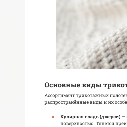
Основные виды трико
Ассортимент трикотажных полотен
распространённые виды и их особе
Кулирная гладь (джерси)
— 
поверхностью. Тянется пре