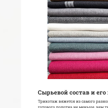
Сырьевой состав и его
Трикотаж вяжется из самого разног
готового полотна не меньше, чем т