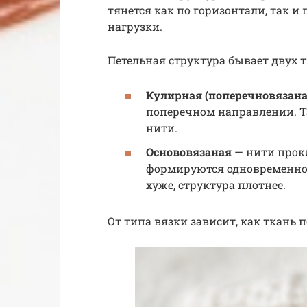
тянется как по горизонтали, так и
нагрузки.
Петельная структура бывает двух т
Кулирная (поперечновязана
поперечном направлении. Та
нити.
Основовязаная
— нити прок
формируются одновременно 
хуже, структура плотнее.
От типа вязки зависит, как ткань п