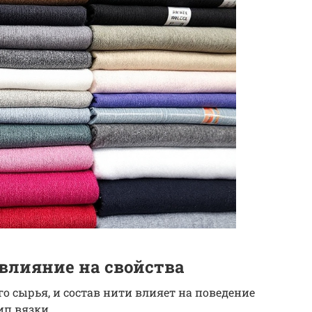
 влияние на свойства
о сырья, и состав нити влияет на поведение
ип вязки.