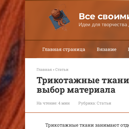
Перейти
к
Все своим
контенту
Идеи для творчества 
Главная страница
Вязание
Главная
»
Статьи
Трикотажные ткани:
выбор материала
На чтение:
4 мин
Рубрика:
Статьи
Трикотажные ткани занимают отд