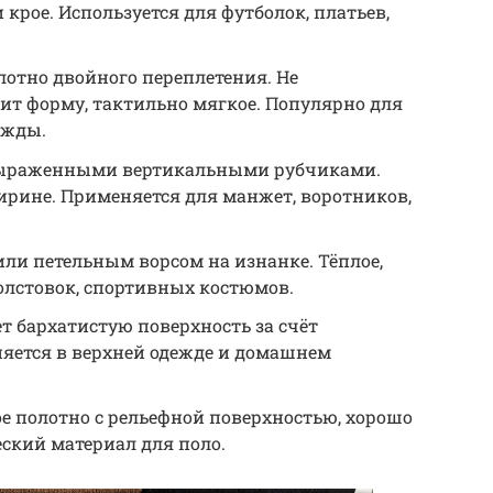
крое. Используется для футболок, платьев,
отно двойного переплетения. Не
ит форму, тактильно мягкое. Популярно для
ежды.
выраженными вертикальными рубчиками.
ирине. Применяется для манжет, воротников,
или петельным ворсом на изнанке. Тёплое,
толстовок, спортивных костюмов.
т бархатистую поверхность за счёт
няется в верхней одежде и домашнем
е полотно с рельефной поверхностью, хорошо
еский материал для поло.