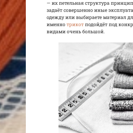
— их петельная структура принцип
задаёт совершенно иные эксплуат
одежду или выбираете материал для
именно
трикот
подойдёт под конкр
видами очень большой.