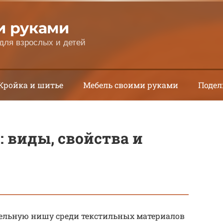
и руками
для взрослых и детей
Кройка и шитье
Мебель своими руками
Подел
 виды, свойства и
ельную нишу среди текстильных материалов