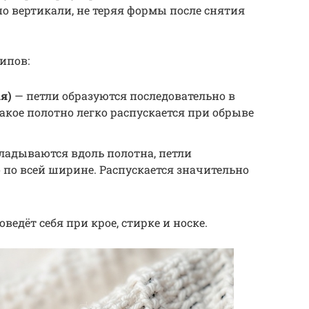
 по вертикали, не теряя формы после снятия
ипов:
я)
— петли образуются последовательно в
кое полотно легко распускается при обрыве
ладываются вдоль полотна, петли
по всей ширине. Распускается значительно
оведёт себя при крое, стирке и носке.