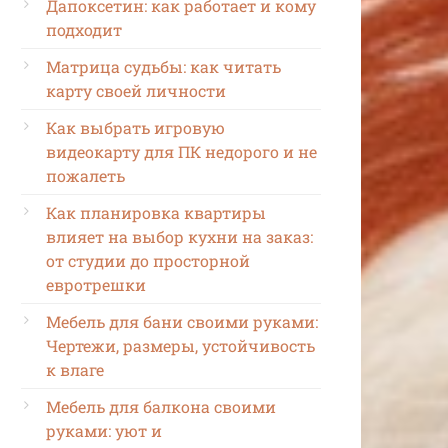
Дапоксетин: как работает и кому
подходит
Матрица судьбы: как читать
карту своей личности
Как выбрать игровую
видеокарту для ПК недорого и не
пожалеть
Как планировка квартиры
влияет на выбор кухни на заказ:
от студии до просторной
евротрешки
Мебель для бани своими руками:
Чертежи, размеры, устойчивость
к влаге
Мебель для балкона своими
руками: уют и