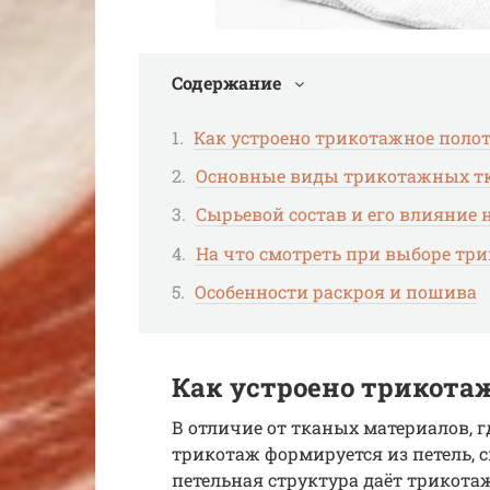
Содержание
Как устроено трикотажное поло
Основные виды трикотажных т
Сырьевой состав и его влияние 
На что смотреть при выборе тр
Особенности раскроя и пошива
Как устроено трикота
В отличие от тканых материалов, 
трикотаж формируется из петель, 
петельная структура даёт трикот