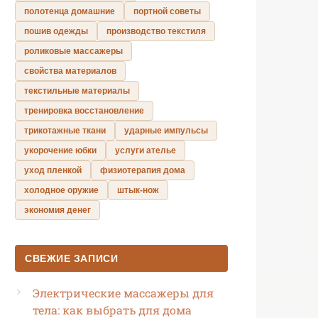
полотенца домашние
портной советы
пошив одежды
производство текстиля
роликовые массажеры
свойства материалов
текстильные материалы
тренировка восстановление
трикотажные ткани
ударные импульсы
укорочение юбки
услуги ателье
уход пленкой
физиотерапия дома
холодное оружие
штык-нож
экономия денег
СВЕЖИЕ ЗАПИСИ
Электрические массажеры для
тела: как выбрать для дома