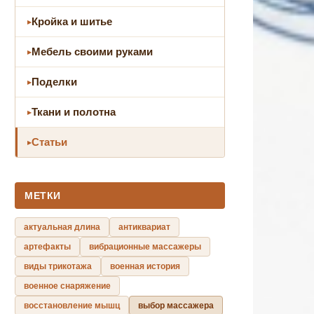
Кройка и шитье
Мебель своими руками
Поделки
Ткани и полотна
Статьи
МЕТКИ
актуальная длина
антиквариат
артефакты
вибрационные массажеры
виды трикотажа
военная история
военное снаряжение
восстановление мышц
выбор массажера