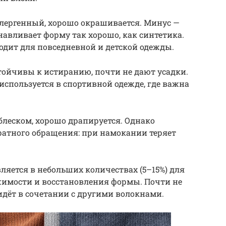
лергенный, хорошо окрашивается. Минус —
анавливает форму так хорошо, как синтетика.
дит для повседневной и детской одежды.
тойчивы к истиранию, почти не дают усадки.
используется в спортивной одежде, где важна
блеском, хорошо драпируется. Однако
ратного обращения: при намокании теряет
ляется в небольших количествах (5–15%) для
имости и восстановления формы. Почти не
 идёт в сочетании с другими волокнами.