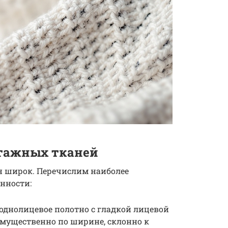
тажных тканей
 широк. Перечислим наиболее
нности:
однолицевое полотно с гладкой лицевой
имущественно по ширине, склонно к