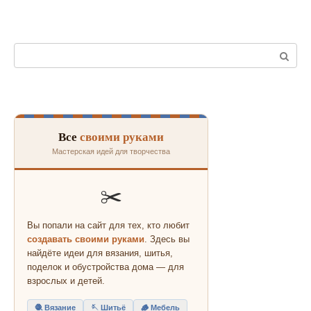
Поиск:
Все
своими руками
Мастерская идей для творчества
✂️
Вы попали на сайт для тех, кто любит
создавать своими руками
. Здесь вы
найдёте идеи для вязания, шитья,
поделок и обустройства дома — для
взрослых и детей.
🧶 Вязание
🪡 Шитьё
🪵 Мебель