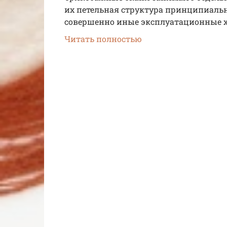
их петельная структура принципиально
совершенно иные эксплуатационные х
Читать полностью