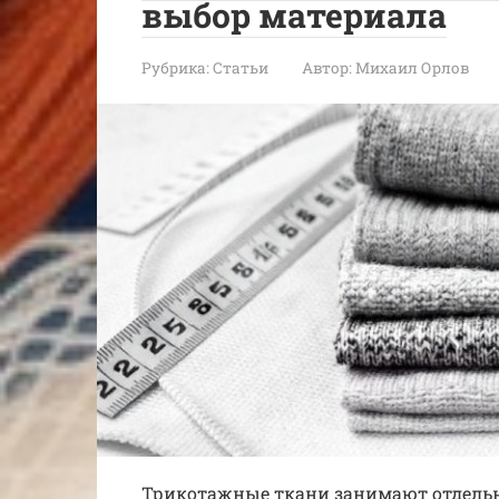
выбор материала
Рубрика:
Статьи
Автор:
Михаил Орлов
Трикотажные ткани занимают отдельн