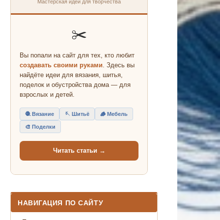
Мастерская идей для творчества
✂️
Вы попали на сайт для тех, кто любит
создавать своими руками
. Здесь вы
найдёте идеи для вязания, шитья,
поделок и обустройства дома — для
взрослых и детей.
🧶 Вязание
🪡 Шитьё
🪵 Мебель
🎨 Поделки
Читать статьи →
НАВИГАЦИЯ ПО САЙТУ