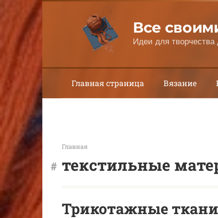
Перейти
к
Все своим
контенту
Идеи для творчества 
Главная страница
Вязание
Главная
текстильные мате
Трикотажные ткани: