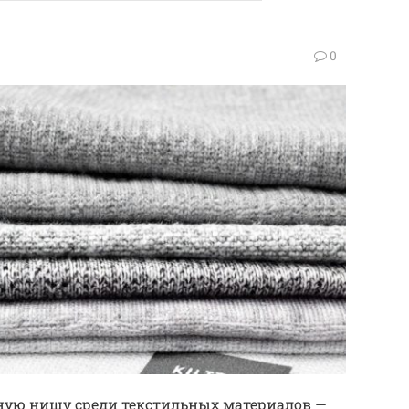
0
ую нишу среди текстильных материалов —