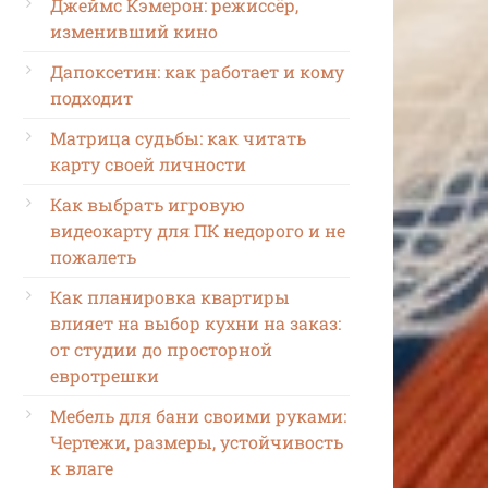
Джеймс Кэмерон: режиссёр,
изменивший кино
Дапоксетин: как работает и кому
подходит
Матрица судьбы: как читать
карту своей личности
Как выбрать игровую
видеокарту для ПК недорого и не
пожалеть
Как планировка квартиры
влияет на выбор кухни на заказ:
от студии до просторной
евротрешки
Мебель для бани своими руками:
Чертежи, размеры, устойчивость
к влаге