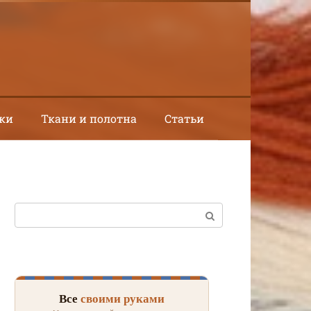
ки
Ткани и полотна
Статьи
Поиск:
Все
своими руками