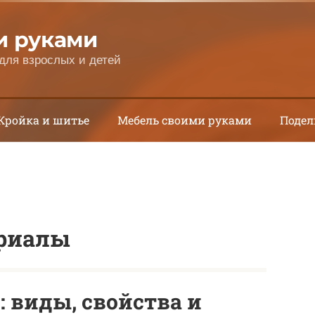
и руками
для взрослых и детей
Кройка и шитье
Мебель своими руками
Подел
риалы
 виды, свойства и