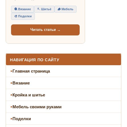
🧶 Вязание
🪡 Шитьё
🪵 Мебель
🎨 Поделки
Читать статьи →
НАВИГАЦИЯ ПО САЙТУ
Главная страница
Вязание
Кройка и шитье
Мебель своими руками
Поделки