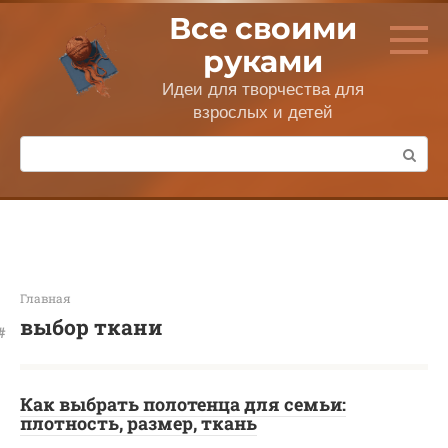
Перейти
Все своими
к
контенту
руками
Идеи для творчества для
взрослых и детей
Поиск:
Главная
выбор ткани
Как выбрать полотенца для семьи:
плотность, размер, ткань