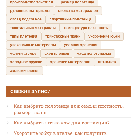
производство текстиля
размер полотенца
рулонные материалы
свойства материалов
склад подсобное
спортивные полотенца
текстильные материалы
температура влажность
типы плетения
трикотажные ткани
укорочение юбки
упаковочные материалы
условия хранения
услуги ателье
уход пленкой
уход полотенцами
холодное оружие
хранение материалов
штык-нож
экономия денег
СВЕЖИЕ ЗАПИСИ
Как выбрать полотенца для семьи: плотность,
размер, ткань
Как выбрать штык-нож для коллекции?
Укоротить юбку в ателье: как получить