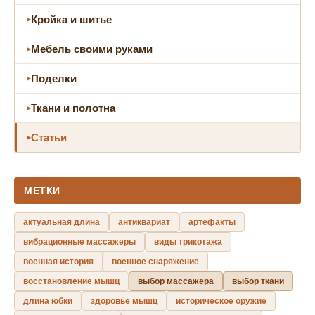
Кройка и шитье
Мебель своими руками
Поделки
Ткани и полотна
Статьи
МЕТКИ
актуальная длина
антиквариат
артефакты
вибрационные массажеры
виды трикотажа
военная история
военное снаряжение
восстановление мышц
выбор массажера
выбор ткани
длина юбки
здоровье мышц
историческое оружие