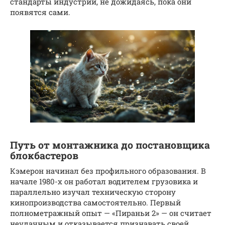
стандарты индустрии, не дожидаясь, пока они
появятся сами.
Путь от монтажника до постановщика
блокбастеров
Кэмерон начинал без профильного образования. В
начале 1980-х он работал водителем грузовика и
параллельно изучал техническую сторону
кинопроизводства самостоятельно. Первый
полнометражный опыт — «Пираньи 2» — он считает
неудачным и отказывается признавать своей