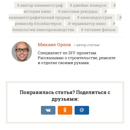
аватар кинематограф
джеймс кэмерон
история кино
кассовые рекорды
кинематографический прорыв
киноиндустрия
режиссёр блокбастеров
терминатор кино
технологии кинопроизводства
титаник фильм
Михаил Орлов
/ автор статьи
Специалист по DIY-проектам.
Рассказываю о строительстве, ремонте
и отделке своими руками.
Понравилась статья? Поделиться с
друзьями: