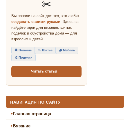
✂️
Вы попали на сайт для тех, кто любит
создавать своими руками
. Здесь вы
найдёте идеи для вязания, шитья,
поделок и обустройства дома — для
взрослых и детей.
🧶 Вязание
🪡 Шитьё
🪵 Мебель
🎨 Поделки
Читать статьи →
НАВИГАЦИЯ ПО САЙТУ
Главная страница
Вязание