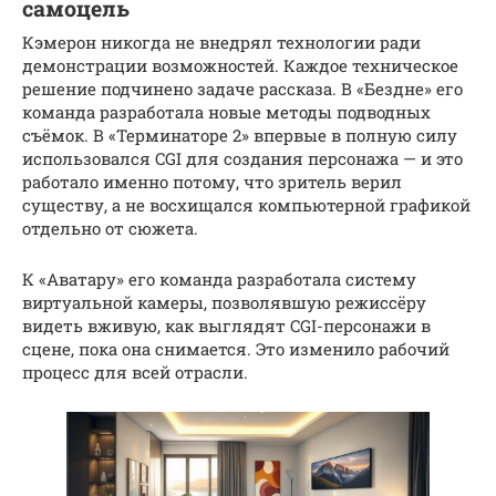
самоцель
Кэмерон никогда не внедрял технологии ради
демонстрации возможностей. Каждое техническое
решение подчинено задаче рассказа. В «Бездне» его
команда разработала новые методы подводных
съёмок. В «Терминаторе 2» впервые в полную силу
использовался CGI для создания персонажа — и это
работало именно потому, что зритель верил
существу, а не восхищался компьютерной графикой
отдельно от сюжета.
К «Аватару» его команда разработала систему
виртуальной камеры, позволявшую режиссёру
видеть вживую, как выглядят CGI-персонажи в
сцене, пока она снимается. Это изменило рабочий
процесс для всей отрасли.