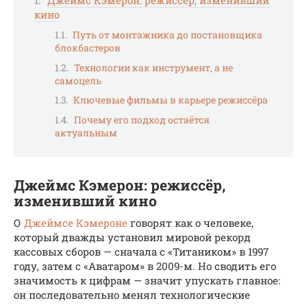
кино
Путь от монтажника до постановщика
блокбастеров
Технологии как инструмент, а не
самоцель
Ключевые фильмы в карьере режиссёра
Почему его подход остаётся
актуальным
Джеймс Кэмерон: режиссёр,
изменивший кино
О
Джеймсе Кэмероне
говорят как о человеке,
который дважды установил мировой рекорд
кассовых сборов — сначала с «Титаником» в 1997
году, затем с «Аватаром» в 2009-м. Но сводить его
значимость к цифрам — значит упускать главное:
он последовательно менял технологические