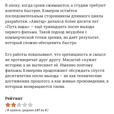
В эпоху, когда сроки сжимаются, а студии требуют
контента быстрее, Кэмерон остаётся
последовательным сторонником длинного цикла
разработки. «Аватар» делался более десяти лет.
«Путь воды» — ещё тринадцать после выхода
первого фильма. Такой подход неудобен с
коммерческой точки зрения, но даёт результат,
который сложно обесценить быстро.
Его работы показывают, что зрелищность и смысл
не противоречат друг другу. Масштаб служит
истории, а не вытесняет её. Именно поэтому
фильмы Кэмерона продолжают обсуждать спустя
десятилетия после выхода — не как технические
достижения прошлого, а как живые произведения, к
которым возвращаются снова.
Рейтинг
(
9
оценок, среднее
1.67
из
5
)