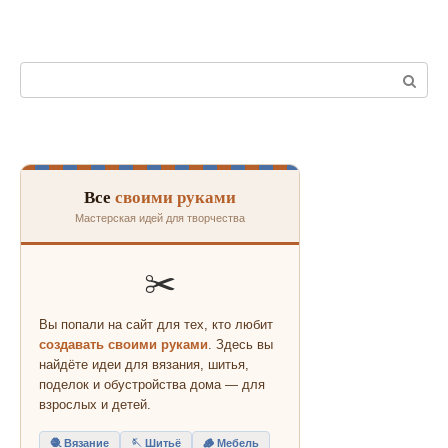
Поиск:
Все
своими руками
Мастерская идей для творчества
✂️
Вы попали на сайт для тех, кто любит
создавать своими руками
. Здесь вы
найдёте идеи для вязания, шитья,
поделок и обустройства дома — для
взрослых и детей.
🧶 Вязание
🪡 Шитьё
🪵 Мебель