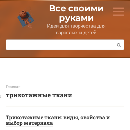
Перейти
Все своими
к
контенту
руками
Идеи для творчества для
взрослых и детей
Поиск:
Главная
трикотажные ткани
Трикотажные ткани: виды, свойства и
выбор материала