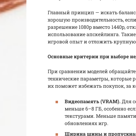
Главный принцип — искать баланс
хорошую производительность, есл
разрешение 1080p вместо 1440p, о
использование апскейлинга. Таки
игровой опыт и отложить крупную
Основные критерии при выборе н
При сравнении моделей обращайте 
технические параметры, которые 
их поможет избежать покупок, за 
Видеопамять (VRAM).
Для с
меньше 6–8 ГБ, особенно ес
текстурами. Меньше памяти
обновлениях игр.
Ширина шины и пропускная