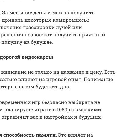
. За меньшие деньги можно получить
и принять некоторые компромиссы:
тключение трассировки лучей или
е решения позволяют получить приятный
 покупку на будущее.
едорогой видеокарты
внимание не только на название и цену. Есть
реально влияют на игровой опыт. Понимание
которые потом будет стыдно.
овременных игр безопасно выбирать не
ли планируете играть в 1080p с высокими
 ограничит вас в настройках и будущих
 способность памяти.
Это влияет на