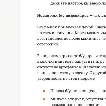
держать настройки высоким
Новая или б/у видеокарта — что в
Б/у рынок привлекает ценой. Зде
но есть и ловушки. Карта может и
восстановление после майнинга. П
осторожно.
Если рассматриваете б/у, просите 
включить систему, запустить игру 
отсутствие артефактов. Желательн
шансы на честную сделку. С другой
уверенность, но стоит дороже.
Плюсы б/у: низкая цена, ша
Минусы б/у: риск, отсутств
возможные повреждения.