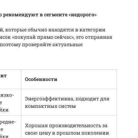
о рекомендуют в сегменте «недорого»
, которые обычно находятся в категории
исок «покупай прямо сейчас», это отправная
 поэтому проверяйте актуальные
дит
Особенности
низко-
Энергоэффективна, подходит для
е
компактных систем
йки
средне-
Хорошая производительность за
е
свою цену в прошлом поколении
йки