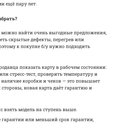
и ещё пару лет.
ыбрать?
сь можно найти очень выгодные предложения,
меть скрытые дефекты, перегрев или
оэтому к покупке б/у нужно подходить
продавца показать карту в рабочем состоянии:
или стресс-тест, проверить температуру и
о наличие коробки и чеков — это повышает
 стороны, новая карта даёт гарантию и
нс взять модель на ступень выше.
ие гарантии или меньший срок гарантии,