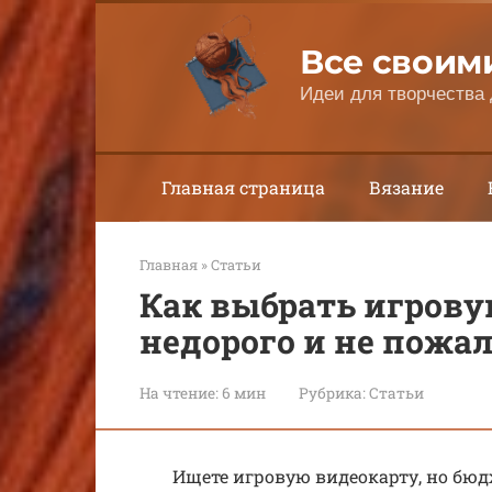
Перейти
к
Все своим
контенту
Идеи для творчества 
Главная страница
Вязание
Главная
»
Статьи
Как выбрать игрову
недорого и не пожа
На чтение:
6 мин
Рубрика:
Статьи
Ищете игровую видеокарту, но бюд