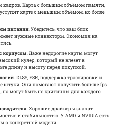
 и кадров. Карта с большим объёмом памяти,
ступит карте с меньшим объёмом, но более
мы питания.
Убедитесь, что ваш блок
имеет нужные коннекторы. Экономия на
тись.
с корпусом.
Даже недорогие карты могут
ысокий кулер, который не влезет в
те длину и высоту перед покупкой.
логий.
DLSS, FSR, поддержка трассировки и
е штуки. Они помогают получить больше fps
а, но могут быть не критичны для каждого
изводителя.
Хорошие драйверы значат
остью и стабильностью. У AMD и NVIDIA есть
ы о конкретной модели.