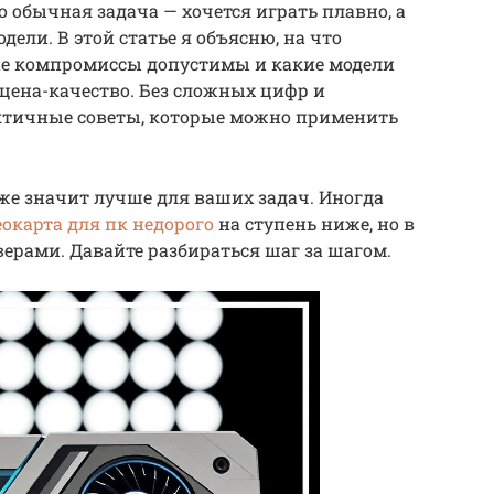
 обычная задача — хочется играть плавно, а
дели. В этой статье я объясню, на что
кие компромиссы допустимы и какие модели
цена-качество. Без сложных цифр и
ктичные советы, которые можно применить
оже значит лучше для ваших задач. Иногда
окарта для пк недорого
на ступень ниже, но в
ерами. Давайте разбираться шаг за шагом.