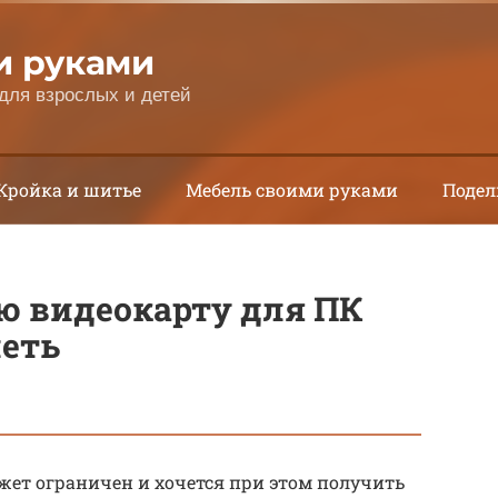
и руками
для взрослых и детей
Кройка и шитье
Мебель своими руками
Подел
ю видеокарту для ПК
леть
жет ограничен и хочется при этом получить