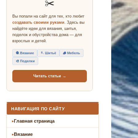
✂️
Вы попали на сайт для тех, кто любит
создавать своими руками
. Здесь вы
найдёте идеи для вязания, шитья,
поделок и обустройства дома — для
взрослых и детей.
🧶 Вязание
🪡 Шитьё
🪵 Мебель
🎨 Поделки
Читать статьи →
НАВИГАЦИЯ ПО САЙТУ
Главная страница
Вязание