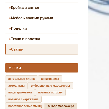
Кройка и шитье
Мебель своими руками
Поделки
Ткани и полотна
Статьи
МЕТКИ
актуальная длина
антиквариат
артефакты
вибрационные массажеры
виды трикотажа
военная история
военное снаряжение
восстановление мышц
выбор массажера