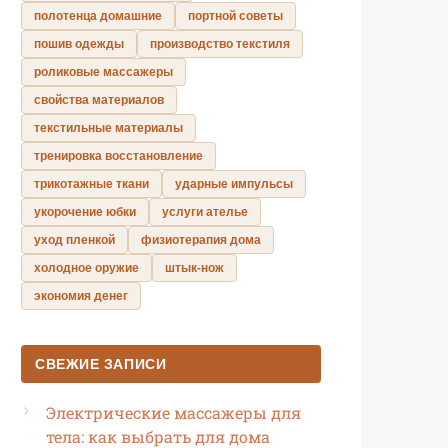
полотенца домашние
портной советы
пошив одежды
производство текстиля
роликовые массажеры
свойства материалов
текстильные материалы
тренировка восстановление
трикотажные ткани
ударные импульсы
укорочение юбки
услуги ателье
уход пленкой
физиотерапия дома
холодное оружие
штык-нож
экономия денег
СВЕЖИЕ ЗАПИСИ
Электрические массажеры для
тела: как выбрать для дома