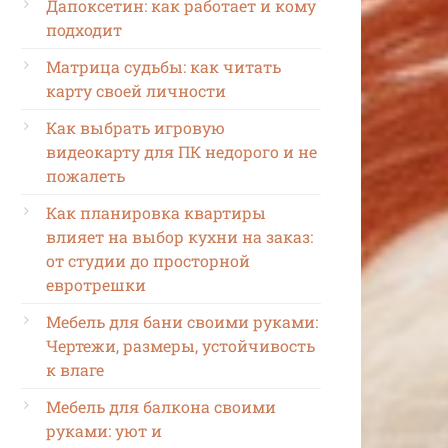
Дапоксетин: как работает и кому
подходит
Матрица судьбы: как читать
карту своей личности
Как выбрать игровую
видеокарту для ПК недорого и не
пожалеть
Как планировка квартиры
влияет на выбор кухни на заказ:
от студии до просторной
евротрешки
Мебель для бани своими руками:
Чертежи, размеры, устойчивость
к влаге
Мебель для балкона своими
руками: уют и