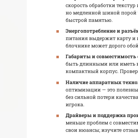
скорость обработки текстур
но медленной шиной порой у
быстрой памятью.
Энергопотребление и разъё
питания выдержит карту и 
блочнике может дорого обой
Габариты и совместимость 
быть длинными или иметь в
компактный корпус. Проверь
Наличие аппаратных техно
оптимизации — это полезны
без сильной потери качеств
игрока.
Драйверы и поддержка про
меньше проблем с совместим
свои нюансы; изучите отзыв