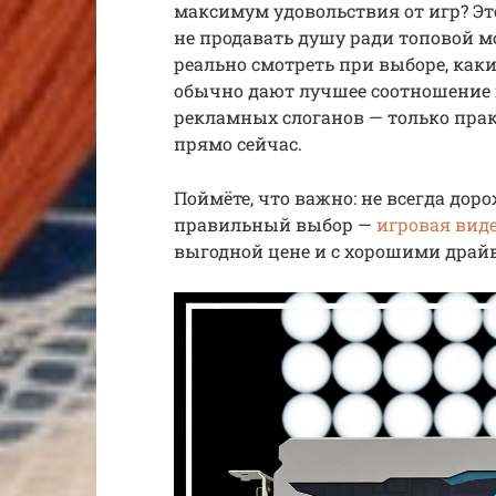
максимум удовольствия от игр? Это
не продавать душу ради топовой мо
реально смотреть при выборе, ка
обычно дают лучшее соотношение 
рекламных слоганов — только пра
прямо сейчас.
Поймёте, что важно: не всегда дор
правильный выбор —
игровая виде
выгодной цене и с хорошими драйв