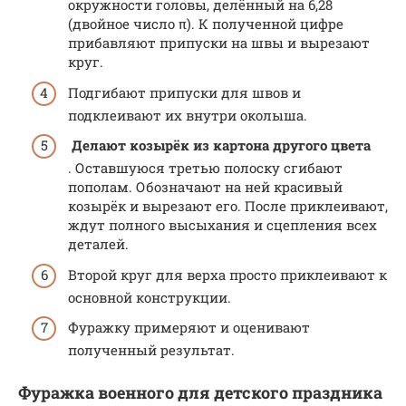
окружности головы, делённый на 6,28
(двойное число π). К полученной цифре
прибавляют припуски на швы и вырезают
круг.
Подгибают припуски для швов и
подклеивают их внутри околыша.
Делают козырёк из картона другого цвета
. Оставшуюся третью полоску сгибают
пополам. Обозначают на ней красивый
козырёк и вырезают его. После приклеивают,
ждут полного высыхания и сцепления всех
деталей.
Второй круг для верха просто приклеивают к
основной конструкции.
Фуражку примеряют и оценивают
полученный результат.
Фуражка военного для детского праздника