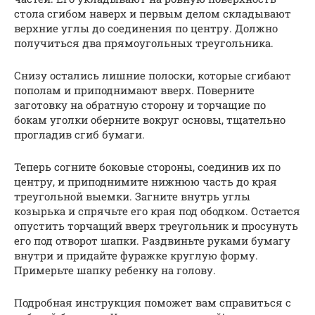
стола сгибом наверх и первым делом складывают
верхние углы до соединения по центру. Должно
получиться два прямоугольных треугольника.
Снизу остались лишние полоски, которые сгибают
пополам и приподнимают вверх. Поверните
заготовку на обратную сторону и торчащие по
бокам уголки оберните вокруг основы, тщательно
прогладив сгиб бумаги.
Теперь согните боковые стороны, соединив их по
центру, и приподнимите нижнюю часть до края
треугольной выемки. Загните внутрь углы
козырька и спрячьте его края под ободком. Остается
опустить торчащий вверх треугольник и просунуть
его под отворот шапки. Раздвиньте руками бумагу
внутри и придайте фуражке круглую форму.
Примерьте шапку ребенку на голову.
Подробная инструкция поможет вам справиться с