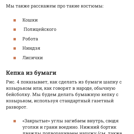
Мы также расскажем про такие костюмы:
Кошки
Полицейского
Робота
Ниндзя
Лисички
Кепка из бумаги
Рис. 4 показывает, как сделать из бумаги шапку с
козырьком или, как говорят в народе, обычную
бейсболку. Мы будем делать бумажную кепку с
козырьком, используя стандартный газетный
разворот.
«Закрытые» углы загибаем внутрь, сводя
уголки и грани воедино. Нижний бортик
дважды подворачиваем наружу (см. также