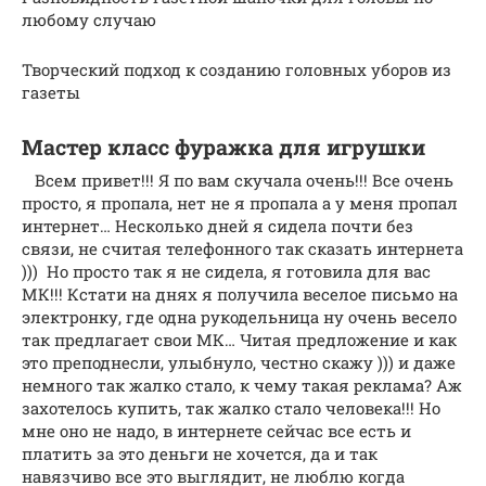
любому случаю
Творческий подход к созданию головных уборов из
газеты
Мастер класс фуражка для игрушки
Всем привет!!! Я по вам скучала очень!!! Все очень
просто, я пропала, нет не я пропала а у меня пропал
интернет… Несколько дней я сидела почти без
связи, не считая телефонного так сказать интернета
))) Но просто так я не сидела, я готовила для вас
МК!!! Кстати на днях я получила веселое письмо на
электронку, где одна рукодельница ну очень весело
так предлагает свои МК… Читая предложение и как
это преподнесли, улыбнуло, честно скажу ))) и даже
немного так жалко стало, к чему такая реклама? Аж
захотелось купить, так жалко стало человека!!! Но
мне оно не надо, в интернете сейчас все есть и
платить за это деньги не хочется, да и так
навязчиво все это выглядит, не люблю когда