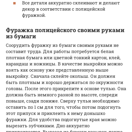
Все детали аккуратно склеивают и делают
декор в соответствии с полицейской
фуражкой.
Фуражка полицейского своими руками
из бумаги
Соорудить фуражку из бумаги своими руками не
составит труда. Для работы потребуется белая
плотная бумага или цветной тонкий картон, клей,
карандаш и ножницы. В качестве выкройки можно
взять как основу уже представленную выше
выкройку. Сначала склейте околыш. Он должен
быть плотным и хорошо держаться по окружности
головы. После этого прикрепите к основе тулью. Она
должна быть немного разной по высоте, спереди
повыше, сзади пониже. Сверху тульи необходимо
оставить по 1 см для того, чтобы потом подогнуть
этот припуск и приклеить к нему донышко
фуражки. Для удобства подогнутые края можно
вырезать зубчиками. Дно аккуратно
приклеивается. Вырезая из бумаги козырек, также