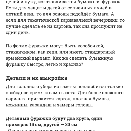
целей и нужд изготавливается бумажная фуражка.
Если для защиты детей от солнечных лучей в
летний день, то для основы подойдёт бумага. А
если для тематической карнавальной вечеринки, то
лучше сделать ее из картона, так она прослужит не
один день.
По форме фуражки могут быть коробочкой,
стаканчиком, как кепи, или иметь стандартный
армейский вариант. Как же сделать бумажную
фуражку быстро, легко и красиво?
Детали и их выкройка
Для головного убора из газеты понадобится только
свободное время и сама газета. Для более сложного
варианта пригодится картон, плотная бумага,
ножницы, карандаш и замеры головы.
Деталями фуражки будут два круга, один
примерно 15 см, другой — 30 см
. Околыш по размеру головы и козырёк.