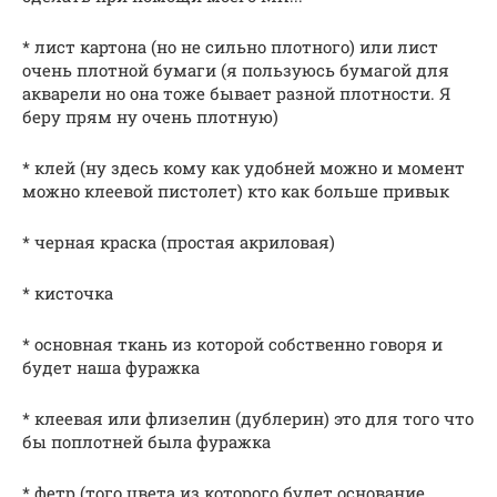
* лист картона (но не сильно плотного) или лист
очень плотной бумаги (я пользуюсь бумагой для
акварели но она тоже бывает разной плотности. Я
беру прям ну очень плотную)
* клей (ну здесь кому как удобней можно и момент
можно клеевой пистолет) кто как больше привык
* черная краска (простая акриловая)
* кисточка
* основная ткань из которой собственно говоря и
будет наша фуражка
* клеевая или флизелин (дублерин) это для того что
бы поплотней была фуражка
* фетр (того цвета из которого будет основание