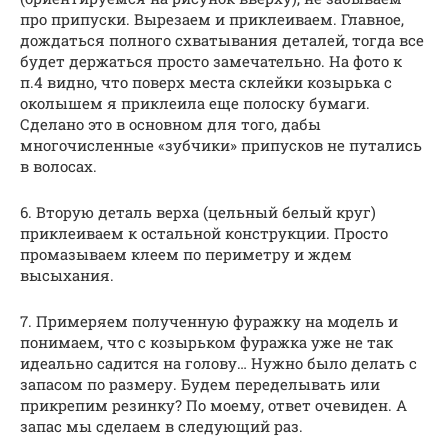
про припуски. Вырезаем и приклеиваем. Главное,
дождаться полного схватывания деталей, тогда все
будет держаться просто замечательно. На фото к
п.4 видно, что поверх места склейки козырька с
околышем я приклеила еще полоску бумаги.
Сделано это в основном для того, дабы
многочисленные «зубчики» припусков не путались
в волосах.
6. Вторую деталь верха (цельный белый круг)
приклеиваем к остальной конструкции. Просто
промазываем клеем по периметру и ждем
высыхания.
7. Примеряем полученную фуражку на модель и
понимаем, что с козырьком фуражка уже не так
идеально садится на голову… Нужно было делать с
запасом по размеру. Будем переделывать или
прикрепим резинку? По моему, ответ очевиден. А
запас мы сделаем в следующий раз.