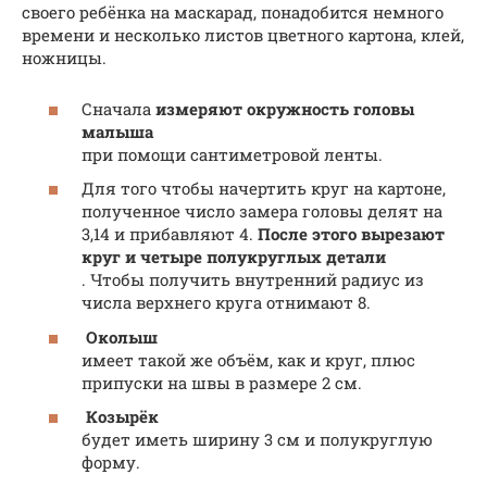
своего ребёнка на маскарад, понадобится немного
времени и несколько листов цветного картона, клей,
ножницы.
Сначала
измеряют окружность головы
малыша
при помощи сантиметровой ленты.
Для того чтобы начертить круг на картоне,
полученное число замера головы делят на
3,14 и прибавляют 4.
После этого вырезают
круг и четыре полукруглых детали
. Чтобы получить внутренний радиус из
числа верхнего круга отнимают 8.
Околыш
имеет такой же объём, как и круг, плюс
припуски на швы в размере 2 см.
Козырёк
будет иметь ширину 3 см и полукруглую
форму.