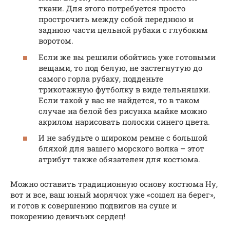
ткани. Для этого потребуется просто
прострочить между собой переднюю и
заднюю части цельной рубахи с глубоким
воротом.
Если же вы решили обойтись уже готовыми
вещами, то под белую, не застегнутую до
самого горла рубаху, подденьте
трикотажную футболку в виде тельняшки.
Если такой у вас не найдется, то в таком
случае на белой без рисунка майке можно
акрилом нарисовать полоски синего цвета.
И не забудьте о широком ремне с большой
бляхой для вашего морского волка – этот
атрибут также обязателен для костюма.
Можно оставить традиционную основу костюма Ну,
вот и все, ваш юный морячок уже «сошел на берег»,
и готов к совершению подвигов на суше и
покорению девичьих сердец!