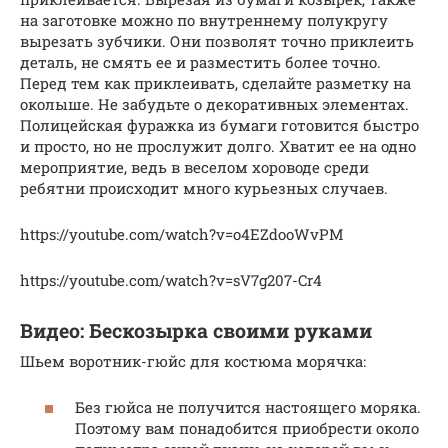
на заготовке можно по внутреннему полукругу
вырезать зубчики. Они позволят точно приклеить
деталь, не смять ее и разместить более точно.
Перед тем как приклеивать, сделайте разметку на
околыше. Не забудьте о декоративных элементах.
Полицейская фуражка из бумаги готовится быстро
и просто, но не прослужит долго. Хватит ее на одно
мероприятие, ведь в веселом хороводе среди
ребятни происходит много курьезных случаев.
https://youtube.com/watch?v=o4EZdooWvPM
https://youtube.com/watch?v=sV7g207-Cr4
Видео: Бескозырка своими руками
Шьем воротник-гюйс для костюма морячка:
Без гюйса не получится настоящего моряка.
Поэтому вам понадобится приобрести около