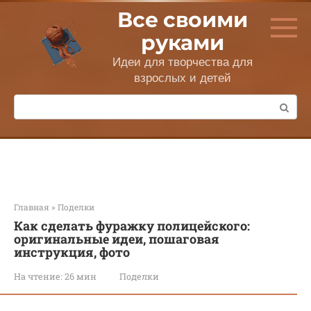
Перейти
Все своими
к
контенту
руками
Идеи для творчества для
взрослых и детей
Поиск:
Главная
»
Поделки
Как сделать фуражку полицейского:
оригинальные идеи, пошаговая
инструкция, фото
На чтение:
26 мин
Поделки