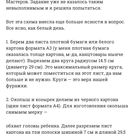
Мастеров. Задание уже не казалось таким
невыполнимым и я решила попытаться.
Вот эта схема внесла еще больше ясности в вопрос.
Все ясно, как белый день.
1. Берем два листа плотной бумаги или белого
картона формата А3 (у меня плотная бумага
оказалась толще картона, м-да, канцтовары нынче
делают). Вырезаем два круга радиусом 14.5 см
(диаметр 29 см). Это максимальный размер круга,
который может поместиться на этот лист, да нам
больше и не нужно. Круги — это верх нашей
фуражки.
2. Околыш и козырек делаем из черного картона
(один лист формата А4). Для изготовления околыша
снимаем мерку —
обхват головы ребенка. Далее разрезаем лист
картона на три полоски шириной 7 см и длиной 29,5