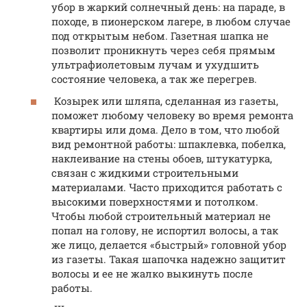
убор в жаркий солнечный день: на параде, в
походе, в пионерском лагере, в любом случае
под открытым небом. Газетная шапка не
позволит проникнуть через себя прямым
ультрафиолетовым лучам и ухудшить
состояние человека, а так же перегрев.
Козырек или шляпа, сделанная из газеты,
поможет любому человеку во время ремонта
квартиры или дома. Дело в том, что любой
вид ремонтной работы: шпаклевка, побелка,
наклеивание на стены обоев, штукатурка,
связан с жидкими строительными
материалами. Часто приходится работать с
высокими поверхностями и потолком.
Чтобы любой строительный материал не
попал на голову, не испортил волосы, а так
же лицо, делается «быстрый» головной убор
из газеты. Такая шапочка надежно защитит
волосы и ее не жалко выкинуть после
работы.