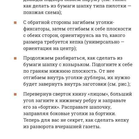
как делать из бумаги шапку типа пилотки —
похожая схема);
С обратной стороны загибаем уголки-
фиксаторы, затем отгибаем к себе плоскости
с обеих сторон, ориентируясь на то, какого
размера требуется кепка (универсально —
ориентация на центр);
Продолжаем разбираться, как сделать из
бумаги шапку с козырьком. Подогните к себе
по граням нижнюю плоскость. От нее
отгибаем внутрь уголки-дублеры, их нужно
будет завернуть внутрь заготовки (см. рис.);
Перевернув сверток книзу «лицом», больший
угол загните к нижнему ребру и заправьте
его за «бортик». Расправьте шапочку,
заправляя боковые уголки за бортики.
Теперь для вас не секрет, как сделать кепку
из разворота вчерашней газеты.