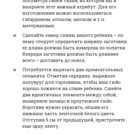
полуметра синей ткани, из которой вы и
выкроите этот важный атрибут. Для его
изготовления можно воспользоваться
габардином, атласом, шелком и т.п.
материалами.
Сделайте замер спины вашего ребенка – по
нему следует определить ширину заготовки;
ее длина должна быть измерена по лопатки.
Впереди заготовка должна быть длиннее
всего – доставать до пояса.
Потребуется вырезать два прямоугольных
элемента. Отметив середину, вырежьте
полукруг для горловины, чтобы ваш гюйс
хорошо ложился на спине ребенка. Сшейте
два идентичных элемента между собой,
выверните налицо и проутюжьте гюйс.
Воротник нужно украсить, обшив его
нижнюю часть ленточкой белого цвета.
Отступив 5 см от предыдущей, пристрочите
еще одну ленту.