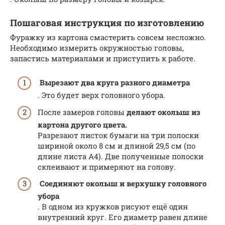
Пошаговая инструкция по изготовлению
Фуражку из картона смастерить совсем несложно.
Необходимо измерить окружностью головы,
запастись материалами и приступить к работе.
Вырезают два круга разного диаметра
. Это будет верх головного убора.
После замеров головы
делают околыш из
картона другого цвета.
Разрезают листок бумаги на три полоски
шириной около 8 см и длиной 29,5 см (по
длине листа А4). Две полученные полоски
склеивают и примеряют на голову.
Соединяют околыш и верхушку головного
убора
. В одном из кружков рисуют ещё один
внутренний круг. Его диаметр равен длине