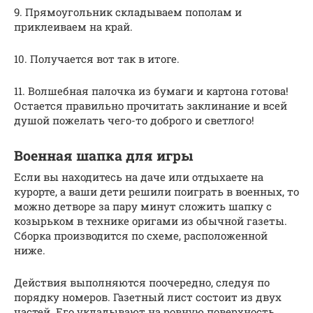
9. Прямоугольник складываем пополам и
приклеиваем на край.
10. Получается вот так в итоге.
11. Волшебная палочка из бумаги и картона готова!
Остается правильно прочитать заклинание и всей
душой пожелать чего-то доброго и светлого!
Военная шапка для игры
Если вы находитесь на даче или отдыхаете на
курорте, а ваши дети решили поиграть в военных, то
можно детворе за пару минут сложить шапку с
козырьком в технике оригами из обычной газеты.
Сборка производится по схеме, расположенной
ниже.
Действия выполняются поочередно, следуя по
порядку номеров. Газетный лист состоит из двух
частей. Его укладывают на ровную поверхность