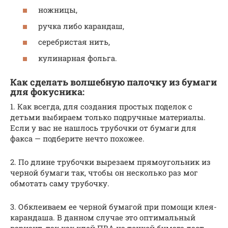
ножницы,
ручка либо карандаш,
серебристая нить,
кулинарная фольга.
Как сделать волшебную палочку из бумаги
для фокусника:
1. Как всегда, для создания простых поделок с
детьми выбираем только подручные материалы.
Если у вас не нашлось трубочки от бумаги для
факса — подберите нечто похожее.
2. По длине трубочки вырезаем прямоугольник из
черной бумаги так, чтобы он несколько раз мог
обмотать саму трубочку.
3. Обклеиваем ее черной бумагой при помощи клея-
карандаша. В данном случае это оптимальный
вариант, так как клей ПВА на тонкой бумаге даст