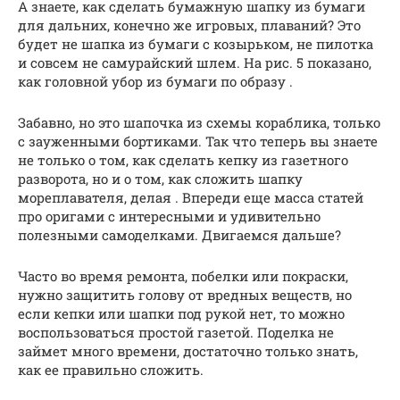
А знаете, как сделать бумажную шапку из бумаги
для дальних, конечно же игровых, плаваний? Это
будет не шапка из бумаги с козырьком, не пилотка
и совсем не самурайский шлем. На рис. 5 показано,
как головной убор из бумаги по образу .
Забавно, но это шапочка из схемы кораблика, только
с зауженными бортиками. Так что теперь вы знаете
не только о том, как сделать кепку из газетного
разворота, но и о том, как сложить шапку
мореплавателя, делая . Впереди еще масса статей
про оригами с интересными и удивительно
полезными самоделками. Двигаемся дальше?
Часто во время ремонта, побелки или покраски,
нужно защитить голову от вредных веществ, но
если кепки или шапки под рукой нет, то можно
воспользоваться простой газетой. Поделка не
займет много времени, достаточно только знать,
как ее правильно сложить.