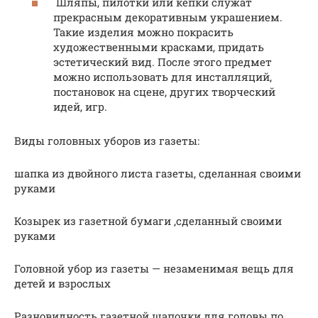
Шляпы, пилотки или кепки служат
прекрасным декоративным украшением.
Такие изделия можно покрасить
художественными красками, придать
эстетический вид. После этого предмет
можно использовать для инсталляций,
постановок на сцене, других творческий
идей, игр.
Виды головных уборов из газеты:
шапка из двойного листа газеты, сделанная своими
руками
Козырек из газетной бумаги ,сделанный своими
руками
Головной убор из газеты — незаменимая вещь для
детей и взрослых
Разновидность газетной шапочки для головы по