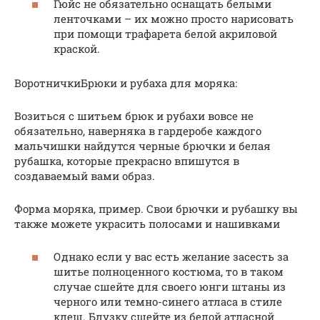
Гюйс не обязательно оснащать белыми
ленточками – их можно просто нарисовать
при помощи трафарета белой акриловой
краской.
ВоротничкиБрюки и рубаха для моряка:
Возиться с шитьем брюк и рубахи вовсе не
обязательно, наверняка в гардеробе каждого
мальчишки найдутся черные брючки и белая
рубашка, которые прекрасно впишутся в
создаваемый вами образ.
Форма моряка, пример. Свои брючки и рубашку вы
также можете украсить полосами и нашивками
Однако если у вас есть желание засесть за
шитье полноценного костюма, то в таком
случае сшейте для своего юнги штаны из
черного или темно-синего атласа в стиле
клеш. Блузку сшейте из белой атласной