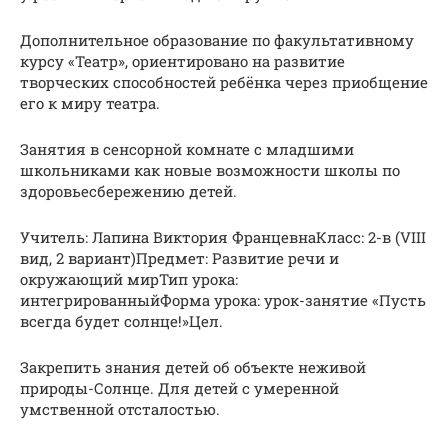
Дополнительное образование по факультативному
курсу «Театр», ориентировано на развитие
творческих способностей ребёнка через приобщение
его к миру театра.
Занятия в сенсорной комнате с младшими
школьниками как новые возможности школы по
здоровьесбережению детей.
Учитель: Лапина Виктория ФранцевнаКласс: 2-в (VIII
вид, 2 вариант)Предмет: Развитие речи и
окружающий мирТип урока:
интегрированныйФорма урока: урок-занятие «Пусть
всегда будет солнце!»Цел.
Закрепить знания детей об объекте неживой
природы-Солнце. Для детей с умеренной
умственной отсталостью.