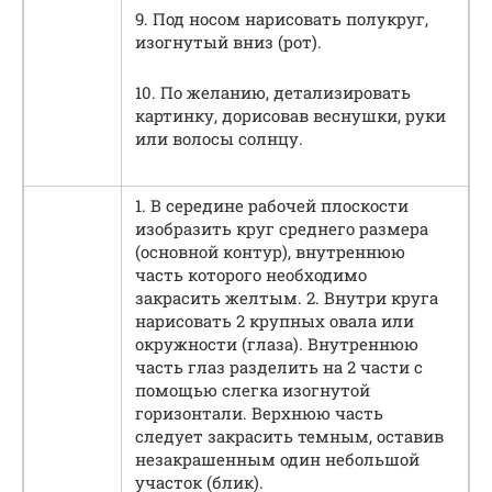
9. Под носом нарисовать полукруг,
изогнутый вниз (рот).
10. По желанию, детализировать
картинку, дорисовав веснушки, руки
или волосы солнцу.
1. В середине рабочей плоскости
изобразить круг среднего размера
(основной контур), внутреннюю
часть которого необходимо
закрасить желтым. 2. Внутри круга
нарисовать 2 крупных овала или
окружности (глаза). Внутреннюю
часть глаз разделить на 2 части с
помощью слегка изогнутой
горизонтали. Верхнюю часть
следует закрасить темным, оставив
незакрашенным один небольшой
участок (блик).