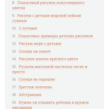
Пошаговый рисунок конусовидного
цветка
Рисуем с детьми морской пейзаж
гуашью
С лучами
Пошаговые примеры детских рисунков
Рисуем море с детьми
Солнце на закате
Рисунок школы красного цвета
Русалка масляной пастелью легко и
просто
Солнце на ладошке
Граттаж поэтапно
Абстракция
Нужно ли отдавать ребенка в кружок
рисования