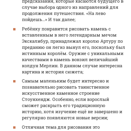
предсказания, которые касаются будущего в
случае выбора одного из направлений для
продолжения путешествия. «На лево
пойдешь…» И так далее;
Ребёнку понравится рисовать камень с
вставленным в него легендарным мечом
Экскалибур, принадлежал королю Артуру по
преданию он легко вынул его, поскольку был
истинным королём. Оружие с уникальными
качествами в камень вонзил величайший
колдун Мерлин. В данном случае интересна
картина и история сюжета;
Самым маленьким будет интересно и
познавательно рисовать таинственное
искусственное каменное строение
Стоунхендж. Особенно, если взрослый
сможет раскрыть его традиционную
историю, хотя изучение ещё не завершено и
регулярно появляются новые версии;
Отличная тема для рисования это