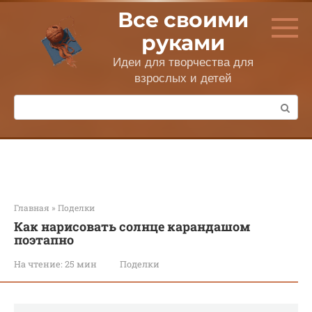
Перейти
Все своими
к
контенту
руками
Идеи для творчества для
взрослых и детей
Поиск:
Главная
»
Поделки
Как нарисовать солнце карандашом
поэтапно
На чтение:
25 мин
Поделки