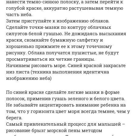
нанести темно-синюю полоску, а затем перейти к
голубой краске, аккуратно растушевывая темную
часть неба.
Затем приступайте к изображению облаков.
Сделайте точки-мазки по контуру облачных
силуэтов белой гуашью. Не дожидаясь высыхания
краски, скомкайте бумажную салфетку и
хорошенько прижмите ее к этому точечному
рисунку. Облака получатся пушистые, не будут
просматриваться их четкие границы.
Начинаем рисовать море. Синей краской закрасьте
низ листа (техника выполнения идентична
изображению неба)
По синей краске сделайте легкие мазки в форме
полосок, применив гуашь зеленого и белого цвета.
Не забывайте акцентировать внимание ребенка на
том, что у горизонта цвет моря всегда темнее, чем у
берега.
Самый привлекательный процесс для малышей –
рисование брызг морской пены методом