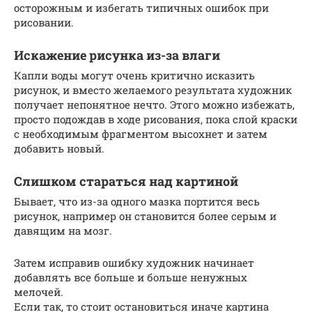
осторожным и избегать типичных ошибок при
рисовании.
Искажение рисунка из-за влаги
Капли воды могут очень критично исказить
рисунок, и вместо желаемого результата художник
получает непонятное нечто. Этого можно избежать,
просто подождав в ходе рисования, пока слой краски
с необходимым фрагментом высохнет и затем
добавить новый.
Слишком стараться над картиной
Бывает, что из-за одного мазка портится весь
рисунок, например он становится более серым и
давящим на мозг.
Затем исправив ошибку художник начинает
добавлять все больше и больше ненужных
мелочей.
Если так, то стоит остановиться иначе картина