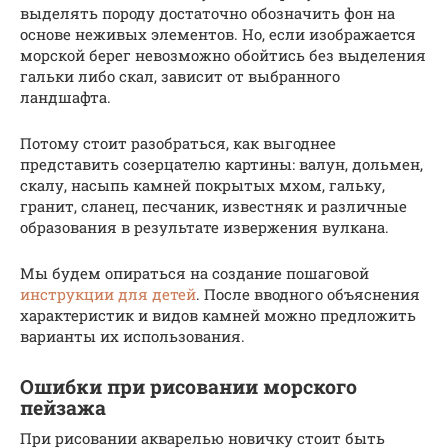
выделять породу достаточно обозначить фон на
основе неживых элементов. Но, если изображается
морской берег невозможно обойтись без выделения
гальки либо скал, зависит от выбранного
ландшафта.
Потому стоит разобраться, как выгоднее
представить созерцателю картины: валун, дольмен,
скалу, насыпь камней покрытых мхом, гальку,
гранит, сланец, песчаник, известняк и различные
образования в результате извержения вулкана.
Мы будем опираться на создание пошаговой
инструкции для детей
. После вводного объяснения
характеристик и видов камней можно предложить
варианты их использования.
Ошибки при рисовании морского
пейзажа
При рисовании акварелью новичку стоит быть