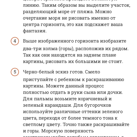
линию. Таким образом вы выделите участок,
разделяющий море от пляжа. Можно
очертание моря не рисовать именно от
центра горизонта, это как подскажет ваша
фантазия.
Выше изображенного горизонта изобразите
два-три холма (горы), расположив их рядом.
Так как они находятся на заднем плане
картины, рисовать их большими не стоит.
Черно-белый эскиз готов. Смело
приступайте с ребенком к раскрашиванию
картины. Можете данный процесс
полностью отдать в руки сына или дочки.
Для пальмы возьмите коричневый и
зеленый карандаши. Для бугорочков
используйте различные оттенки зеленого
цвета, переходя от более темного тона к
светлому цвету. Точно также раскрашивайте
и горы. Морскую поверхность
заштриховывайте голубым карандашом, а