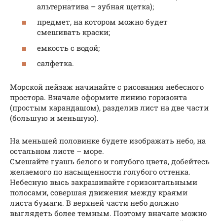
альтернатива – зубная щетка);
предмет, на котором можно будет
смешивать краски;
емкость с водой;
салфетка.
Морской пейзаж начинайте с рисования небесного
простора. Вначале оформите линию горизонта
(простым карандашом), разделив лист на две части
(большую и меньшую).
На меньшей половинке будете изображать небо, на
остальном листе – море.
Смешайте гуашь белого и голубого цвета, добейтесь
желаемого по насыщенности голубого оттенка.
Небесную высь закрашивайте горизонтальными
полосами, совершая движения между краями
листа бумаги. В верхней части небо должно
выглядеть более темным. Поэтому вначале можно