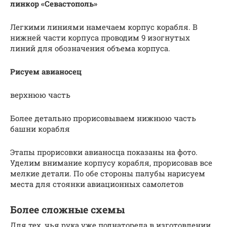
линкор «Севастополь»
Легкими линиями намечаем корпус корабля. В
нижней части корпуса проводим 9 изогнутых
линий для обозначения объема корпуса.
Рисуем авианосец
верхнюю часть
Более детально прорисовываем нижнюю часть
башни корабля
Этапы прорисовки авианосца показаны на фото.
Уделим внимание корпусу корабля, прорисовав все
мелкие детали. По обе стороны палубы нарисуем
места для стоянки авиационных самолетов
Более сложные схемы
Для тех, чья рука уже поднаторела в изготовлении