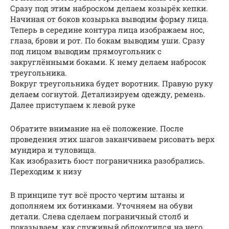
Сразу под этим наброском делаем козырёк кепки.
Начиная от боков козырька выводим форму лица.
Теперь в середине контура лица изображаем нос,
глаза, брови и рот. По бокам выводим уши. Сразу
под лицом выводим прямоугольник с
закруглёнными боками. К нему делаем набросок
треугольника.
Вокруг треугольника будет воротник. Правую руку
делаем согнутой. Детализируем одежду, ремень.
Далее приступаем к левой руке
Обратите внимание на её положение. После
проведения этих шагов заканчиваем рисовать верх
мундира и туловища.
Как изобразить бюст пограничника разобрались.
Переходим к низу
В принципе тут всё просто чертим штаны и
дополняем их ботинками. Уточняем на обуви
детали. Слева сделаем пограничный столб и
показываем, как служивый облокотился на него.