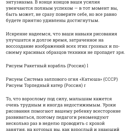
энтузиазма. В конце концов ваши усилия
увенчаются полным успехом — в тот момент вы,
быть может, не сразу поверите себе, но все равно
будете приятно удивлены достигнутым.
Искренне надеемся, что ваши навыки рисования
улучшатся и долгое время, затраченное на
воссоздание изображений всех этих грозных и по-
своему красивых образцов техники не пропадет зря.
Рисуем Ракетный корабль (Россия) l
Рисуем Система залпового огня «Катюша» (СССР)
Рисуем Торпедный катер (Россия) r
То, что взрослому под силу, малышам кажется
очень трудным и иногда недостижимым. Уроки
рисования помогают вашему ребенку всесторонне
развиваться, поэтому педагоги рекомендуют
несколько раз в неделю проводить с крохой
занятия, на которых вы, как взрослый и знающий