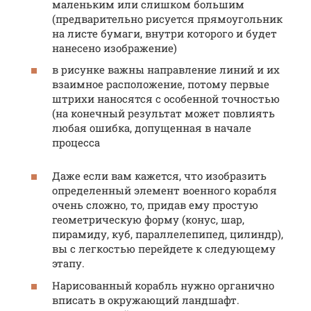
маленьким или слишком большим
(предварительно рисуется прямоугольник
на листе бумаги, внутри которого и будет
нанесено изображение)
в рисунке важны направление линий и их
взаимное расположение, потому первые
штрихи наносятся с особенной точностью
(на конечный результат может повлиять
любая ошибка, допущенная в начале
процесса
Даже если вам кажется, что изобразить
определенный элемент военного корабля
очень сложно, то, придав ему простую
геометрическую форму (конус, шар,
пирамиду, куб, параллелепипед, цилиндр),
вы с легкостью перейдете к следующему
этапу.
Нарисованный корабль нужно органично
вписать в окружающий ландшафт.