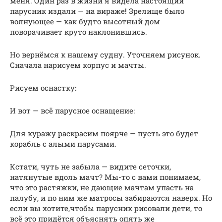
меня. Один раз в жизни я видела настоящий
парусник издали — на вираже! Зрелище было
волнующее — как будто высотный дом
поворачивает круто наклонившись.
Но вернёмся к нашему судну. Уточняем рисунок.
Сначала нарисуем корпус и мачты.
Рисуем оснастку:
И вот — всё парусное оснащение:
Для куражу раскрасим поярче — пусть это будет
корабль с алыми парусами.
Кстати, чуть не забыла — видите сеточки,
натянутые вдоль мачт? Мы-то с вами понимаем,
что это растяжки, не дающие мачтам упасть на
палубу, и по ним же матросы забираются наверх. Но
если вы хотите,чтобы парусник рисовали дети, то
всё это придётся объяснять опять же