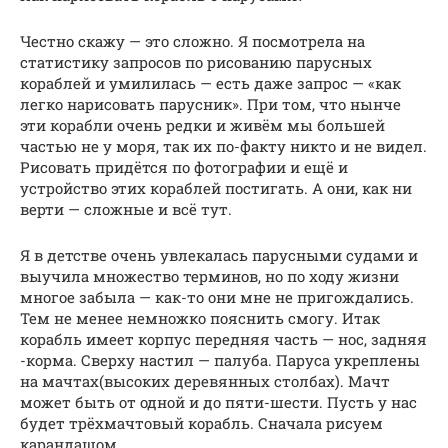
Честно скажу — это сложно. Я посмотрела на
статистику запросов по рисованию парусных
кораблей и умилилась — есть даже запрос — «как
легко нарисовать парусник». При том, что нынче
эти корабли очень редки и живём мы большей
частью не у моря, так их по-факту никто и не видел.
Рисовать придётся по фотографии и ещё и
устройство этих кораблей постигать. А они, как ни
верти — сложные и всё тут.
Я в детстве очень увлекалась парусными судами и
выучила множество терминов, но по ходу жизни
многое забыла — как-то они мне не пригождались.
Тем не менее немножко пояснить смогу. Итак
корабль имеет корпус передняя часть — нос, задняя
-корма. Сверху настил — палуба. Паруса укреплены
на мачтах(высоких деревянных столбах). Мачт
может быть от одной и до пяти-шести. Пусть у нас
будет трёхмачтовый корабль. Сначала рисуем
карандашом.