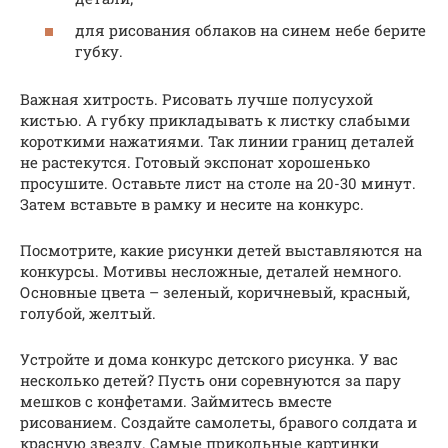
для рисования облаков на синем небе берите
губку.
Важная хитрость. Рисовать лучше полусухой
кистью. А губку прикладывать к листку слабыми
короткими нажатиями. Так линии границ деталей
не растекутся. Готовый экспонат хорошенько
просушите. Оставьте лист на столе на 20-30 минут.
Затем вставьте в рамку и несите на конкурс.
Посмотрите, какие рисунки детей выставляются на
конкурсы. Мотивы несложные, деталей немного.
Основные цвета – зеленый, коричневый, красный,
голубой, желтый.
Устройте и дома конкурс детского рисунка. У вас
несколько детей? Пусть они соревнуются за пару
мешков с конфетами. Займитесь вместе
рисованием. Создайте самолеты, бравого солдата и
красную звезду. Самые прикольные картинки