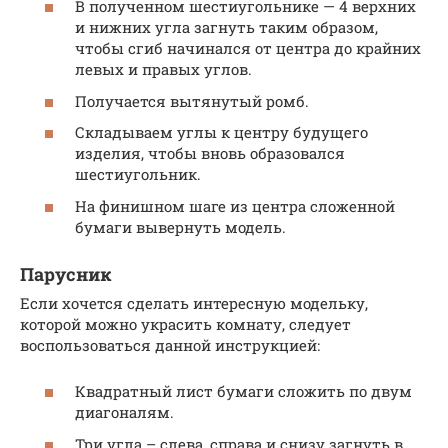
В полученном шестиугольнике — 4 верхних
и нижних угла загнуть таким образом,
чтобы сгиб начинался от центра до крайних
левых и правых углов.
Получается вытянутый ромб.
Складываем углы к центру будущего
изделия, чтобы вновь образовался
шестиугольник.
На финишном шаге из центра сложенной
бумаги вывернуть модель.
Парусник
Если хочется сделать интересную модельку,
которой можно украсить комнату, следует
воспользоваться данной инструкцией:
Квадратный лист бумаги сложить по двум
диагоналям.
Три угла – слева, справа и снизу загнуть в