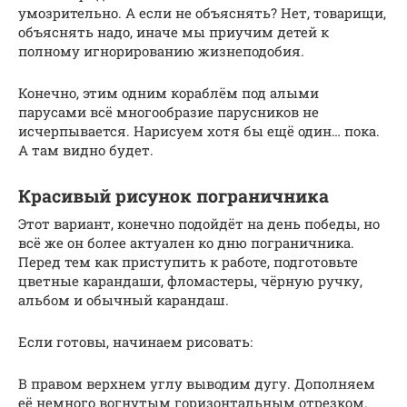
умозрительно. А если не объяснять? Нет, товарищи,
объяснять надо, иначе мы приучим детей к
полному игнорированию жизнеподобия.
Конечно, этим одним кораблём под алыми
парусами всё многообразие парусников не
исчерпывается. Нарисуем хотя бы ещё один… пока.
А там видно будет.
Красивый рисунок пограничника
Этот вариант, конечно подойдёт на день победы, но
всё же он более актуален ко дню пограничника.
Перед тем как приступить к работе, подготовьте
цветные карандаши, фломастеры, чёрную ручку,
альбом и обычный карандаш.
Если готовы, начинаем рисовать:
В правом верхнем углу выводим дугу. Дополняем
её немного вогнутым горизонтальным отрезком.