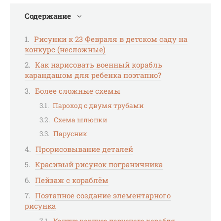
Содержание
Рисунки к 23 Февраля в детском саду на
конкурс (несложные)
Как нарисовать военный корабль
карандашом для ребенка поэтапно?
Более сложные схемы
Пароход с двумя трубами
Схема шлюпки
Парусник
Прорисовывание деталей
Красивый рисунок пограничника
Пейзаж с кораблём
Поэтапное создание элементарного
рисунка
Контур корпуса парусного корабля