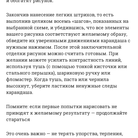
и обогатят рисунок.
Закончив нанесение легких штрихов, то есть
выполнив целиком восемь «шагов», показанных на
выбранной схеме, и убедившись, что все элементы
вашего рисунка соответствуют желаемому образу,
обведите их уверенными движениями карандаша с
нужным нажимом. После этой заключительной
отделки рисунок можно считать готовым. При
желании можете усилить контрастность линий,
используя тушь (с помощью тонкой кисточки или
стального перышка), шариковую ручку или
фломастер. Когда тушь, паста или чернила
высохнут, уберите ластиком ненужные следы
карандаша.
Помните: если первые попытки нарисовать не
приводят к желаемому результату — продолжайте
стараться
Это очень важно — не терять упорства, терпения,