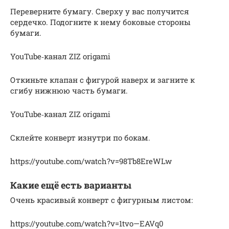
Переверните бумагу. Сверху у вас получится
сердечко. Подогните к нему боковые стороны
бумаги.
YouTube‑канал ZIZ origami
Откиньте клапан с фигурой наверх и загните к
сгибу нижнюю часть бумаги.
YouTube‑канал ZIZ origami
Склейте конверт изнутри по бокам.
https://youtube.com/watch?v=98Tb8EreWLw
Какие ещё есть варианты
Очень красивый конверт с фигурным листом:
https://youtube.com/watch?v=1tvo—EAVq0