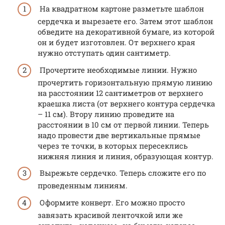
На квадратном картоне разметьте шаблон
сердечка и вырезаете его. Затем этот шаблон
обведите на декоративной бумаге, из которой
он и будет изготовлен. От верхнего края
нужно отступать один сантиметр.
Прочертите необходимые линии. Нужно
прочертить горизонтальную прямую линию
на расстоянии 12 сантиметров от верхнего
краешка листа (от верхнего контура сердечка
– 11 см). Втору линию проведите на
расстоянии в 10 см от первой линии. Теперь
надо провести две вертикальные прямые
через те точки, в которых пересеклись
нижняя линия и линия, образующая контур.
Вырежьте сердечко. Теперь сложите его по
проведенным линиям.
Оформите конверт. Его можно просто
завязать красивой ленточкой или же