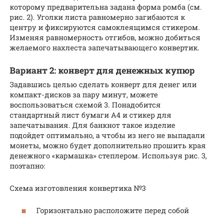
которому предварительна задана форма ромба (см.
рис. 2). Уголки листа равномерно загибаются к
центру и фиксируются самоклеящимся стикером.
Изменяя равномерность отгибов, можно добиться
желаемого нахлеста запечатывающего конвертик.
Вариант 2: конверт для денежных купюр
Задавшись целью сделать конверт для денег или
компакт-дисков за пару минут, можете
воспользоваться схемой 3. Понадобится
стандартный лист бумаги А4 и стикер для
запечатывания. Для банкнот такое изделие
подойдет оптимально, а чтобы из него не выпадали
монеты, можно будет дополнительно прошить края
денежного «кармашка» степлером. Используя рис. 3,
поэтапно:
Схема изготовления конвертика №3
Горизонтально расположите перед собой