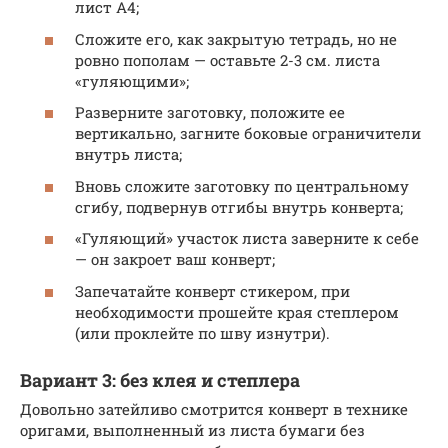
лист А4;
Сложите его, как закрытую тетрадь, но не
ровно пополам — оставьте 2-3 см. листа
«гуляющими»;
Разверните заготовку, положите ее
вертикально, загните боковые ограничители
внутрь листа;
Вновь сложите заготовку по центральному
сгибу, подвернув отгибы внутрь конверта;
«Гуляющий» участок листа заверните к себе
— он закроет ваш конверт;
Запечатайте конверт стикером, при
необходимости прошейте края степлером
(или проклейте по шву изнутри).
Вариант 3: без клея и степлера
Довольно затейливо смотрится конверт в технике
оригами, выполненный из листа бумаги без