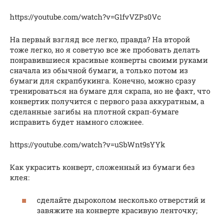
https://youtube.com/watch?v=G1fvVZPs0Vc
На первый взгляд все легко, правда? На второй
тоже легко, но я советую все же пробовать делать
понравившиеся красивые конверты своими руками
сначала из обычной бумаги, а только потом из
бумаги для скрапбукинга. Конечно, можно сразу
тренироваться на бумаге для скрапа, но не факт, что
конвертик получится с первого раза аккуратным, а
сделанные загибы на плотной скрап-бумаге
исправить будет намного сложнее.
https://youtube.com/watch?v=uSbWnt9sYYk
Как украсить конверт, сложенный из бумаги без
клея:
сделайте дыроколом несколько отверстий и
завяжите на конверте красивую ленточку;