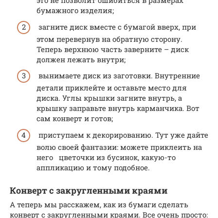
это не позволит ошибиться в размерах
бумажного изделия;
загните диск вместе с бумагой вверх, при
этом перевернув на обратную сторону.
Теперь верхнюю часть заверните – диск
должен лежать внутри;
вынимаете диск из заготовки. Внутренние
детали приклейте и оставьте место для
диска. Углы крышки загните внутрь, а
крышку заправьте внутрь карманчика. Вот
сам конверт и готов;
приступаем к декорированию. Тут уже дайте
волю своей фантазии: можете приклеить на
него цветочки из бусинок, какую-то
аппликацию и тому подобное.
Конверт с закругленными краями
А теперь мы расскажем, как из бумаги сделать
конверт с закругленными краями. Все очень просто: