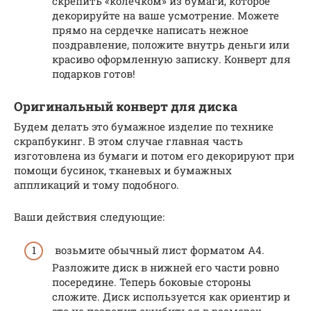
скрепить «колечком» из бумаги, которое
декорируйте на ваше усмотрение. Можете
прямо на сердечке написать нежное
поздравление, положите внутрь деньги или
красиво оформленную записку. Конверт для
подарков готов!
Оригинальный конверт для диска
Будем делать это бумажное изделие по технике
скрапбукинг. В этом случае главная часть
изготовлена из бумаги и потом его декорируют при
помощи бусинок, тканевых и бумажных
аппликаций и тому подобного.
Ваши действия следующие:
возьмите обычный лист форматом А4.
Разложите диск в нижней его части ровно
посередине. Теперь боковые стороны
сложите. Диск используется как ориентир и