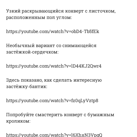
Узкий раскрывающийся конверт с листочком,
расположенным пол углом:
https://youtube.com/watch?v=obD4-Tb5fEk
Необычный вариант со снимающейся
застёжкой‑сердечком:
https://youtube.com/watch?v=lD44KJ2Qwr4
Здесь показано, как сделать интересную
застёжку‑бантик:
https://youtube.com/watch?v=fz0qLyVztp8
Попробуйте смастерить конверт с бумажным
кроликом:
https://youtube.com/watch?v=l6XhxN3VpgQ