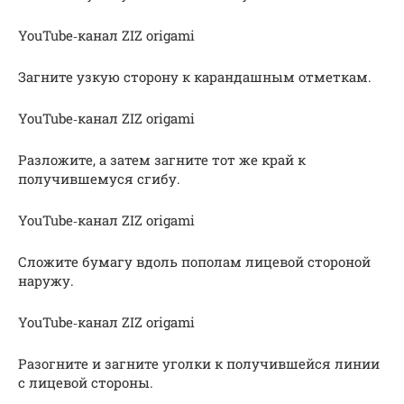
YouTube‑канал ZIZ origami
Загните узкую сторону к карандашным отметкам.
YouTube‑канал ZIZ origami
Разложите, а затем загните тот же край к
получившемуся сгибу.
YouTube‑канал ZIZ origami
Сложите бумагу вдоль пополам лицевой стороной
наружу.
YouTube‑канал ZIZ origami
Разогните и загните уголки к получившейся линии
с лицевой стороны.