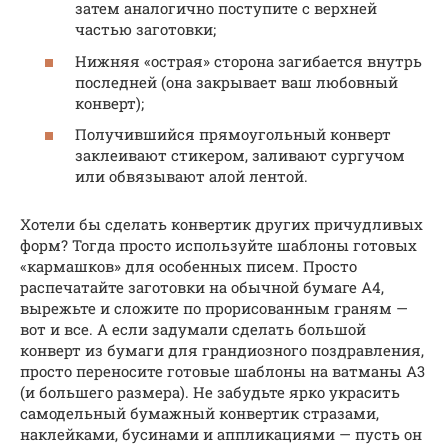
затем аналогично поступите с верхней
частью заготовки;
Нижняя «острая» сторона загибается внутрь
последней (она закрывает ваш любовный
конверт);
Получившийся прямоугольный конверт
заклеивают стикером, заливают сургучом
или обвязывают алой лентой.
Хотели бы сделать конвертик других причудливых
форм? Тогда просто используйте шаблоны готовых
«кармашков» для особенных писем. Просто
распечатайте заготовки на обычной бумаге А4,
вырежьте и сложите по прорисованным граням —
вот и все. А если задумали сделать большой
конверт из бумаги для грандиозного поздравления,
просто переносите готовые шаблоны на ватманы А3
(и большего размера). Не забудьте ярко украсить
самодельный бумажный конвертик стразами,
наклейками, бусинами и аппликациями — пусть он