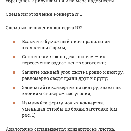
обращаясь к рисункам 1 и 2 по мере надобности.
Схема изготовления конверта №1
Схема изготовления конверта №2
Возьмите бумажный лист правильной
квадратной формы;
Сложите листок по диагоналям — их
пересечение задаст центр заготовки;
Загните каждый угол листка ровно к центру,
равномерно сводя грани друг к другу;
Запечатайте конвертик по центру, захватив
клейким стикером все уголки;
Изменяйте форму новых конвертов,
уменьшая отгибы по бокам заготовки (см.
рис. 1).
Аналогично складывается конвертик из листка,