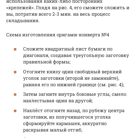
использования каких-либо посторонних
«крепежей». Глядя на рис. 4, его сможете сложить и
вы, потратив всего 2-3 мин. на весь процесс
складывания.
Схема изготовления оригами-конверта №4
Сложите квадратный лист бумаги по
диагонали, создавая треугольную заготовку
правильной формы;
Отогните книзу один свободный верхний
уголок заготовки (второй не заминайте),
равняя его по нижней границе (см. рис. 4);
Затем загните внутрь боковые углы, смело
нахлестывая один на другой;
Нахлёст отогните назад, по рубежу центра
заготовки, из получившегося уголка
сформируйте кармашек, аккуратно
раскрывая малый отгиб;