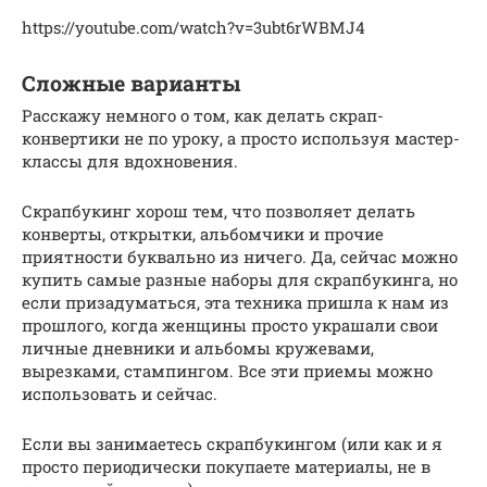
https://youtube.com/watch?v=3ubt6rWBMJ4
Сложные варианты
Расскажу немного о том, как делать скрап-
конвертики не по уроку, а просто используя мастер-
классы для вдохновения.
Скрапбукинг хорош тем, что позволяет делать
конверты, открытки, альбомчики и прочие
приятности буквально из ничего. Да, сейчас можно
купить самые разные наборы для скрапбукинга, но
если призадуматься, эта техника пришла к нам из
прошлого, когда женщины просто украшали свои
личные дневники и альбомы кружевами,
вырезками, стампингом. Все эти приемы можно
использовать и сейчас.
Если вы занимаетесь скрапбукингом (или как и я
просто периодически покупаете материалы, не в