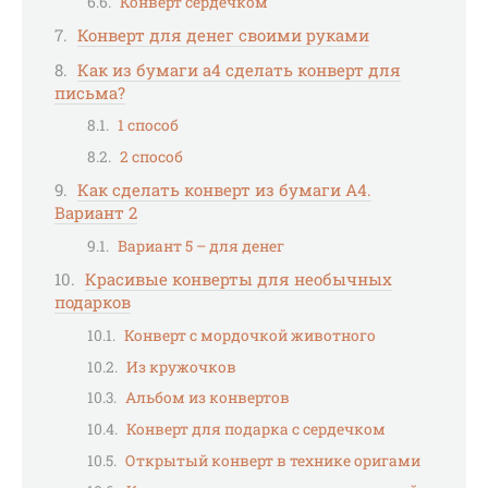
Конверт сердечком
Конверт для денег своими руками
Как из бумаги а4 сделать конверт для
письма?
1 способ
2 способ
Как сделать конверт из бумаги А4.
Вариант 2
Вариант 5 – для денег
Красивые конверты для необычных
подарков
Конверт с мордочкой животного
Из кружочков
Альбом из конвертов
Конверт для подарка с сердечком
Открытый конверт в технике оригами