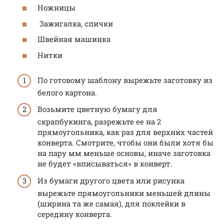
Ножницы
Зажигалка, спички
Швейная машинка
Нитки
По готовому шаблону вырежьте заготовку из
белого картона.
Возьмите цветную бумагу для
скрапбукинга, разрежьте ее на 2
прямоугольника, как раз для верхних частей
конверта. Смотрите, чтобы они были хотя бы
на пару мм меньше основы, иначе заготовка
не будет «вписываться» в конверт.
Из бумаги другого цвета или рисунка
вырежьте прямоугольники меньшей длины
(ширина та же самая), для поклейки в
середину конверта.