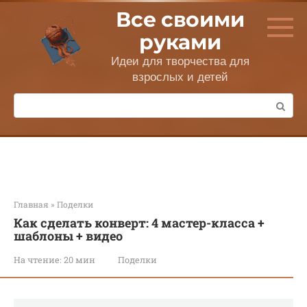
Перейти
Все своими
к
контенту
руками
Идеи для творчества для
взрослых и детей
Поиск:
Главная
»
Поделки
Как сделать конверт: 4 мастер-класса +
шаблоны + видео
На чтение:
20 мин
Поделки