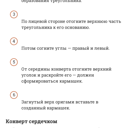
образования треугольника.
По лицевой стороне отогните верхнюю часть
треугольника к его основанию.
Потом согните углы — правый и левый.
От середины конверта отогните верхний
уголок и раскройте его — должен
сформироваться кармашек.
Загнутый верх оригами вставьте в
созданный кармашек.
Конверт сердечком