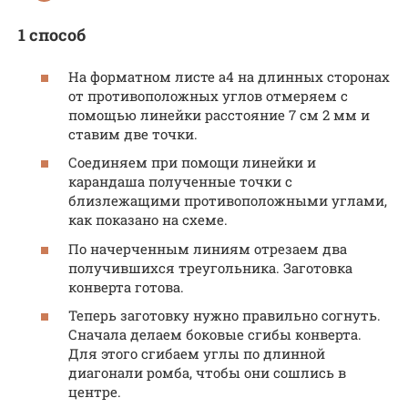
1 способ
На форматном листе а4 на длинных сторонах
от противоположных углов отмеряем с
помощью линейки расстояние 7 см 2 мм и
ставим две точки.
Соединяем при помощи линейки и
карандаша полученные точки с
близлежащими противоположными углами,
как показано на схеме.
По начерченным линиям отрезаем два
получившихся треугольника. Заготовка
конверта готова.
Теперь заготовку нужно правильно согнуть.
Сначала делаем боковые сгибы конверта.
Для этого сгибаем углы по длинной
диагонали ромба, чтобы они сошлись в
центре.