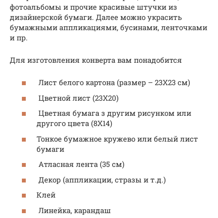
фотоальбомы и прочие красивые штучки из
дизайнерской бумаги. Далее можно украсить
бумажными аппликациями, бусинами, ленточками
и пр.
Для изготовления конверта вам понадобится
Лист белого картона (размер – 23Х23 см)
Цветной лист (23Х20)
Цветная бумага з другим рисунком или
другого цвета (8Х14)
Тонкое бумажное кружево или белый лист
бумаги
Атласная лента (35 см)
Декор (аппликации, стразы и т.д.)
Клей
Линейка, карандаш