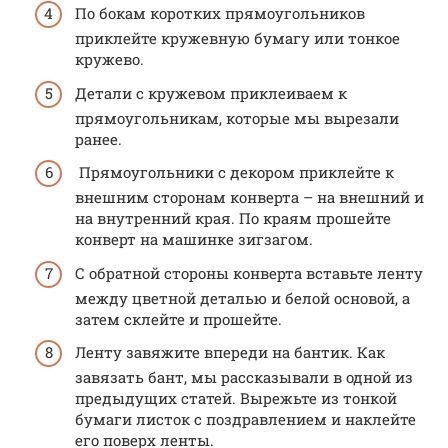
По бокам коротких прямоугольников
приклейте кружевную бумагу или тонкое
кружево.
Детали с кружевом приклеиваем к
прямоугольникам, которые мы вырезали
ранее.
Прямоугольники с декором приклейте к
внешним сторонам конверта – на внешний и
на внутренний края. По краям прошейте
конверт на машинке зигзагом.
С обратной стороны конверта вставьте ленту
между цветной деталью и белой основой, а
затем склейте и прошейте.
Ленту завяжите впереди на бантик. Как
завязать бант, мы рассказывали в одной из
предыдущих статей. Вырежьте из тонкой
бумаги листок с поздравлением и наклейте
его поверх ленты.