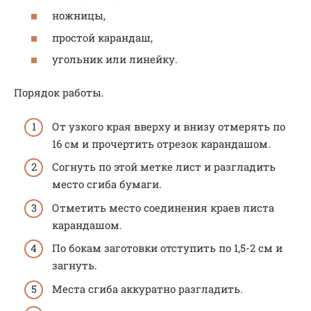
ножницы,
простой карандаш,
угольник или линейку.
Порядок работы.
От узкого края вверху и внизу отмерять по
16 см и прочертить отрезок карандашом.
Согнуть по этой метке лист и разгладить
место сгиба бумаги.
Отметить место соединения краев листа
карандашом.
По бокам заготовки отступить по 1,5-2 см и
загнуть.
Места сгиба аккуратно разгладить.