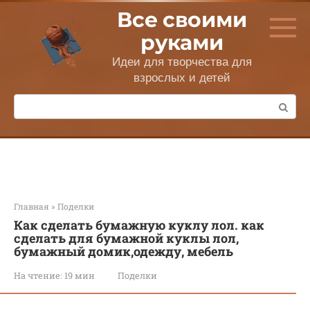
Перейти
Все своими
к
контенту
руками
Идеи для творчества для
взрослых и детей
Поиск:
Главная
»
Поделки
Как сделать бумажную куклу лол. как
сделать для бумажной куклы лол,
бумажный домик,одежду, мебель
На чтение:
19 мин
Поделки