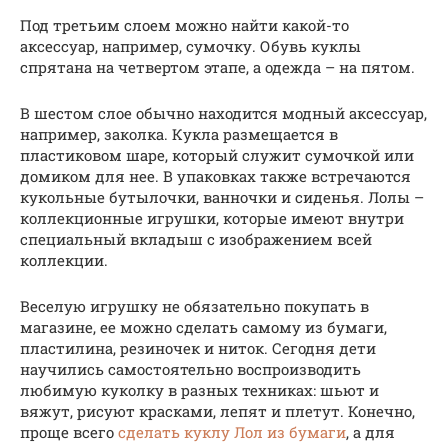
Под третьим слоем можно найти какой-то
аксессуар, например, сумочку. Обувь куклы
спрятана на четвертом этапе, а одежда – на пятом.
В шестом слое обычно находится модный аксессуар,
например, заколка. Кукла размещается в
пластиковом шаре, который служит сумочкой или
домиком для нее. В упаковках также встречаются
кукольные бутылочки, ванночки и сиденья. Лолы –
коллекционные игрушки, которые имеют внутри
специальный вкладыш с изображением всей
коллекции.
Веселую игрушку не обязательно покупать в
магазине, ее можно сделать самому из бумаги,
пластилина, резиночек и ниток. Сегодня дети
научились самостоятельно воспроизводить
любимую куколку в разных техниках: шьют и
вяжут, рисуют красками, лепят и плетут. Конечно,
проще всего
сделать куклу Лол из бумаги
, а для