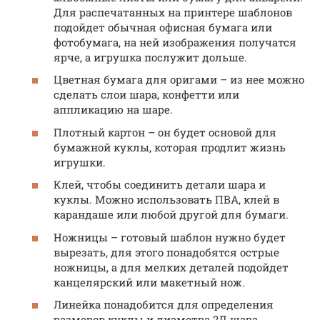
Для распечатанных на принтере шаблонов
подойдет обычная офисная бумага или
фотобумага, на ней изображения получатся
ярче, а игрушка послужит дольше.
Цветная бумага для оригами – из нее можно
сделать слои шара, конфетти или
аппликацию на шаре.
Плотный картон – он будет основой для
бумажной куклы, которая продлит жизнь
игрушки.
Клей, чтобы соединить детали шара и
куклы. Можно использовать ПВА, клей в
карандаше или любой другой для бумаги.
Ножницы – готовый шаблон нужно будет
вырезать, для этого понадобятся острые
ножницы, а для мелких деталей подойдет
канцелярский или макетный нож.
Линейка понадобится для определения
размеров куклы и диаметра 2Д шара.