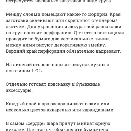
потребуется несколько заготовок в виде круга.
Между слоями помещают какой-то сюрприз. Края
заготовки склеивают или скрепляют степлером/
скотчем. Для украшения и аккуратной распаковки
на круг наносят перфорацию. Для этого ножницами
проводят по бумаге две вертикальные линии,
между ними рисуют декоративную змейку.
Верхний край перфорации обязательно надрезают.
На лицевой стороне наносят рисунок куклы с
логотипом L.O.L.
Отдельно готовят подсказку и бумажные
аксессуары.
Каждый слой шара раскрашивают в один или
несколько цветов акварелью или карандашами.
В самом «сердце» шара прячут миниатюрную
куколку. Для того, чтобы сделать бумажную