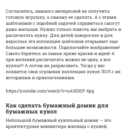
Согласитесь, намного интересней не получить
готовую игрушку, а самому ее сделать. А с этими
шаблонами с подобной задачей справиться смогут
даже малыши. Нужно только помочь им выбрать и
распечатать куклу. Для детей повзрослее и для
взрослых эта коллекция шаблонов открывает еще
большие возможности. Подключайте воображение!
Смело беритесь за самые яркие краски и идеи! А
при желании распечатать можно не одну, а все
куклы!!! А потом их разрисовать. Тогда у вас
появится своя огромная коллекция кукол ЛОЛ с их
историями и приключениями.
https://youtube.com/watch?v=zA3IDEP-6pg
Как сделать бумажный домик для
бумажных кукол
Небольшой бумажный кукольный домик — это
архитектурная миниатюра жилища с кухней,