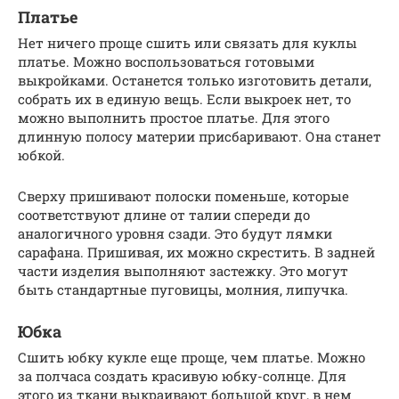
Платье
Нет ничего проще сшить или связать для куклы
платье. Можно воспользоваться готовыми
выкройками. Останется только изготовить детали,
собрать их в единую вещь. Если выкроек нет, то
можно выполнить простое платье. Для этого
длинную полосу материи присбаривают. Она станет
юбкой.
Сверху пришивают полоски поменьше, которые
соответствуют длине от талии спереди до
аналогичного уровня сзади. Это будут лямки
сарафана. Пришивая, их можно скрестить. В задней
части изделия выполняют застежку. Это могут
быть стандартные пуговицы, молния, липучка.
Юбка
Сшить юбку кукле еще проще, чем платье. Можно
за полчаса создать красивую юбку-солнце. Для
этого из ткани выкраивают большой круг, в нем