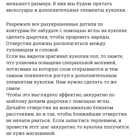
меньшего размера. В них мы будем прятать
аксессуары и дополнительные элементы куколки.
Разрежьте все разукрашенные детали по
контурам.Не забудьте с помощью иглы на куколке
сделать дырочки, чтобы продевать наряды.
Отверстия должны располагаться между
туловищем и головой.
Если вы видели оригинал куколки лол, то знаете,
что упаковка оснащена специальной молнией,
потягивая за которую слои открываются и тем
самым появляется доступ к дополнительным
элементам куколки. Нам нужно сделать то же
самое.
Чтобы это выглядело эффектно, аккуратно по
шаблону делаем дырочки с помощью иглы.
Делайте отверстия на максимально близком
расстоянии, но и так, чтобы ближайшие отверстия
не начали рваться. Если запастись терпением, и
провести этот шаг аккуратно, то куколка получится
не хуже магазинной.