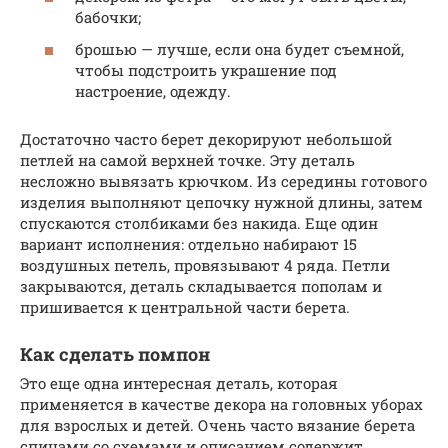
бабочки;
брошью — лучше, если она будет съемной,
чтобы подстроить украшение под
настроение, одежду.
Достаточно часто берет декорируют небольшой
петлей на самой верхней точке. Эту деталь
несложно вывязать крючком. Из середины готового
изделия выполняют цепочку нужной длины, затем
спускаются столбиками без накида. Еще один
вариант исполнения: отдельно набирают 15
воздушных петель, провязывают 4 ряда. Петли
закрываются, деталь складывается пополам и
пришивается к центральной части берета.
Как сделать помпон
Это еще одна интересная деталь, которая
применяется в качестве декора на головных уборах
для взрослых и детей. Очень часто вязание берета
спицами со схемами и описанием содержит