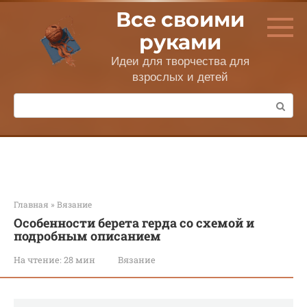
Перейти
Все своими
к
контенту
руками
Идеи для творчества для
взрослых и детей
Поиск:
Главная
»
Вязание
Особенности берета герда со схемой и
подробным описанием
На чтение:
28 мин
Вязание