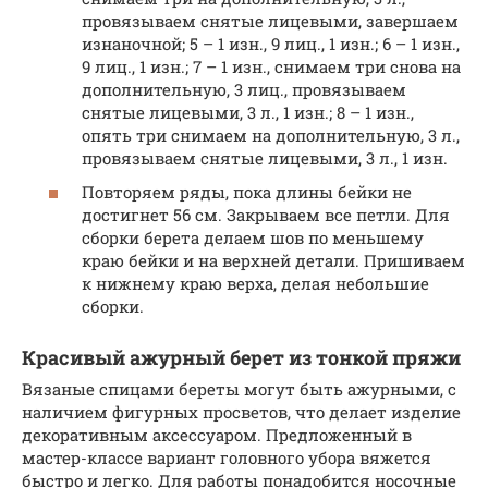
провязываем снятые лицевыми, завершаем
изнаночной; 5 – 1 изн., 9 лиц., 1 изн.; 6 – 1 изн.,
9 лиц., 1 изн.; 7 – 1 изн., снимаем три снова на
дополнительную, 3 лиц., провязываем
снятые лицевыми, 3 л., 1 изн.; 8 – 1 изн.,
опять три снимаем на дополнительную, 3 л.,
провязываем снятые лицевыми, 3 л., 1 изн.
Повторяем ряды, пока длины бейки не
достигнет 56 см. Закрываем все петли. Для
сборки берета делаем шов по меньшему
краю бейки и на верхней детали. Пришиваем
к нижнему краю верха, делая небольшие
сборки.
Красивый ажурный берет из тонкой пряжи
Вязаные спицами береты могут быть ажурными, с
наличием фигурных просветов, что делает изделие
декоративным аксессуаром. Предложенный в
мастер-классе вариант головного убора вяжется
быстро и легко. Для работы понадобится носочные