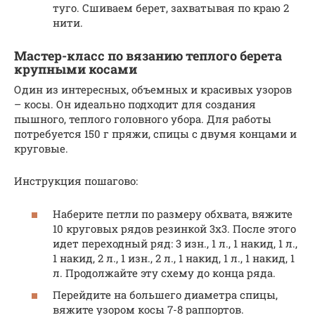
туго. Сшиваем берет, захватывая по краю 2
нити.
Мастер-класс по вязанию теплого берета
крупными косами
Один из интересных, объемных и красивых узоров
– косы. Он идеально подходит для создания
пышного, теплого головного убора. Для работы
потребуется 150 г пряжи, спицы с двумя концами и
круговые.
Инструкция пошагово:
Наберите петли по размеру обхвата, вяжите
10 круговых рядов резинкой 3х3. После этого
идет переходный ряд: 3 изн., 1 л., 1 накид, 1 л.,
1 накид, 2 л., 1 изн., 2 л., 1 накид, 1 л., 1 накид, 1
л. Продолжайте эту схему до конца ряда.
Перейдите на большего диаметра спицы,
вяжите узором косы 7-8 раппортов.