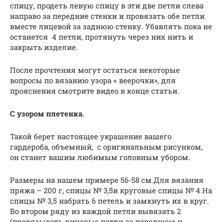
спицу, продеть левую спицу в эти две петли слева
направо за передние стенки и провязать обе петли
вместе лицевой за заднюю стенку. Убавлять пока не
останется 4 петли, протянуть через них нить и
закрыть изделие.
После прочтения могут остаться некоторые
вопросы по вязанию узора « веерочки», для
прояснения смотрите видео в конце статьи.
С узором плетенка.
Такой берет настоящее украшение вашего
гардероба, объемный, с оригинальным рисунком,
он станет вашим любимым головным убором.
Размеры на нашем примере 56-58 см.Для вязания
пряжа – 200 г, спицы № 3,5и круговые спицы № 4.На
спицы № 3,5 набрать 6 петель и замкнуть их в круг.
Во втором ряду из каждой петли вывязать 2
(провязывать лицевые петли за переднюю и