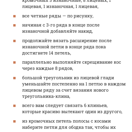
кромочных 3 изнаночные, 8 лицевых, 1
лицевая, 1 изнаночная, 1 лицевая,
все четные ряды — по рисунку,
начиная с 3-го ряда в конце после
изнаночной добавляйте накид,
продолжайте вязать расширение после
изнаночной петли в конце ряда пока
достигнете 14 петель,
параллельно выполняйте скрещивание кос
через каждые 8 рядов,
большой треугольник из лицевой глади
уменьшайте постепенно на 1 петлю в каждом
лицевом ряду за счет вязания нового
треугольника-клина,
всего вам следует связать 6 клиньев,
которые красиво вытекают один из другого,
из кромочных петель полосы с косами
наберите петли для ободка так, чтобы их