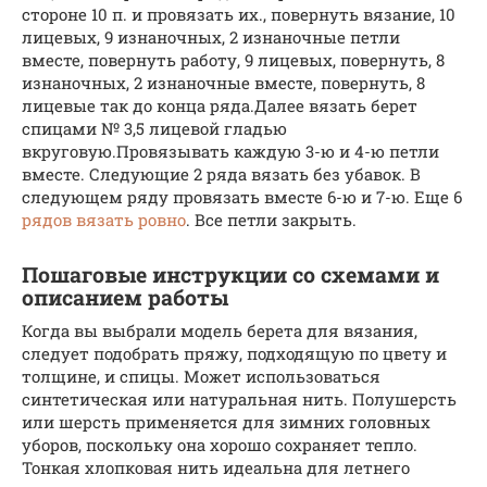
стороне 10 п. и провязать их., повернуть вязание, 10
лицевых, 9 изнаночных, 2 изнаночные петли
вместе, повернуть работу, 9 лицевых, повернуть, 8
изнаночных, 2 изнаночные вместе, повернуть, 8
лицевые так до конца ряда.Далее вязать берет
спицами № 3,5 лицевой гладью
вкруговую.Провязывать каждую 3-ю и 4-ю петли
вместе. Следующие 2 ряда вязать без убавок. В
следующем ряду провязать вместе 6-ю и 7-ю. Еще 6
рядов вязать ровно
. Все петли закрыть.
Пошаговые инструкции со схемами и
описанием работы
Когда вы выбрали модель берета для вязания,
следует подобрать пряжу, подходящую по цвету и
толщине, и спицы. Может использоваться
синтетическая или натуральная нить. Полушерсть
или шерсть применяется для зимних головных
уборов, поскольку она хорошо сохраняет тепло.
Тонкая хлопковая нить идеальна для летнего