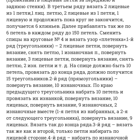
заднюю стенки). В третьем ряду вязать 2 лицевые
из 1 петли,1 лиц. петлю, 2 лицевые из 1 петли, 1
лицевую и продолжать пока круг не закончится,
получается 6 клиньев. Далее прибавлять так же по
6 петель в каждом ряду до 150 петель. Сменить
спицы на круговые № 4 и вязать узор «плетенка»:1-й
ряд (треугольники) – 2 лицевые петли, повернуть
вязание, снять петлю, 1 изнаночная п., повернуть
вязание, 3 лицевые петли, повернуть вязание, снять
петлю, 2 изн. петли и т. д. На спице должно быть 10
петель, провязать до конца ряда, должно получится
15 треугольников.2-й ряд (прямоугольники) –
повернуть вязание, 10 изнаночных. По краю
предыдущего треугольника набрать 10 петель и
провязать их изнанкой, повернуть вязание, 10
лицевых, повернуть вязание, 9 изнаночных, 2
изнаночные вместе (1-я петля из набранных, а 2-я
от следующего треугольника), повернуть вязание, 9
лицевых. Вязать так до конца ряда.3-й ряд – вязать
так же как и второй, только петли набирать по
лицевой стороне.4-й ряд – набрать по изнаночной