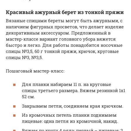
Красивый ажурный берет из тонкой пряжи
Вязаные спицами береты могут быть ажурными, с
наличием фигурных просветов, что делает изделие
декоративным аксессуаром. Предложенный в
мастер-классе вариант головного убора вяжется
быстро и легко. Для работы понадобится носочные
спицы №3,5, 60 г тонкой пряжи, крючок, круговые
спицы №3, №3,5.
Пошаговый мастер-класс:
Для планки набираем 11 п. на круговые
спицы третьего размера. Вяжем резинкой 1х1
52 см.
Закрываем петли, соединяем края крючком.
Из кромочных петель планки поднимаем
лицевые: одна петля из кромочной, накид.
Вяжем по кругу 4 ряда: первый – лицевые; 2