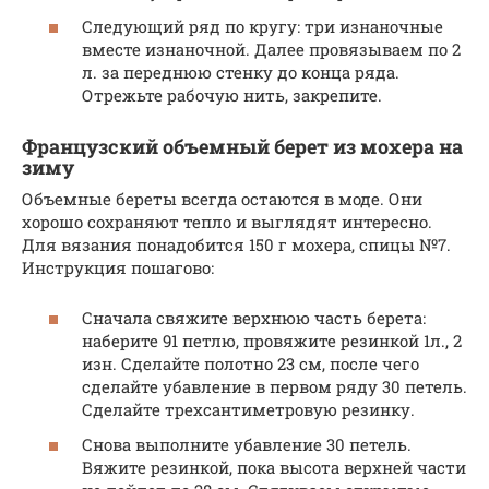
Следующий ряд по кругу: три изнаночные
вместе изнаночной. Далее провязываем по 2
л. за переднюю стенку до конца ряда.
Отрежьте рабочую нить, закрепите.
Французский объемный берет из мохера на
зиму
Объемные береты всегда остаются в моде. Они
хорошо сохраняют тепло и выглядят интересно.
Для вязания понадобится 150 г мохера, спицы №7.
Инструкция пошагово:
Сначала свяжите верхнюю часть берета:
наберите 91 петлю, провяжите резинкой 1л., 2
изн. Сделайте полотно 23 см, после чего
сделайте убавление в первом ряду 30 петель.
Сделайте трехсантиметровую резинку.
Снова выполните убавление 30 петель.
Вяжите резинкой, пока высота верхней части