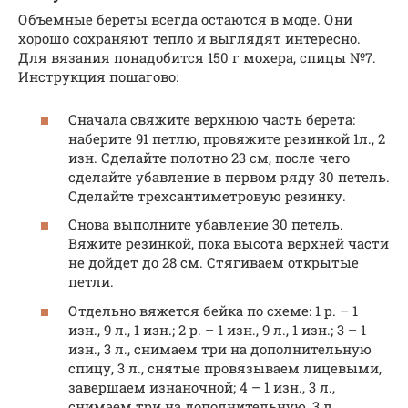
Объемные береты всегда остаются в моде. Они
хорошо сохраняют тепло и выглядят интересно.
Для вязания понадобится 150 г мохера, спицы №7.
Инструкция пошагово:
Сначала свяжите верхнюю часть берета:
наберите 91 петлю, провяжите резинкой 1л., 2
изн. Сделайте полотно 23 см, после чего
сделайте убавление в первом ряду 30 петель.
Сделайте трехсантиметровую резинку.
Снова выполните убавление 30 петель.
Вяжите резинкой, пока высота верхней части
не дойдет до 28 см. Стягиваем открытые
петли.
Отдельно вяжется бейка по схеме: 1 р. – 1
изн., 9 л., 1 изн.; 2 р. – 1 изн., 9 л., 1 изн.; 3 – 1
изн., 3 л., снимаем три на дополнительную
спицу, 3 л., снятые провязываем лицевыми,
завершаем изнаночной; 4 – 1 изн., 3 л.,
снимаем три на дополнительную, 3 л.,