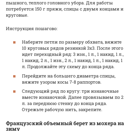
пышного, теплого головного убора. Для работы
потребуется 150 г пряжи, спицы с двумя концами и
круговые.
Инструкция пошагово:
Наберите петли по размеру обхвата, вяжите
10 круговых рядов резинкой 3х3. После этого
идет переходный ряд: 3 изн., 1 л., 1 накид, 1 л.,
1 накид, 2 л., 1 изн., 2 л., 1 накид, 1 л., 1 накид, 1
л. Продолжайте эту схему до конца ряда.
Перейдите на большего диаметра спицы,
вяжите узором косы 7-8 раппортов.
Следующий ряд по кругу: три изнаночные
вместе изнаночной. Далее провязываем по 2
л. за переднюю стенку до конца ряда.
Отрежьте рабочую нить, закрепите.
Французский объемный берет из мохера на
зиму