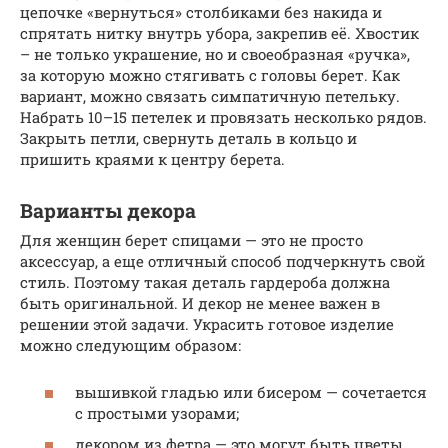
цепочке «вернуться» столбиками без накида и
спрятать нитку внутрь убора, закрепив её. Хвостик
– не только украшение, но и своеобразная «ручка»,
за которую можно стягивать с головы берет. Как
вариант, можно связать симпатичную петельку.
Набрать 10–15 петелек и провязать несколько рядов.
Закрыть петли, свернуть деталь в кольцо и
пришить краями к центру берета.
Варианты декора
Для женщин берет спицами — это не просто
аксессуар, а еще отличный способ подчеркнуть свой
стиль. Поэтому такая деталь гардероба должна
быть оригинальной. И декор не менее важен в
решении этой задачи. Украсить готовое изделие
можно следующим образом:
вышивкой гладью или бисером — сочетается
с простыми узорами;
декором из фетра — это могут быть цветы,