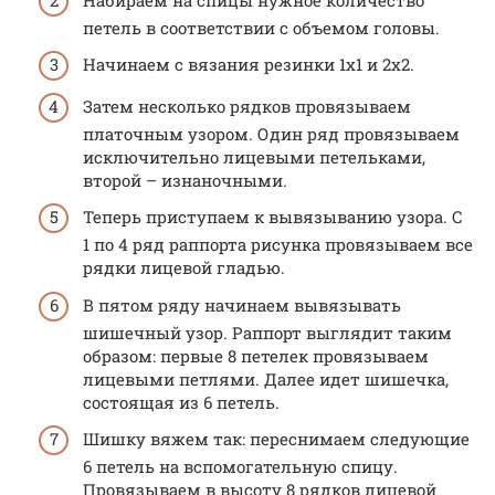
петель в соответствии с объемом головы.
Начинаем с вязания резинки 1х1 и 2х2.
Затем несколько рядков провязываем
платочным узором. Один ряд провязываем
исключительно лицевыми петельками,
второй – изнаночными.
Теперь приступаем к вывязыванию узора. С
1 по 4 ряд раппорта рисунка провязываем все
рядки лицевой гладью.
В пятом ряду начинаем вывязывать
шишечный узор. Раппорт выглядит таким
образом: первые 8 петелек провязываем
лицевыми петлями. Далее идет шишечка,
состоящая из 6 петель.
Шишку вяжем так: переснимаем следующие
6 петель на вспомогательную спицу.
Провязываем в высоту 8 рядков лицевой