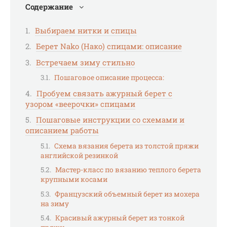
Содержание
Выбираем нитки и спицы
Берет Nako (Нако) спицами: описание
Встречаем зиму стильно
Пошаговое описание процесса:
Пробуем связать ажурный берет с
узором «веерочки» спицами
Пошаговые инструкции со схемами и
описанием работы
Схема вязания берета из толстой пряжи
английской резинкой
Мастер-класс по вязанию теплого берета
крупными косами
Французский объемный берет из мохера
на зиму
Красивый ажурный берет из тонкой