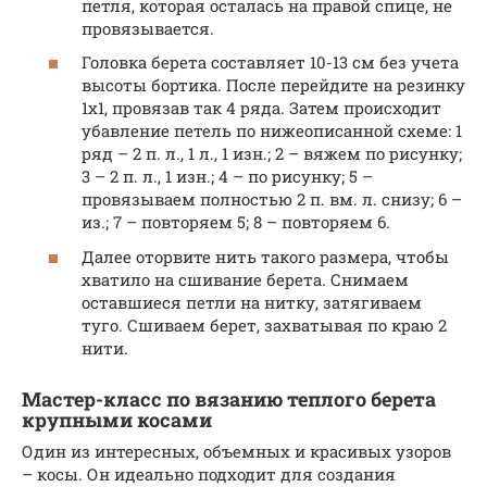
петля, которая осталась на правой спице, не
провязывается.
Головка берета составляет 10-13 см без учета
высоты бортика. После перейдите на резинку
1х1, провязав так 4 ряда. Затем происходит
убавление петель по нижеописанной схеме: 1
ряд – 2 п. л., 1 л., 1 изн.; 2 – вяжем по рисунку;
3 – 2 п. л., 1 изн.; 4 – по рисунку; 5 –
провязываем полностью 2 п. вм. л. снизу; 6 –
из.; 7 – повторяем 5; 8 – повторяем 6.
Далее оторвите нить такого размера, чтобы
хватило на сшивание берета. Снимаем
оставшиеся петли на нитку, затягиваем
туго. Сшиваем берет, захватывая по краю 2
нити.
Мастер-класс по вязанию теплого берета
крупными косами
Один из интересных, объемных и красивых узоров
– косы. Он идеально подходит для создания