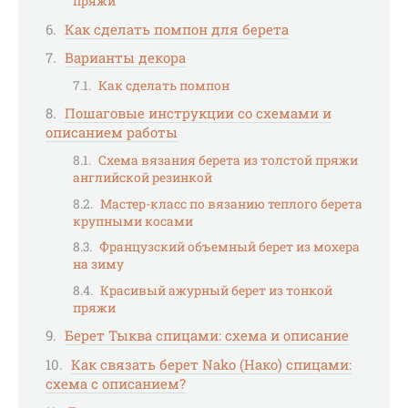
пряжи
Как сделать помпон для берета
Варианты декора
Как сделать помпон
Пошаговые инструкции со схемами и
описанием работы
Схема вязания берета из толстой пряжи
английской резинкой
Мастер-класс по вязанию теплого берета
крупными косами
Французский объемный берет из мохера
на зиму
Красивый ажурный берет из тонкой
пряжи
Берет Тыква спицами: схема и описание
Как связать берет Nako (Нако) спицами:
схема с описанием?