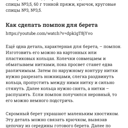
спицы №3,5, 60 г тонкой пряжи, крючок, круговые
спицы №3, №3,5.
Как сделать помпон для берета
https://youtube.com/watch?v=dpk1gT8jYvo
Ещё одна деталь, характерная для берета, – помпон.
Изготовить его можно на картонных или
пластиковых кольцах. Колечки совмещаем и
обматываем нитками, пока просвет станет едва
различимым. Затем по наружному контуру нитки
нужно разрезать ножницами, слегка раздвинуть
кольца, пропустить между ними нитку и сильно
стянуть. Далее кольца нужно снять, а нитки –
распушить. Если помпон получился неровный, то
его можно немного подстричь.
Скромный берет украшают маленьким хвостиком.
Эту деталь можно связать крючком, вывязав
цепочку из середины готового берета. Далее по