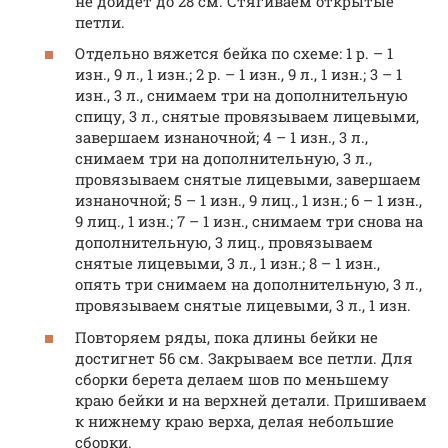
не дойдет до 28 см. Стягиваем открытые
петли.
Отдельно вяжется бейка по схеме: 1 р. – 1
изн., 9 л., 1 изн.; 2 р. – 1 изн., 9 л., 1 изн.; 3 – 1
изн., 3 л., снимаем три на дополнительную
спицу, 3 л., снятые провязываем лицевыми,
завершаем изнаночной; 4 – 1 изн., 3 л.,
снимаем три на дополнительную, 3 л.,
провязываем снятые лицевыми, завершаем
изнаночной; 5 – 1 изн., 9 лиц., 1 изн.; 6 – 1 изн.,
9 лиц., 1 изн.; 7 – 1 изн., снимаем три снова на
дополнительную, 3 лиц., провязываем
снятые лицевыми, 3 л., 1 изн.; 8 – 1 изн.,
опять три снимаем на дополнительную, 3 л.,
провязываем снятые лицевыми, 3 л., 1 изн.
Повторяем ряды, пока длины бейки не
достигнет 56 см. Закрываем все петли. Для
сборки берета делаем шов по меньшему
краю бейки и на верхней детали. Пришиваем
к нижнему краю верха, делая небольшие
сборки.