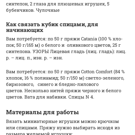
синте­пон, 2 глаза для плюшевых игру­шек, 5
бубенчиков. Чулочные
Как связать кубик спицами, для
начинающих
Вам потребуется: по 50 г пряжи Catania (100 % хло­
пок; 50 г/165 м) о белого и оливко­вого цветов, 25 г
синтепона. УЗОРЫ Лицевая гладь (лиц. гладь): лиц.
р. – лиц. п., иэн. р. – изн.
Вам потребуется: по 50 г пряжи Cotton Comfort (84 %
хлопок, 16 % полиамид; 50 г/150 м) светло-зеленого,
бирюзового, синего и бледно-лилового
цветов. Несколько нитей пряжи черного и белого
цветов. Вата для набивки. Спицы N 4.
Материалы для работы
Вязать миниатюрные игрушки можно крючком
или спицами. Пряжу нужно выбирать исходя из
размера желаемой игрушки: