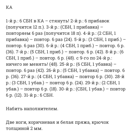
КА
1-й р.: 6 СБН в КА – стянуть! 2-й р.: 6 прибавок
(получится 12 п.). 3-й р.: (СБН, 1 прибавка) –
повторяем 6 раз (получится 18 п). 4-й р.: (2 СБН, 1
прибавка) – повтор. 6 раз (24). 5-й р.: (3 СБН, 1 приб.) –
повтор. 6 раз (30). 6-й р.: (4 СБН, 1 приб.) – повтор. 6 р.
(36). 7-й р.: (5 СБН, 1 приб.) – повтор. 6 р. (42). 8-й р.: (6
СБН, 1 приб.) – повтор. 6 р. (48). с 9-го по 24-й р.:
ничего не менять! (48). 25-й р.: (6 СБН, 1 убавка) –
повтор. 6 раз (42). 26-й р.: (5 СБН, 1 убавка) – повтор. 6
р. (36). 27-й р.: (4 СБН, 1 убавка) – повтор 6 р. (30). 28-й
р.: (3 СБН, 1 убав.) – повтор 6 р. (24). 29-й р.: (2 СБН, 1
убав.) – повтор 6 р. (18). 30-й р.: (СБН, 1 убав.) – повтор
6 р. (12). 31-й р.: 6 СБН.
Набить наполнителем.
Две ноги, коричневая и белая пряжа, крючок
толщиной 2 мм.