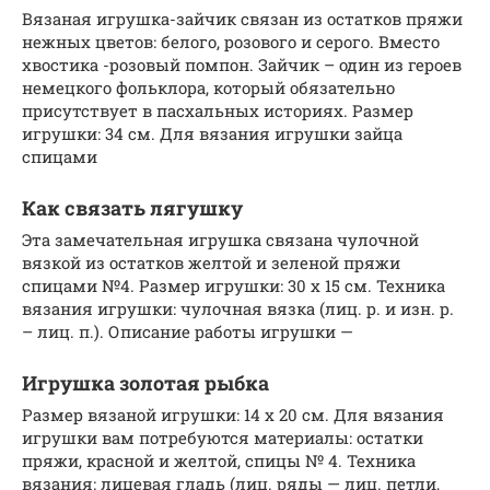
Вязаная игрушка-зайчик связан из остатков пряжи
нежных цветов: белого, розового и се­рого. Вместо
хвостика -розовый помпон. Зайчик – один из героев
немецкого фольклора, который обязательно
присутствует в пасхальных историях. Размер
игрушки: 34 см. Для вязания игрушки зайца
спицами
Как связать лягушку
Эта замечательная игрушка связана чулочной
вязкой из остатков желтой и зеленой пряжи
спицами №4. Размер игрушки: 30 х 15 см. Техника
вязания игрушки: чулочная вязка (лиц. р. и изн. р.
– лиц. п.). Описание работы игрушки —
Игрушка золотая рыбка
Размер вязаной игрушки: 14 х 20 см. Для вязания
игрушки вам потребуются материалы: остатки
пряжи, красной и желтой, спицы № 4. Техника
вязания: лицевая гладь (лиц. ряды — лиц. петли,