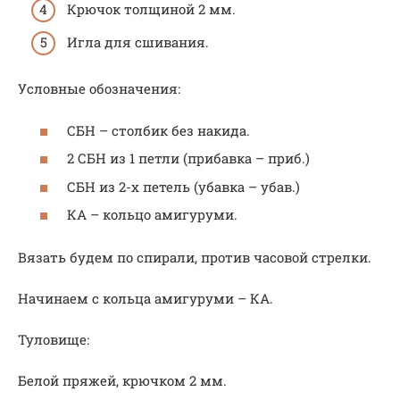
Крючок толщиной 2 мм.
Игла для сшивания.
Условные обозначения:
СБН – столбик без накида.
2 СБН из 1 петли (прибавка – приб.)
СБН из 2-х петель (убавка – убав.)
КА – кольцо амигуруми.
Вязать будем по спирали, против часовой стрелки.
Начинаем с кольца амигуруми – КА.
Туловище:
Белой пряжей, крючком 2 мм.