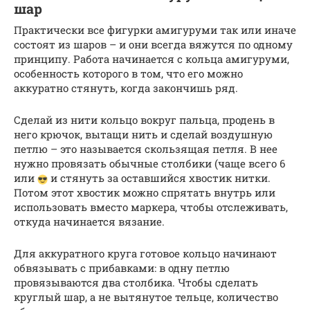
шар
Практически все фигурки амигуруми так или иначе
состоят из шаров – и они всегда вяжутся по одному
принципу. Работа начинается с кольца амигуруми,
особенность которого в том, что его можно
аккуратно стянуть, когда закончишь ряд.
Сделай из нити кольцо вокруг пальца, продень в
него крючок, вытащи нить и сделай воздушную
петлю – это называется скользящая петля. В нее
нужно провязать обычные столбики (чаще всего 6
или
и стянуть за оставшийся хвостик нитки.
Потом этот хвостик можно спрятать внутрь или
использовать вместо маркера, чтобы отслеживать,
откуда начинается вязание.
Для аккуратного круга готовое кольцо начинают
обвязывать с прибавками: в одну петлю
провязываются два столбика. Чтобы сделать
круглый шар, а не вытянутое тельце, количество