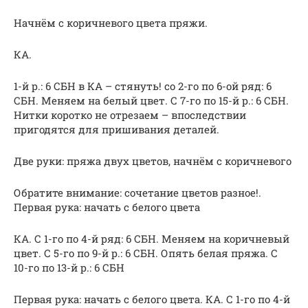
Начнём с коричневого цвета пряжи.
КА.
1-й р.: 6 СБН в КА – стянуть! со 2-го по 6-ой ряд: 6
СБН. Меняем на белый цвет. С 7-го по 15-й р.: 6 СБН.
Нитки коротко не отрезаем – впоследствии
пригодятся для пришивания деталей.
Две руки: пряжа двух цветов, начнём с коричневого
Обратите внимание: сочетание цветов разное!.
Первая рука: начать с белого цвета
КА. С 1-го по 4-й ряд: 6 СБН. Меняем на коричневый
цвет. С 5-го по 9-й р.: 6 СБН. Опять белая пряжа. С
10-го по 13-й р.: 6 СБН
Первая рука: начать с белого цвета. КА. С 1-го по 4-й