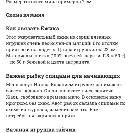
Размер готового мяча примерно 7 см.
Схема вязания
Как связать Ёжика
Этот очаровательный ежик из серии вязаных
игрушек очень необычен-он мягкий! Его иголки
приятно и погладить. Длина игрушки: ок. 22 см.
Материалы: пряжа (100% овечьей шерсти: 125 м 50 г)
– по 50 г бежевой и цвета антрацита,
Вяжем рыбку спицами для начинающих
Меня зовут Ирина. Вязанием игрушек занимаюсь
совсем недавно. Очень увлекательное занятие.
Жаль, свободного времени мало. В основном вяжу
крючком, без схем. Авот рыбок связала спицами по
схеме из журнала, изменив кое что. Вам
потребуется: акриловая пряжа,
Вязаная игрушка зайчик