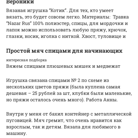
Вероники
Вязаная игрушка “Котик”. Для тех, кто умеет
вязать, это будет совсем легко. Материалы: Травка
“Nazar Rus” 100% полиэстер, спицы, для мордочки и
лапок можно использовать любую пряжу, крючок,
глазки, носик, иголка с ниткой. Хвост, туловище и
Простой мяч спицами для начинающих
интересная подборка
Вяжем спицами плюшевых мишек и медвежат
Игрушка связана спицами № 2 по схеме из
нескольких цветов пряжи (была куплена самая
дешевая – 25 рублей за шт, клубки были маленькие,
но пряжи осталось очень много). Работа Анны.
Внутри у меня от бахил контейнер c металлической
пуговицей. Мяч гремит, что очень нравится как
взрослым, так и детям. Вязала для любимого в
машину.