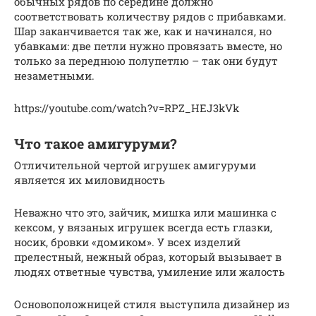
обычных рядов по середине должно
соответствовать количеству рядов с прибавками.
Шар заканчивается так же, как и начинался, но
убавками: две петли нужно провязать вместе, но
только за переднюю полупетлю – так они будут
незаметными.
https://youtube.com/watch?v=RPZ_HEJ3kVk
Что такое амигуруми?
Отличительной чертой игрушек амигуруми
является их миловидность
Неважно что это, зайчик, мишка или машинка с
кексом, у вязаных игрушек всегда есть глазки,
носик, бровки «домиком». У всех изделий
прелестный, нежный образ, который вызывает в
людях ответные чувства, умиление или жалость
Основоположницей стиля выступила дизайнер из