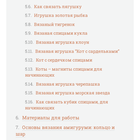
Как связать лягушку
Игрушка золотая рыбка
Вязаный тигренок
Вязаная спицами кукла
Вязаная игрушка клоун
Вязаная игрушка “Кот с сардельками”
Кот с сердечком спицами
Коты – магниты спицами для
начинающих
Вязаная игрушка черепашка
Вязаная игрушка морская звезда
Как связать кубик спицами, для
начинающих
Материалы для работы
Основы вязания амигуруми: кольцо и
шар