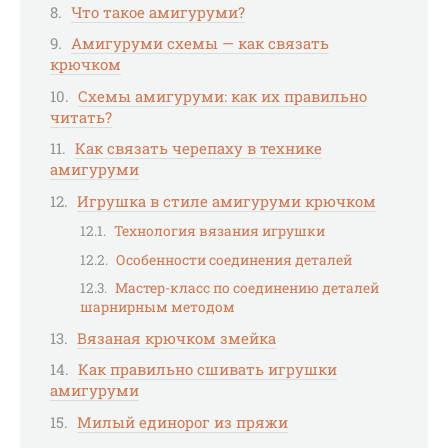
Что такое амигуруми?
Амигуруми схемы — как связать
крючком
Схемы амигуруми: как их правильно
читать?
Как связать черепаху в технике
амигуруми
Игрушка в стиле амигуруми крючком
Технология вязания игрушки
Особенности соединения деталей
Мастер-класс по соединению деталей
шарнирным методом
Вязаная крючком змейка
Как правильно сшивать игрушки
амигуруми
Милый единорог из пряжи