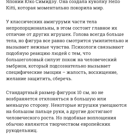
Японии Юко Симидзу. Она создала куколку Hello
Kitti, которая моментально покорила мир.
У классических амигуруми части тела
непропорциональны, в этом состоит главное их
отличие от других игрушек. Голова всегда больше
тела, но фигура все равно смотрится умилительно и
вызывает нежные чувства. Психологи связывают
подобную реакцию людей с тем, что
большеголовый силуэт похож на человеческий
эмбрион, который подсознательно вызывает
специфические эмоции – жалость, восхищение,
желание защитить, сберечь.
Стандартный размер фигурок 10 см, но не
возбраняется отклоняться в большую или
меньшую сторону. Некоторые игрушки умещаются
на большом пальце руки, а другие достигают
человеческого роста. Но подобные воплощения
обычно являются творчеством европейских
рукодельниц.