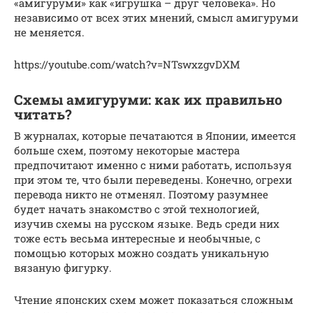
«амигуруми» как «игрушка – друг человека». Но
независимо от всех этих мнений, смысл амигуруми
не меняется.
https://youtube.com/watch?v=NTswxzgvDXM
Схемы амигуруми: как их правильно
читать?
В журналах, которые печатаются в Японии, имеется
больше схем, поэтому некоторые мастера
предпочитают именно с ними работать, используя
при этом те, что были переведены. Конечно, огрехи
перевода никто не отменял. Поэтому разумнее
будет начать знакомство с этой технологией,
изучив схемы на русском языке. Ведь среди них
тоже есть весьма интересные и необычные, с
помощью которых можно создать уникальную
вязаную фигурку.
Чтение японских схем может показаться сложным