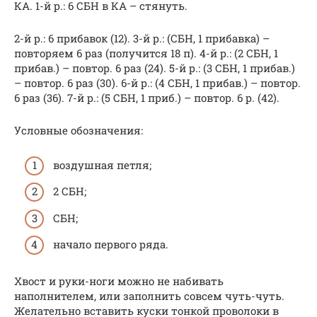
КА. 1-й р.: 6 СБН в КА – стянуть.
2-й р.: 6 прибавок (12). 3-й р.: (СБН, 1 прибавка) –
повторяем 6 раз (получится 18 п). 4-й р.: (2 СБН, 1
прибав.) – повтор. 6 раз (24). 5-й р.: (3 СБН, 1 прибав.)
– повтор. 6 раз (30). 6-й р.: (4 СБН, 1 прибав.) – повтор.
6 раз (36). 7-й р.: (5 СБН, 1 приб.) – повтор. 6 р. (42).
Условные обозначения:
воздушная петля;
2 СБН;
СБН;
начало первого ряда.
Хвост и руки-ноги можно не набивать
наполнителем, или заполнить совсем чуть-чуть.
Желательно вставить куски тонкой проволоки в