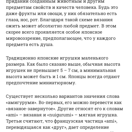
придании созданным животным и другим
предметам свойств и качеств человека. Будь это
даже фрукты или овощи, у них обязательно есть
глаза, нос, рот. Благодаря такой схеме вязания
ожить может абсолютно любой предмет. В этом
скорее всего проявляется особое японское
мировоззрение, предполагающее, что у каждого
предмета есть душа.
Традиционно японские игрушки маленького
размера. Как было сказано выше, обычная высота
игрушек не превышает 5 – 7 см, а минимальная
высота может быть и 1 см. Японцы всегда отдают
предпочтение миниатюрному.
Существует несколько вариантов значения слова
«амигуруми». Во-первых, его можно перевести как
«вязаное-завернутое». Другие относят его к словам
«ami» – вязаная и «nuigurumi» – мягкая игрушка.
Третьи считают, что французская частица «ami»,
переводящаяся как «друг», дает определение