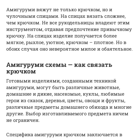
Амигуруми вяжут не только крючком, но и
чулочными спицами. На спицах вязать сложнее,
чем крючком. Не все рукодельницы владеют этим
инструментом, отдавая предпочтение привычному
крючку. На спицах изделие получается более
мягкое, рыхлое, уютное, крючком – плотное. Но в
обоих случая оно невероятное милое и обаятельное.
Амигуруми схемы — как связать
крючком
Готовыми изделиями, созданными техникой
амигуруми, могут быть различные животные,
домашние и дикие, насекомые, куклы, любимые
герои из сказок, деревья, цветы, овощи и фрукты,
различные предметы домашнего обихода и многие
другие. Выбор изготавливаемого предмета ничем
не ограничен.
Специфика амигуруми крючком заключается в