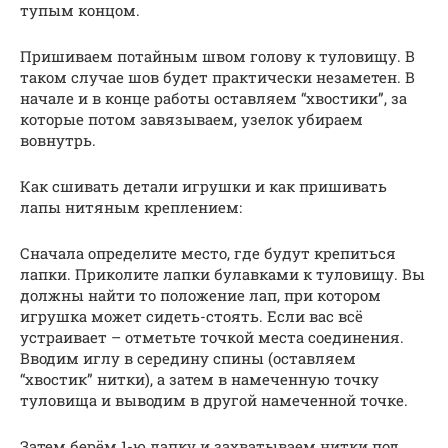
тупым концом.
Пришиваем потайным швом голову к туловищу. В
таком случае шов будет практически незаметен. В
начале и в конце работы оставляем “хвостики”, за
которые потом завязываем, узелок убираем
вовнутрь.
Как сшивать детали игрушки и как пришивать
лапы нитяным креплением:
Сначала определите место, где будут крепиться
лапки. Приколите лапки булавками к туловищу. Вы
должны найти то положение лап, при котором
игрушка может сидеть-стоять. Если вас всё
устраивает – отметьте точкой места соединения.
Вводим иглу в середину спины (оставляем
“хвостик” нитки), а затем в намеченную точку
туловища и выводим в другой намеченной точке.
Затем берём 1-ю лапку и захватываем нитки под