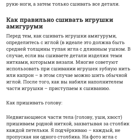
руки-ноги, а затем только сшивать все детали.
Как правильно сшивать игрушки
амигуруми
Перед тем, как сшивать игрушки амигуруми,
определитесь с иглой (в идеале это должна быть
средней толщины тупая игла с длинным ушком. В
случае, если вы сшиваете детали изделия теми
нитками, которыми вязали. Многие советуют
использовать при сшивании игрушек зубную нить
или капрон – в этом случае можно шить обычной
иглой. После того, как вы набили наполнителем
части игрушки – приступаем к сшиванию.
Как пришивать голову:
Недвигающиеся части тела (голову, уши, хвост)
пришиваем родной ниткой, захватывая за столбик
каждой петельки. Я подчёркиваю – каждый, не
пропуская ни одного столбика. На фото игла с