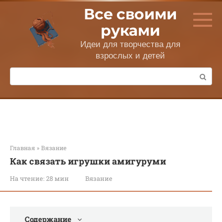
Перейти
Все своими
к
контенту
руками
Идеи для творчества для
взрослых и детей
Поиск:
Главная
»
Вязание
Как связать игрушки амигуруми
На чтение:
28 мин
Вязание
Содержание