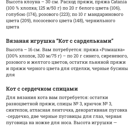
Высота клоуна – 30 см. Расход пряжи, пряжа Catania
(100 % хлопка; 125 и/50 г) по 20 г белого цвета (106),
голубою (174), розового (223); по 10 г мандаринового
цвета (209), лососевого цвета (148), чернильного
цвета
Вязаная игрушка “Кот с сардельками”
Высота – 16 см. Вам потребуется: пряжа «Ромашка»
(100% хлопок, 320 м/75 г) – по 20 г синего, сиреневого,
розового и желтого цветов, остатки льняной пряжи
и пряжи черного цвета для отделки, черные бусины
для
Кот с сердечком спицами
Для вязания кота вам потребуется: остатки
разноцветной пряжи, спицы № 3, крючок № 3,
синтепон, атласная ленточка, декоративная пуговка
-сердечко, две черные пуговицы для глаз, черная
пуговица на ножке для носа. Высота игрушки —