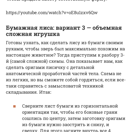
https://youtube.com/watch?v=oE8u1zxv6Qw
Бумажная лиса: вариант 3 — объемная
сложная игрушка
Готовы узнать, как сделать лису из бумаги своими
руками, чтобы зверь был максимально похожим на
настоящее животное? Тогда приступим к разбору 3-
й (самой сложной) схемы. Она показывает нам, как
сделать оригами лисичку с детальной
анатомической проработкой частей тела. Схема не
из легких, но вы сможете собой гордиться, если все-
таки справитесь с замысловатой техникой
складывания. Итак:
Сверните лист бумаги из горизонтальной
ориентации так, чтобы его боковые грани
сошлись по центру, затем заготовку оригами
из бумаги нужно заострить и снизу, и
сверху. Для этого загните внутрь все 4