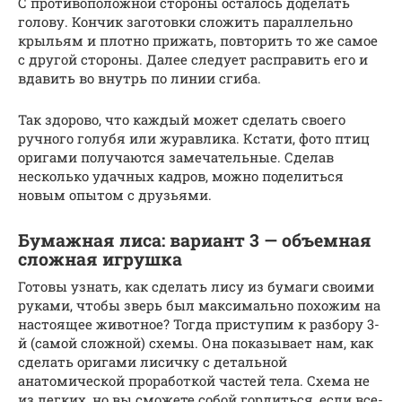
С противоположной стороны осталось доделать
голову. Кончик заготовки сложить параллельно
крыльям и плотно прижать, повторить то же самое
с другой стороны. Далее следует расправить его и
вдавить во внутрь по линии сгиба.
Так здорово, что каждый может сделать своего
ручного голубя или журавлика. Кстати, фото птиц
оригами получаются замечательные. Сделав
несколько удачных кадров, можно поделиться
новым опытом с друзьями.
Бумажная лиса: вариант 3 — объемная
сложная игрушка
Готовы узнать, как сделать лису из бумаги своими
руками, чтобы зверь был максимально похожим на
настоящее животное? Тогда приступим к разбору 3-
й (самой сложной) схемы. Она показывает нам, как
сделать оригами лисичку с детальной
анатомической проработкой частей тела. Схема не
из легких, но вы сможете собой гордиться, если все-