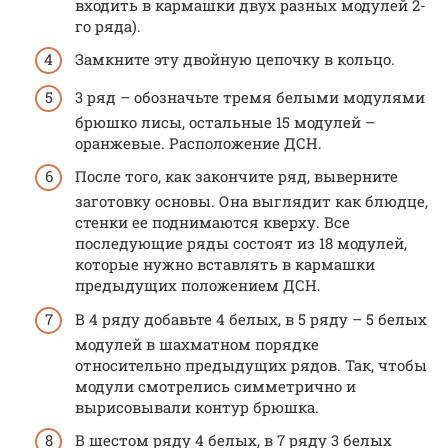
входить в кармашки двух разных модулей 2-
го ряда).
Замкните эту двойную цепочку в кольцо.
3 ряд – обозначьте тремя белыми модулями
брюшко лисы, остальные 15 модулей –
оранжевые. Расположение ДСН.
После того, как закончите ряд, выверните
заготовку основы. Она выглядит как блюдце,
стенки ее поднимаются кверху. Все
последующие ряды состоят из 18 модулей,
которые нужно вставлять в кармашки
предыдущих положением ДСН.
В 4 ряду добавьте 4 белых, в 5 ряду – 5 белых
модулей в шахматном порядке
относительно предыдущих рядов. Так, чтобы
модули смотрелись симметрично и
вырисовывали контур брюшка.
В шестом ряду 4 белых, в 7 ряду 3 белых