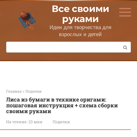
Перейти
Все своими
к
контенту
руками
Идеи для творчества для
взрослых и детей
Поиск:
Главная
»
Поделки
Лиса из бумаги в технике оригами:
пошаговая инструкция + схема сборки
своими руками
На чтение:
23 мин
Поделки