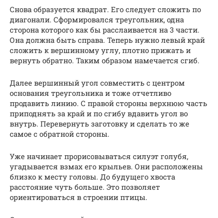
Снова образуется квадрат. Его следует сложить по
диагонали. Сформировался треугольник, одна
сторона которого как бы расслаивается на 3 части.
Она должна быть справа. Теперь нужно левый край
сложить к вершинному углу, плотно прижать и
вернуть обратно. Таким образом намечается сгиб.
Далее вершинный угол совместить с центром
основания треугольника и тоже отчетливо
продавить линию. С правой стороны верхнюю часть
приподнять за край и по сгибу вдавить угол во
внутрь. Перевернуть заготовку и сделать то же
самое с обратной стороны.
Уже начинает прорисовываться силуэт голубя,
угадывается взмах его крыльев. Они расположены
близко к месту головы. До будущего хвоста
расстояние чуть больше. Это позволяет
ориентироваться в строении птицы.