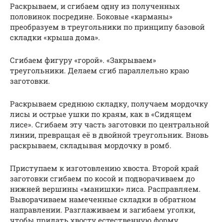
Раскрываем, и сгибаем одну из полученных
половинок посредине. Боковые «карманы»
преобразуем в треугольники по принципу базовой
складки «крыша дома».
Сгибаем фигуру «горой». «Закрываем»
треугольники. Делаем сгиб параллельно краю
заготовки.
Раскрываем среднюю складку, получаем мордочку
лисы и острые ушки по краям, как в «Сидящем
лисе». Сгибаем эту часть заготовки по центральной
линии, превращая её в двойной треугольник. Вновь
раскрываем, складывая мордочку в ромб.
Приступаем к изготовлению хвоста. Второй край
заготовки сгибаем по косой и подворачиваем до
нижней вершины «манишки» лиса. Расправляем.
Выворачиваем намеченные складки в обратном
направлении. Разглаживаем и загибаем уголки,
чтобы придать хвосту естественную форму.