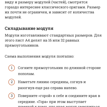
виду и размеру модулей (частей), смотрятся
гораздо интереснее классического оригами. Размер
их почти не ограничен, и зависит от количества
модулей.
Складывание модуля
Модули изготавливают стандартных размеров. Для
этого лист А4 делят на 16 или 32 равных
прямоугольников.
Схема выполнения модуля поэтапно:
Согните прямоугольник по длинной стороне
пополам.
Наметьте линию середины, согнув и
разогнув еще раз справа налево.
Поверните «горой» к себе и соедините края в
середине. «Гора» при этом выступает
помехой к тому, что края могут сместиться