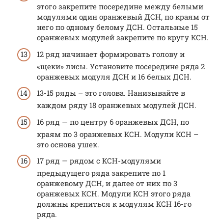
этого закрепите посередине между белыми
модулями один оранжевый ДСН, по краям от
него по одному белому ДСН. Остальные 15
оранжевых модулей закрепите по кругу КСН.
12 ряд начинает формировать голову и
«щеки» лисы. Установите посередине ряда 2
оранжевых модуля ДСН и 16 белых ДСН.
13-15 ряды – это голова. Нанизывайте в
каждом ряду 18 оранжевых модулей ДСН.
16 ряд — по центру 6 оранжевых ДСН, по
краям по 3 оранжевых КСН. Модули КСН –
это основа ушек.
17 ряд — рядом с КСН-модулями
предыдущего ряда закрепите по 1
оранжевому ДСН, и далее от них по 3
оранжевых КСН. Модули КСН этого ряда
должны крепиться к модулям КСН 16-го
ряда.