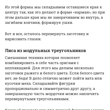
Из этой формы мы складываем оставшиеся края к
центру так, как это делают в форме «карман», но при
этом дальше края мы не заворачиваем во внутрь, а
загибаем кончики, формируя ушки.
Вот и все, осталось перевернуть заготовку и
нарисовать глазки.
Лиса из модульных треугольников
Смешанная техника которая позволяет
комбинировать в себе часть оригами с
аппликацией. Для этого мы делаем несколько
заготовок рыжего и белого цвета. Если белого цвета
нет, не беда! В дело отлично может пойти вата или
кусочки меха. Складывайте фигурки
пропорционально и симметрично друг другу, а
завершающую часть мордочки можно закончить
перевернутыми треугольниками.
Каждый треугольник для лучшей фиксации можно