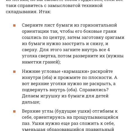
таки справитесь с замысловатой техникой
складывания. Итак:
Сверните лист бумаги из горизонтальной
ориентации так, чтобы его боковые грани
сошлись по центру, затем заготовку оригами
из бумаги нужно заострить и снизу, и
сверху. Для этого загните внутрь все 4
уголка свертка, потом разверните их (нужны
наметки граней);
Нижние угловые «кармашки» раскройте
изнутри (оба) и прожмите по плоскости. А
вот верхние уголки нужно не раскрыть, а
подвернуть внутрь (оба). Справились?
Делаем игрушку из бумаги для детей
дальше;
Верхние углы (будущие ушки) отгибаем к
себе, ориентируясь на прощупывающийся
паз. Ушки нужно еще раз сложить к себе,
уменьшая образовавшийся правильный