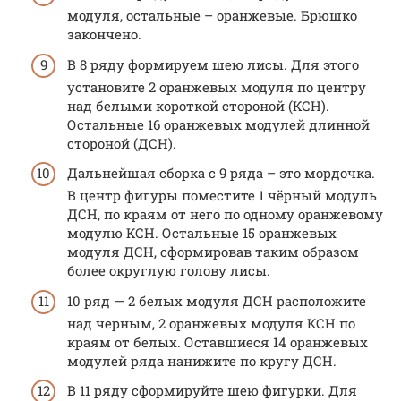
модуля, остальные – оранжевые. Брюшко
закончено.
В 8 ряду формируем шею лисы. Для этого
установите 2 оранжевых модуля по центру
над белыми короткой стороной (КСН).
Остальные 16 оранжевых модулей длинной
стороной (ДСН).
Дальнейшая сборка с 9 ряда – это мордочка.
В центр фигуры поместите 1 чёрный модуль
ДСН, по краям от него по одному оранжевому
модулю КСН. Остальные 15 оранжевых
модуля ДСН, сформировав таким образом
более округлую голову лисы.
10 ряд — 2 белых модуля ДСН расположите
над черным, 2 оранжевых модуля КСН по
краям от белых. Оставшиеся 14 оранжевых
модулей ряда нанижите по кругу ДСН.
В 11 ряду сформируйте шею фигурки. Для