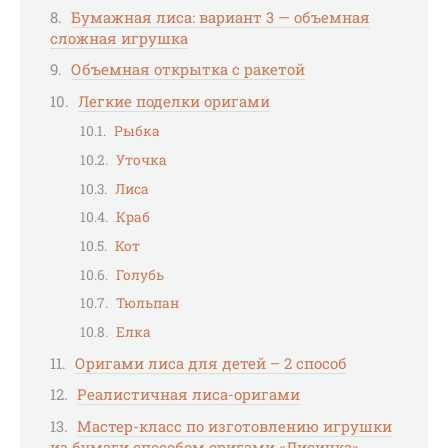
Бумажная лиса: вариант 3 — объемная
сложная игрушка
Объемная открытка с ракетой
Легкие поделки оригами
Рыбка
Уточка
Лиса
Краб
Кот
Голубь
Тюльпан
Елка
Оригами лиса для детей – 2 способ
Реалистичная лиса-оригами
Мастер-класс по изготовлению игрушки
из бумаги способом оригами «Лисичка»