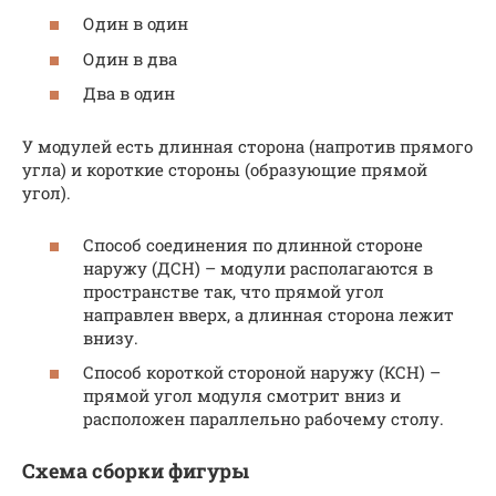
Один в один
Один в два
Два в один
У модулей есть длинная сторона (напротив прямого
угла) и короткие стороны (образующие прямой
угол).
Способ соединения по длинной стороне
наружу (ДСН) – модули располагаются в
пространстве так, что прямой угол
направлен вверх, а длинная сторона лежит
внизу.
Способ короткой стороной наружу (КСН) –
прямой угол модуля смотрит вниз и
расположен параллельно рабочему столу.
Схема сборки фигуры