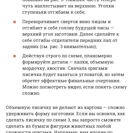
чуть нахлестывает на верхнюю. Уголки
ступеньки отгибаем к себе;
Переворачивает сверток вниз лицом и
отгибает к себе голову будущей лисы —
верхний угол заготовки. Далее сделайте к
себе отгибы-отделители передних лап от
задних (см. рис. 3 внимательно);
Действуя строго по схеме, планомерно
формируйте детали — лапки, объемную
мордочку, хвостик. Сначала оригами
лисичка будет казаться угловатой, но затем
обретет эффектные финальные очертания.
Можно посмотреть видео, если понять схему
сложно.
Объемную лисичку не делают из картона — сложно
удерживать форму заготовки. Если вы освоили, как
сделать лисичку по схеме 3, вы запросто сможете
сделать из бумаги фигурки животных любой
сложности оригами. Например, вам вполне по